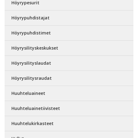
Höyrypesurit
Höyrypuhdistajat
Höyrypuhdistimet
Höyrysilityskeskukset
Höyrysilityslaudat
Höyrysilitysraudat
Huuhteluaineet
Huuhteluainetiivisteet
Huuhtelukirkasteet