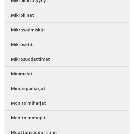
Mikrokuitutyynyt
Mikroliinat
Mikrosäämiskät
Mikrosetit
Mikrosuodattimet
Minimelat
Miniteippiharjat
Monitoimiharjat
Monitoimimopit
Moottorisuodattimet