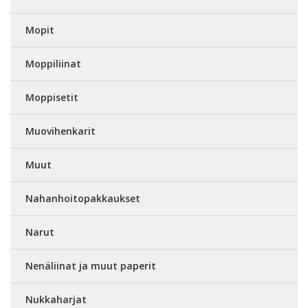
Mopit
Moppiliinat
Moppisetit
Muovihenkarit
Muut
Nahanhoitopakkaukset
Narut
Nenäliinat ja muut paperit
Nukkaharjat