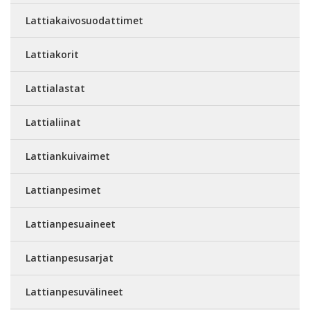
Lattiakaivosuodattimet
Lattiakorit
Lattialastat
Lattialiinat
Lattiankuivaimet
Lattianpesimet
Lattianpesuaineet
Lattianpesusarjat
Lattianpesuvälineet