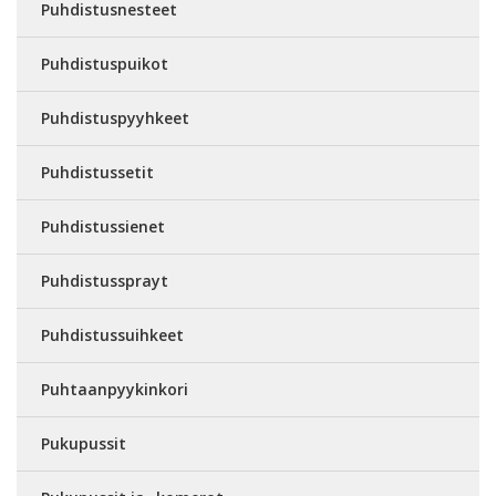
Puhdistusnesteet
Puhdistuspuikot
Puhdistuspyyhkeet
Puhdistussetit
Puhdistussienet
Puhdistussprayt
Puhdistussuihkeet
Puhtaanpyykinkori
Pukupussit