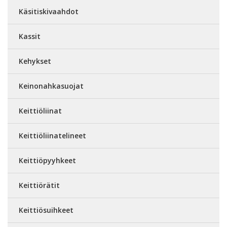
Käsitiskivaahdot
Kassit
Kehykset
Keinonahkasuojat
Keittiöliinat
Keittiöliinatelineet
Keittiöpyyhkeet
Keittiörätit
Keittiösuihkeet