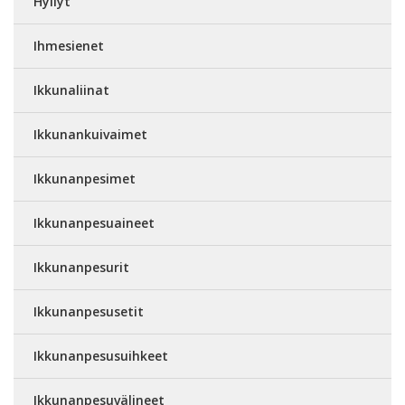
Hyllyt
Ihmesienet
Ikkunaliinat
Ikkunankuivaimet
Ikkunanpesimet
Ikkunanpesuaineet
Ikkunanpesurit
Ikkunanpesusetit
Ikkunanpesusuihkeet
Ikkunanpesuvälineet