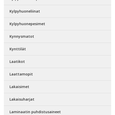
Kylpyhuoneliinat
Kylpyhuonepesimet
Kynnysmatot
Kynttilät
Laatikot
Laattamopit
Lakaisimet
Lakaisuharjat
Laminaatin puhdistusaineet