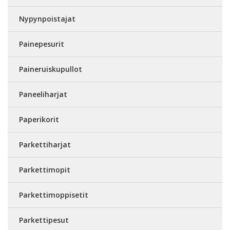
Nypynpoistajat
Painepesurit
Paineruiskupullot
Paneeliharjat
Paperikorit
Parkettiharjat
Parkettimopit
Parkettimoppisetit
Parkettipesut