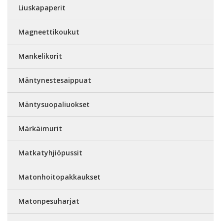
Liuskapaperit
Magneettikoukut
Mankelikorit
Mäntynestesaippuat
Mäntysuopaliuokset
Märkäimurit
Matkatyhjiöpussit
Matonhoitopakkaukset
Matonpesuharjat