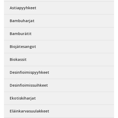
Astiapyyhkeet
Bambuharjat
Bamburätit
Biojätesangot
Biokassit
Desinfioimispyyhkeet
Desinfioimissuihkeet
Ekotiskiharjat
Eläinkarvasuulakkeet