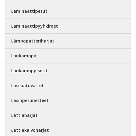
Laminaattipesut
Laminaattipyyhkimet
Lämpöpatteriharjat
Lankamopit
Lankamoppisetit
Lasikuituvarret
Lasinpesunesteet
Lattiaharjat
Lattiakaivoharjat