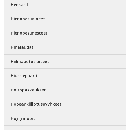
Henkarit
Hienopesuaineet
Hienopesunesteet
Hihalaudat
Hiilihapotuslaiteet
Hiussiepparit
Hoitopakkaukset
Hopeankiillotuspyyhkeet
Höyrymopit