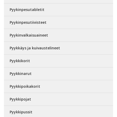
Pyykinpesutabletit
Pyykinpesutiivisteet
Pyykinvalkaisuaineet
Pyykkäys ja kuivaustelineet
Pyykkikorit
Pyykkinarut
Pyykkipoikakorit
Pyykkipojat
Pyykkipussit