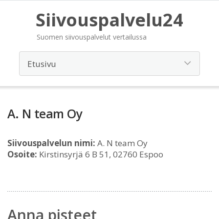
Siivouspalvelu24
Suomen siivouspalvelut vertailussa
A. N team Oy
Siivouspalvelun nimi:
A. N team Oy
Osoite:
Kirstinsyrjä 6 B 51, 02760 Espoo
Anna pisteet