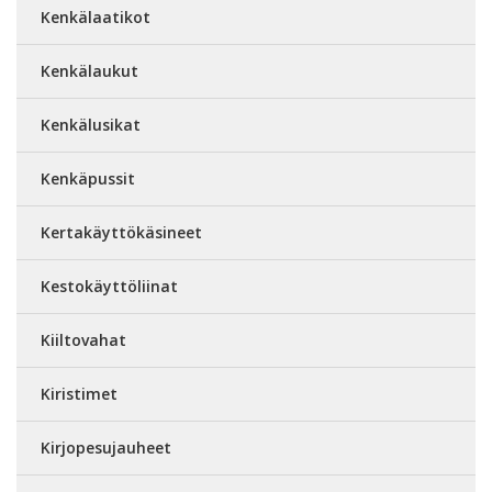
Kenkälaatikot
Kenkälaukut
Kenkälusikat
Kenkäpussit
Kertakäyttökäsineet
Kestokäyttöliinat
Kiiltovahat
Kiristimet
Kirjopesujauheet