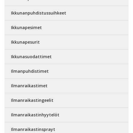
Ikkunanpuhdistussuihkeet
Ikkunapesimet
Ikkunapesurit
Ikkunasuodattimet
Ilmanpuhdistimet
Ilmanraikastimet
Ilmanraikastingeelit
Ilmanraikastinhyytelöt
Ilmanraikastinsprayt