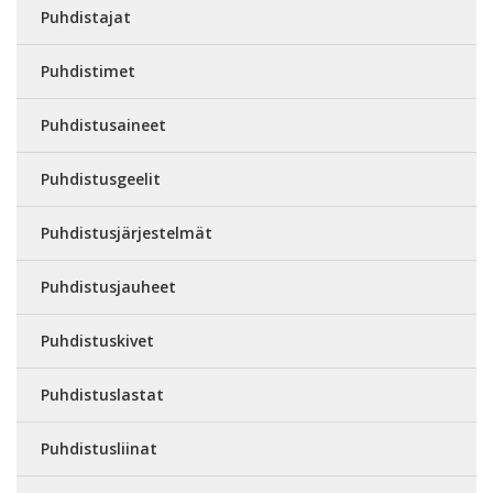
Puhdistajat
Puhdistimet
Puhdistusaineet
Puhdistusgeelit
Puhdistusjärjestelmät
Puhdistusjauheet
Puhdistuskivet
Puhdistuslastat
Puhdistusliinat