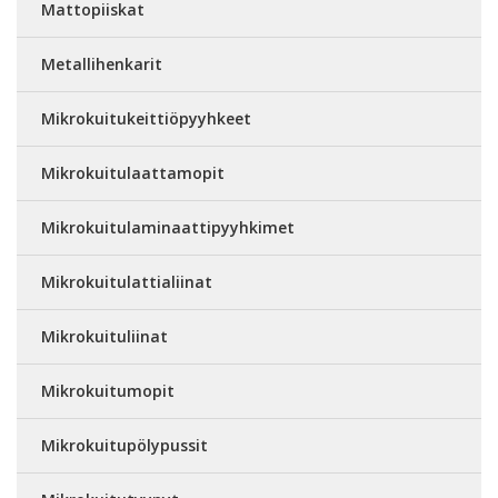
Mattopiiskat
Metallihenkarit
Mikrokuitukeittiöpyyhkeet
Mikrokuitulaattamopit
Mikrokuitulaminaattipyyhkimet
Mikrokuitulattialiinat
Mikrokuituliinat
Mikrokuitumopit
Mikrokuitupölypussit