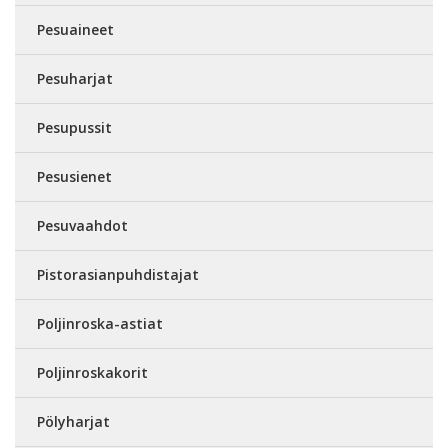
Pesuaineet
Pesuharjat
Pesupussit
Pesusienet
Pesuvaahdot
Pistorasianpuhdistajat
Poljinroska-astiat
Poljinroskakorit
Pölyharjat