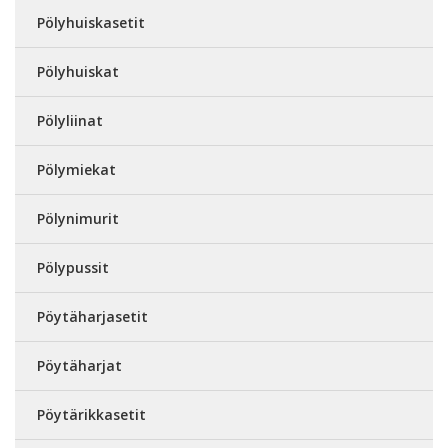
Pölyhuiskasetit
Pölyhuiskat
Pölyliinat
Pölymiekat
Pölynimurit
Pölypussit
Pöytäharjasetit
Pöytäharjat
Pöytärikkasetit