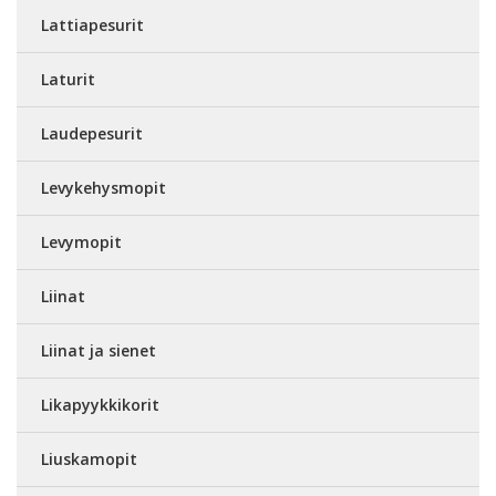
Lattiapesurit
Laturit
Laudepesurit
Levykehysmopit
Levymopit
Liinat
Liinat ja sienet
Likapyykkikorit
Liuskamopit