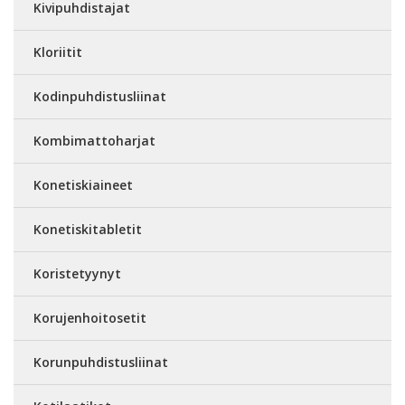
Kivipuhdistajat
Kloriitit
Kodinpuhdistusliinat
Kombimattoharjat
Konetiskiaineet
Konetiskitabletit
Koristetyynyt
Korujenhoitosetit
Korunpuhdistusliinat