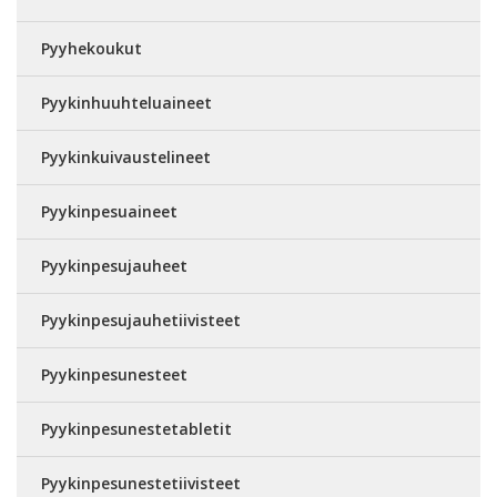
Pyyhekoukut
Pyykinhuuhteluaineet
Pyykinkuivaustelineet
Pyykinpesuaineet
Pyykinpesujauheet
Pyykinpesujauhetiivisteet
Pyykinpesunesteet
Pyykinpesunestetabletit
Pyykinpesunestetiivisteet