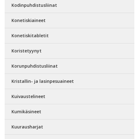
Kodinpuhdistusliinat
Konetiskiaineet
Konetiskitabletit
Koristetyynyt
Korunpuhdistusliinat
Kristallin- ja lasinpesuaineet
Kuivaustelineet
Kumikäsineet
Kuurausharjat