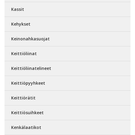
Kassit
Kehykset
Keinonahkasuojat
Keittiöliinat
Keittiöliinatelineet
Keittiöpyyhkeet
Keittiörätit
Keittiösuihkeet
Kenkälaatikot