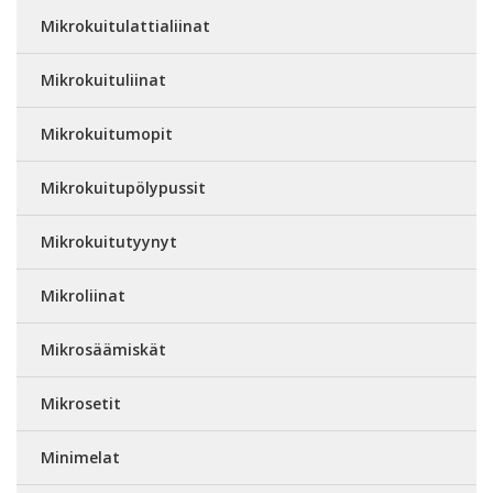
Mikrokuitulattialiinat
Mikrokuituliinat
Mikrokuitumopit
Mikrokuitupölypussit
Mikrokuitutyynyt
Mikroliinat
Mikrosäämiskät
Mikrosetit
Minimelat