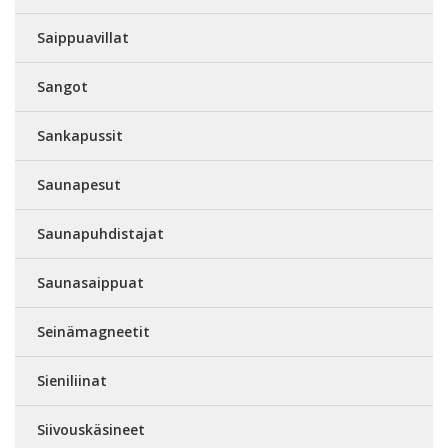
Saippuavillat
Sangot
Sankapussit
Saunapesut
Saunapuhdistajat
Saunasaippuat
Seinämagneetit
Sieniliinat
Siivouskäsineet