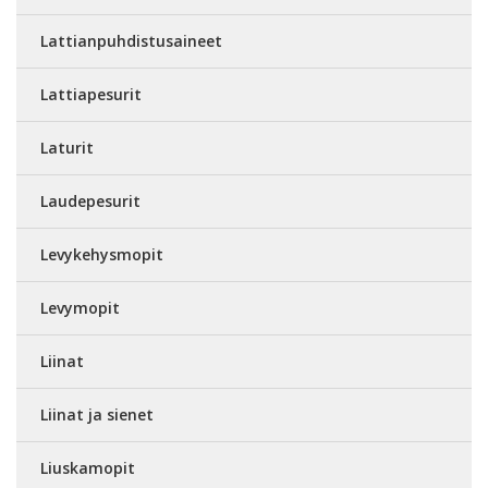
Lattianpuhdistusaineet
Lattiapesurit
Laturit
Laudepesurit
Levykehysmopit
Levymopit
Liinat
Liinat ja sienet
Liuskamopit