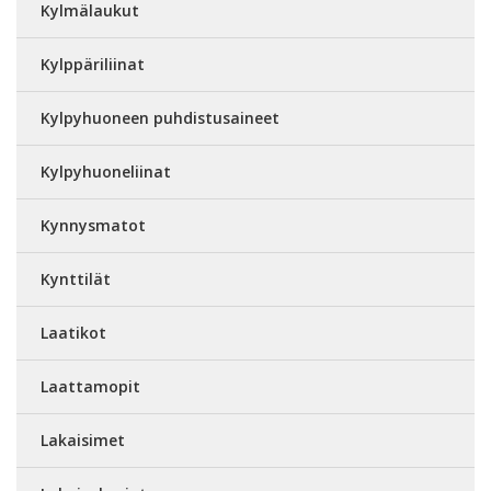
Kylmälaukut
Kylppäriliinat
Kylpyhuoneen puhdistusaineet
Kylpyhuoneliinat
Kynnysmatot
Kynttilät
Laatikot
Laattamopit
Lakaisimet