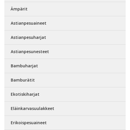
Ämpärit
Astianpesuaineet
Astianpesuharjat
Astianpesunesteet
Bambuharjat
Bamburätit
Ekotiskiharjat
Eläinkarvasuulakkeet
Erikoispesuaineet