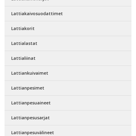
Lattiakaivosuodattimet
Lattiakorit
Lattialastat
Lattialiinat
Lattiankuivaimet
Lattianpesimet
Lattianpesuaineet
Lattianpesusarjat
Lattianpesuvälineet