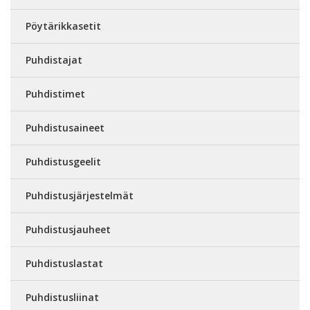
Pöytärikkasetit
Puhdistajat
Puhdistimet
Puhdistusaineet
Puhdistusgeelit
Puhdistusjärjestelmät
Puhdistusjauheet
Puhdistuslastat
Puhdistusliinat