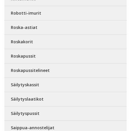
Robotti-imurit
Roska-astiat
Roskakorit
Roskapussit
Roskapussitelineet
Säilytyskassit
Säilytyslaatikot
Säilytyspussit
Saippua-annostelijat