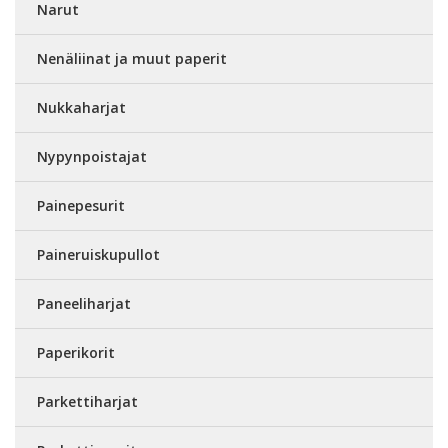
Narut
Nenäliinat ja muut paperit
Nukkaharjat
Nypynpoistajat
Painepesurit
Paineruiskupullot
Paneeliharjat
Paperikorit
Parkettiharjat