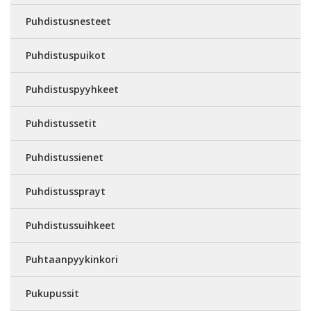
Puhdistusnesteet
Puhdistuspuikot
Puhdistuspyyhkeet
Puhdistussetit
Puhdistussienet
Puhdistussprayt
Puhdistussuihkeet
Puhtaanpyykinkori
Pukupussit