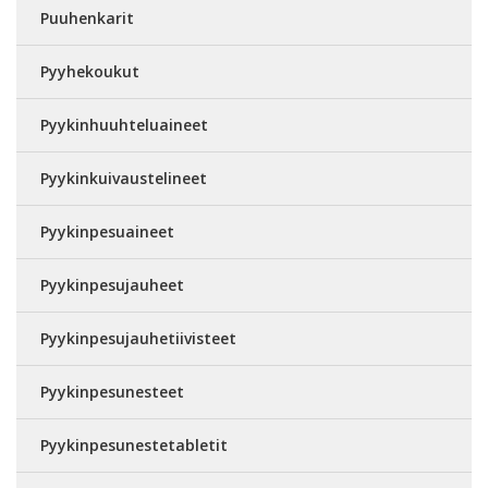
Puuhenkarit
Pyyhekoukut
Pyykinhuuhteluaineet
Pyykinkuivaustelineet
Pyykinpesuaineet
Pyykinpesujauheet
Pyykinpesujauhetiivisteet
Pyykinpesunesteet
Pyykinpesunestetabletit