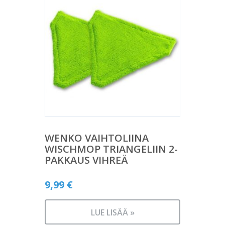
WENKO VAIHTOLIINA
WISCHMOP TRIANGELIIN 2-
PAKKAUS VIHREÄ
9,99
€
LUE LISÄÄ »