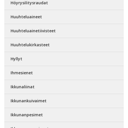
Höyrysilitysraudat
Huuhteluaineet
Huuhteluainetiivisteet
Huuhtelukirkasteet
Hyllyt
Ihmesienet
Ikkunaliinat
Ikkunankuivaimet
Ikkunanpesimet