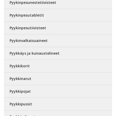
Pyykinpesunestetiivisteet
Pyykinpesutabletit
Pyykinpesutiivisteet
Pyykinvalkaisuaineet
Pyykkäys ja kuivaustelineet
Pyykkikorit
Pyykkinarut
Pyykkipojat
Pyykkipussit