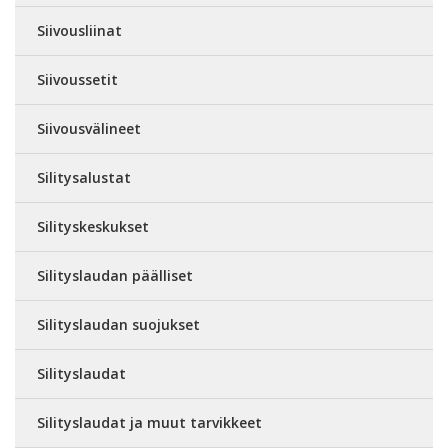
Siivousliinat
Siivoussetit
Siivousvälineet
Silitysalustat
Silityskeskukset
Silityslaudan päälliset
Silityslaudan suojukset
Silityslaudat
Silityslaudat ja muut tarvikkeet