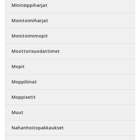
Miniteippiharjat
Monitoimiharjat
Monitoimimopit
Moottorisuodattimet
Mopit
Moppiliinat
Moppisetit
Muut
Nahanhoitopakkaukset