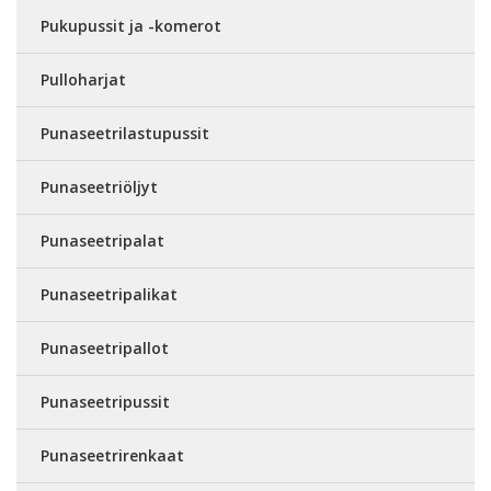
Pukupussit ja -komerot
Pulloharjat
Punaseetrilastupussit
Punaseetriöljyt
Punaseetripalat
Punaseetripalikat
Punaseetripallot
Punaseetripussit
Punaseetrirenkaat