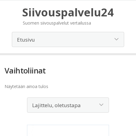
Siivouspalvelu24
Suomen siivouspalvelut vertailussa
Vaihtoliinat
Näytetään ainoa tulos