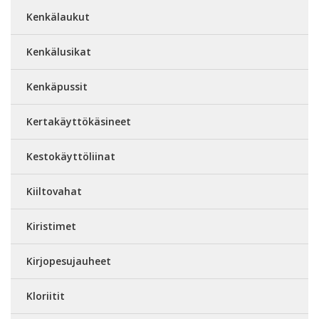
Kenkälaukut
Kenkälusikat
Kenkäpussit
Kertakäyttökäsineet
Kestokäyttöliinat
Kiiltovahat
Kiristimet
Kirjopesujauheet
Kloriitit