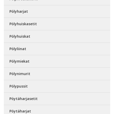
Pölyharjat
Pölyhuiskasetit
Pölyhuiskat
Pölyliinat
Pölymiekat
Pölynimurit
Pölypussit
Pöytäharjasetit
Pöytäharjat