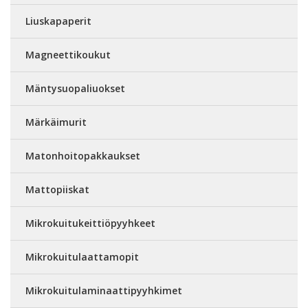
Liuskapaperit
Magneettikoukut
Mäntysuopaliuokset
Märkäimurit
Matonhoitopakkaukset
Mattopiiskat
Mikrokuitukeittiöpyyhkeet
Mikrokuitulaattamopit
Mikrokuitulaminaattipyyhkimet