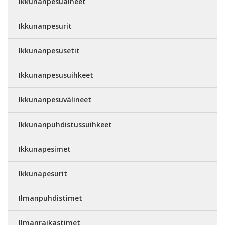
Ikkunanpesuaineet
Ikkunanpesurit
Ikkunanpesusetit
Ikkunanpesusuihkeet
Ikkunanpesuvälineet
Ikkunanpuhdistussuihkeet
Ikkunapesimet
Ikkunapesurit
Ilmanpuhdistimet
Ilmanraikastimet