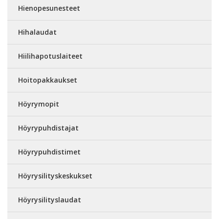
Hienopesunesteet
Hihalaudat
Hiilihapotuslaiteet
Hoitopakkaukset
Höyrymopit
Höyrypuhdistajat
Höyrypuhdistimet
Höyrysilityskeskukset
Höyrysilityslaudat