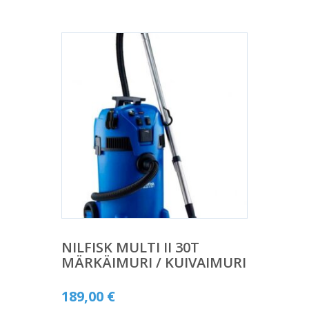
NILFISK MULTI II 30T
MÄRKÄIMURI / KUIVAIMURI
189,00
€