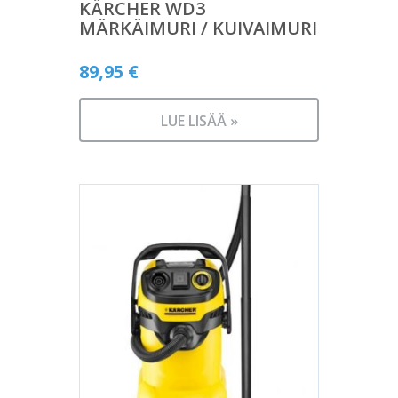
KÄRCHER WD3
MÄRKÄIMURI / KUIVAIMURI
89,95
€
LUE LISÄÄ »