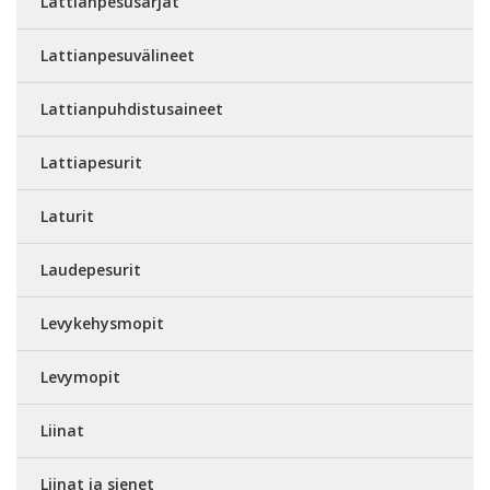
Lattianpesusarjat
Lattianpesuvälineet
Lattianpuhdistusaineet
Lattiapesurit
Laturit
Laudepesurit
Levykehysmopit
Levymopit
Liinat
Liinat ja sienet