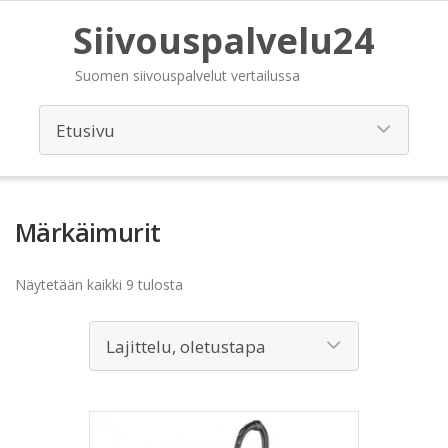
Siivouspalvelu24
Suomen siivouspalvelut vertailussa
Märkäimurit
Näytetään kaikki 9 tulosta