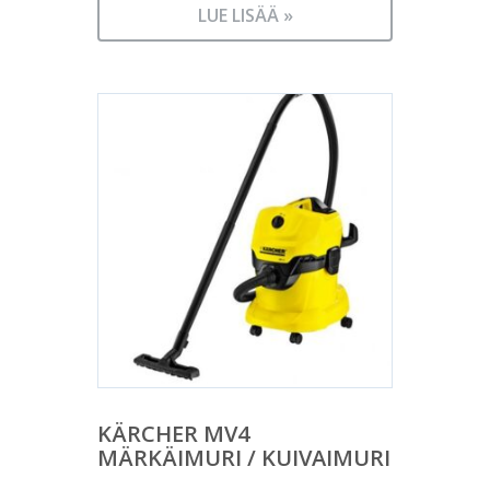
LUE LISÄÄ »
KÄRCHER MV4
MÄRKÄIMURI / KUIVAIMURI