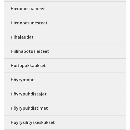
Hienopesuaineet
Hienopesunesteet
Hihalaudat
Hiilihapotuslaiteet
Hoitopakkaukset
Höyrymopit
Höyrypuhdistajat
Höyrypuhdistimet
Höyrysilityskeskukset