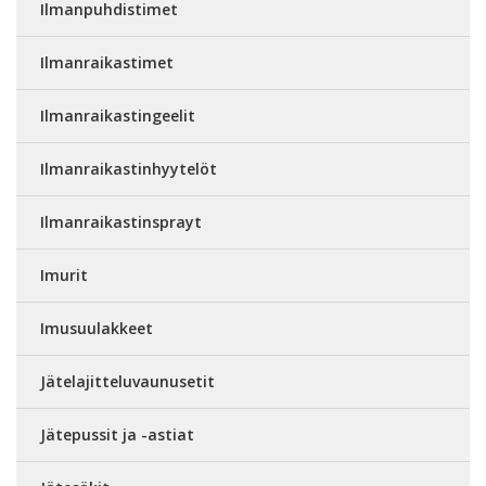
Ilmanpuhdistimet
Ilmanraikastimet
Ilmanraikastingeelit
Ilmanraikastinhyytelöt
Ilmanraikastinsprayt
Imurit
Imusuulakkeet
Jätelajitteluvaunusetit
Jätepussit ja -astiat