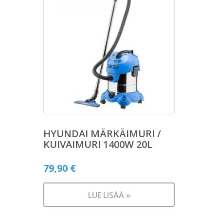
HYUNDAI MÄRKÄIMURI /
KUIVAIMURI 1400W 20L
79,90
€
LUE LISÄÄ »