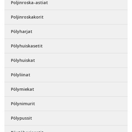
Poljinroska-astiat
Poljinroskakorit
Pölyharjat
Pölyhuiskasetit
Pölyhuiskat
Pölyliinat
Pölymiekat
Pölynimurit
Pölypussit