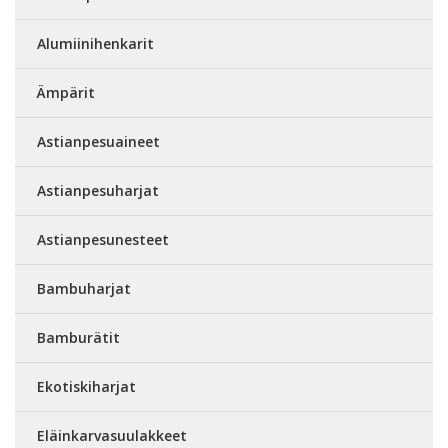
Alumiinihenkarit
Ämpärit
Astianpesuaineet
Astianpesuharjat
Astianpesunesteet
Bambuharjat
Bamburätit
Ekotiskiharjat
Eläinkarvasuulakkeet