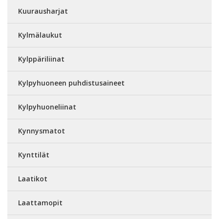
Kuurausharjat
Kylmälaukut
Kylppäriliinat
Kylpyhuoneen puhdistusaineet
Kylpyhuoneliinat
Kynnysmatot
Kynttilät
Laatikot
Laattamopit