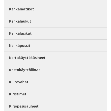
Kenkälaatikot
Kenkälaukut
Kenkälusikat
Kenkäpussit
Kertakäyttökäsineet
Kestokäyttöliinat
Kiiltovahat
Kiristimet
Kirjopesujauheet