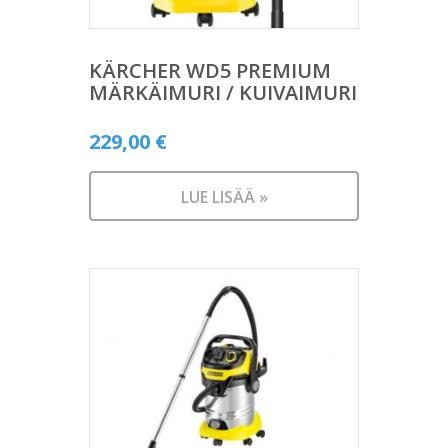
KÄRCHER WD5 PREMIUM
MÄRKÄIMURI / KUIVAIMURI
229,00
€
LUE LISÄÄ »