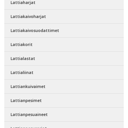
Lattiaharjat
Lattiakaivoharjat
Lattiakaivosuodattimet
Lattiakorit
Lattialastat
Lattialiinat
Lattiankuivaimet
Lattianpesimet
Lattianpesuaineet