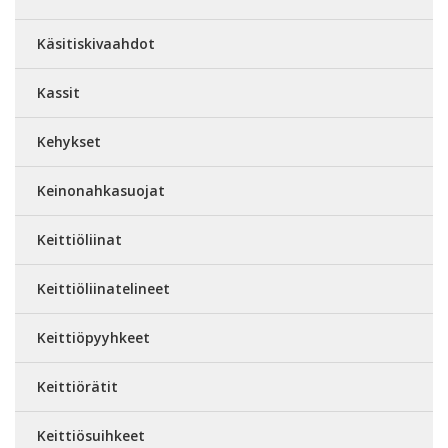
Käsitiskivaahdot
Kassit
Kehykset
Keinonahkasuojat
Keittiöliinat
Keittiöliinatelineet
Keittiöpyyhkeet
Keittiörätit
Keittiösuihkeet