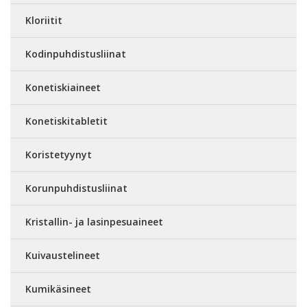
Kloriitit
Kodinpuhdistusliinat
Konetiskiaineet
Konetiskitabletit
Koristetyynyt
Korunpuhdistusliinat
Kristallin- ja lasinpesuaineet
Kuivaustelineet
Kumikäsineet