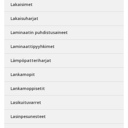
Lakaisimet
Lakaisuharjat
Laminaatin puhdistusaineet
Laminaattipyyhkimet
Lämpöpatteriharjat
Lankamopit
Lankamoppisetit
Lasikuituvarret
Lasinpesunesteet