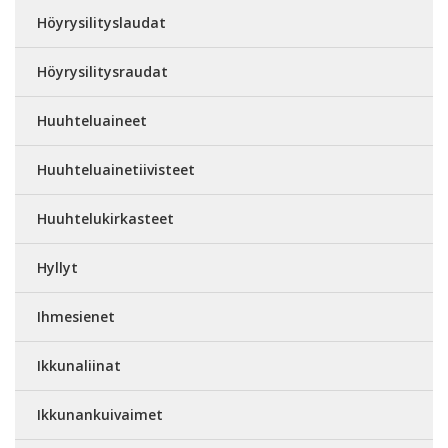
Höyrysilityslaudat
Höyrysilitysraudat
Huuhteluaineet
Huuhteluainetiivisteet
Huuhtelukirkasteet
Hyllyt
Ihmesienet
Ikkunaliinat
Ikkunankuivaimet