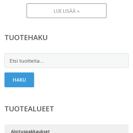
LUE LISÄÄ »
TUOTEHAKU
Etsi:
HAKU
TUOTEALUEET
Aloituspakkaukset