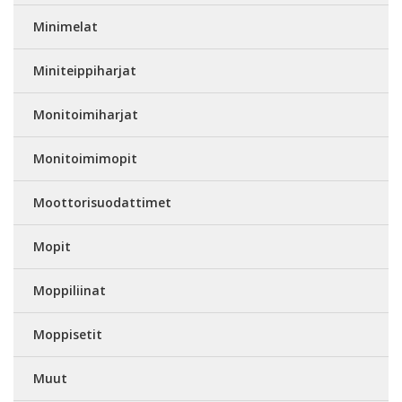
Minimelat
Miniteippiharjat
Monitoimiharjat
Monitoimimopit
Moottorisuodattimet
Mopit
Moppiliinat
Moppisetit
Muut