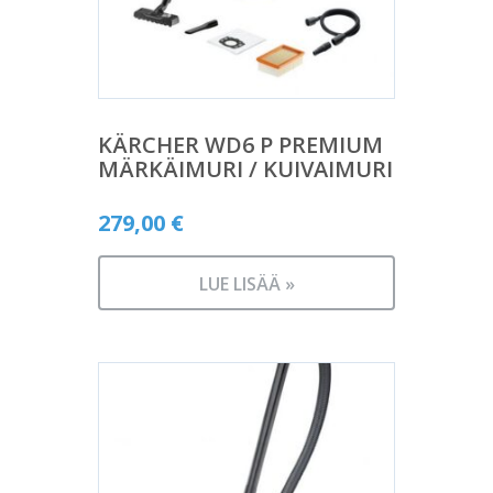
KÄRCHER WD6 P PREMIUM
MÄRKÄIMURI / KUIVAIMURI
279,00
€
LUE LISÄÄ »