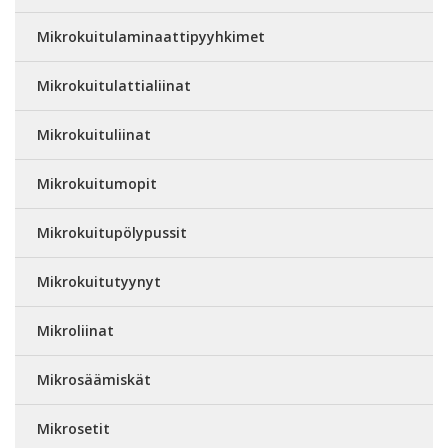
Mikrokuitulaminaattipyyhkimet
Mikrokuitulattialiinat
Mikrokuituliinat
Mikrokuitumopit
Mikrokuitupölypussit
Mikrokuitutyynyt
Mikroliinat
Mikrosäämiskät
Mikrosetit