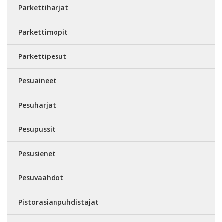
Parkettiharjat
Parkettimopit
Parkettipesut
Pesuaineet
Pesuharjat
Pesupussit
Pesusienet
Pesuvaahdot
Pistorasianpuhdistajat