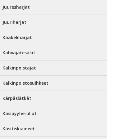
Juuresharjat
Juuriharjat
Kaakeliharjat
Kahvajätesäkit
Kalkinpoistajat
Kalkinpoistosuihkeet
Kärpäslätkät
Käsipyyherullat
Käsitiskiaineet