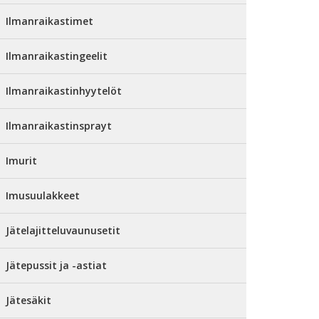
Ilmanraikastimet
Ilmanraikastingeelit
Ilmanraikastinhyytelöt
Ilmanraikastinsprayt
Imurit
Imusuulakkeet
Jätelajitteluvaunusetit
Jätepussit ja -astiat
Jätesäkit