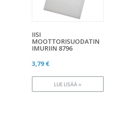
IISI
MOOTTORISUODATIN
IMURIIN 8796
3,79
€
LUE LISÄÄ »