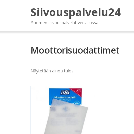
Siivouspalvelu24
Suomen siivouspalvelut vertailussa
Moottorisuodattimet
Näytetään ainoa tulos