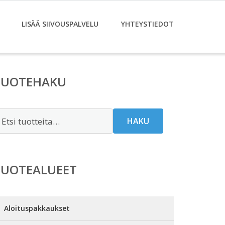
LISÄÄ SIIVOUSPALVELU
YHTEYSTIEDOT
TUOTEHAKU
tsi:
HAKU
TUOTEALUEET
Aloituspakkaukset