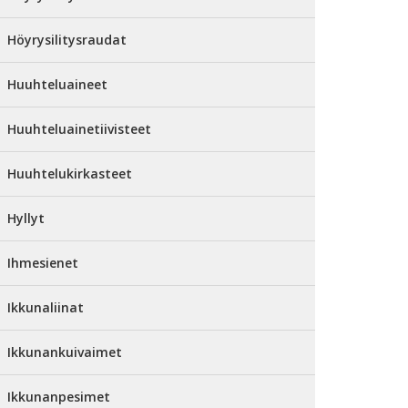
Höyrysilitysraudat
Huuhteluaineet
Huuhteluainetiivisteet
Huuhtelukirkasteet
Hyllyt
Ihmesienet
Ikkunaliinat
Ikkunankuivaimet
Ikkunanpesimet