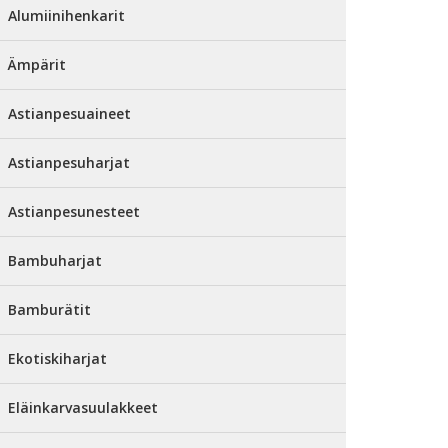
Alumiinihenkarit
Ämpärit
Astianpesuaineet
Astianpesuharjat
Astianpesunesteet
Bambuharjat
Bamburätit
Ekotiskiharjat
Eläinkarvasuulakkeet