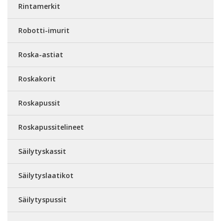
Rintamerkit
Robotti-imurit
Roska-astiat
Roskakorit
Roskapussit
Roskapussitelineet
Säilytyskassit
Säilytyslaatikot
Säilytyspussit