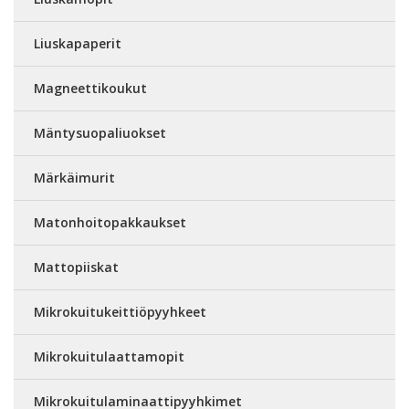
Liuskapaperit
Magneettikoukut
Mäntysuopaliuokset
Märkäimurit
Matonhoitopakkaukset
Mattopiiskat
Mikrokuitukeittiöpyyhkeet
Mikrokuitulaattamopit
Mikrokuitulaminaattipyyhkimet