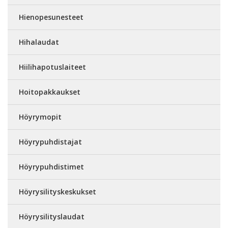
Hienopesunesteet
Hihalaudat
Hiilihapotuslaiteet
Hoitopakkaukset
Höyrymopit
Höyrypuhdistajat
Höyrypuhdistimet
Höyrysilityskeskukset
Höyrysilityslaudat