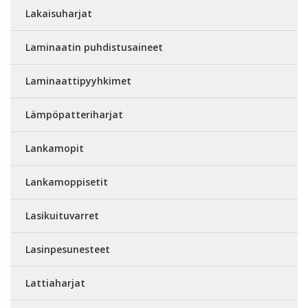
Lakaisuharjat
Laminaatin puhdistusaineet
Laminaattipyyhkimet
Lämpöpatteriharjat
Lankamopit
Lankamoppisetit
Lasikuituvarret
Lasinpesunesteet
Lattiaharjat