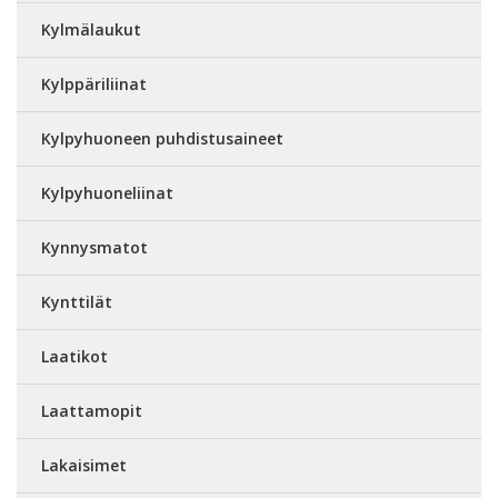
Kylmälaukut
Kylppäriliinat
Kylpyhuoneen puhdistusaineet
Kylpyhuoneliinat
Kynnysmatot
Kynttilät
Laatikot
Laattamopit
Lakaisimet