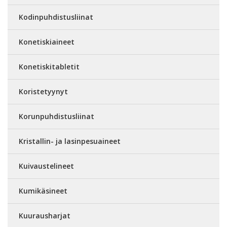
Kodinpuhdistusliinat
Konetiskiaineet
Konetiskitabletit
Koristetyynyt
Korunpuhdistusliinat
Kristallin- ja lasinpesuaineet
Kuivaustelineet
Kumikäsineet
Kuurausharjat