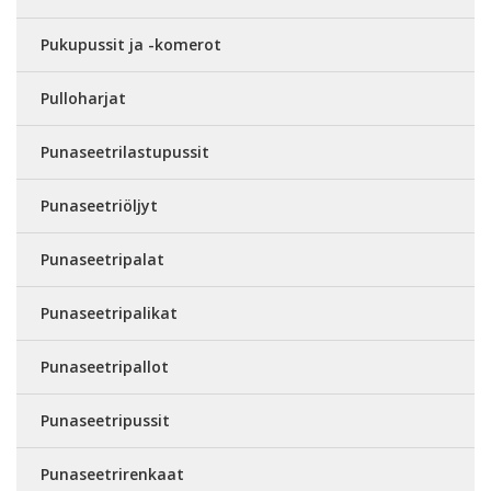
Pukupussit ja -komerot
Pulloharjat
Punaseetrilastupussit
Punaseetriöljyt
Punaseetripalat
Punaseetripalikat
Punaseetripallot
Punaseetripussit
Punaseetrirenkaat