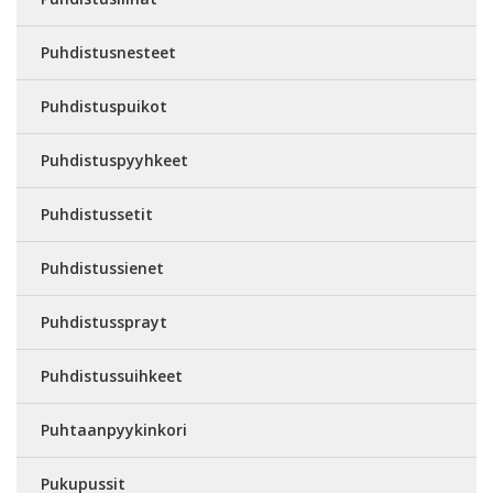
Puhdistusnesteet
Puhdistuspuikot
Puhdistuspyyhkeet
Puhdistussetit
Puhdistussienet
Puhdistussprayt
Puhdistussuihkeet
Puhtaanpyykinkori
Pukupussit