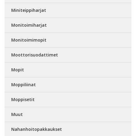
Miniteippiharjat
Monitoimiharjat
Monitoimimopit
Moottorisuodattimet
Mopit
Moppiliinat
Moppisetit
Muut
Nahanhoitopakkaukset