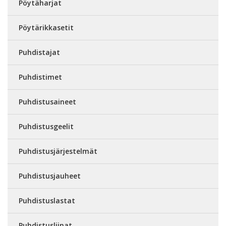
Pöytäharjat
Pöytärikkasetit
Puhdistajat
Puhdistimet
Puhdistusaineet
Puhdistusgeelit
Puhdistusjärjestelmät
Puhdistusjauheet
Puhdistuslastat
Puhdistusliinat