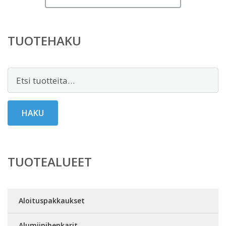
TUOTEHAKU
Etsi:
HAKU
TUOTEALUEET
Aloituspakkaukset
Alumiinihenkarit