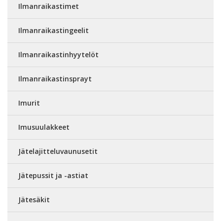
Ilmanraikastimet
Ilmanraikastingeelit
Ilmanraikastinhyytelöt
Ilmanraikastinsprayt
Imurit
Imusuulakkeet
Jätelajitteluvaunusetit
Jätepussit ja -astiat
Jätesäkit