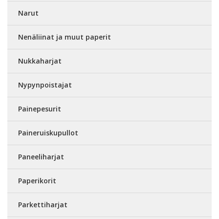
Narut
Nenäliinat ja muut paperit
Nukkaharjat
Nypynpoistajat
Painepesurit
Paineruiskupullot
Paneeliharjat
Paperikorit
Parkettiharjat