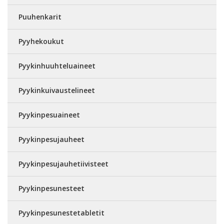
Puuhenkarit
Pyyhekoukut
Pyykinhuuhteluaineet
Pyykinkuivaustelineet
Pyykinpesuaineet
Pyykinpesujauheet
Pyykinpesujauhetiivisteet
Pyykinpesunesteet
Pyykinpesunestetabletit