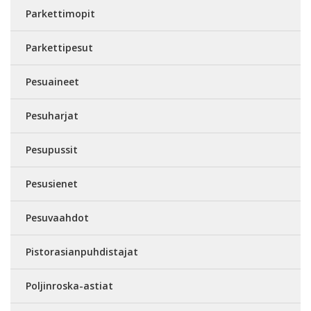
Parkettimopit
Parkettipesut
Pesuaineet
Pesuharjat
Pesupussit
Pesusienet
Pesuvaahdot
Pistorasianpuhdistajat
Poljinroska-astiat