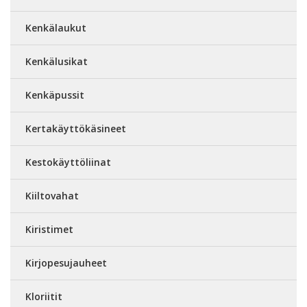
Kenkälaukut
Kenkälusikat
Kenkäpussit
Kertakäyttökäsineet
Kestokäyttöliinat
Kiiltovahat
Kiristimet
Kirjopesujauheet
Kloriitit