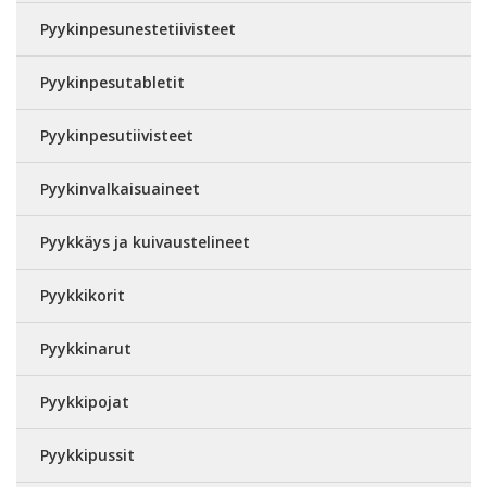
Pyykinpesunestetiivisteet
Pyykinpesutabletit
Pyykinpesutiivisteet
Pyykinvalkaisuaineet
Pyykkäys ja kuivaustelineet
Pyykkikorit
Pyykkinarut
Pyykkipojat
Pyykkipussit