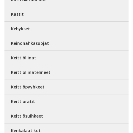
Kassit
Kehykset
Keinonahkasuojat
Keittiöliinat
Keittiöliinatelineet
Keittiöpyyhkeet
Keittiörätit
Keittiösuihkeet
Kenkälaatikot