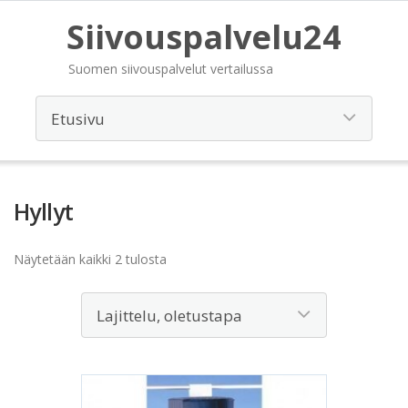
Siivouspalvelu24
Suomen siivouspalvelut vertailussa
Hyllyt
Näytetään kaikki 2 tulosta