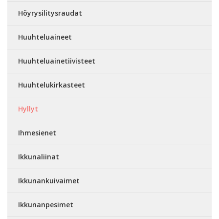
Höyrysilitysraudat
Huuhteluaineet
Huuhteluainetiivisteet
Huuhtelukirkasteet
Hyllyt
Ihmesienet
Ikkunaliinat
Ikkunankuivaimet
Ikkunanpesimet