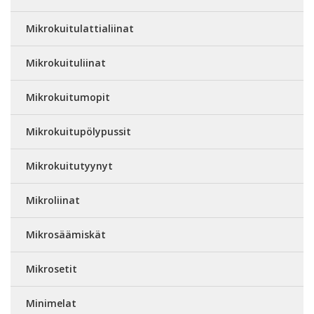
Mikrokuitulattialiinat
Mikrokuituliinat
Mikrokuitumopit
Mikrokuitupölypussit
Mikrokuitutyynyt
Mikroliinat
Mikrosäämiskät
Mikrosetit
Minimelat