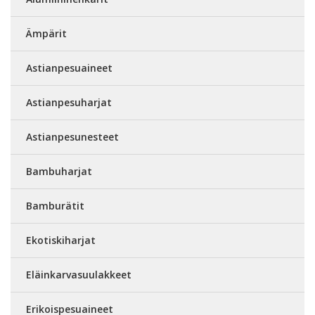
Ämpärit
Astianpesuaineet
Astianpesuharjat
Astianpesunesteet
Bambuharjat
Bamburätit
Ekotiskiharjat
Eläinkarvasuulakkeet
Erikoispesuaineet