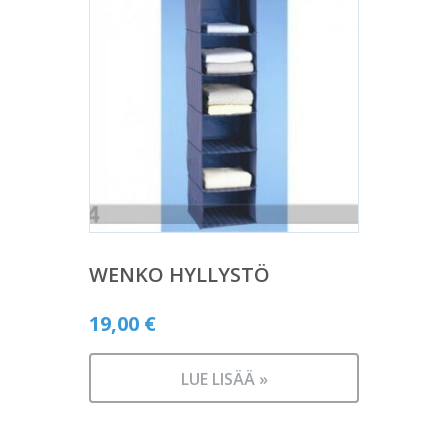
WENKO HYLLYSTÖ
19,00
€
LUE LISÄÄ »