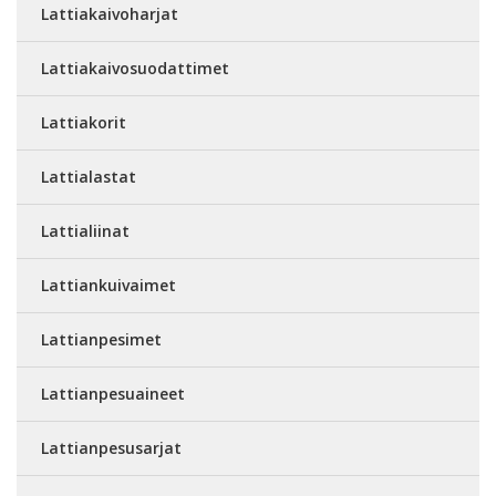
Lattiakaivoharjat
Lattiakaivosuodattimet
Lattiakorit
Lattialastat
Lattialiinat
Lattiankuivaimet
Lattianpesimet
Lattianpesuaineet
Lattianpesusarjat