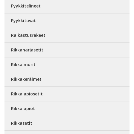
Pyykkitelineet
Pyykkituvat
Raikastusrakeet
Rikkaharjasetit
Rikkaimurit
Rikkakeräimet
Rikkalapiosetit
Rikkalapiot
Rikkasetit