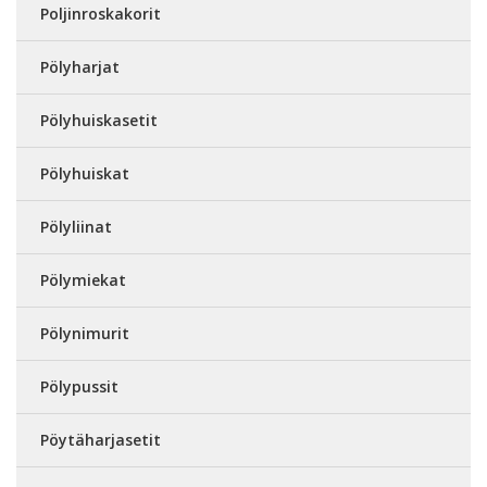
Poljinroskakorit
Pölyharjat
Pölyhuiskasetit
Pölyhuiskat
Pölyliinat
Pölymiekat
Pölynimurit
Pölypussit
Pöytäharjasetit