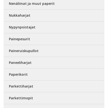
Nenäliinat ja muut paperit
Nukkaharjat
Nypynpoistajat
Painepesurit
Paineruiskupullot
Paneeliharjat
Paperikorit
Parkettiharjat
Parkettimopit