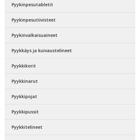
Pyykinpesutabletit
Pyykinpesutiivisteet
Pyykinvalkaisuaineet
Pyykkäys ja kuivaustelineet
Pyykkikorit
Pyykkinarut
Pyykkipojat
Pyykkipussit
Pyykkitelineet