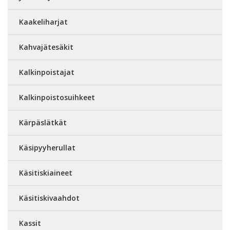
Kaakeliharjat
Kahvajätesäkit
Kalkinpoistajat
Kalkinpoistosuihkeet
Kärpäslätkät
Käsipyyherullat
Käsitiskiaineet
Käsitiskivaahdot
Kassit