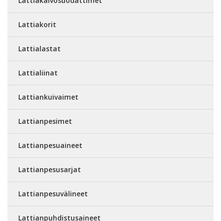
Lattiakaivosuodattimet
Lattiakorit
Lattialastat
Lattialiinat
Lattiankuivaimet
Lattianpesimet
Lattianpesuaineet
Lattianpesusarjat
Lattianpesuvälineet
Lattianpuhdistusaineet