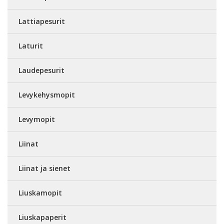
Lattiapesurit
Laturit
Laudepesurit
Levykehysmopit
Levymopit
Liinat
Liinat ja sienet
Liuskamopit
Liuskapaperit