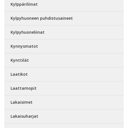
Kylppäriliinat
Kylpyhuoneen puhdistusaineet
Kylpyhuoneliinat
Kynnysmatot
Kynttilät
Laatikot
Laattamopit
Lakaisimet
Lakaisuharjat