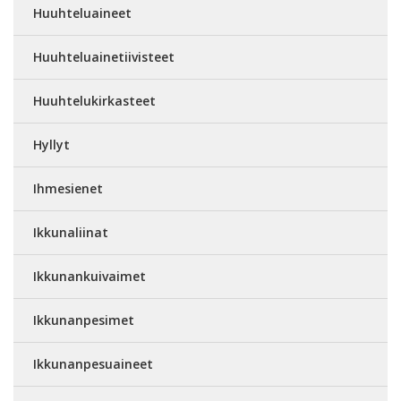
Huuhteluaineet
Huuhteluainetiivisteet
Huuhtelukirkasteet
Hyllyt
Ihmesienet
Ikkunaliinat
Ikkunankuivaimet
Ikkunanpesimet
Ikkunanpesuaineet