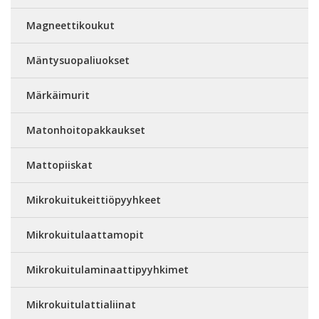
Magneettikoukut
Mäntysuopaliuokset
Märkäimurit
Matonhoitopakkaukset
Mattopiiskat
Mikrokuitukeittiöpyyhkeet
Mikrokuitulaattamopit
Mikrokuitulaminaattipyyhkimet
Mikrokuitulattialiinat