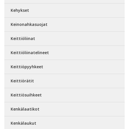
Kehykset
Keinonahkasuojat
Keittiöliinat
Keittiöliinatelineet
Keittiöpyyhkeet
Keittiörätit
Keittiösuihkeet
Kenkälaatikot
Kenkälaukut