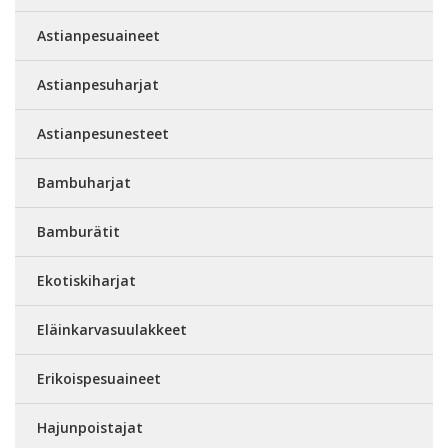
Astianpesuaineet
Astianpesuharjat
Astianpesunesteet
Bambuharjat
Bamburätit
Ekotiskiharjat
Eläinkarvasuulakkeet
Erikoispesuaineet
Hajunpoistajat