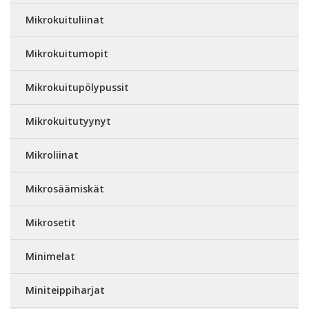
Mikrokuituliinat
Mikrokuitumopit
Mikrokuitupölypussit
Mikrokuitutyynyt
Mikroliinat
Mikrosäämiskät
Mikrosetit
Minimelat
Miniteippiharjat