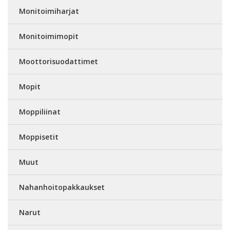
Monitoimiharjat
Monitoimimopit
Moottorisuodattimet
Mopit
Moppiliinat
Moppisetit
Muut
Nahanhoitopakkaukset
Narut