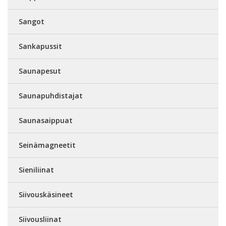
Sangot
Sankapussit
Saunapesut
Saunapuhdistajat
Saunasaippuat
Seinämagneetit
Sieniliinat
Siivouskäsineet
Siivousliinat