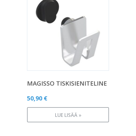
MAGISSO TISKISIENITELINE
50,90
€
LUE LISÄÄ »