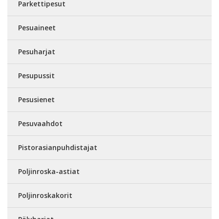
Parkettipesut
Pesuaineet
Pesuharjat
Pesupussit
Pesusienet
Pesuvaahdot
Pistorasianpuhdistajat
Poljinroska-astiat
Poljinroskakorit