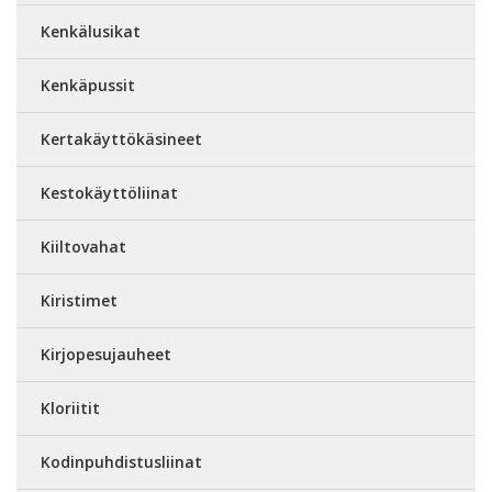
Kenkälusikat
Kenkäpussit
Kertakäyttökäsineet
Kestokäyttöliinat
Kiiltovahat
Kiristimet
Kirjopesujauheet
Kloriitit
Kodinpuhdistusliinat