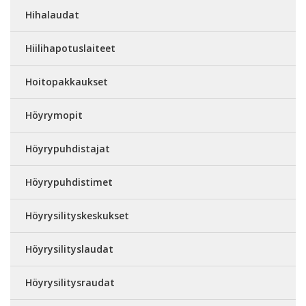
Hihalaudat
Hiilihapotuslaiteet
Hoitopakkaukset
Höyrymopit
Höyrypuhdistajat
Höyrypuhdistimet
Höyrysilityskeskukset
Höyrysilityslaudat
Höyrysilitysraudat