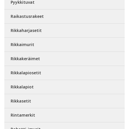
Pyykkituvat
Raikastusrakeet
Rikkaharjasetit
Rikkaimurit
Rikkakeräimet
Rikkalapiosetit
Rikkalapiot
Rikkasetit
Rintamerkit