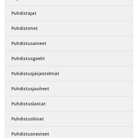
Puhdistajat
Puhdistimet
Puhdistusaineet
Puhdistusgeelit
Puhdistusjärjestelmät
Puhdistusjauheet
Puhdistuslastat
Puhdistusliinat
Puhdistusnesteet