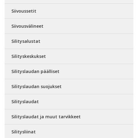
Siivoussetit
Siivousvälineet
Silitysalustat
Silityskeskukset
Silityslaudan päälliset
Silityslaudan suojukset
Silityslaudat
Silityslaudat ja muut tarvikkeet
Silitysliinat