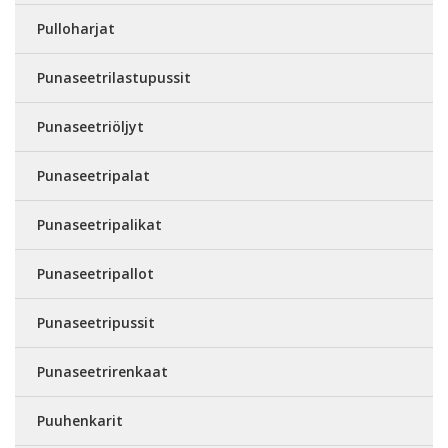
Pulloharjat
Punaseetrilastupussit
Punaseetriöljyt
Punaseetripalat
Punaseetripalikat
Punaseetripallot
Punaseetripussit
Punaseetrirenkaat
Puuhenkarit