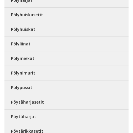
Pölyharjat
Pölyhuiskasetit
Pölyhuiskat
Pölyliinat
Pölymiekat
Pölynimurit
Pölypussit
Pöytäharjasetit
Pöytäharjat
Pöytärikkasetit