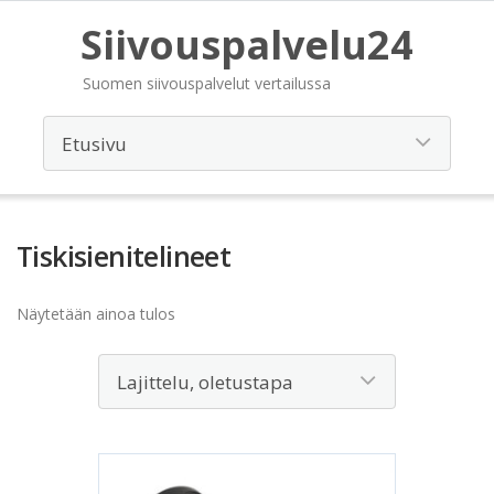
Siivouspalvelu24
Suomen siivouspalvelut vertailussa
Tiskisienitelineet
Näytetään ainoa tulos