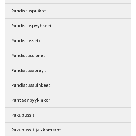
Puhdistuspuikot
Puhdistuspyyhkeet
Puhdistussetit
Puhdistussienet
Puhdistussprayt
Puhdistussuihkeet
Puhtaanpyykinkori
Pukupussit
Pukupussit ja -komerot