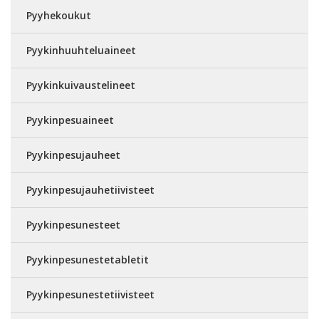
Pyyhekoukut
Pyykinhuuhteluaineet
Pyykinkuivaustelineet
Pyykinpesuaineet
Pyykinpesujauheet
Pyykinpesujauhetiivisteet
Pyykinpesunesteet
Pyykinpesunestetabletit
Pyykinpesunestetiivisteet