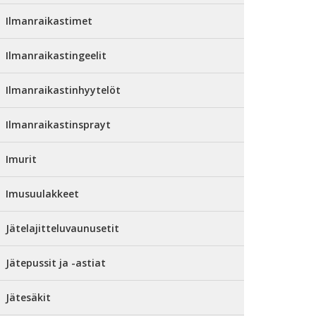
Ilmanraikastimet
Ilmanraikastingeelit
Ilmanraikastinhyytelöt
Ilmanraikastinsprayt
Imurit
Imusuulakkeet
Jätelajitteluvaunusetit
Jätepussit ja -astiat
Jätesäkit