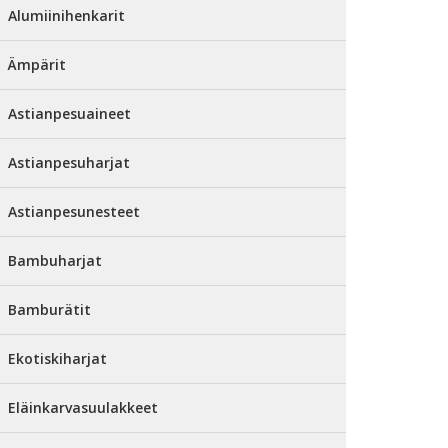
Alumiinihenkarit
Ämpärit
Astianpesuaineet
Astianpesuharjat
Astianpesunesteet
Bambuharjat
Bamburätit
Ekotiskiharjat
Eläinkarvasuulakkeet