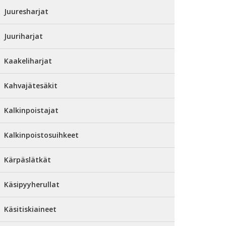
Juuresharjat
Juuriharjat
Kaakeliharjat
Kahvajätesäkit
Kalkinpoistajat
Kalkinpoistosuihkeet
Kärpäslätkät
Käsipyyherullat
Käsitiskiaineet