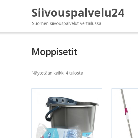
Siivouspalvelu24
Suomen siivouspalvelut vertailussa
Moppisetit
Näytetään kaikki 4 tulosta