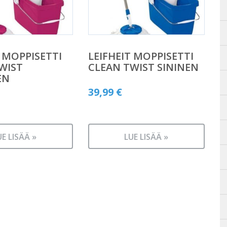
T MOPPISETTI
LEIFHEIT MOPPISETTI
WIST
CLEAN TWIST SININEN
EN
39,99
€
UE LISÄÄ »
LUE LISÄÄ »