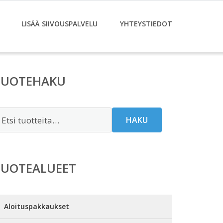
LISÄÄ SIIVOUSPALVELU
YHTEYSTIEDOT
TUOTEHAKU
tsi:
HAKU
TUOTEALUEET
Aloituspakkaukset