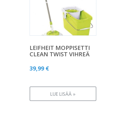
LEIFHEIT MOPPISETTI
CLEAN TWIST VIHREÄ
39,99
€
LUE LISÄÄ »