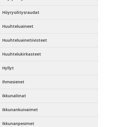
Höyrysilitysraudat
Huuhteluaineet
Huuhteluainetiivisteet
Huuhtelukirkasteet
Hyllyt
Ihmesienet
Ikkunaliinat
Ikkunankuivaimet
Ikkunanpesimet