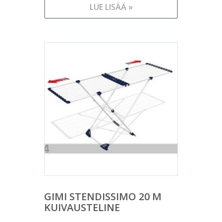
LUE LISÄÄ »
GIMI STENDISSIMO 20 M
KUIVAUSTELINE