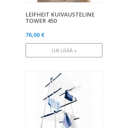
LEIFHEIT KUIVAUSTELINE
TOWER 450
76,00
€
LUE LISÄÄ »