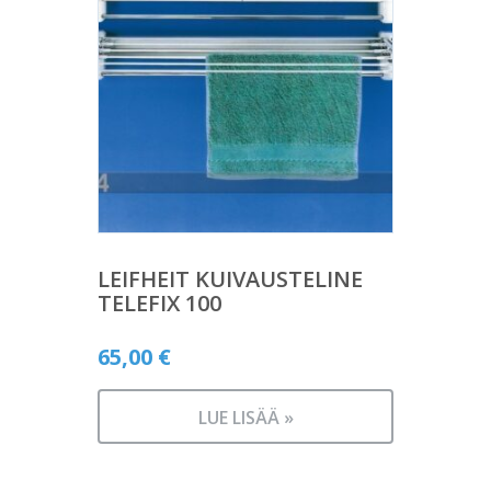
LEIFHEIT KUIVAUSTELINE
TELEFIX 100
65,00
€
LUE LISÄÄ »