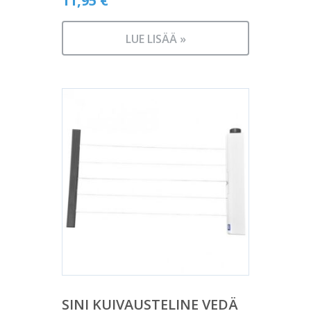
11,95
€
LUE LISÄÄ »
SINI KUIVAUSTELINE VEDÄ