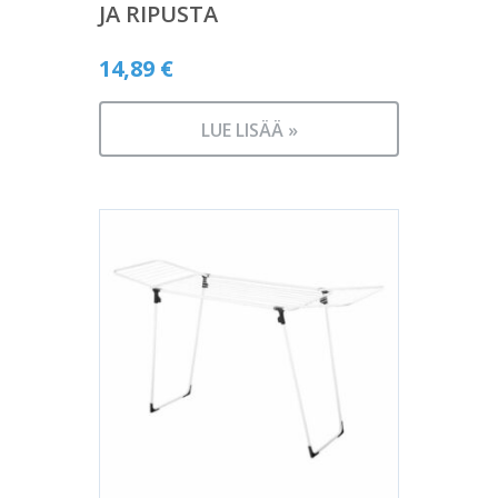
JA RIPUSTA
14,89
€
LUE LISÄÄ »