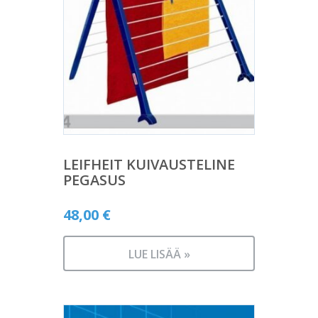
LEIFHEIT KUIVAUSTELINE
PEGASUS
48,00
€
LUE LISÄÄ »