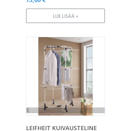
LUE LISÄÄ »
LEIFHEIT KUIVAUSTELINE