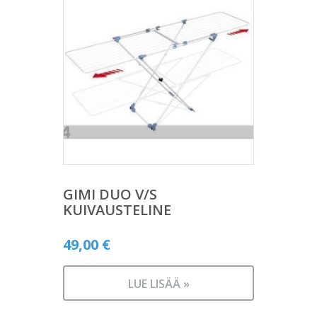
GIMI DUO V/S
KUIVAUSTELINE
49,00
€
LUE LISÄÄ »