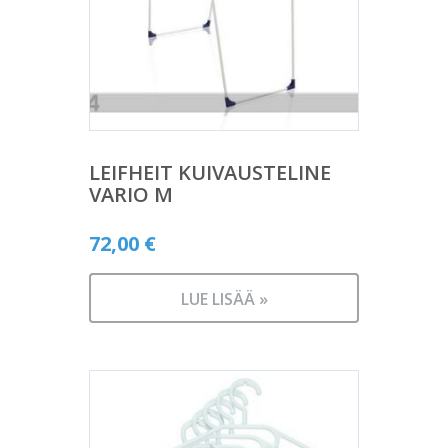
LEIFHEIT KUIVAUSTELINE
VARIO M
72,00
€
LUE LISÄÄ »