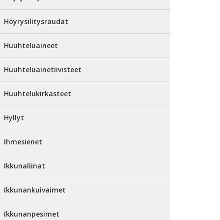
Höyrysilitysraudat
Huuhteluaineet
Huuhteluainetiivisteet
Huuhtelukirkasteet
Hyllyt
Ihmesienet
Ikkunaliinat
Ikkunankuivaimet
Ikkunanpesimet