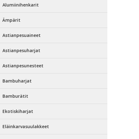
Alumiinihenkarit
Ämpärit
Astianpesuaineet
Astianpesuharjat
Astianpesunesteet
Bambuharjat
Bamburätit
Ekotiskiharjat
Eläinkarvasuulakkeet