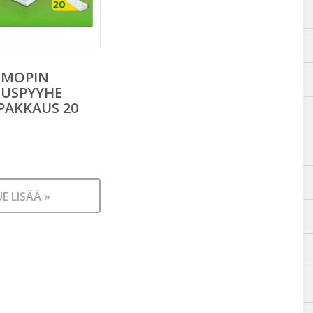
 MOPIN
TUSPYYHE
PAKKAUS 20
UE LISÄÄ »