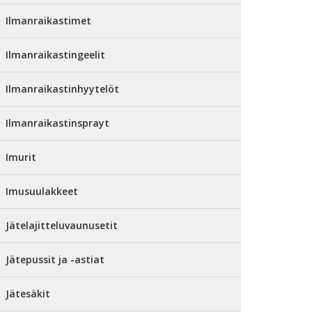
Ilmanraikastimet
Ilmanraikastingeelit
Ilmanraikastinhyytelöt
Ilmanraikastinsprayt
Imurit
Imusuulakkeet
Jätelajitteluvaunusetit
Jätepussit ja -astiat
Jätesäkit