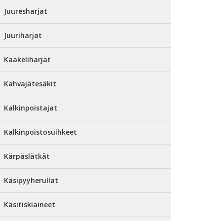
Juuresharjat
Juuriharjat
Kaakeliharjat
Kahvajätesäkit
Kalkinpoistajat
Kalkinpoistosuihkeet
Kärpäslätkät
Käsipyyherullat
Käsitiskiaineet