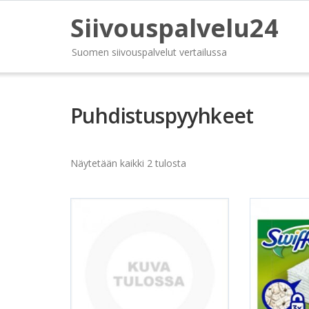
Siivouspalvelu24
Suomen siivouspalvelut vertailussa
Puhdistuspyyhkeet
Näytetään kaikki 2 tulosta