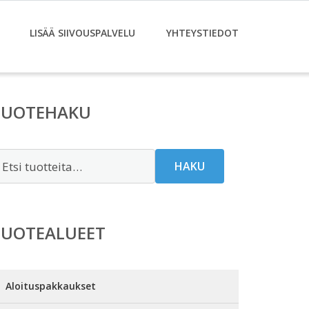
LISÄÄ SIIVOUSPALVELU
YHTEYSTIEDOT
TUOTEHAKU
tsi:
HAKU
TUOTEALUEET
Aloituspakkaukset