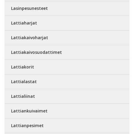
Lasinpesunesteet
Lattiaharjat
Lattiakaivoharjat
Lattiakaivosuodattimet
Lattiakorit
Lattialastat
Lattialiinat
Lattiankuivaimet
Lattianpesimet