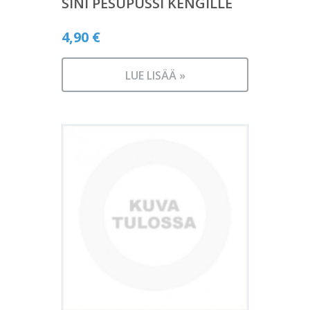
SINI PESUPUSSI KENGILLE
4,90
€
LUE LISÄÄ »