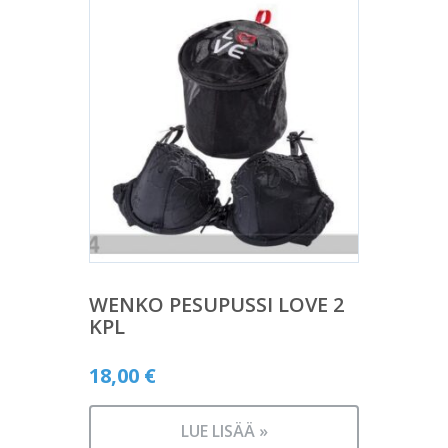
WENKO PESUPUSSI LOVE 2
KPL
18,00
€
LUE LISÄÄ »