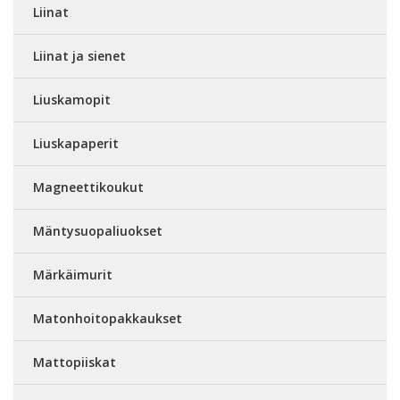
Liinat
Liinat ja sienet
Liuskamopit
Liuskapaperit
Magneettikoukut
Mäntysuopaliuokset
Märkäimurit
Matonhoitopakkaukset
Mattopiiskat