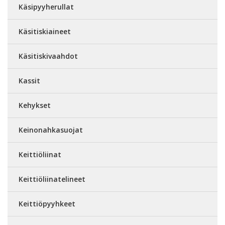
Käsipyyherullat
Käsitiskiaineet
Käsitiskivaahdot
Kassit
Kehykset
Keinonahkasuojat
Keittiöliinat
Keittiöliinatelineet
Keittiöpyyhkeet