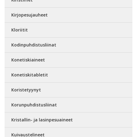
Kirjopesujauheet
Kloriitit
Kodinpuhdistusliinat
Konetiskiaineet
Konetiskitabletit
Koristetyynyt
Korunpuhdistusliinat
Kristallin- ja lasinpesuaineet
Kuivaustelineet