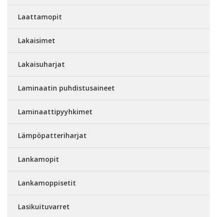
Laattamopit
Lakaisimet
Lakaisuharjat
Laminaatin puhdistusaineet
Laminaattipyyhkimet
Lämpöpatteriharjat
Lankamopit
Lankamoppisetit
Lasikuituvarret