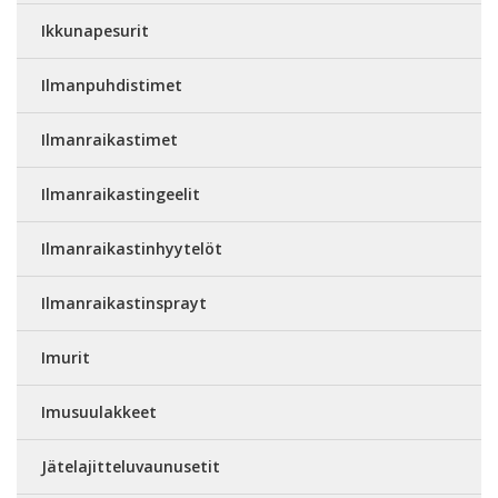
Ikkunapesurit
Ilmanpuhdistimet
Ilmanraikastimet
Ilmanraikastingeelit
Ilmanraikastinhyytelöt
Ilmanraikastinsprayt
Imurit
Imusuulakkeet
Jätelajitteluvaunusetit