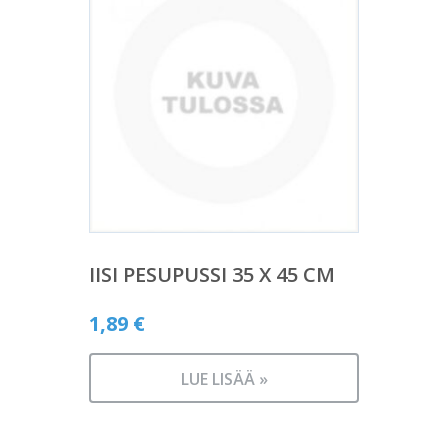
IISI PESUPUSSI 35 X 45 CM
1,89
€
LUE LISÄÄ »