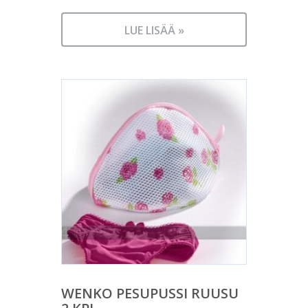
LUE LISÄÄ »
WENKO PESUPUSSI RUUSU