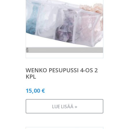
WENKO PESUPUSSI 4-OS 2
KPL
15,00
€
LUE LISÄÄ »