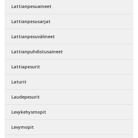
Lattianpesuaineet
Lattianpesusarjat
Lattianpesuvälineet
Lattianpuhdistusaineet
Lattiapesurit
Laturit
Laudepesurit
Levykehysmopit
Levymopit