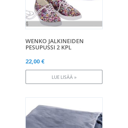
WENKO JALKINEIDEN
PESUPUSSI 2 KPL
22,00
€
LUE LISÄÄ »