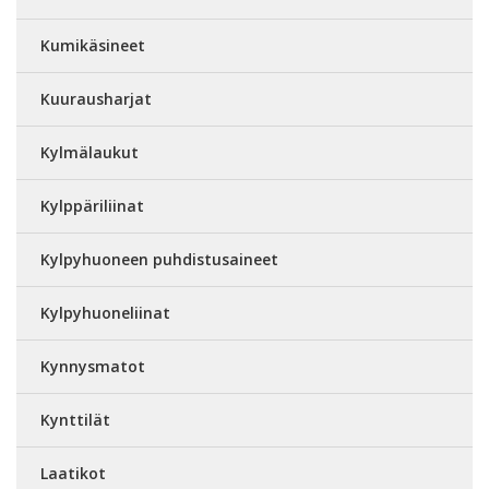
Kumikäsineet
Kuurausharjat
Kylmälaukut
Kylppäriliinat
Kylpyhuoneen puhdistusaineet
Kylpyhuoneliinat
Kynnysmatot
Kynttilät
Laatikot