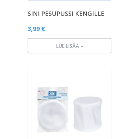
SINI PESUPUSSI KENGILLE
3,99
€
LUE LISÄÄ »