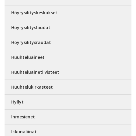
Höyrysilityskeskukset
Höyrysilityslaudat
Höyrysilitysraudat
Huuhteluaineet
Huuhteluainetiivisteet
Huuhtelukirkasteet
Hyllyt
Ihmesienet
Ikkunaliinat