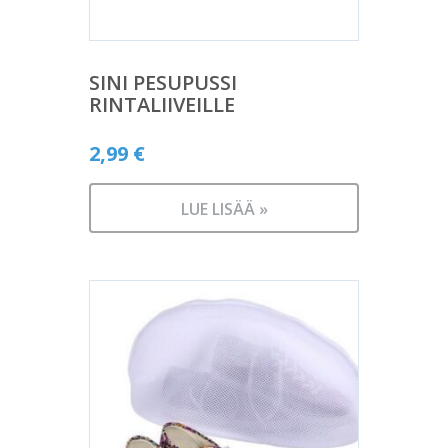
SINI PESUPUSSI
RINTALIIVEILLE
2,99
€
LUE LISÄÄ »