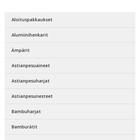
Aloituspakkaukset
Alumiinihenkarit
Ämpärit
Astianpesuaineet
Astianpesuharjat
Astianpesunesteet
Bambuharjat
Bamburätit