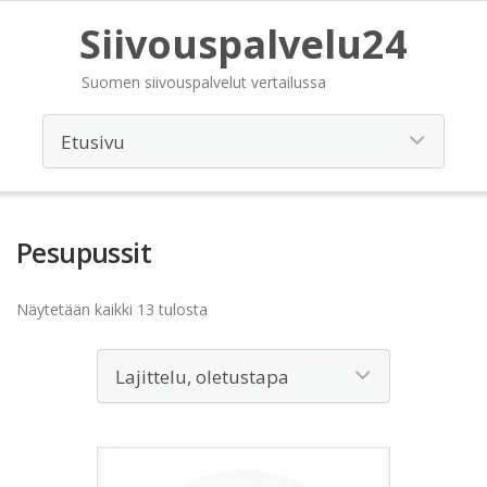
Siivouspalvelu24
Suomen siivouspalvelut vertailussa
Pesupussit
Näytetään kaikki 13 tulosta