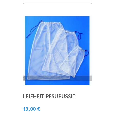
LEIFHEIT PESUPUSSIT
13,00
€