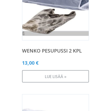
WENKO PESUPUSSI 2 KPL
13,00
€
LUE LISÄÄ »