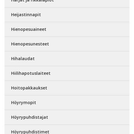
Heijastinnapit
Hienopesuaineet
Hienopesunesteet
Hihalaudat
Hiilihapotuslaiteet
Hoitopakkaukset
Höyrymopit
Höyrypuhdistajat
Höyrypuhdistimet