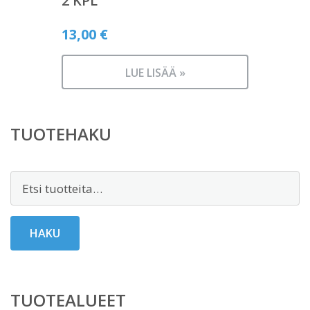
2 KPL
13,00
€
LUE LISÄÄ »
TUOTEHAKU
Etsi:
HAKU
TUOTEALUEET