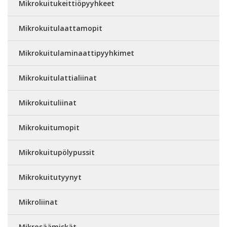
Mikrokuitukeittiöpyyhkeet
Mikrokuitulaattamopit
Mikrokuitulaminaattipyyhkimet
Mikrokuitulattialiinat
Mikrokuituliinat
Mikrokuitumopit
Mikrokuitupölypussit
Mikrokuitutyynyt
Mikroliinat
Mikrosäämiskät