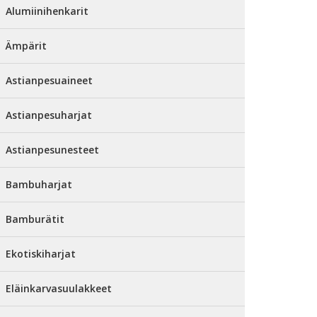
Alumiinihenkarit
Ämpärit
Astianpesuaineet
Astianpesuharjat
Astianpesunesteet
Bambuharjat
Bamburätit
Ekotiskiharjat
Eläinkarvasuulakkeet