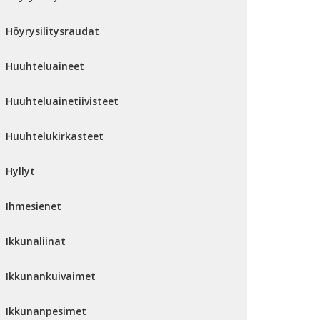
Höyrysilitysraudat
Huuhteluaineet
Huuhteluainetiivisteet
Huuhtelukirkasteet
Hyllyt
Ihmesienet
Ikkunaliinat
Ikkunankuivaimet
Ikkunanpesimet