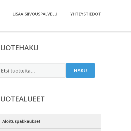
LISÄÄ SIIVOUSPALVELU
YHTEYSTIEDOT
TUOTEHAKU
tsi:
HAKU
TUOTEALUEET
Aloituspakkaukset