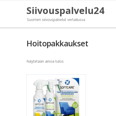
Siivouspalvelu24
Suomen siivouspalvelut vertailussa
Hoitopakkaukset
Näytetään ainoa tulos