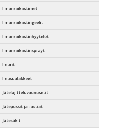
Ilmanraikastimet
Ilmanraikastingeelit
Ilmanraikastinhyytelöt
Ilmanraikastinsprayt
Imurit
Imusuulakkeet
Jätelajitteluvaunusetit
Jätepussit ja -astiat
Jätesäkit