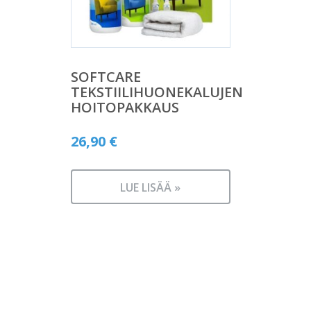
SOFTCARE
TEKSTIILIHUONEKALUJEN
HOITOPAKKAUS
26,90
€
LUE LISÄÄ »