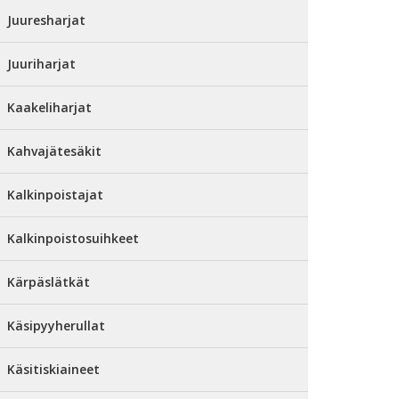
Juuresharjat
Juuriharjat
Kaakeliharjat
Kahvajätesäkit
Kalkinpoistajat
Kalkinpoistosuihkeet
Kärpäslätkät
Käsipyyherullat
Käsitiskiaineet