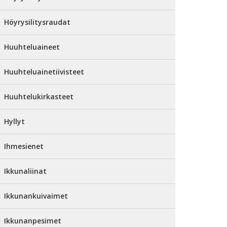
Höyrysilitysraudat
Huuhteluaineet
Huuhteluainetiivisteet
Huuhtelukirkasteet
Hyllyt
Ihmesienet
Ikkunaliinat
Ikkunankuivaimet
Ikkunanpesimet