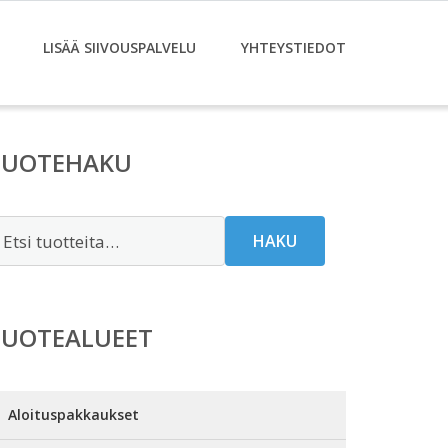
LISÄÄ SIIVOUSPALVELU
YHTEYSTIEDOT
TUOTEHAKU
tsi:
HAKU
TUOTEALUEET
Aloituspakkaukset