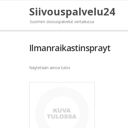
Siivouspalvelu24
Suomen siivouspalvelut vertailussa
Ilmanraikastinsprayt
Näytetään ainoa tulos