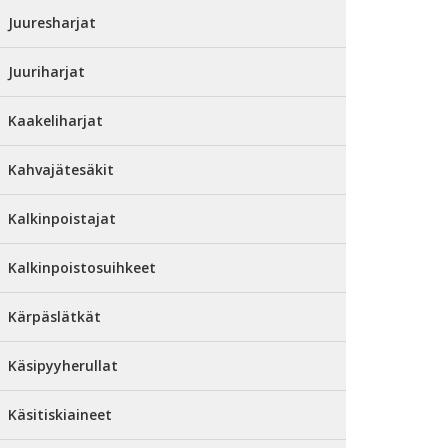
Juuresharjat
Juuriharjat
Kaakeliharjat
Kahvajätesäkit
Kalkinpoistajat
Kalkinpoistosuihkeet
Kärpäslätkät
Käsipyyherullat
Käsitiskiaineet