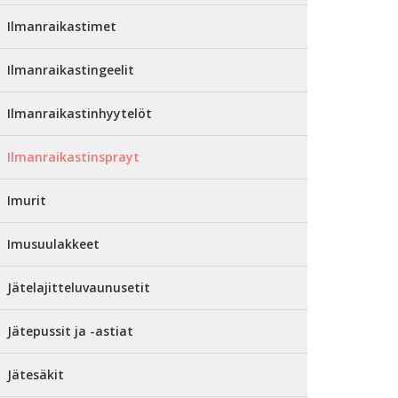
Ilmanraikastimet
Ilmanraikastingeelit
Ilmanraikastinhyytelöt
Ilmanraikastinsprayt
Imurit
Imusuulakkeet
Jätelajitteluvaunusetit
Jätepussit ja -astiat
Jätesäkit