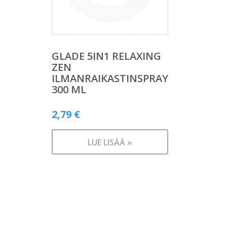
GLADE 5IN1 RELAXING
ZEN
ILMANRAIKASTINSPRAY
300 ML
2,79
€
LUE LISÄÄ »