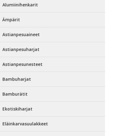
Alumiinihenkarit
Ämpärit
Astianpesuaineet
Astianpesuharjat
Astianpesunesteet
Bambuharjat
Bamburätit
Ekotiskiharjat
Eläinkarvasuulakkeet