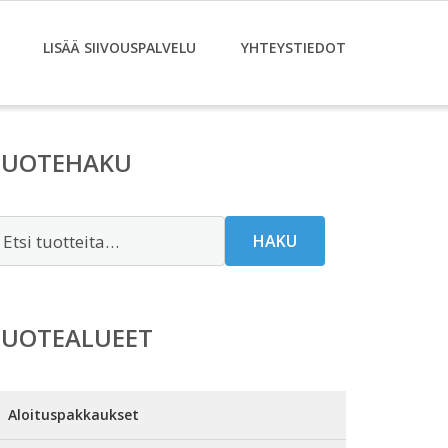
LISÄÄ SIIVOUSPALVELU
YHTEYSTIEDOT
TUOTEHAKU
tsi:
HAKU
TUOTEALUEET
Aloituspakkaukset