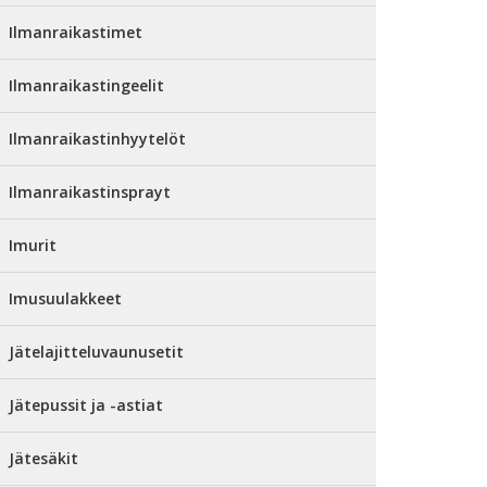
Ilmanraikastimet
Ilmanraikastingeelit
Ilmanraikastinhyytelöt
Ilmanraikastinsprayt
Imurit
Imusuulakkeet
Jätelajitteluvaunusetit
Jätepussit ja -astiat
Jätesäkit