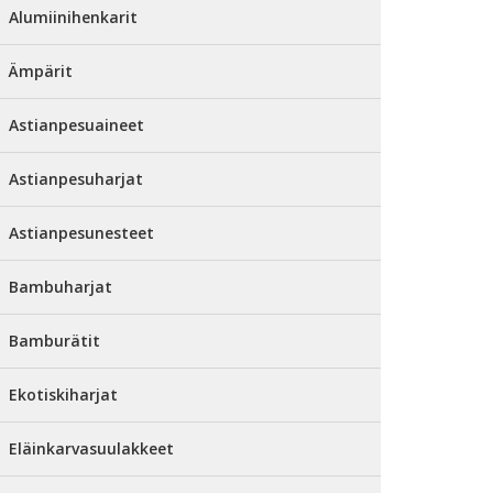
Alumiinihenkarit
Ämpärit
Astianpesuaineet
Astianpesuharjat
Astianpesunesteet
Bambuharjat
Bamburätit
Ekotiskiharjat
Eläinkarvasuulakkeet