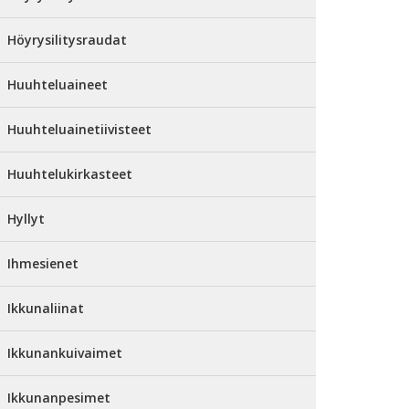
Höyrysilitysraudat
Huuhteluaineet
Huuhteluainetiivisteet
Huuhtelukirkasteet
Hyllyt
Ihmesienet
Ikkunaliinat
Ikkunankuivaimet
Ikkunanpesimet