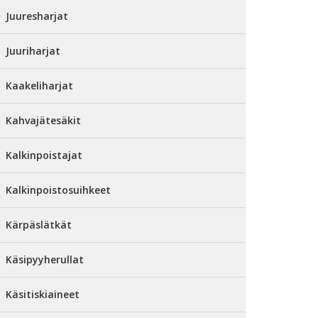
Juuresharjat
Juuriharjat
Kaakeliharjat
Kahvajätesäkit
Kalkinpoistajat
Kalkinpoistosuihkeet
Kärpäslätkät
Käsipyyherullat
Käsitiskiaineet