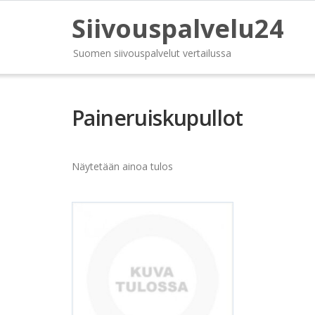
Siivouspalvelu24
Suomen siivouspalvelut vertailussa
Paineruiskupullot
Näytetään ainoa tulos