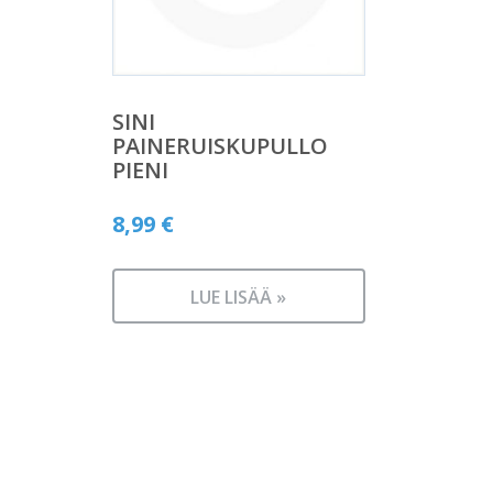
SINI
PAINERUISKUPULLO
PIENI
8,99
€
LUE LISÄÄ »