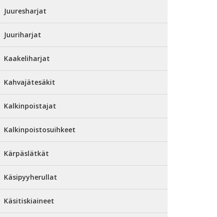
Juuresharjat
Juuriharjat
Kaakeliharjat
Kahvajätesäkit
Kalkinpoistajat
Kalkinpoistosuihkeet
Kärpäslätkät
Käsipyyherullat
Käsitiskiaineet