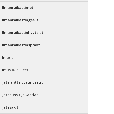
Ilmanraikastimet
Ilmanraikastingeelit
Ilmanraikastinhyytelöt
Ilmanraikastinsprayt
Imurit
Imusuulakkeet
Jätelajitteluvaunusetit
Jätepussit ja -astiat
Jätesäkit