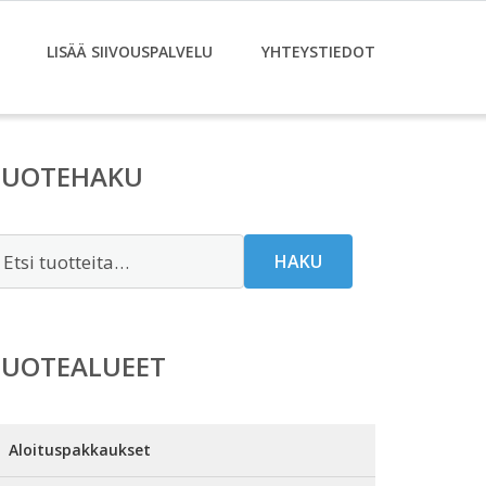
LISÄÄ SIIVOUSPALVELU
YHTEYSTIEDOT
TUOTEHAKU
tsi:
HAKU
TUOTEALUEET
Aloituspakkaukset