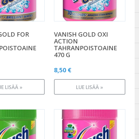
GOLD FOR
VANISH GOLD OXI
ACTION
POISTOAINE
TAHRANPOISTOAINE
470 G
8,50
€
UE LISÄÄ »
LUE LISÄÄ »