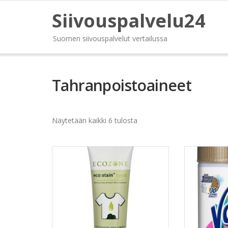
Siivouspalvelu24
Suomen siivouspalvelut vertailussa
Tahranpoistoaineet
Näytetään kaikki 6 tulosta