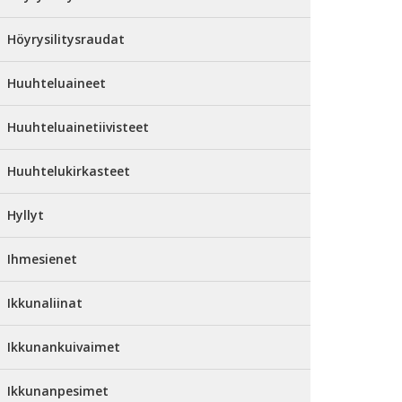
Höyrysilitysraudat
Huuhteluaineet
Huuhteluainetiivisteet
Huuhtelukirkasteet
Hyllyt
Ihmesienet
Ikkunaliinat
Ikkunankuivaimet
Ikkunanpesimet