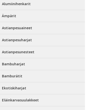
Alumiinihenkarit
Ämpärit
Astianpesuaineet
Astianpesuharjat
Astianpesunesteet
Bambuharjat
Bamburätit
Ekotiskiharjat
Eläinkarvasuulakkeet