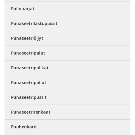
Pulloharjat
Punaseetrilastupussit
Punaseetriöljyt
Punaseetripalat
Punaseetripalikat
Punaseetripallot
Punaseetripussit
Punaseetrirenkaat
Puuhenkarit