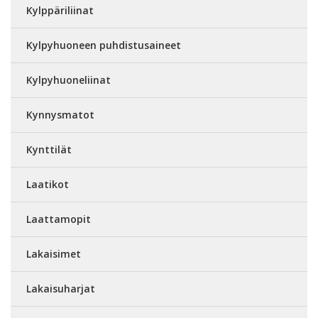
Kylppäriliinat
Kylpyhuoneen puhdistusaineet
Kylpyhuoneliinat
Kynnysmatot
Kynttilät
Laatikot
Laattamopit
Lakaisimet
Lakaisuharjat