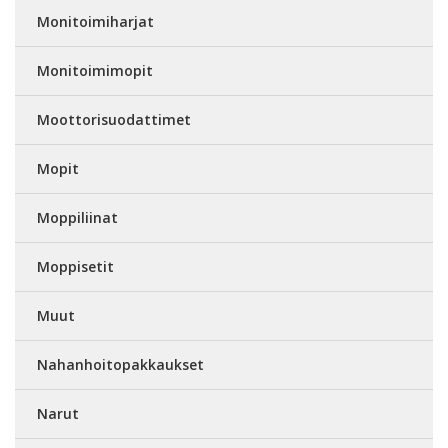
Monitoimiharjat
Monitoimimopit
Moottorisuodattimet
Mopit
Moppiliinat
Moppisetit
Muut
Nahanhoitopakkaukset
Narut