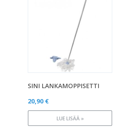
SINI LANKAMOPPISETTI
20,90
€
LUE LISÄÄ »