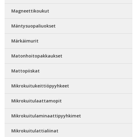
Magneettikoukut
Mäntysuopaliuokset
Märkäimurit
Matonhoitopakkaukset
Mattopiiskat
Mikrokuitukeittiöpyyhkeet
Mikrokuitulaattamopit
Mikrokuitulaminaattipyyhkimet
Mikrokuitulattialiinat