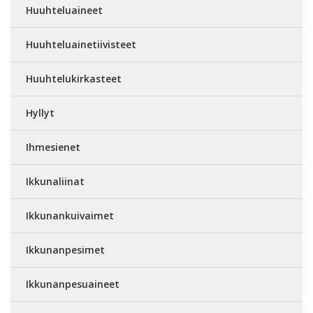
Huuhteluaineet
Huuhteluainetiivisteet
Huuhtelukirkasteet
Hyllyt
Ihmesienet
Ikkunaliinat
Ikkunankuivaimet
Ikkunanpesimet
Ikkunanpesuaineet