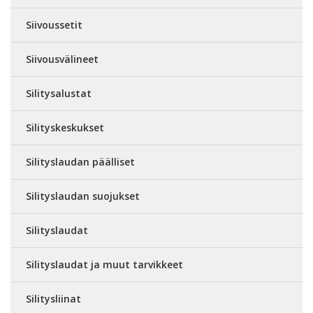
Siivoussetit
Siivousvälineet
Silitysalustat
Silityskeskukset
Silityslaudan päälliset
Silityslaudan suojukset
Silityslaudat
Silityslaudat ja muut tarvikkeet
Silitysliinat