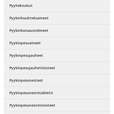
Pyyhekoukut
Pyykinhuuhteluaineet
Pyykinkuivaustelineet
Pyykinpesuaineet
Pyykinpesujauheet
Pyykinpesujauhetiivisteet
Pyykinpesunesteet
Pyykinpesunestetabletit
Pyykinpesunestetiivisteet