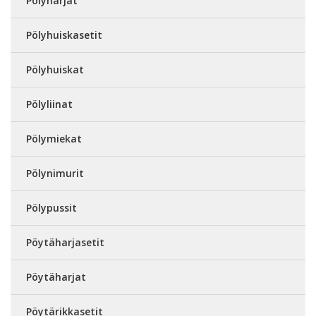
Pölyharjat
Pölyhuiskasetit
Pölyhuiskat
Pölyliinat
Pölymiekat
Pölynimurit
Pölypussit
Pöytäharjasetit
Pöytäharjat
Pöytärikkasetit