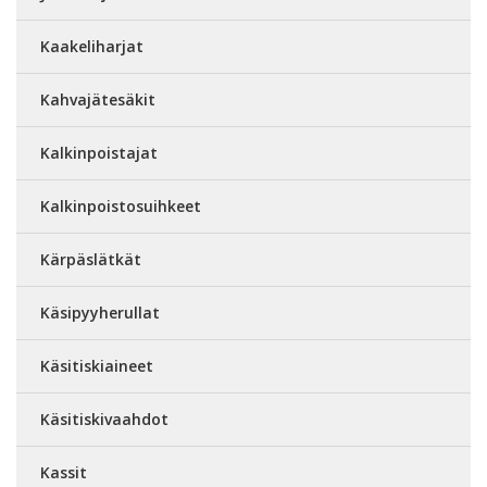
Kaakeliharjat
Kahvajätesäkit
Kalkinpoistajat
Kalkinpoistosuihkeet
Kärpäslätkät
Käsipyyherullat
Käsitiskiaineet
Käsitiskivaahdot
Kassit