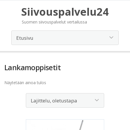
Siivouspalvelu24
Suomen siivouspalvelut vertailussa
Lankamoppisetit
Näytetään ainoa tulos