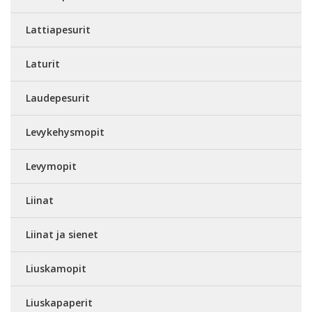
Lattiapesurit
Laturit
Laudepesurit
Levykehysmopit
Levymopit
Liinat
Liinat ja sienet
Liuskamopit
Liuskapaperit