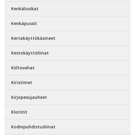
Kenkälusikat
Kenkäpussit
Kertakäyttökäsineet
Kestokäyttöliinat
Kiiltovahat
Kiristimet
Kirjopesujauheet
Kloriitit
Kodinpuhdistusliinat