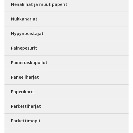
Nenäliinat ja muut paperit
Nukkaharjat
Nypynpoistajat
Painepesurit
Paineruiskupullot
Paneeliharjat
Paperikorit
Parkettiharjat
Parkettimopit