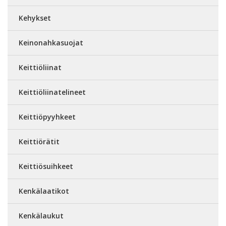
Kehykset
Keinonahkasuojat
Keittiöliinat
Keittiöliinatelineet
Keittiöpyyhkeet
Keittiörätit
Keittiösuihkeet
Kenkälaatikot
Kenkälaukut