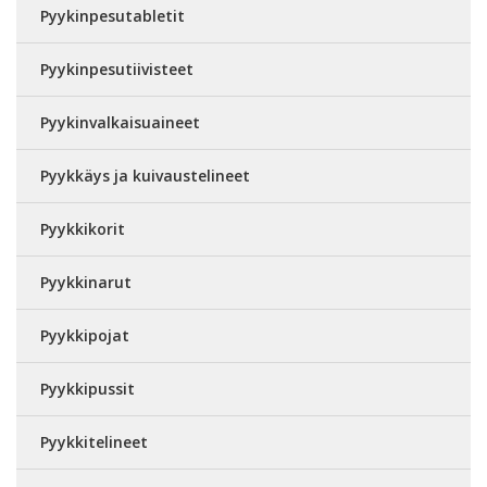
Pyykinpesutabletit
Pyykinpesutiivisteet
Pyykinvalkaisuaineet
Pyykkäys ja kuivaustelineet
Pyykkikorit
Pyykkinarut
Pyykkipojat
Pyykkipussit
Pyykkitelineet