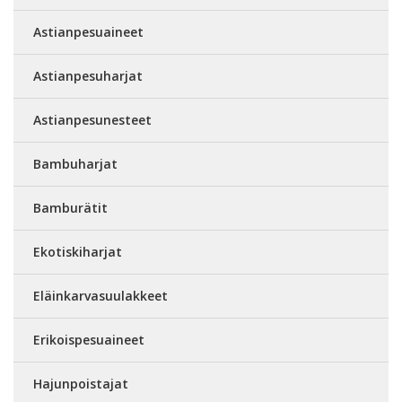
Astianpesuaineet
Astianpesuharjat
Astianpesunesteet
Bambuharjat
Bamburätit
Ekotiskiharjat
Eläinkarvasuulakkeet
Erikoispesuaineet
Hajunpoistajat