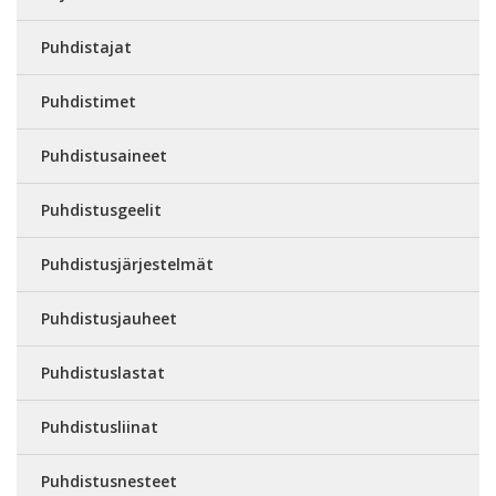
Puhdistajat
Puhdistimet
Puhdistusaineet
Puhdistusgeelit
Puhdistusjärjestelmät
Puhdistusjauheet
Puhdistuslastat
Puhdistusliinat
Puhdistusnesteet