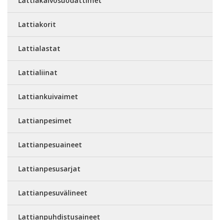
Lattiakaivosuodattimet
Lattiakorit
Lattialastat
Lattialiinat
Lattiankuivaimet
Lattianpesimet
Lattianpesuaineet
Lattianpesusarjat
Lattianpesuvälineet
Lattianpuhdistusaineet