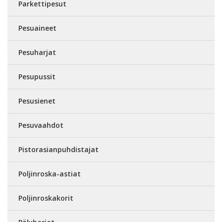
Parkettipesut
Pesuaineet
Pesuharjat
Pesupussit
Pesusienet
Pesuvaahdot
Pistorasianpuhdistajat
Poljinroska-astiat
Poljinroskakorit