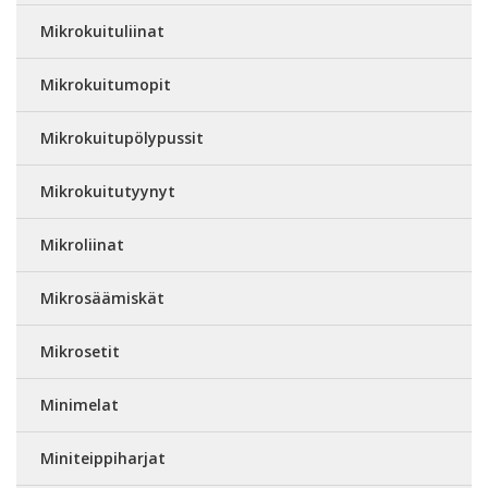
Mikrokuituliinat
Mikrokuitumopit
Mikrokuitupölypussit
Mikrokuitutyynyt
Mikroliinat
Mikrosäämiskät
Mikrosetit
Minimelat
Miniteippiharjat