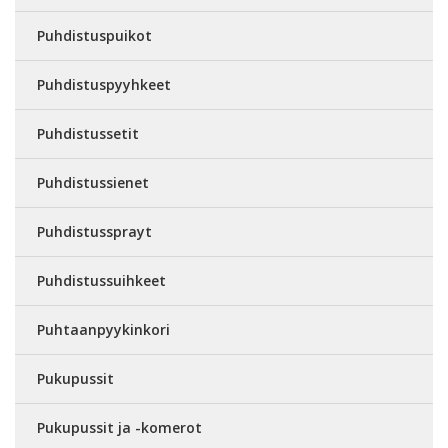
Puhdistuspuikot
Puhdistuspyyhkeet
Puhdistussetit
Puhdistussienet
Puhdistussprayt
Puhdistussuihkeet
Puhtaanpyykinkori
Pukupussit
Pukupussit ja -komerot