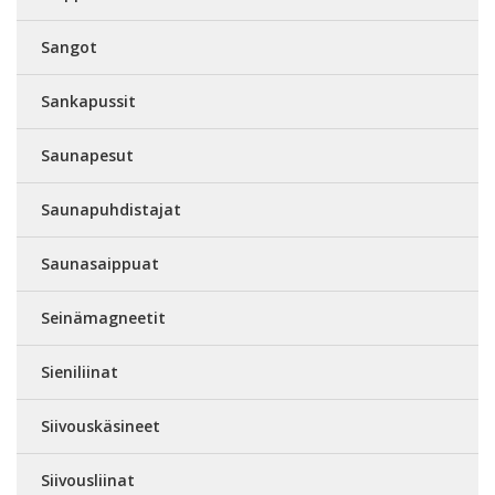
Sangot
Sankapussit
Saunapesut
Saunapuhdistajat
Saunasaippuat
Seinämagneetit
Sieniliinat
Siivouskäsineet
Siivousliinat