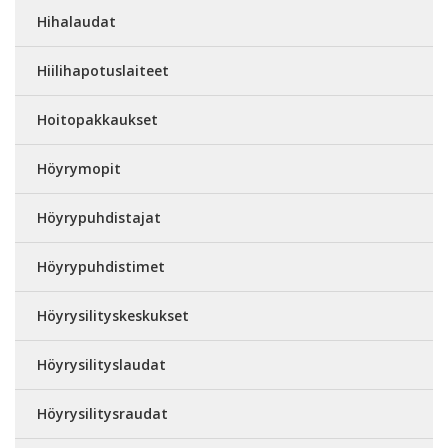
Hihalaudat
Hiilihapotuslaiteet
Hoitopakkaukset
Höyrymopit
Höyrypuhdistajat
Höyrypuhdistimet
Höyrysilityskeskukset
Höyrysilityslaudat
Höyrysilitysraudat