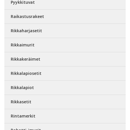
Pyykkituvat
Raikastusrakeet
Rikkaharjasetit
Rikkaimurit
Rikkakeräimet
Rikkalapiosetit
Rikkalapiot
Rikkasetit
Rintamerkit