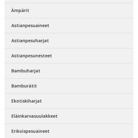
Ämpärit
Astianpesuaineet
Astianpesuharjat
Astianpesunesteet
Bambuharjat
Bamburätit
Ekotiskiharjat
Eläinkarvasuulakkeet
Erikoispesuaineet