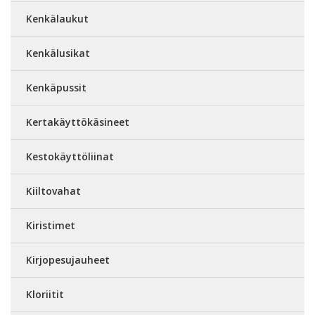
Kenkälaukut
Kenkälusikat
Kenkäpussit
Kertakäyttökäsineet
Kestokäyttöliinat
Kiiltovahat
Kiristimet
Kirjopesujauheet
Kloriitit