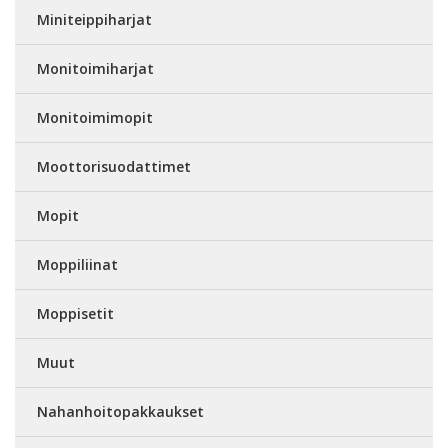
Miniteippiharjat
Monitoimiharjat
Monitoimimopit
Moottorisuodattimet
Mopit
Moppiliinat
Moppisetit
Muut
Nahanhoitopakkaukset