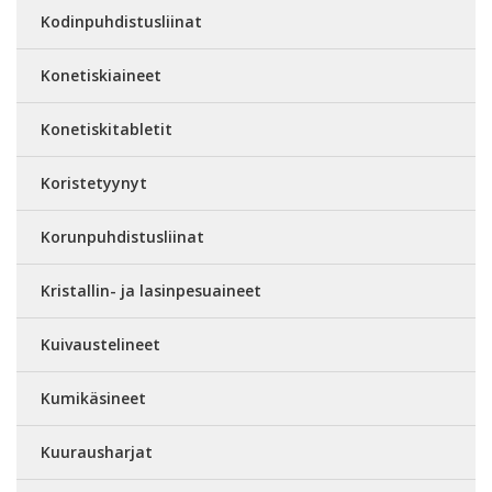
Kodinpuhdistusliinat
Konetiskiaineet
Konetiskitabletit
Koristetyynyt
Korunpuhdistusliinat
Kristallin- ja lasinpesuaineet
Kuivaustelineet
Kumikäsineet
Kuurausharjat