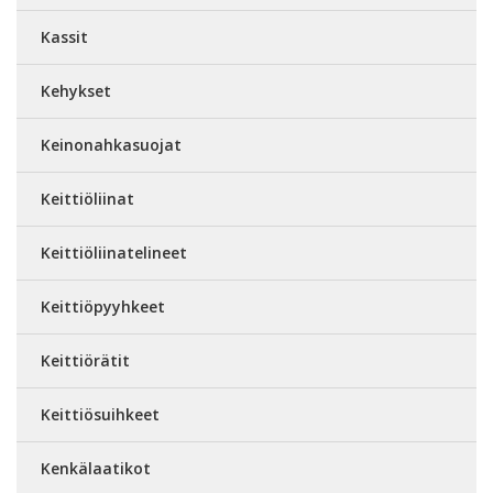
Kassit
Kehykset
Keinonahkasuojat
Keittiöliinat
Keittiöliinatelineet
Keittiöpyyhkeet
Keittiörätit
Keittiösuihkeet
Kenkälaatikot