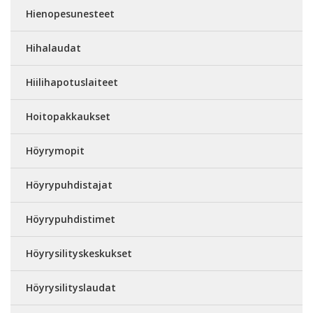
Hienopesunesteet
Hihalaudat
Hiilihapotuslaiteet
Hoitopakkaukset
Höyrymopit
Höyrypuhdistajat
Höyrypuhdistimet
Höyrysilityskeskukset
Höyrysilityslaudat