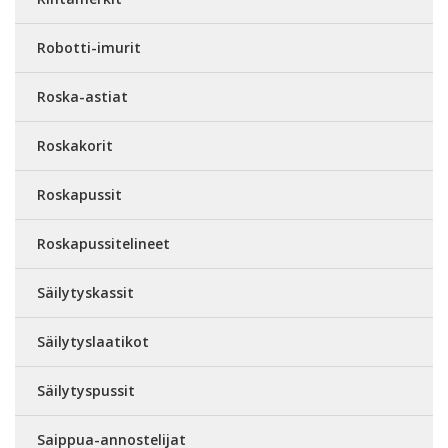
Robotti-imurit
Roska-astiat
Roskakorit
Roskapussit
Roskapussitelineet
Säilytyskassit
Säilytyslaatikot
Säilytyspussit
Saippua-annostelijat