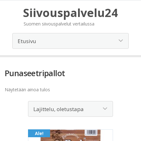
Siivouspalvelu24
Suomen siivouspalvelut vertailussa
Punaseetripallot
Näytetään ainoa tulos
Ale!