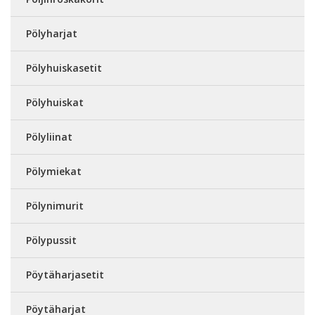
Pölyharjat
Pölyhuiskasetit
Pölyhuiskat
Pölyliinat
Pölymiekat
Pölynimurit
Pölypussit
Pöytäharjasetit
Pöytäharjat