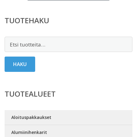
on:
10,00 €.
TUOTEHAKU
Etsi:
HAKU
TUOTEALUEET
Aloituspakkaukset
Alumiinihenkarit