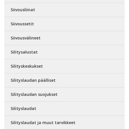
Siivousliinat
Siivoussetit
Siivousvälineet
Silitysalustat
Silityskeskukset
Silityslaudan päälliset
Silityslaudan suojukset
Silityslaudat
Silityslaudat ja muut tarvikkeet