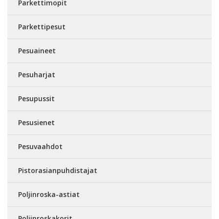
Parkettimopit
Parkettipesut
Pesuaineet
Pesuharjat
Pesupussit
Pesusienet
Pesuvaahdot
Pistorasianpuhdistajat
Poljinroska-astiat
Poljinroskakorit