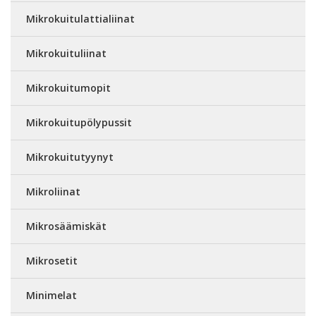
Mikrokuitulattialiinat
Mikrokuituliinat
Mikrokuitumopit
Mikrokuitupölypussit
Mikrokuitutyynyt
Mikroliinat
Mikrosäämiskät
Mikrosetit
Minimelat