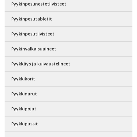
Pyykinpesunestetiivisteet
Pyykinpesutabletit
Pyykinpesutiivisteet
Pyykinvalkaisuaineet
Pyykkäys ja kuivaustelineet
Pyykkikorit
Pyykkinarut
Pyykkipojat
Pyykkipussit