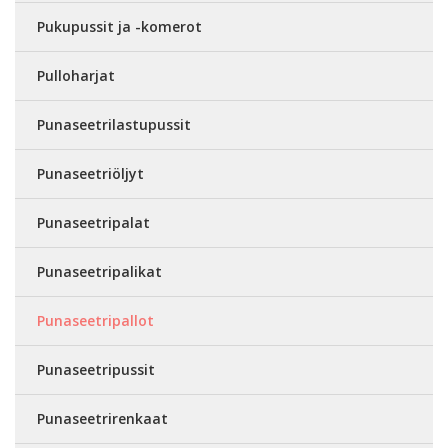
Pukupussit ja -komerot
Pulloharjat
Punaseetrilastupussit
Punaseetriöljyt
Punaseetripalat
Punaseetripalikat
Punaseetripallot
Punaseetripussit
Punaseetrirenkaat