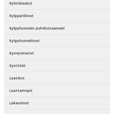
Kylmälaukut
Kylppäriliinat
Kylpyhuoneen puhdistusaineet
Kylpyhuoneliinat
Kynnysmatot
Kynttilät
Laatikot
Laattamopit
Lakaisimet