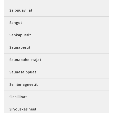
Saippuavillat
Sangot
Sankapussit
Saunapesut
Saunapuhdistajat
Saunasaippuat
Seinämagneetit
Sieniliinat
Siivouskäsineet