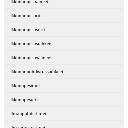
Ikkunanpesuaineet
Ikkunanpesurit
Ikkunanpesusetit
Ikkunanpesusuihkeet
Ikkunanpesuvälineet
Ikkunanpuhdistussuihkeet
Ikkunapesimet
Ikkunapesurit
Ilmanpuhdistimet
Ilmanraikastimet