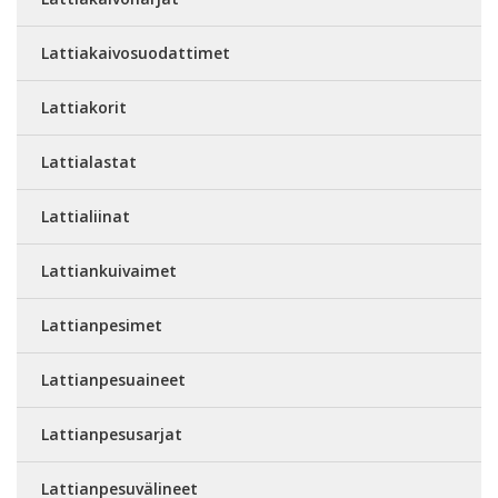
Lattiakaivosuodattimet
Lattiakorit
Lattialastat
Lattialiinat
Lattiankuivaimet
Lattianpesimet
Lattianpesuaineet
Lattianpesusarjat
Lattianpesuvälineet