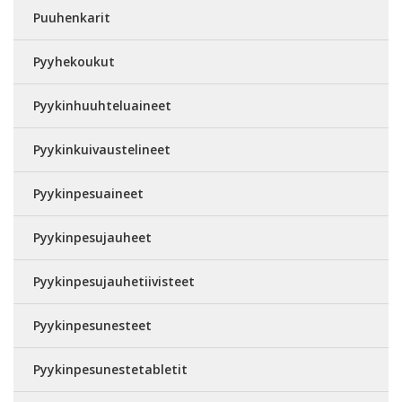
Puuhenkarit
Pyyhekoukut
Pyykinhuuhteluaineet
Pyykinkuivaustelineet
Pyykinpesuaineet
Pyykinpesujauheet
Pyykinpesujauhetiivisteet
Pyykinpesunesteet
Pyykinpesunestetabletit