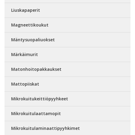
Liuskapaperit
Magneettikoukut
Mäntysuopaliuokset
Märkäimurit
Matonhoitopakkaukset
Mattopiiskat
Mikrokuitukeittiöpyyhkeet
Mikrokuitulaattamopit
Mikrokuitulaminaattipyyhkimet