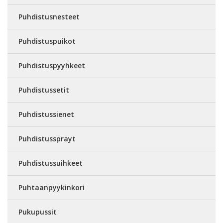
Puhdistusnesteet
Puhdistuspuikot
Puhdistuspyyhkeet
Puhdistussetit
Puhdistussienet
Puhdistussprayt
Puhdistussuihkeet
Puhtaanpyykinkori
Pukupussit