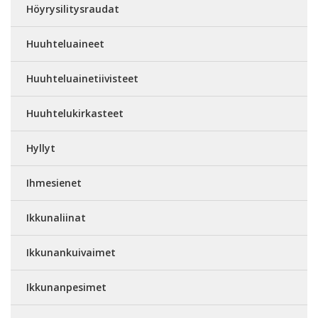
Höyrysilitysraudat
Huuhteluaineet
Huuhteluainetiivisteet
Huuhtelukirkasteet
Hyllyt
Ihmesienet
Ikkunaliinat
Ikkunankuivaimet
Ikkunanpesimet