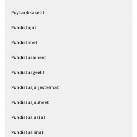
Pöytärikkasetit
Puhdistajat
Puhdistimet
Puhdistusaineet
Puhdistusgeelit
Puhdistusjärjestelmät
Puhdistusjauheet
Puhdistuslastat
Puhdistusliinat