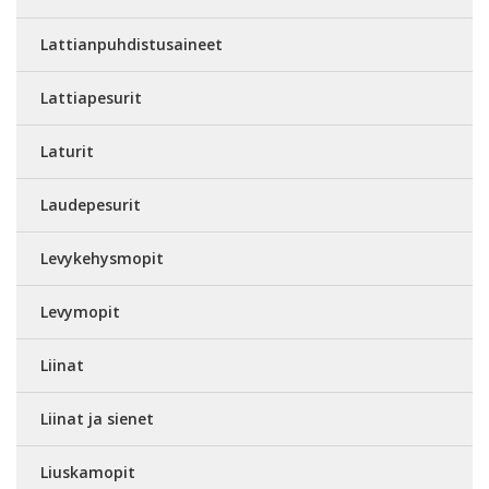
Lattianpuhdistusaineet
Lattiapesurit
Laturit
Laudepesurit
Levykehysmopit
Levymopit
Liinat
Liinat ja sienet
Liuskamopit