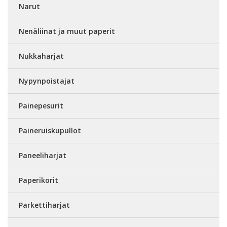
Narut
Nenäliinat ja muut paperit
Nukkaharjat
Nypynpoistajat
Painepesurit
Paineruiskupullot
Paneeliharjat
Paperikorit
Parkettiharjat