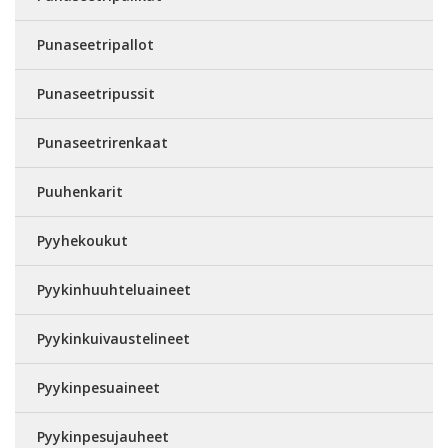
Punaseetripallot
Punaseetripussit
Punaseetrirenkaat
Puuhenkarit
Pyyhekoukut
Pyykinhuuhteluaineet
Pyykinkuivaustelineet
Pyykinpesuaineet
Pyykinpesujauheet