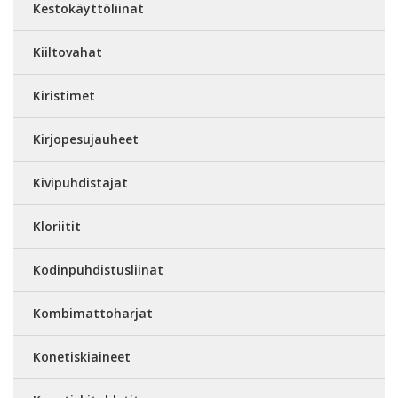
Kestokäyttöliinat
Kiiltovahat
Kiristimet
Kirjopesujauheet
Kivipuhdistajat
Kloriitit
Kodinpuhdistusliinat
Kombimattoharjat
Konetiskiaineet