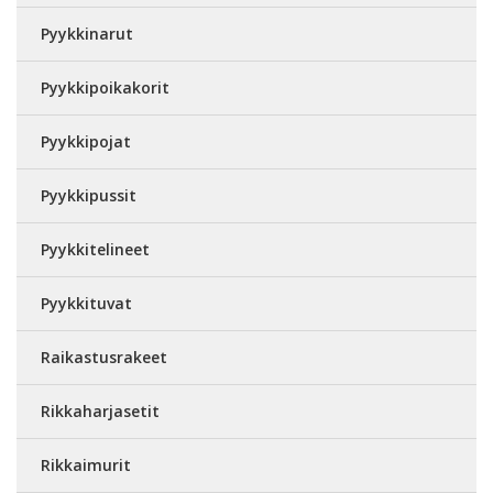
Pyykkinarut
Pyykkipoikakorit
Pyykkipojat
Pyykkipussit
Pyykkitelineet
Pyykkituvat
Raikastusrakeet
Rikkaharjasetit
Rikkaimurit