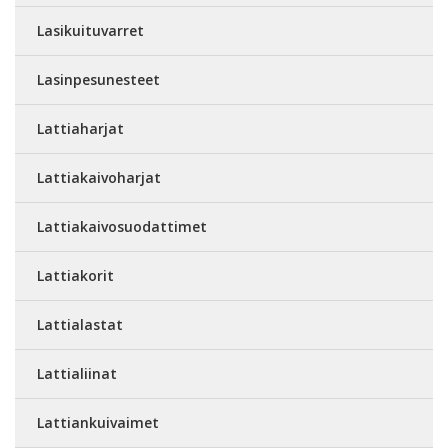
Lasikuituvarret
Lasinpesunesteet
Lattiaharjat
Lattiakaivoharjat
Lattiakaivosuodattimet
Lattiakorit
Lattialastat
Lattialiinat
Lattiankuivaimet