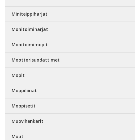
Miniteippiharjat
Monitoimiharjat
Monitoimimopit
Moottorisuodattimet
Mopit
Moppiliinat
Moppisetit
Muovihenkarit
Muut