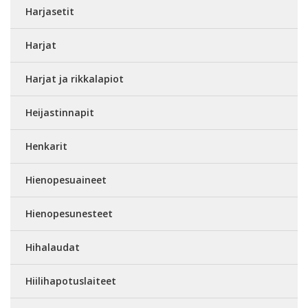
Harjasetit
Harjat
Harjat ja rikkalapiot
Heijastinnapit
Henkarit
Hienopesuaineet
Hienopesunesteet
Hihalaudat
Hiilihapotuslaiteet