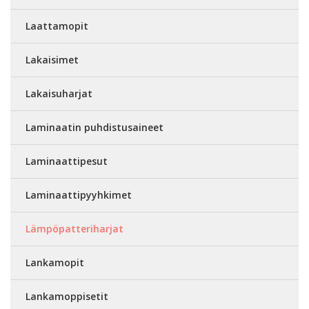
Laattamopit
Lakaisimet
Lakaisuharjat
Laminaatin puhdistusaineet
Laminaattipesut
Laminaattipyyhkimet
Lämpöpatteriharjat
Lankamopit
Lankamoppisetit