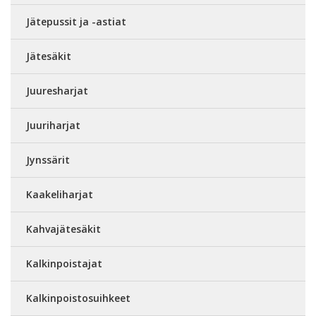
Jätepussit ja -astiat
Jätesäkit
Juuresharjat
Juuriharjat
Jynssärit
Kaakeliharjat
Kahvajätesäkit
Kalkinpoistajat
Kalkinpoistosuihkeet