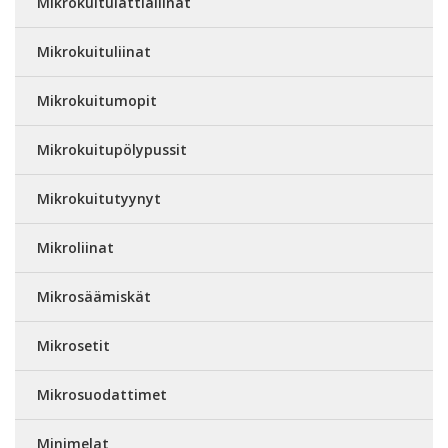
Mikrokuitulattialiinat
Mikrokuituliinat
Mikrokuitumopit
Mikrokuitupölypussit
Mikrokuitutyynyt
Mikroliinat
Mikrosäämiskät
Mikrosetit
Mikrosuodattimet
Minimelat