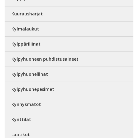
Kuurausharjat
Kylmälaukut
Kylppäriliinat
Kylpyhuoneen puhdistusaineet
Kylpyhuoneliinat
Kylpyhuonepesimet
Kynnysmatot
Kynttilät
Laatikot