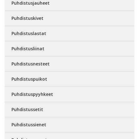
Puhdistusjauheet
Puhdistuskivet
Puhdistuslastat
Puhdistusliinat
Puhdistusnesteet
Puhdistuspuikot
Puhdistuspyyhkeet
Puhdistussetit
Puhdistussienet