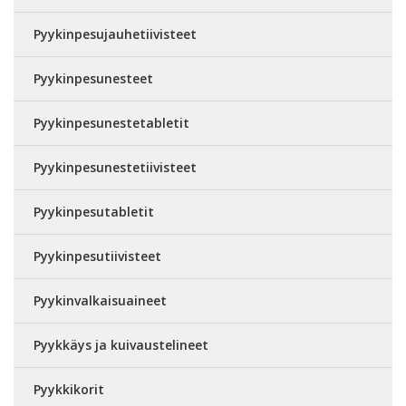
Pyykinpesujauhetiivisteet
Pyykinpesunesteet
Pyykinpesunestetabletit
Pyykinpesunestetiivisteet
Pyykinpesutabletit
Pyykinpesutiivisteet
Pyykinvalkaisuaineet
Pyykkäys ja kuivaustelineet
Pyykkikorit