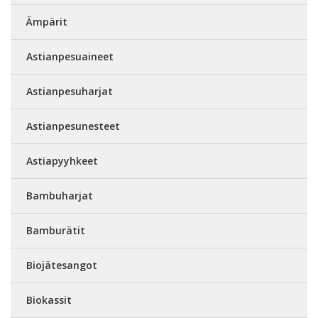
Ämpärit
Astianpesuaineet
Astianpesuharjat
Astianpesunesteet
Astiapyyhkeet
Bambuharjat
Bamburätit
Biojätesangot
Biokassit