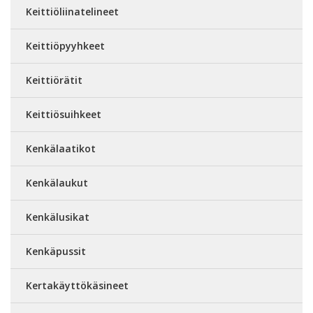
Keittiöliinatelineet
Keittiöpyyhkeet
Keittiörätit
Keittiösuihkeet
Kenkälaatikot
Kenkälaukut
Kenkälusikat
Kenkäpussit
Kertakäyttökäsineet