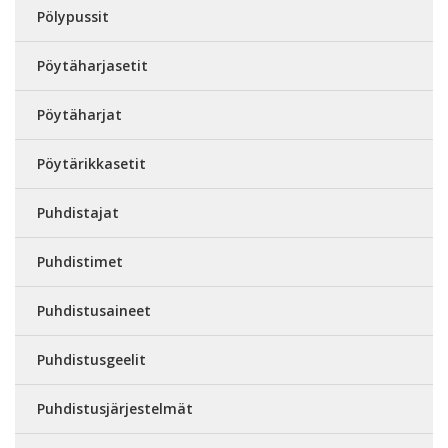
Pölypussit
Pöytäharjasetit
Pöytäharjat
Pöytärikkasetit
Puhdistajat
Puhdistimet
Puhdistusaineet
Puhdistusgeelit
Puhdistusjärjestelmät