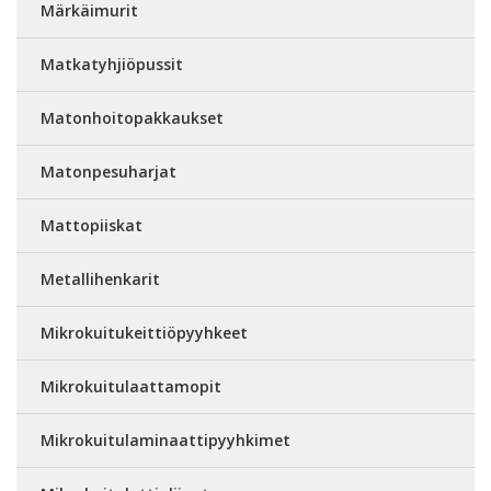
Märkäimurit
Matkatyhjiöpussit
Matonhoitopakkaukset
Matonpesuharjat
Mattopiiskat
Metallihenkarit
Mikrokuitukeittiöpyyhkeet
Mikrokuitulaattamopit
Mikrokuitulaminaattipyyhkimet