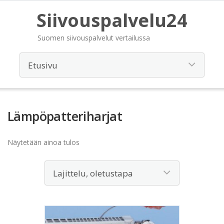
Siivouspalvelu24
Suomen siivouspalvelut vertailussa
Lämpöpatteriharjat
Näytetään ainoa tulos