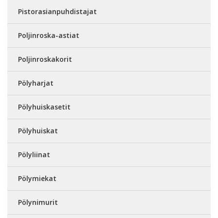
Pistorasianpuhdistajat
Poljinroska-astiat
Poljinroskakorit
Pölyharjat
Pölyhuiskasetit
Pölyhuiskat
Pölyliinat
Pölymiekat
Pölynimurit