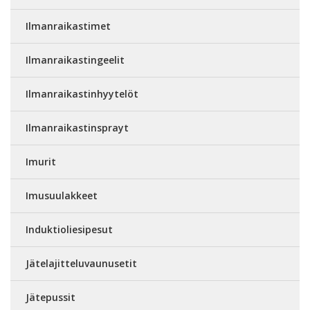
Ilmanraikastimet
Ilmanraikastingeelit
Ilmanraikastinhyytelöt
Ilmanraikastinsprayt
Imurit
Imusuulakkeet
Induktioliesipesut
Jätelajitteluvaunusetit
Jätepussit