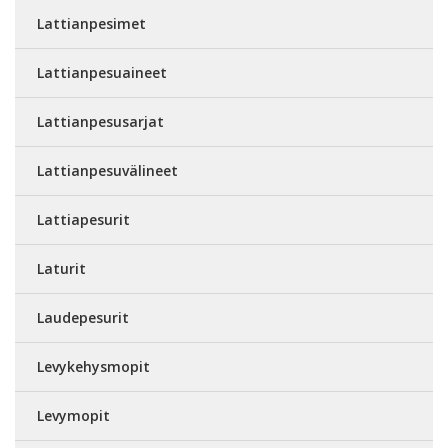
Lattianpesimet
Lattianpesuaineet
Lattianpesusarjat
Lattianpesuvälineet
Lattiapesurit
Laturit
Laudepesurit
Levykehysmopit
Levymopit