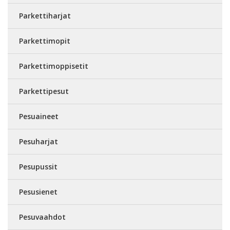
Parkettiharjat
Parkettimopit
Parkettimoppisetit
Parkettipesut
Pesuaineet
Pesuharjat
Pesupussit
Pesusienet
Pesuvaahdot