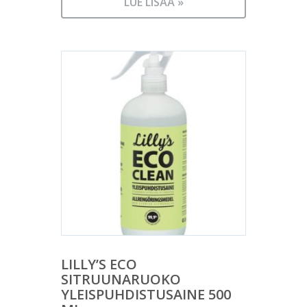
LUE LISÄÄ »
LILLY’S ECO
SITRUUNARUOKO
YLEISPUHDISTUSAINE 500