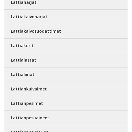
Lattiaharjat
Lattiakaivoharjat
Lattiakaivosuodattimet
Lattiakorit
Lattialastat
Lattialiinat
Lattiankuivaimet
Lattianpesimet
Lattianpesuaineet