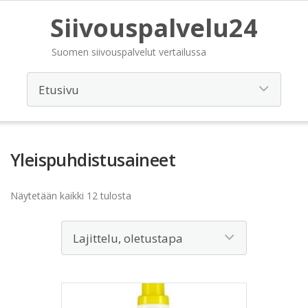
Siivouspalvelu24
Suomen siivouspalvelut vertailussa
Yleispuhdistusaineet
Näytetään kaikki 12 tulosta