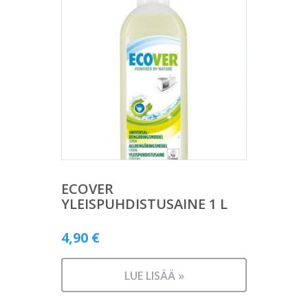
ECOVER
YLEISPUHDISTUSAINE 1 L
4,90
€
LUE LISÄÄ »