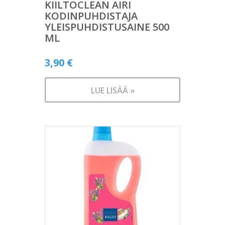
KIILTOCLEAN AIRI
KODINPUHDISTAJA
YLEISPUHDISTUSAINE 500
ML
3,90
€
LUE LISÄÄ »