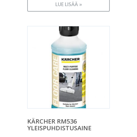
LUE LISÄÄ »
KÄRCHER RM536
YLEISPUHDISTUSAINE