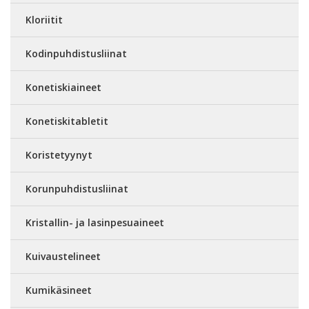
Kloriitit
Kodinpuhdistusliinat
Konetiskiaineet
Konetiskitabletit
Koristetyynyt
Korunpuhdistusliinat
Kristallin- ja lasinpesuaineet
Kuivaustelineet
Kumikäsineet