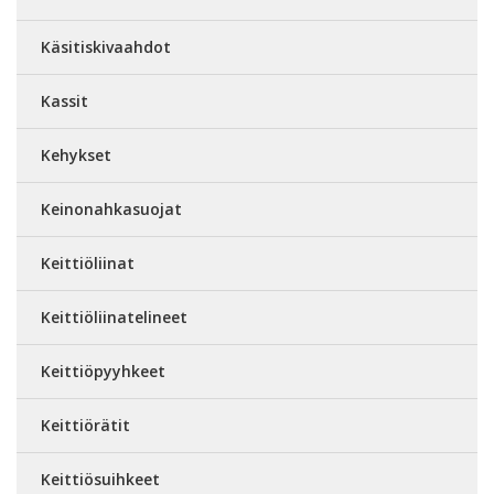
Käsitiskivaahdot
Kassit
Kehykset
Keinonahkasuojat
Keittiöliinat
Keittiöliinatelineet
Keittiöpyyhkeet
Keittiörätit
Keittiösuihkeet