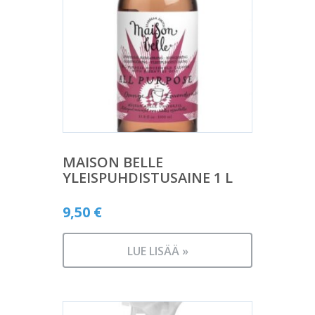
MAISON BELLE
YLEISPUHDISTUSAINE 1 L
9,50
€
LUE LISÄÄ »