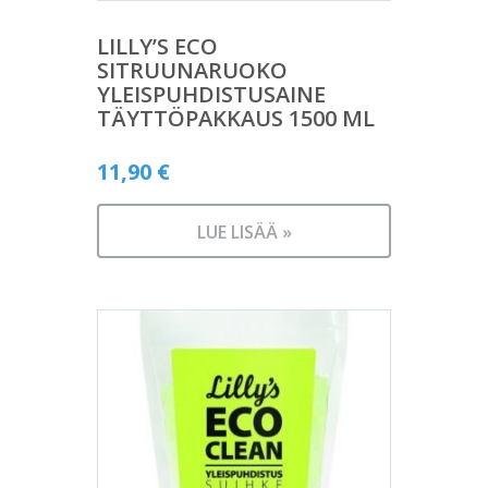
LILLY’S ECO
SITRUUNARUOKO
YLEISPUHDISTUSAINE
TÄYTTÖPAKKAUS 1500 ML
11,90
€
LUE LISÄÄ »