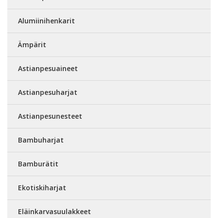
Alumiinihenkarit
Ämpärit
Astianpesuaineet
Astianpesuharjat
Astianpesunesteet
Bambuharjat
Bamburätit
Ekotiskiharjat
Eläinkarvasuulakkeet