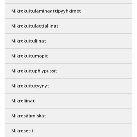
Mikrokuitulaminaattipyyhkimet
Mikrokuitulattialiinat
Mikrokuituliinat
Mikrokuitumopit
Mikrokuitupölypussit
Mikrokuitutyynyt
Mikroliinat
Mikrosäämiskät
Mikrosetit