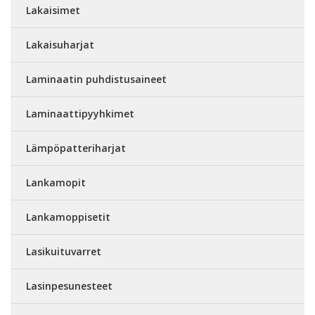
Lakaisimet
Lakaisuharjat
Laminaatin puhdistusaineet
Laminaattipyyhkimet
Lämpöpatteriharjat
Lankamopit
Lankamoppisetit
Lasikuituvarret
Lasinpesunesteet