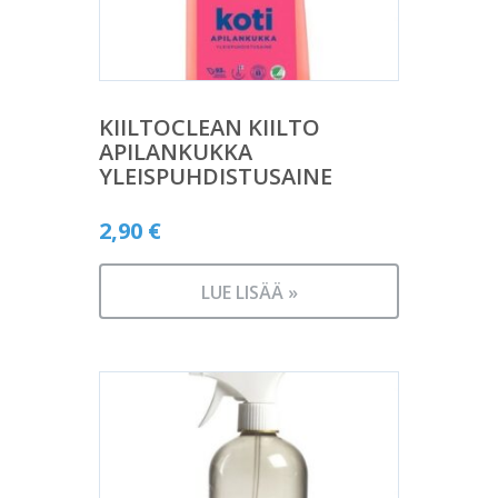
KIILTOCLEAN KIILTO
APILANKUKKA
YLEISPUHDISTUSAINE
2,90
€
LUE LISÄÄ »