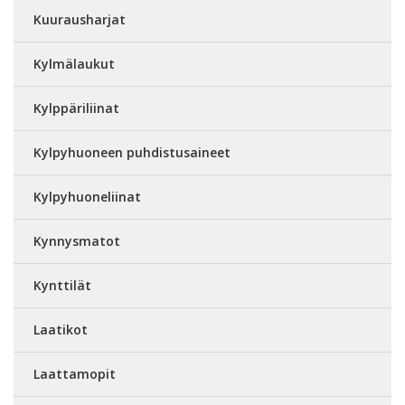
Kuurausharjat
Kylmälaukut
Kylppäriliinat
Kylpyhuoneen puhdistusaineet
Kylpyhuoneliinat
Kynnysmatot
Kynttilät
Laatikot
Laattamopit