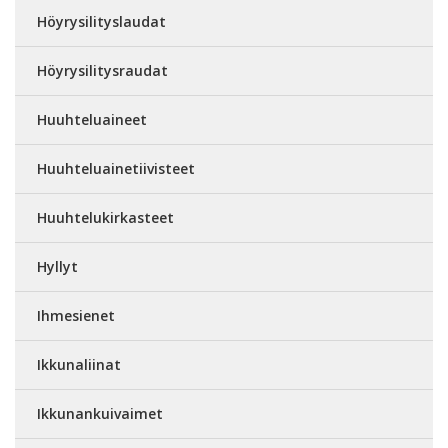
Höyrysilityslaudat
Höyrysilitysraudat
Huuhteluaineet
Huuhteluainetiivisteet
Huuhtelukirkasteet
Hyllyt
Ihmesienet
Ikkunaliinat
Ikkunankuivaimet