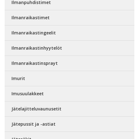
Ilmanpuhdistimet
Ilmanraikastimet
Ilmanraikastingeelit
Ilmanraikastinhyytelöt
Ilmanraikastinsprayt
Imurit
Imusuulakkeet
Jätelajitteluvaunusetit
Jätepussit ja -astiat