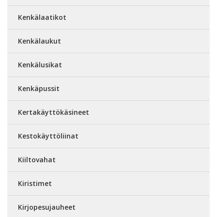
Kenkälaatikot
Kenkälaukut
Kenkälusikat
Kenkäpussit
Kertakäyttökäsineet
Kestokäyttöliinat
Kiiltovahat
Kiristimet
Kirjopesujauheet