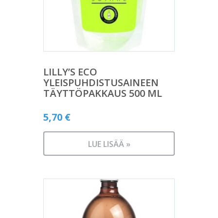
LILLY’S ECO
YLEISPUHDISTUSAINEEN
TÄYTTÖPAKKAUS 500 ML
5,70
€
LUE LISÄÄ »