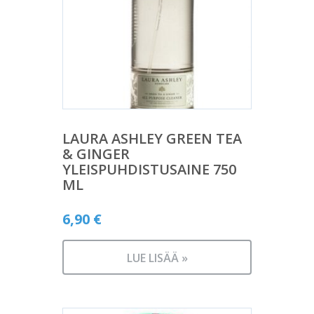
LAURA ASHLEY GREEN TEA
& GINGER
YLEISPUHDISTUSAINE 750
ML
6,90
€
LUE LISÄÄ »