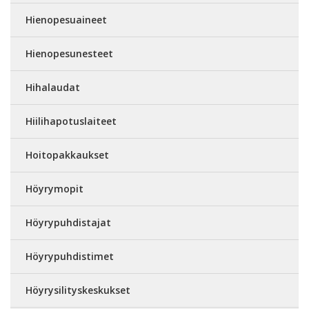
Hienopesuaineet
Hienopesunesteet
Hihalaudat
Hiilihapotuslaiteet
Hoitopakkaukset
Höyrymopit
Höyrypuhdistajat
Höyrypuhdistimet
Höyrysilityskeskukset