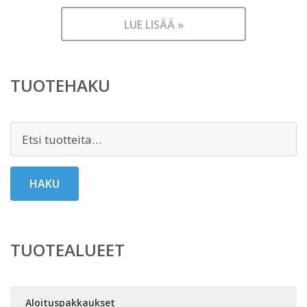
LUE LISÄÄ »
TUOTEHAKU
Etsi:
HAKU
TUOTEALUEET
Aloituspakkaukset