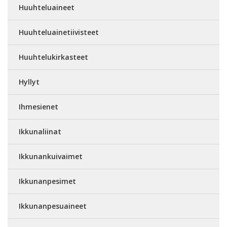
Huuhteluaineet
Huuhteluainetiivisteet
Huuhtelukirkasteet
Hyllyt
Ihmesienet
Ikkunaliinat
Ikkunankuivaimet
Ikkunanpesimet
Ikkunanpesuaineet