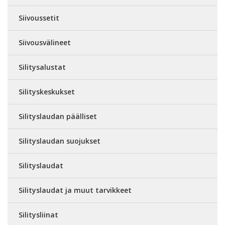
Siivoussetit
Siivousvälineet
Silitysalustat
Silityskeskukset
Silityslaudan päälliset
Silityslaudan suojukset
Silityslaudat
Silityslaudat ja muut tarvikkeet
Silitysliinat