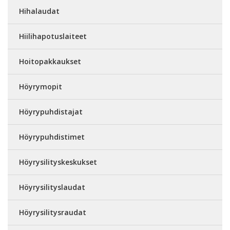
Hihalaudat
Hiilihapotuslaiteet
Hoitopakkaukset
Höyrymopit
Höyrypuhdistajat
Höyrypuhdistimet
Höyrysilityskeskukset
Höyrysilityslaudat
Höyrysilitysraudat