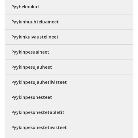
Pyyhekoukut
Pyykinhuuhteluaineet
Pyykinkuivaustelineet
Pyykinpesuaineet
Pyykinpesujauheet
Pyykinpesujauhetiivisteet
Pyykinpesunesteet
Pyykinpesunestetabletit
Pyykinpesunestetiivisteet