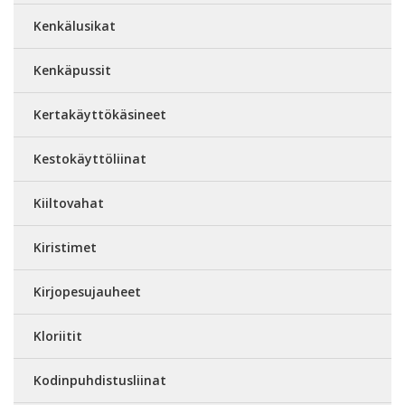
Kenkälusikat
Kenkäpussit
Kertakäyttökäsineet
Kestokäyttöliinat
Kiiltovahat
Kiristimet
Kirjopesujauheet
Kloriitit
Kodinpuhdistusliinat