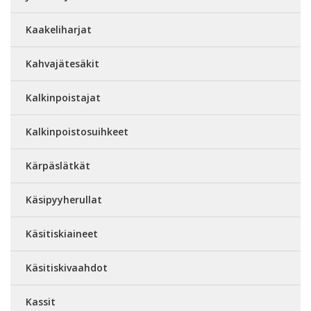
Kaakeliharjat
Kahvajätesäkit
Kalkinpoistajat
Kalkinpoistosuihkeet
Kärpäslätkät
Käsipyyherullat
Käsitiskiaineet
Käsitiskivaahdot
Kassit