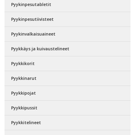
Pyykinpesutabletit
Pyykinpesutiivisteet
Pyykinvalkaisuaineet
Pyykkäys ja kuivaustelineet
Pyykkikorit
Pyykkinarut
Pyykkipojat
Pyykkipussit
Pyykkitelineet