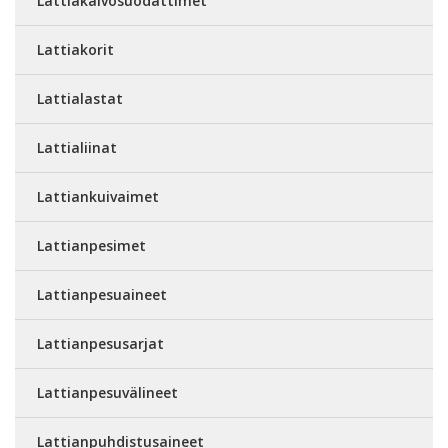
Lattiakaivosuodattimet
Lattiakorit
Lattialastat
Lattialiinat
Lattiankuivaimet
Lattianpesimet
Lattianpesuaineet
Lattianpesusarjat
Lattianpesuvälineet
Lattianpuhdistusaineet