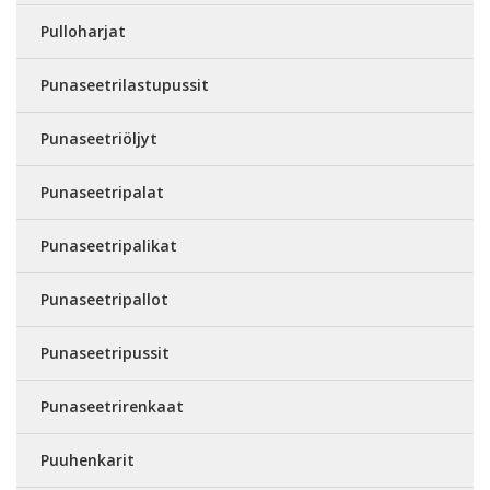
Pulloharjat
Punaseetrilastupussit
Punaseetriöljyt
Punaseetripalat
Punaseetripalikat
Punaseetripallot
Punaseetripussit
Punaseetrirenkaat
Puuhenkarit