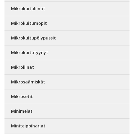
Mikrokuituliinat
Mikrokuitumopit
Mikrokuitupölypussit
Mikrokuitutyynyt
Mikroliinat
Mikrosäämiskät
Mikrosetit
Minimelat
Miniteippiharjat