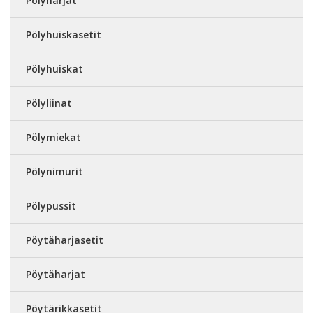
Pölyharjat
Pölyhuiskasetit
Pölyhuiskat
Pölyliinat
Pölymiekat
Pölynimurit
Pölypussit
Pöytäharjasetit
Pöytäharjat
Pöytärikkasetit