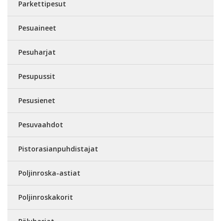
Parkettipesut
Pesuaineet
Pesuharjat
Pesupussit
Pesusienet
Pesuvaahdot
Pistorasianpuhdistajat
Poljinroska-astiat
Poljinroskakorit