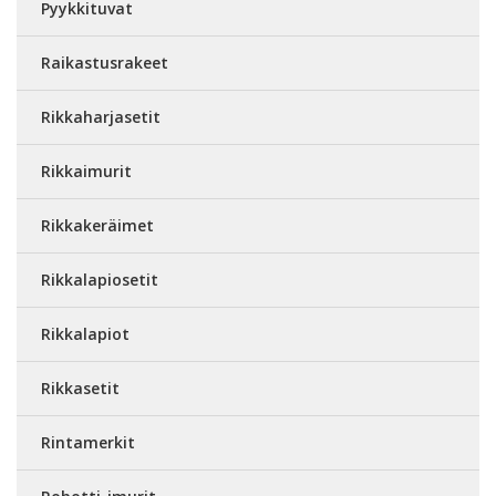
Pyykkituvat
Raikastusrakeet
Rikkaharjasetit
Rikkaimurit
Rikkakeräimet
Rikkalapiosetit
Rikkalapiot
Rikkasetit
Rintamerkit