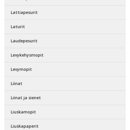
Lattiapesurit
Laturit
Laudepesurit
Levykehysmopit
Levymopit
Liinat
Liinat ja sienet
Liuskamopit
Liuskapaperit