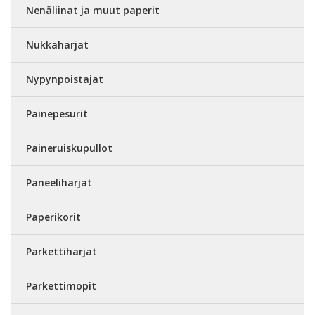
Nenäliinat ja muut paperit
Nukkaharjat
Nypynpoistajat
Painepesurit
Paineruiskupullot
Paneeliharjat
Paperikorit
Parkettiharjat
Parkettimopit