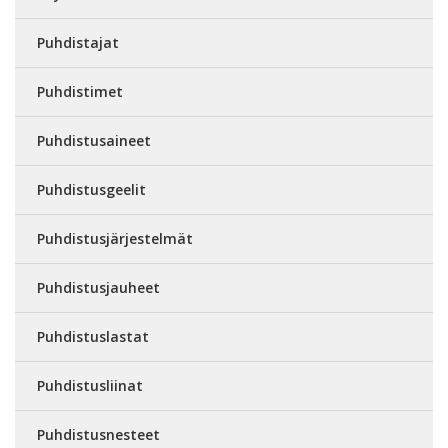
Puhdistajat
Puhdistimet
Puhdistusaineet
Puhdistusgeelit
Puhdistusjärjestelmät
Puhdistusjauheet
Puhdistuslastat
Puhdistusliinat
Puhdistusnesteet