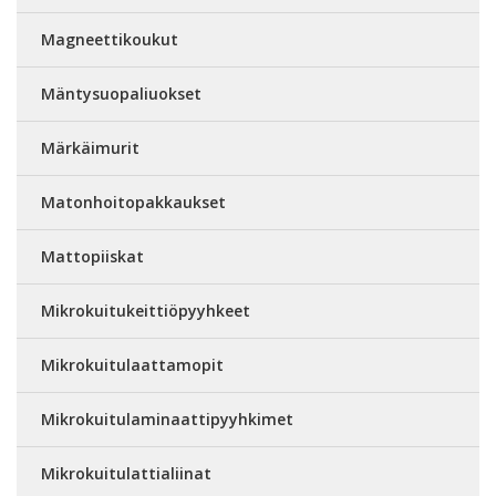
Magneettikoukut
Mäntysuopaliuokset
Märkäimurit
Matonhoitopakkaukset
Mattopiiskat
Mikrokuitukeittiöpyyhkeet
Mikrokuitulaattamopit
Mikrokuitulaminaattipyyhkimet
Mikrokuitulattialiinat