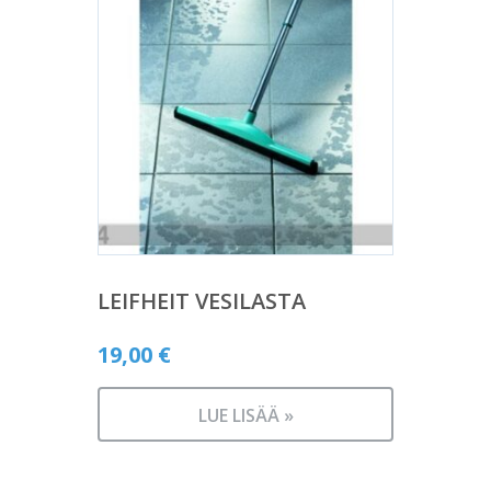
LEIFHEIT VESILASTA
19,00
€
LUE LISÄÄ »