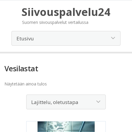
Siivouspalvelu24
Suomen siivouspalvelut vertailussa
Vesilastat
Näytetään ainoa tulos