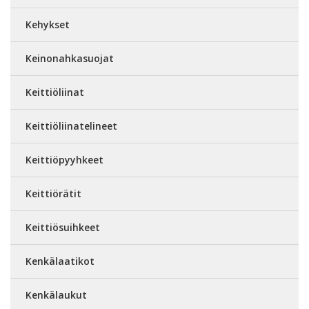
Kehykset
Keinonahkasuojat
Keittiöliinat
Keittiöliinatelineet
Keittiöpyyhkeet
Keittiörätit
Keittiösuihkeet
Kenkälaatikot
Kenkälaukut