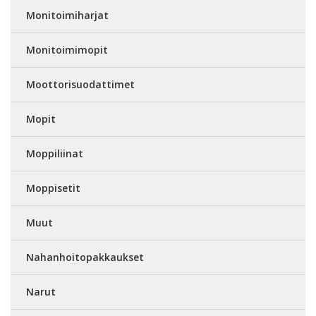
Monitoimiharjat
Monitoimimopit
Moottorisuodattimet
Mopit
Moppiliinat
Moppisetit
Muut
Nahanhoitopakkaukset
Narut