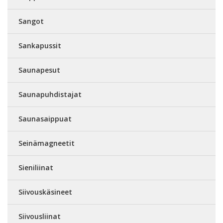
Sangot
Sankapussit
Saunapesut
Saunapuhdistajat
Saunasaippuat
Seinämagneetit
Sieniliinat
Siivouskäsineet
Siivousliinat