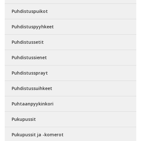
Puhdistuspuikot
Puhdistuspyyhkeet
Puhdistussetit
Puhdistussienet
Puhdistussprayt
Puhdistussuihkeet
Puhtaanpyykinkori
Pukupussit
Pukupussit ja -komerot