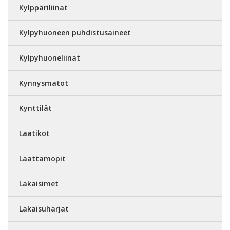
Kylppäriliinat
Kylpyhuoneen puhdistusaineet
Kylpyhuoneliinat
Kynnysmatot
Kynttilät
Laatikot
Laattamopit
Lakaisimet
Lakaisuharjat