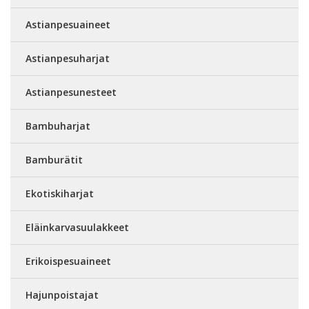
Astianpesuaineet
Astianpesuharjat
Astianpesunesteet
Bambuharjat
Bamburätit
Ekotiskiharjat
Eläinkarvasuulakkeet
Erikoispesuaineet
Hajunpoistajat