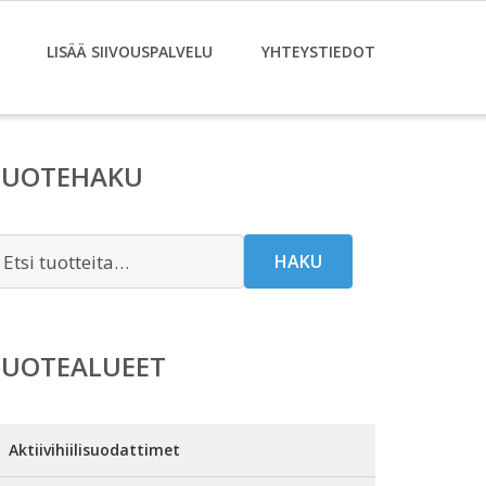
LISÄÄ SIIVOUSPALVELU
YHTEYSTIEDOT
TUOTEHAKU
tsi:
HAKU
TUOTEALUEET
Aktiivihiilisuodattimet