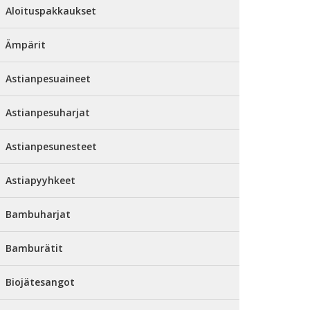
Aloituspakkaukset
Ämpärit
Astianpesuaineet
Astianpesuharjat
Astianpesunesteet
Astiapyyhkeet
Bambuharjat
Bamburätit
Biojätesangot