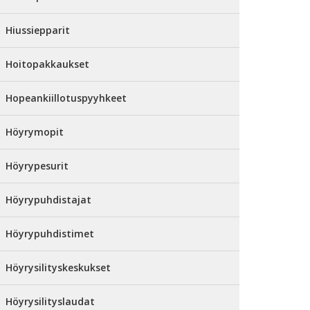
Hiussiepparit
Hoitopakkaukset
Hopeankiillotuspyyhkeet
Höyrymopit
Höyrypesurit
Höyrypuhdistajat
Höyrypuhdistimet
Höyrysilityskeskukset
Höyrysilityslaudat