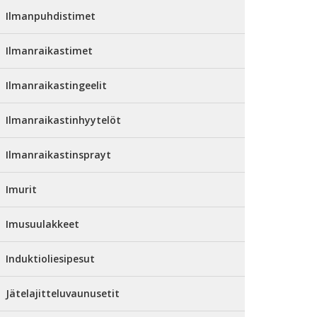
Ilmanpuhdistimet
Ilmanraikastimet
Ilmanraikastingeelit
Ilmanraikastinhyytelöt
Ilmanraikastinsprayt
Imurit
Imusuulakkeet
Induktioliesipesut
Jätelajitteluvaunusetit