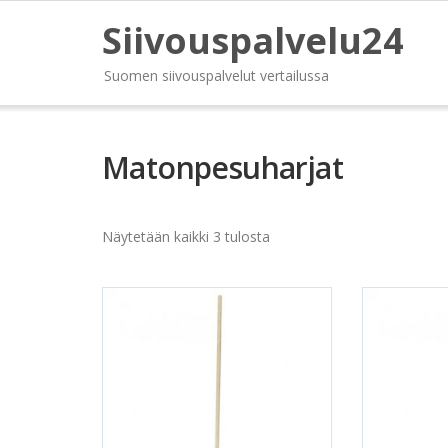
Siivouspalvelu24
Suomen siivouspalvelut vertailussa
Matonpesuharjat
Näytetään kaikki 3 tulosta