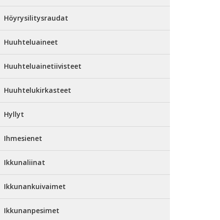
Höyrysilitysraudat
Huuhteluaineet
Huuhteluainetiivisteet
Huuhtelukirkasteet
Hyllyt
Ihmesienet
Ikkunaliinat
Ikkunankuivaimet
Ikkunanpesimet