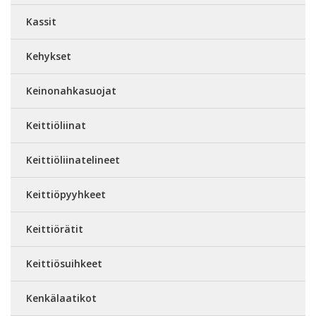
Kassit
Kehykset
Keinonahkasuojat
Keittiöliinat
Keittiöliinatelineet
Keittiöpyyhkeet
Keittiörätit
Keittiösuihkeet
Kenkälaatikot