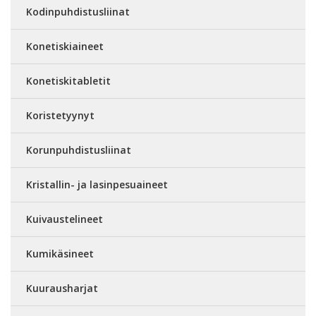
Kodinpuhdistusliinat
Konetiskiaineet
Konetiskitabletit
Koristetyynyt
Korunpuhdistusliinat
Kristallin- ja lasinpesuaineet
Kuivaustelineet
Kumikäsineet
Kuurausharjat