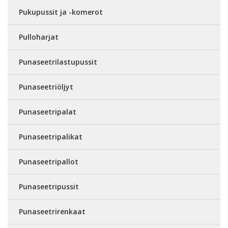
Pukupussit ja -komerot
Pulloharjat
Punaseetrilastupussit
Punaseetriöljyt
Punaseetripalat
Punaseetripalikat
Punaseetripallot
Punaseetripussit
Punaseetrirenkaat