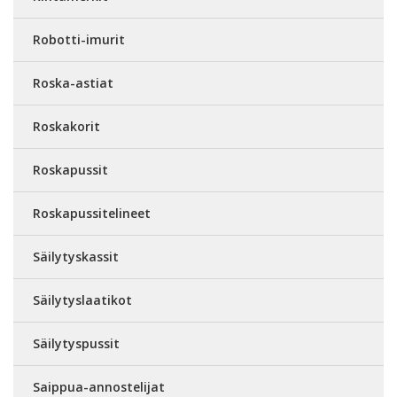
Robotti-imurit
Roska-astiat
Roskakorit
Roskapussit
Roskapussitelineet
Säilytyskassit
Säilytyslaatikot
Säilytyspussit
Saippua-annostelijat