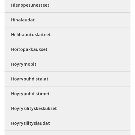
Hienopesunesteet
Hihalaudat
Hiilihapotuslaiteet
Hoitopakkaukset
Höyrymopit
Höyrypuhdistajat
Höyrypuhdistimet
Höyrysilityskeskukset
Höyrysilityslaudat