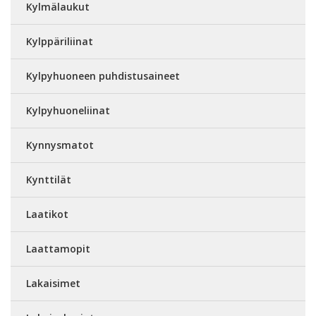
Kylmälaukut
Kylppäriliinat
Kylpyhuoneen puhdistusaineet
Kylpyhuoneliinat
Kynnysmatot
Kynttilät
Laatikot
Laattamopit
Lakaisimet