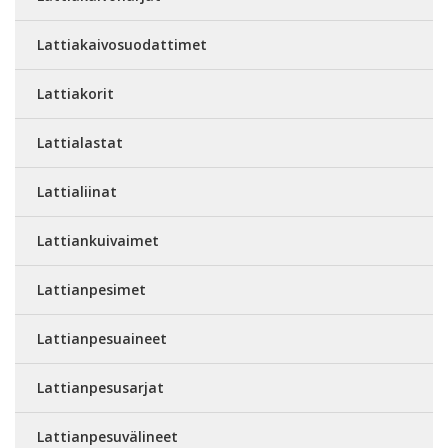
Lattiakaivosuodattimet
Lattiakorit
Lattialastat
Lattialiinat
Lattiankuivaimet
Lattianpesimet
Lattianpesuaineet
Lattianpesusarjat
Lattianpesuvälineet