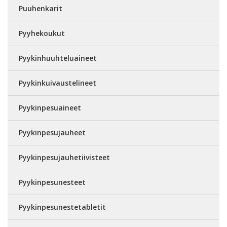
Puuhenkarit
Pyyhekoukut
Pyykinhuuhteluaineet
Pyykinkuivaustelineet
Pyykinpesuaineet
Pyykinpesujauheet
Pyykinpesujauhetiivisteet
Pyykinpesunesteet
Pyykinpesunestetabletit