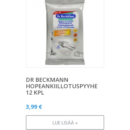
DR BECKMANN
HOPEANKIILLOTUSPYYHE
12 KPL
3,99
€
LUE LISÄÄ »