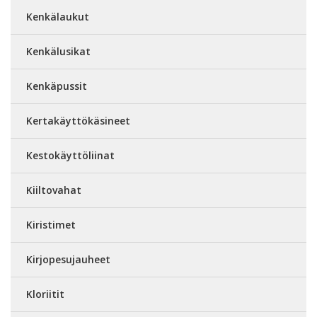
Kenkälaukut
Kenkälusikat
Kenkäpussit
Kertakäyttökäsineet
Kestokäyttöliinat
Kiiltovahat
Kiristimet
Kirjopesujauheet
Kloriitit