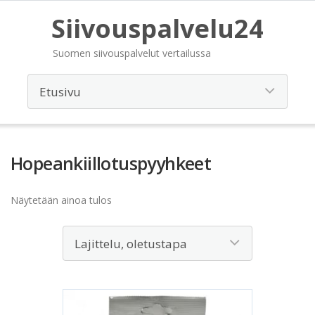
Siivouspalvelu24
Suomen siivouspalvelut vertailussa
Hopeankiillotuspyyhkeet
Näytetään ainoa tulos