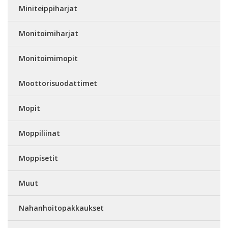
Miniteippiharjat
Monitoimiharjat
Monitoimimopit
Moottorisuodattimet
Mopit
Moppiliinat
Moppisetit
Muut
Nahanhoitopakkaukset