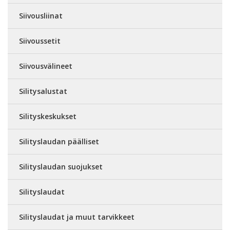
Siivousliinat
Siivoussetit
Siivousvälineet
Silitysalustat
Silityskeskukset
Silityslaudan päälliset
Silityslaudan suojukset
Silityslaudat
Silityslaudat ja muut tarvikkeet