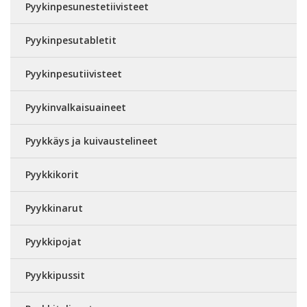
Pyykinpesunestetiivisteet
Pyykinpesutabletit
Pyykinpesutiivisteet
Pyykinvalkaisuaineet
Pyykkäys ja kuivaustelineet
Pyykkikorit
Pyykkinarut
Pyykkipojat
Pyykkipussit