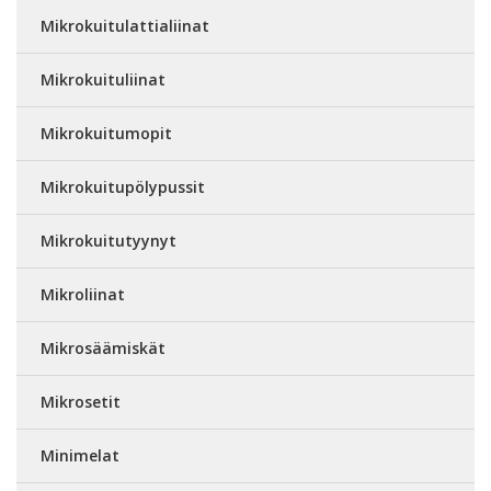
Mikrokuitulattialiinat
Mikrokuituliinat
Mikrokuitumopit
Mikrokuitupölypussit
Mikrokuitutyynyt
Mikroliinat
Mikrosäämiskät
Mikrosetit
Minimelat