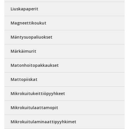
Liuskapaperit
Magneettikoukut
Mäntysuopaliuokset
Märkäimurit
Matonhoitopakkaukset
Mattopiiskat
Mikrokuitukeittiöpyyhkeet
Mikrokuitulaattamopit
Mikrokuitulaminaattipyyhkimet