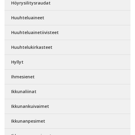
Höyrysilitysraudat
Huuhteluaineet
Huuhteluainetiivisteet
Huuhtelukirkasteet
Hyllyt
Ihmesienet
Ikkunaliinat
Ikkunankuivaimet
Ikkunanpesimet