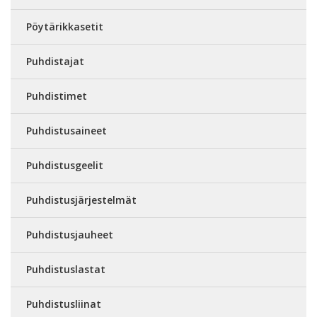
Pöytärikkasetit
Puhdistajat
Puhdistimet
Puhdistusaineet
Puhdistusgeelit
Puhdistusjärjestelmät
Puhdistusjauheet
Puhdistuslastat
Puhdistusliinat