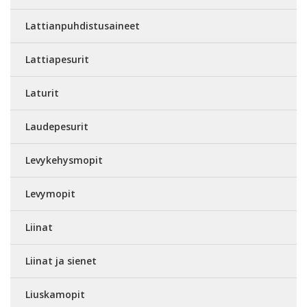
Lattianpuhdistusaineet
Lattiapesurit
Laturit
Laudepesurit
Levykehysmopit
Levymopit
Liinat
Liinat ja sienet
Liuskamopit