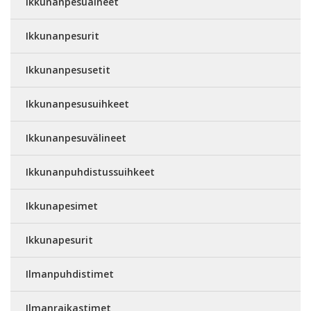
Ikkunanpesuaineet
Ikkunanpesurit
Ikkunanpesusetit
Ikkunanpesusuihkeet
Ikkunanpesuvälineet
Ikkunanpuhdistussuihkeet
Ikkunapesimet
Ikkunapesurit
Ilmanpuhdistimet
Ilmanraikastimet