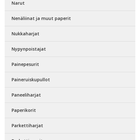
Narut
Nenäliinat ja muut paperit
Nukkaharjat
Nypynpoistajat
Painepesurit
Paineruiskupullot
Paneeliharjat
Paperikorit
Parkettiharjat