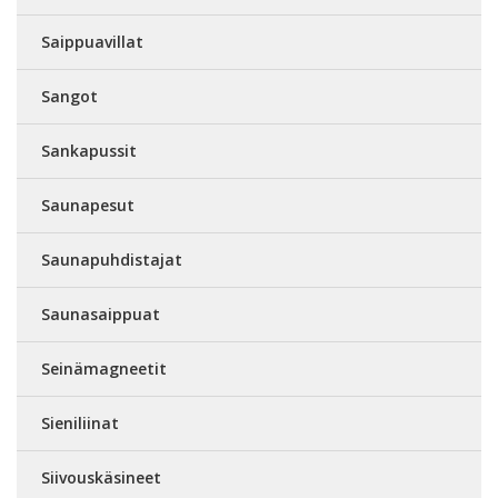
Saippuavillat
Sangot
Sankapussit
Saunapesut
Saunapuhdistajat
Saunasaippuat
Seinämagneetit
Sieniliinat
Siivouskäsineet