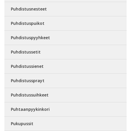
Puhdistusnesteet
Puhdistuspuikot
Puhdistuspyyhkeet
Puhdistussetit
Puhdistussienet
Puhdistussprayt
Puhdistussuihkeet
Puhtaanpyykinkori
Pukupussit