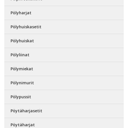
Pölyharjat
Pölyhuiskasetit
Pölyhuiskat
Pölyliinat
Pölymiekat
Pölynimurit
Pölypussit
Pöytäharjasetit
Pöytäharjat