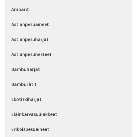
Ämpärit
Astianpesuaineet
Astianpesuharjat
Astianpesunesteet
Bambuharjat
Bamburätit
Ekotiskiharjat
Eläinkarvasuulakkeet
Erikoispesuaineet