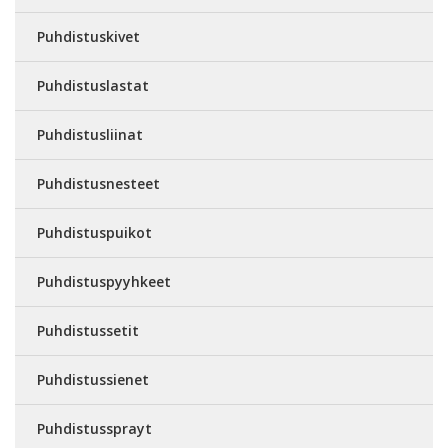
Puhdistuskivet
Puhdistuslastat
Puhdistusliinat
Puhdistusnesteet
Puhdistuspuikot
Puhdistuspyyhkeet
Puhdistussetit
Puhdistussienet
Puhdistussprayt