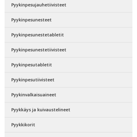
Pyykinpesujauhetiivisteet
Pyykinpesunesteet
Pyykinpesunestetabletit
Pyykinpesunestetiivisteet
Pyykinpesutabletit
Pyykinpesutiivisteet
Pyykinvalkaisuaineet
Pyykkäys ja kuivaustelineet
Pyykkikorit