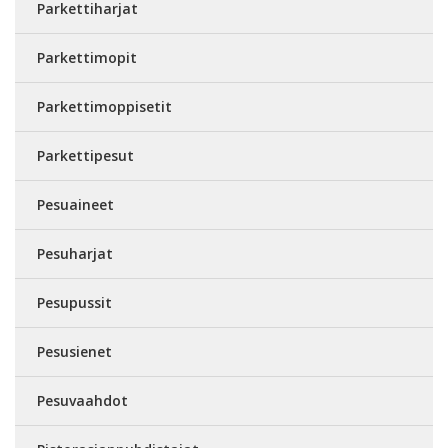
Parkettiharjat
Parkettimopit
Parkettimoppisetit
Parkettipesut
Pesuaineet
Pesuharjat
Pesupussit
Pesusienet
Pesuvaahdot