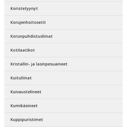
Koristetyynyt
Korujenhoitosetit
Korunpuhdistusliinat
Kotilaatikot
Kristallin- ja lasinpesuaineet
Kuituliinat
Kuivaustelineet
Kumikäsineet
Kuppipuristimet