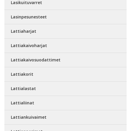
Lasikuituvarret
Lasinpesunesteet
Lattiaharjat
Lattiakaivoharjat
Lattiakaivosuodattimet
Lattiakorit
Lattialastat
Lattialiinat
Lattiankuivaimet