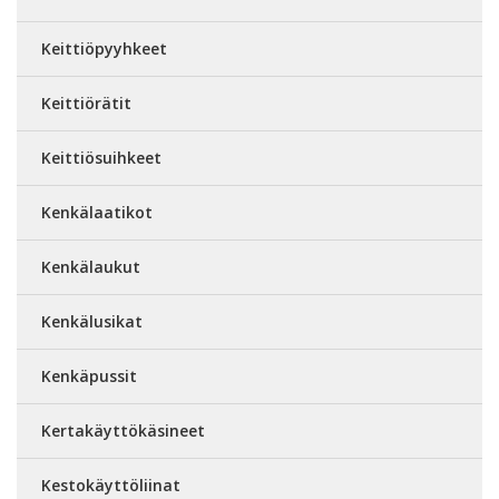
Keittiöpyyhkeet
Keittiörätit
Keittiösuihkeet
Kenkälaatikot
Kenkälaukut
Kenkälusikat
Kenkäpussit
Kertakäyttökäsineet
Kestokäyttöliinat