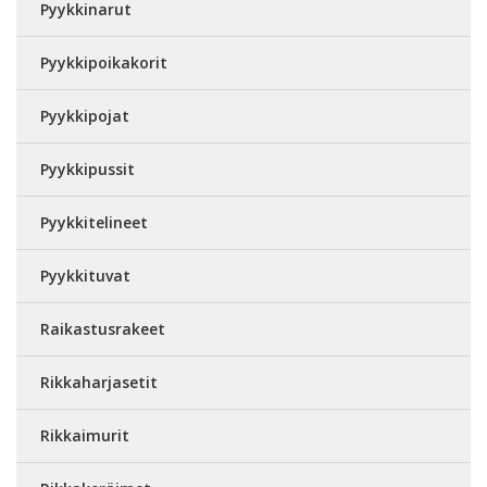
Pyykkinarut
Pyykkipoikakorit
Pyykkipojat
Pyykkipussit
Pyykkitelineet
Pyykkituvat
Raikastusrakeet
Rikkaharjasetit
Rikkaimurit