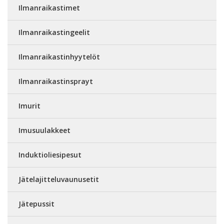
Ilmanraikastimet
Ilmanraikastingeelit
Ilmanraikastinhyytelöt
Ilmanraikastinsprayt
Imurit
Imusuulakkeet
Induktioliesipesut
Jätelajitteluvaunusetit
Jätepussit