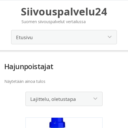
Siivouspalvelu24
Suomen siivouspalvelut vertailussa
Hajunpoistajat
Näytetään ainoa tulos