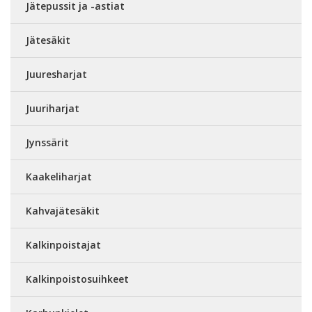
Jätepussit ja -astiat
Jätesäkit
Juuresharjat
Juuriharjat
Jynssärit
Kaakeliharjat
Kahvajätesäkit
Kalkinpoistajat
Kalkinpoistosuihkeet