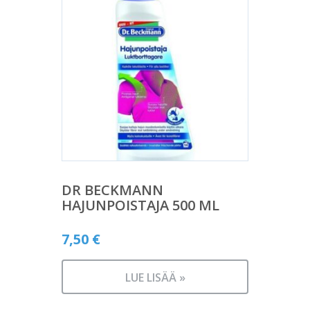
DR BECKMANN
HAJUNPOISTAJA 500 ML
7,50
€
LUE LISÄÄ »