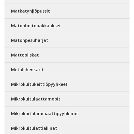
Matkatyhjiöpussit
Matonhoitopakkaukset
Matonpesuharjat
Mattopiiskat
Metallihenkarit
Mikrokuitukeittiöpyyhkeet
Mikrokuitulaattamopit
Mikrokuitulaminaattipyyhkimet
Mikrokuitulattialiinat