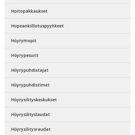
Hoitopakkaukset
Hopeankiillotuspyyhkeet
Höyrymopit
Höyrypesurit
Höyrypuhdistajat
Höyrypuhdistimet
Höyrysilityskeskukset
Höyrysilityslaudat
Höyrysilitysraudat