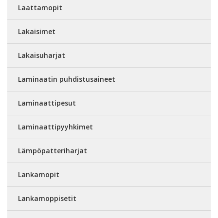
Laattamopit
Lakaisimet
Lakaisuharjat
Laminaatin puhdistusaineet
Laminaattipesut
Laminaattipyyhkimet
Lämpöpatteriharjat
Lankamopit
Lankamoppisetit