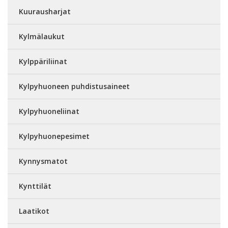
Kuurausharjat
Kylmälaukut
Kylppäriliinat
Kylpyhuoneen puhdistusaineet
Kylpyhuoneliinat
Kylpyhuonepesimet
Kynnysmatot
Kynttilät
Laatikot