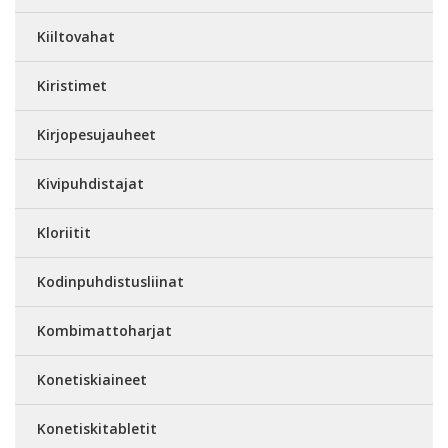
Kiiltovahat
Kiristimet
Kirjopesujauheet
Kivipuhdistajat
Kloriitit
Kodinpuhdistusliinat
Kombimattoharjat
Konetiskiaineet
Konetiskitabletit