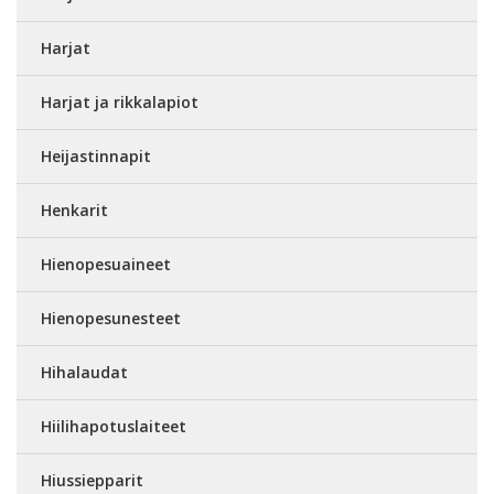
Harjat
Harjat ja rikkalapiot
Heijastinnapit
Henkarit
Hienopesuaineet
Hienopesunesteet
Hihalaudat
Hiilihapotuslaiteet
Hiussiepparit