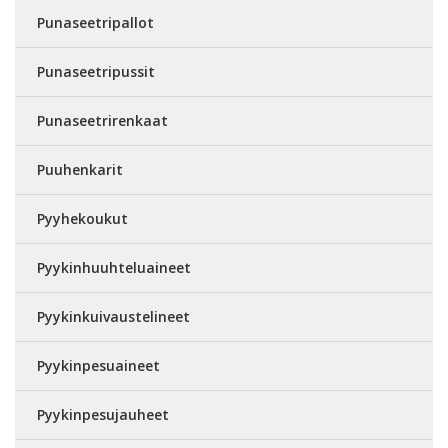
Punaseetripallot
Punaseetripussit
Punaseetrirenkaat
Puuhenkarit
Pyyhekoukut
Pyykinhuuhteluaineet
Pyykinkuivaustelineet
Pyykinpesuaineet
Pyykinpesujauheet