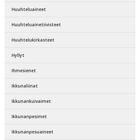
Huuhteluaineet
Huuhteluainetiivisteet
Huuhtelukirkasteet
Hyllyt
Ihmesienet
Ikkunaliinat
Ikkunankuivaimet
Ikkunanpesimet
Ikkunanpesuaineet