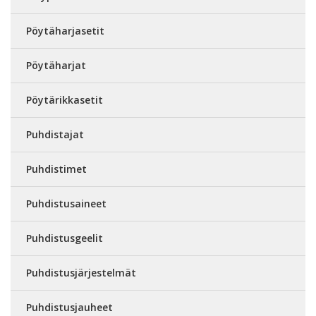
Pöytäharjasetit
Pöytäharjat
Pöytärikkasetit
Puhdistajat
Puhdistimet
Puhdistusaineet
Puhdistusgeelit
Puhdistusjärjestelmät
Puhdistusjauheet