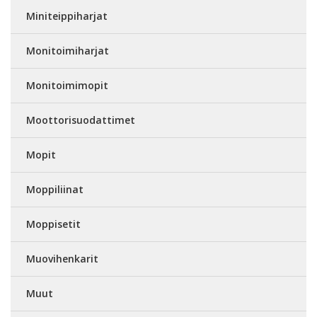
Miniteippiharjat
Monitoimiharjat
Monitoimimopit
Moottorisuodattimet
Mopit
Moppiliinat
Moppisetit
Muovihenkarit
Muut