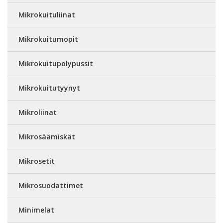
Mikrokuituliinat
Mikrokuitumopit
Mikrokuitupölypussit
Mikrokuitutyynyt
Mikroliinat
Mikrosäämiskät
Mikrosetit
Mikrosuodattimet
Minimelat