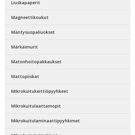
Liuskapaperit
Magneettikoukut
Mäntysuopaliuokset
Märkäimurit
Matonhoitopakkaukset
Mattopiiskat
Mikrokuitukeittiöpyyhkeet
Mikrokuitulaattamopit
Mikrokuitulaminaattipyyhkimet