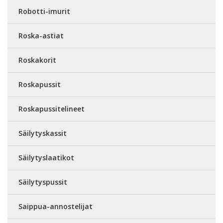
Robotti-imurit
Roska-astiat
Roskakorit
Roskapussit
Roskapussitelineet
Säilytyskassit
Säilytyslaatikot
Säilytyspussit
Saippua-annostelijat