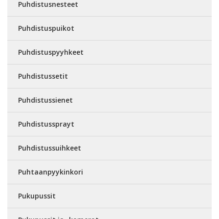
Puhdistusnesteet
Puhdistuspuikot
Puhdistuspyyhkeet
Puhdistussetit
Puhdistussienet
Puhdistussprayt
Puhdistussuihkeet
Puhtaanpyykinkori
Pukupussit