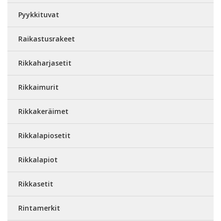
Pyykkituvat
Raikastusrakeet
Rikkaharjasetit
Rikkaimurit
Rikkakeräimet
Rikkalapiosetit
Rikkalapiot
Rikkasetit
Rintamerkit