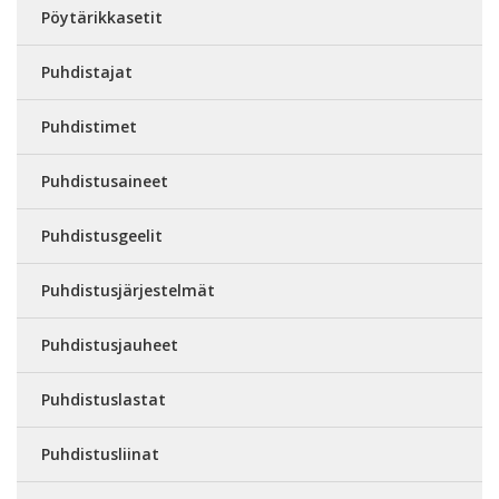
Pöytärikkasetit
Puhdistajat
Puhdistimet
Puhdistusaineet
Puhdistusgeelit
Puhdistusjärjestelmät
Puhdistusjauheet
Puhdistuslastat
Puhdistusliinat