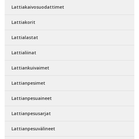
Lattiakaivosuodattimet
Lattiakorit
Lattialastat
Lattialiinat
Lattiankuivaimet
Lattianpesimet
Lattianpesuaineet
Lattianpesusarjat
Lattianpesuvälineet