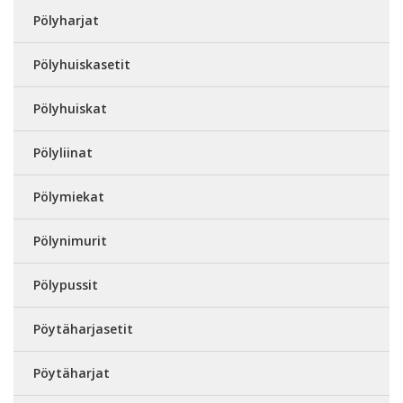
Pölyharjat
Pölyhuiskasetit
Pölyhuiskat
Pölyliinat
Pölymiekat
Pölynimurit
Pölypussit
Pöytäharjasetit
Pöytäharjat