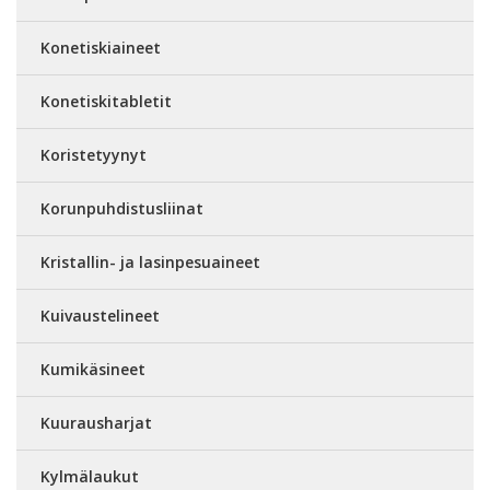
Konetiskiaineet
Konetiskitabletit
Koristetyynyt
Korunpuhdistusliinat
Kristallin- ja lasinpesuaineet
Kuivaustelineet
Kumikäsineet
Kuurausharjat
Kylmälaukut