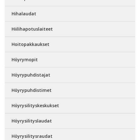
Hihalaudat
Hiilihapotuslaiteet
Hoitopakkaukset
Höyrymopit
Höyrypuhdistajat
Höyrypuhdistimet
Höyrysilityskeskukset
Höyrysilityslaudat
Höyrysilitysraudat