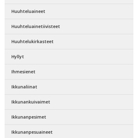
Huuhteluaineet
Huuhteluainetiivisteet
Huuhtelukirkasteet
Hyllyt
Ihmesienet
Ikkunaliinat
Ikkunankuivaimet
Ikkunanpesimet
Ikkunanpesuaineet