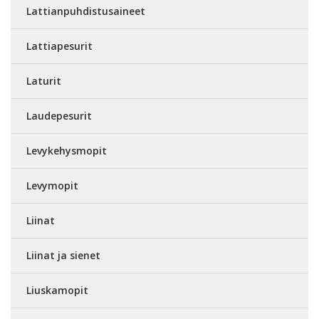
Lattianpuhdistusaineet
Lattiapesurit
Laturit
Laudepesurit
Levykehysmopit
Levymopit
Liinat
Liinat ja sienet
Liuskamopit