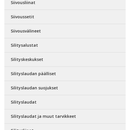
Siivousliinat
Siivoussetit
Siivousvälineet
Silitysalustat
Silityskeskukset
Silityslaudan päälliset
Silityslaudan suojukset
Silityslaudat
Silityslaudat ja muut tarvikkeet