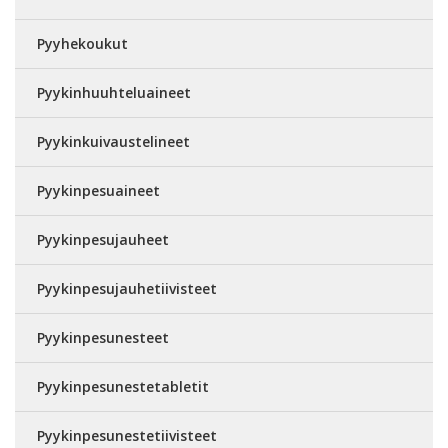
Pyyhekoukut
Pyykinhuuhteluaineet
Pyykinkuivaustelineet
Pyykinpesuaineet
Pyykinpesujauheet
Pyykinpesujauhetiivisteet
Pyykinpesunesteet
Pyykinpesunestetabletit
Pyykinpesunestetiivisteet