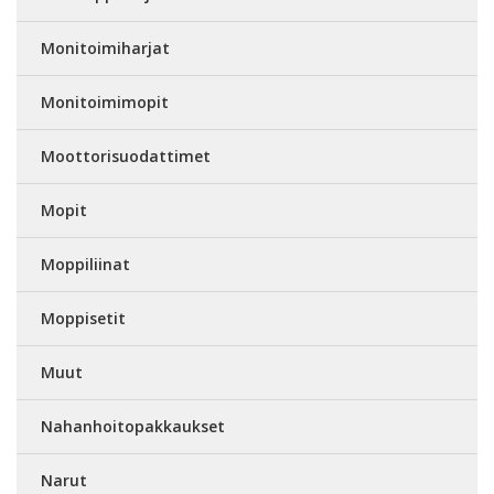
Monitoimiharjat
Monitoimimopit
Moottorisuodattimet
Mopit
Moppiliinat
Moppisetit
Muut
Nahanhoitopakkaukset
Narut