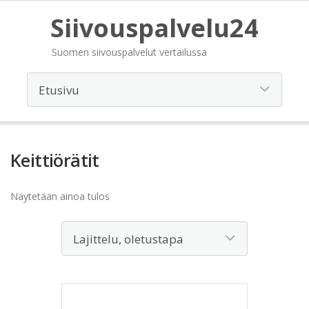
Siivouspalvelu24
Suomen siivouspalvelut vertailussa
Keittiörätit
Näytetään ainoa tulos