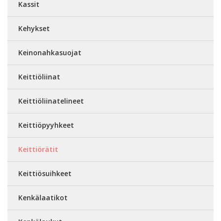
Kassit
Kehykset
Keinonahkasuojat
Keittiöliinat
Keittiöliinatelineet
Keittiöpyyhkeet
Keittiörätit
Keittiösuihkeet
Kenkälaatikot