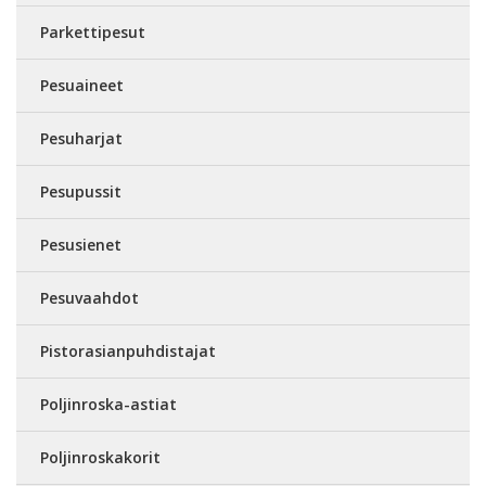
Parkettipesut
Pesuaineet
Pesuharjat
Pesupussit
Pesusienet
Pesuvaahdot
Pistorasianpuhdistajat
Poljinroska-astiat
Poljinroskakorit