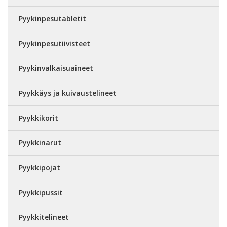
Pyykinpesutabletit
Pyykinpesutiivisteet
Pyykinvalkaisuaineet
Pyykkäys ja kuivaustelineet
Pyykkikorit
Pyykkinarut
Pyykkipojat
Pyykkipussit
Pyykkitelineet