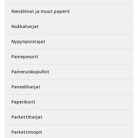
Nenäliinat ja muut paperit
Nukkaharjat
Nypynpoistajat
Painepesurit
Paineruiskupullot
Paneeliharjat
Paperikorit
Parkettiharjat
Parkettimopit