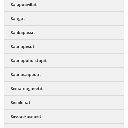
Saippuavillat
Sangot
Sankapussit
Saunapesut
Saunapuhdistajat
Saunasaippuat
Seinämagneetit
Sieniliinat
Siivouskäsineet