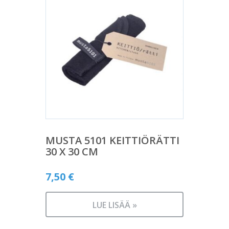
MUSTA 5101 KEITTIÖRÄTTI
30 X 30 CM
7,50
€
LUE LISÄÄ »