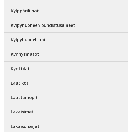
Kylppäriliinat
Kylpyhuoneen puhdistusaineet
Kylpyhuoneliinat
Kynnysmatot
Kynttilät
Laatikot
Laattamopit
Lakaisimet
Lakaisuharjat