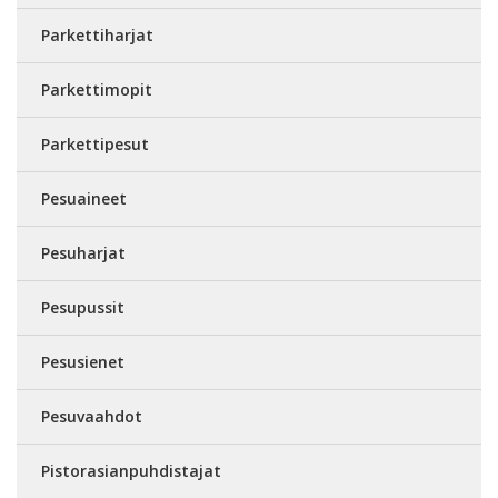
Parkettiharjat
Parkettimopit
Parkettipesut
Pesuaineet
Pesuharjat
Pesupussit
Pesusienet
Pesuvaahdot
Pistorasianpuhdistajat