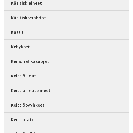
Käsitiskiaineet
Käsitiskivaahdot
Kassit
Kehykset
Keinonahkasuojat
Keittiöliinat
Keittiöliinatelineet
Keittiöpyyhkeet
Keittiörätit