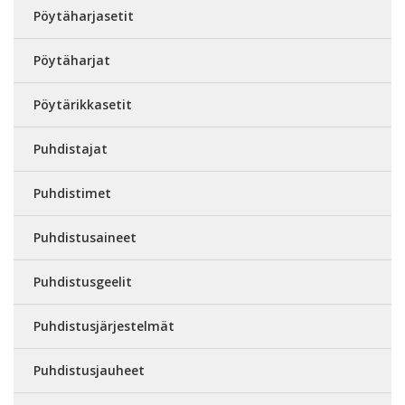
Pöytäharjasetit
Pöytäharjat
Pöytärikkasetit
Puhdistajat
Puhdistimet
Puhdistusaineet
Puhdistusgeelit
Puhdistusjärjestelmät
Puhdistusjauheet