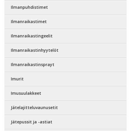
Ilmanpuhdistimet
Ilmanraikastimet
Ilmanraikastingeelit
Ilmanraikastinhyytelöt
Ilmanraikastinsprayt
Imurit
Imusuulakkeet
Jätelajitteluvaunusetit
Jätepussit ja -astiat