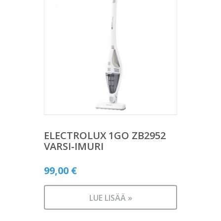
ELECTROLUX 1GO ZB2952
VARSI-IMURI
99,00
€
LUE LISÄÄ »