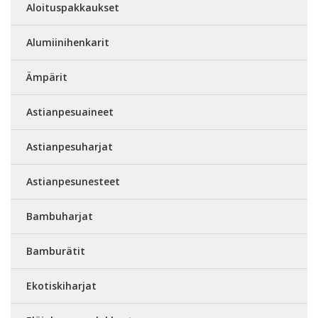
Aloituspakkaukset
Alumiinihenkarit
Ämpärit
Astianpesuaineet
Astianpesuharjat
Astianpesunesteet
Bambuharjat
Bamburätit
Ekotiskiharjat