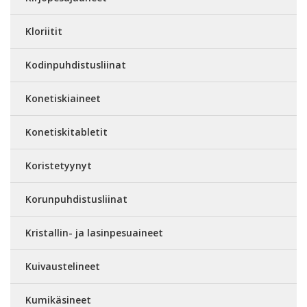
Kloriitit
Kodinpuhdistusliinat
Konetiskiaineet
Konetiskitabletit
Koristetyynyt
Korunpuhdistusliinat
Kristallin- ja lasinpesuaineet
Kuivaustelineet
Kumikäsineet