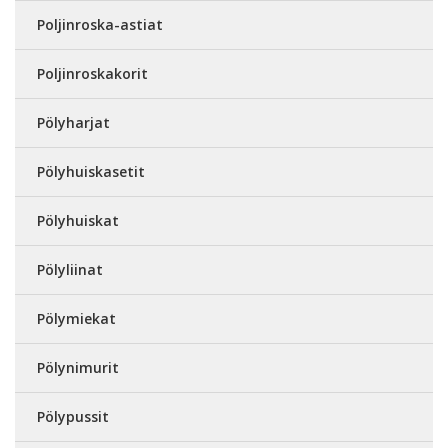
Poljinroska-astiat
Poljinroskakorit
Pölyharjat
Pölyhuiskasetit
Pölyhuiskat
Pölyliinat
Pölymiekat
Pölynimurit
Pölypussit