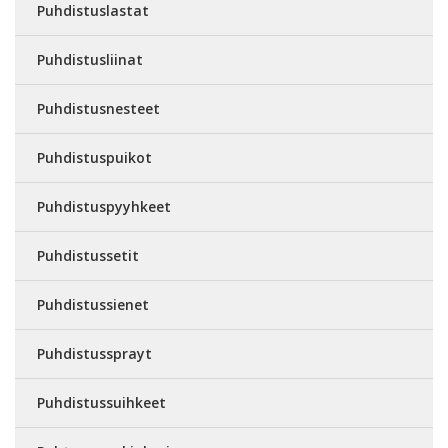
Puhdistuslastat
Puhdistusliinat
Puhdistusnesteet
Puhdistuspuikot
Puhdistuspyyhkeet
Puhdistussetit
Puhdistussienet
Puhdistussprayt
Puhdistussuihkeet