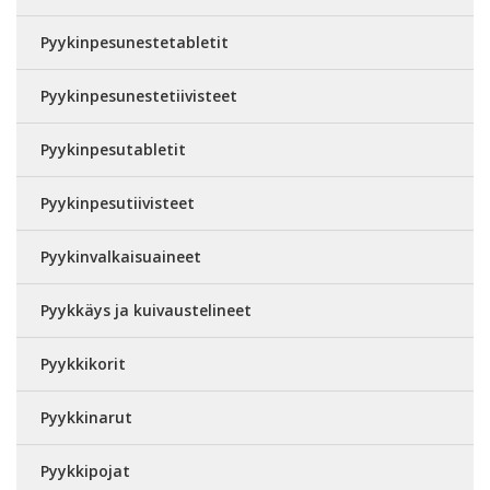
Pyykinpesunestetabletit
Pyykinpesunestetiivisteet
Pyykinpesutabletit
Pyykinpesutiivisteet
Pyykinvalkaisuaineet
Pyykkäys ja kuivaustelineet
Pyykkikorit
Pyykkinarut
Pyykkipojat