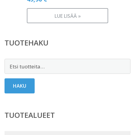
LUE LISÄÄ »
TUOTEHAKU
Etsi:
HAKU
TUOTEALUEET