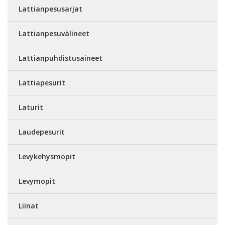
Lattianpesusarjat
Lattianpesuvälineet
Lattianpuhdistusaineet
Lattiapesurit
Laturit
Laudepesurit
Levykehysmopit
Levymopit
Liinat