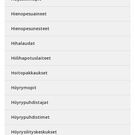
Hienopesuaineet
Hienopesunesteet
Hihalaudat
Hiilihapotuslaiteet
Hoitopakkaukset
Höyrymopit
Höyrypuhdistajat
Höyrypuhdistimet
Höyrysilityskeskukset