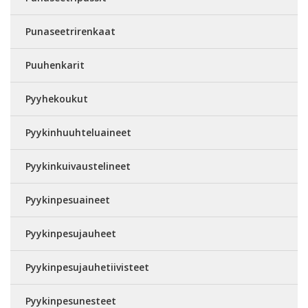
Punaseetrirenkaat
Puuhenkarit
Pyyhekoukut
Pyykinhuuhteluaineet
Pyykinkuivaustelineet
Pyykinpesuaineet
Pyykinpesujauheet
Pyykinpesujauhetiivisteet
Pyykinpesunesteet