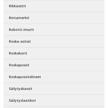
Rikkasetit
Rintamerkit
Robotti-imurit
Roska-astiat
Roskakorit
Roskapussit
Roskapussitelineet
Säilytyskassit
Säilytyslaatikot