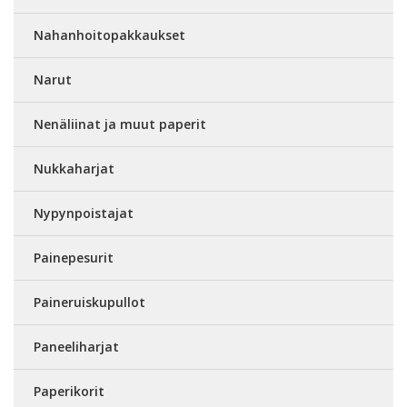
Nahanhoitopakkaukset
Narut
Nenäliinat ja muut paperit
Nukkaharjat
Nypynpoistajat
Painepesurit
Paineruiskupullot
Paneeliharjat
Paperikorit