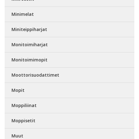
Minimelat
Miniteippiharjat
Monitoimiharjat
Monitoimimopit
Moottorisuodattimet
Mopit
Moppiliinat
Moppisetit
Muut