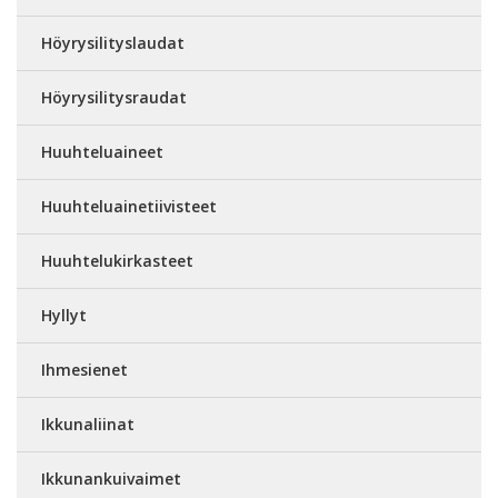
Höyrysilityslaudat
Höyrysilitysraudat
Huuhteluaineet
Huuhteluainetiivisteet
Huuhtelukirkasteet
Hyllyt
Ihmesienet
Ikkunaliinat
Ikkunankuivaimet