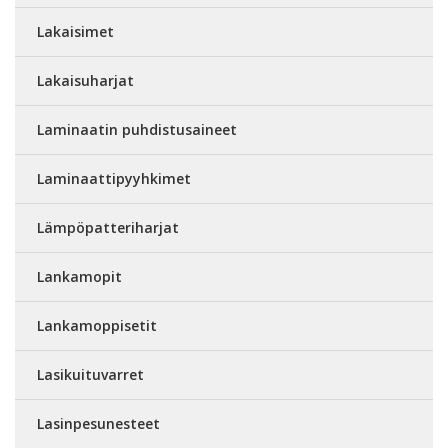
Lakaisimet
Lakaisuharjat
Laminaatin puhdistusaineet
Laminaattipyyhkimet
Lämpöpatteriharjat
Lankamopit
Lankamoppisetit
Lasikuituvarret
Lasinpesunesteet