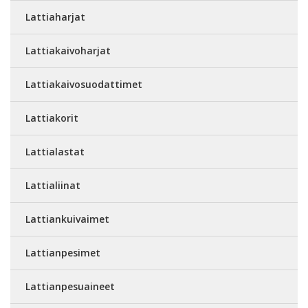
Lattiaharjat
Lattiakaivoharjat
Lattiakaivosuodattimet
Lattiakorit
Lattialastat
Lattialiinat
Lattiankuivaimet
Lattianpesimet
Lattianpesuaineet