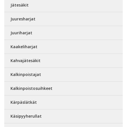
Jätesäkit
Juuresharjat
Juuriharjat
Kaakeliharjat
Kahvajätesäkit
Kalkinpoistajat
Kalkinpoistosuihkeet
Kärpäslätkät
Käsipyyherullat