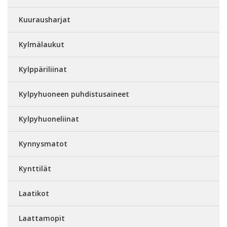
Kuurausharjat
Kylmälaukut
Kylppäriliinat
Kylpyhuoneen puhdistusaineet
Kylpyhuoneliinat
Kynnysmatot
Kynttilät
Laatikot
Laattamopit