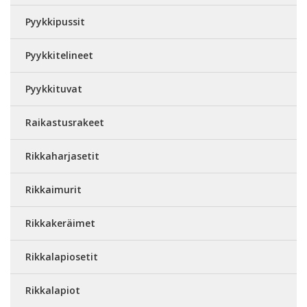
Pyykkipussit
Pyykkitelineet
Pyykkituvat
Raikastusrakeet
Rikkaharjasetit
Rikkaimurit
Rikkakeräimet
Rikkalapiosetit
Rikkalapiot