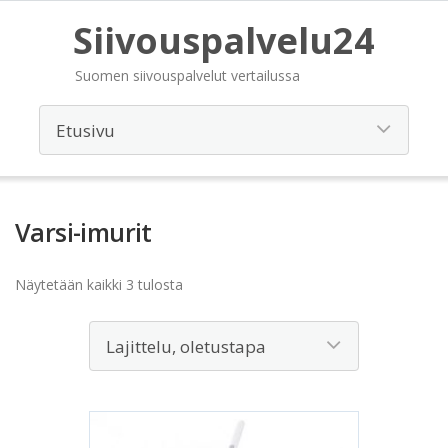
Siivouspalvelu24
Suomen siivouspalvelut vertailussa
Varsi-imurit
Näytetään kaikki 3 tulosta