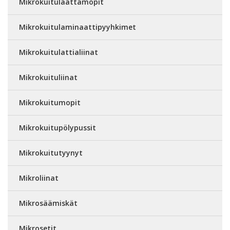
Mikrokuitulaattamopit
Mikrokuitulaminaattipyyhkimet
Mikrokuitulattialiinat
Mikrokuituliinat
Mikrokuitumopit
Mikrokuitupölypussit
Mikrokuitutyynyt
Mikroliinat
Mikrosäämiskät
Mikrosetit