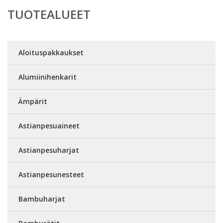
TUOTEALUEET
Aloituspakkaukset
Alumiinihenkarit
Ämpärit
Astianpesuaineet
Astianpesuharjat
Astianpesunesteet
Bambuharjat