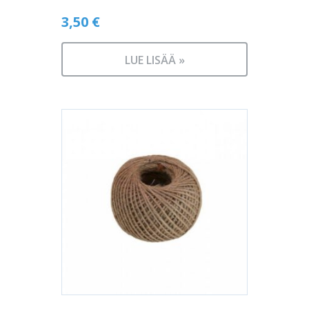
3,50
€
LUE LISÄÄ »