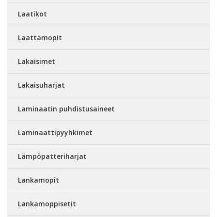
Laatikot
Laattamopit
Lakaisimet
Lakaisuharjat
Laminaatin puhdistusaineet
Laminaattipyyhkimet
Lämpöpatteriharjat
Lankamopit
Lankamoppisetit