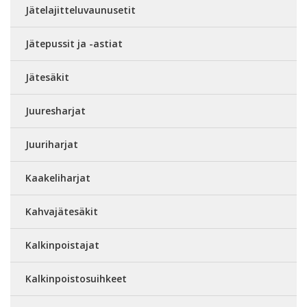
Jätelajitteluvaunusetit
Jätepussit ja -astiat
Jätesäkit
Juuresharjat
Juuriharjat
Kaakeliharjat
Kahvajätesäkit
Kalkinpoistajat
Kalkinpoistosuihkeet