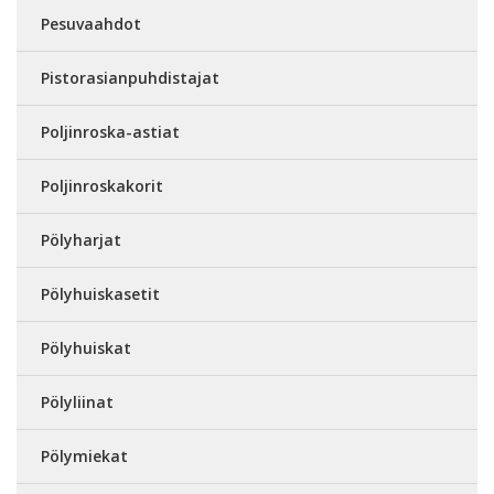
Pesuvaahdot
Pistorasianpuhdistajat
Poljinroska-astiat
Poljinroskakorit
Pölyharjat
Pölyhuiskasetit
Pölyhuiskat
Pölyliinat
Pölymiekat