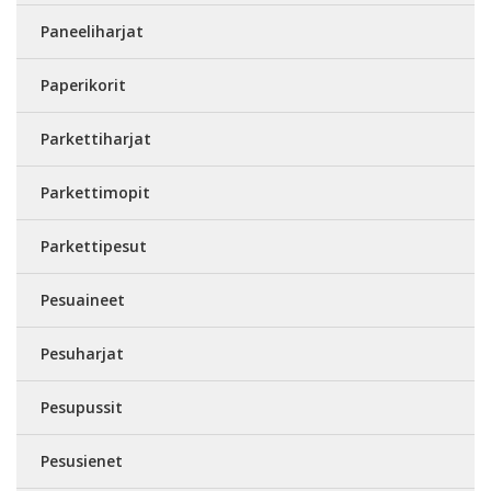
Paneeliharjat
Paperikorit
Parkettiharjat
Parkettimopit
Parkettipesut
Pesuaineet
Pesuharjat
Pesupussit
Pesusienet