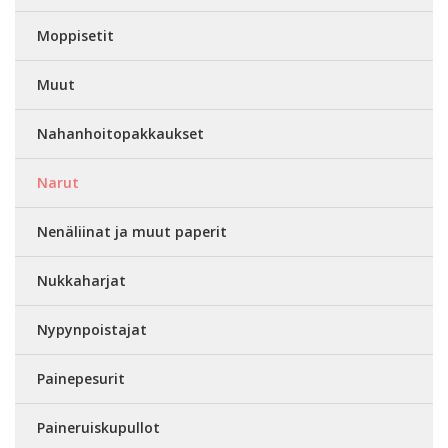
Moppisetit
Muut
Nahanhoitopakkaukset
Narut
Nenäliinat ja muut paperit
Nukkaharjat
Nypynpoistajat
Painepesurit
Paineruiskupullot