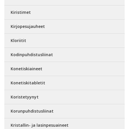
Kiristimet
Kirjopesujauheet
Kloriitit
Kodinpuhdistusliinat
Konetiskiaineet
Konetiskitabletit
Koristetyynyt
Korunpuhdistusliinat
Kristallin- ja lasinpesuaineet