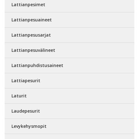
Lattianpesimet
Lattianpesuaineet
Lattianpesusarjat
Lattianpesuvälineet
Lattianpuhdistusaineet
Lattiapesurit
Laturit
Laudepesurit
Levykehysmopit