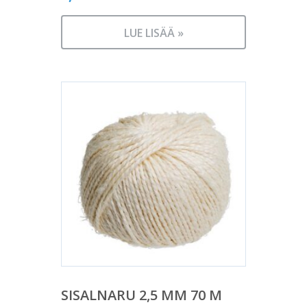
LUE LISÄÄ »
SISALNARU 2,5 MM 70 M