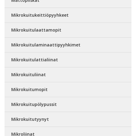
Mattopiiskat
Mikrokuitukeittiöpyyhkeet
Mikrokuitulaattamopit
Mikrokuitulaminaattipyyhkimet
Mikrokuitulattialiinat
Mikrokuituliinat
Mikrokuitumopit
Mikrokuitupölypussit
Mikrokuitutyynyt
Mikroliinat