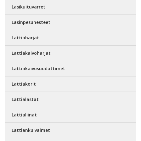
Lasikuituvarret
Lasinpesunesteet
Lattiaharjat
Lattiakaivoharjat
Lattiakaivosuodattimet
Lattiakorit
Lattialastat
Lattialiinat
Lattiankuivaimet