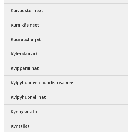
Kuivaustelineet
Kumikäsineet
Kuurausharjat
Kylmälaukut
Kylppäriliinat
Kylpyhuoneen puhdistusaineet
Kylpyhuoneliinat
Kynnysmatot
Kynttilät