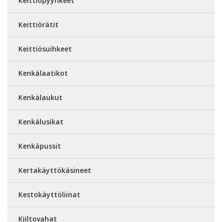
Keittiöpyyhkeet
Keittiörätit
Keittiösuihkeet
Kenkälaatikot
Kenkälaukut
Kenkälusikat
Kenkäpussit
Kertakäyttökäsineet
Kestokäyttöliinat
Kiiltovahat