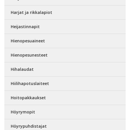
Harjat ja rikkalapiot
Heijastinnapit
Hienopesuaineet
Hienopesunesteet
Hihalaudat
Hiilihapotuslaiteet
Hoitopakkaukset
Höyrymopit
Höyrypuhdistajat