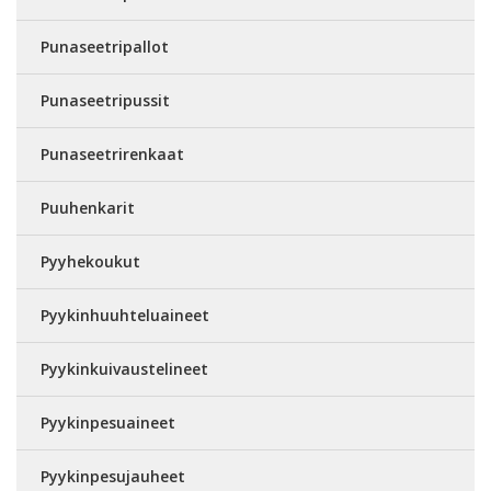
Punaseetripallot
Punaseetripussit
Punaseetrirenkaat
Puuhenkarit
Pyyhekoukut
Pyykinhuuhteluaineet
Pyykinkuivaustelineet
Pyykinpesuaineet
Pyykinpesujauheet