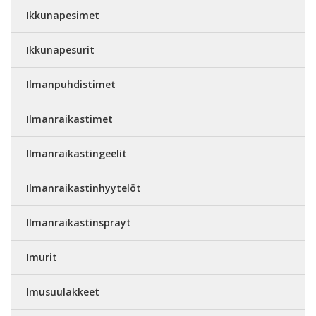
Ikkunapesimet
Ikkunapesurit
Ilmanpuhdistimet
Ilmanraikastimet
Ilmanraikastingeelit
Ilmanraikastinhyytelöt
Ilmanraikastinsprayt
Imurit
Imusuulakkeet