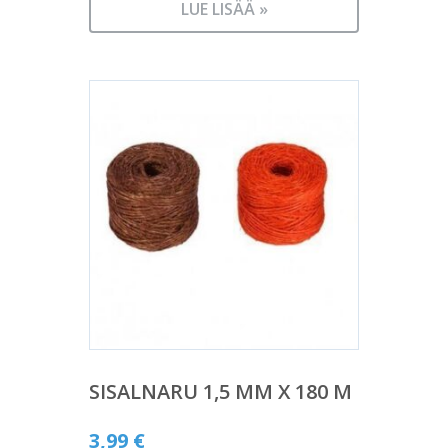
LUE LISÄÄ »
SISALNARU 1,5 MM X 180 M
3,99
€