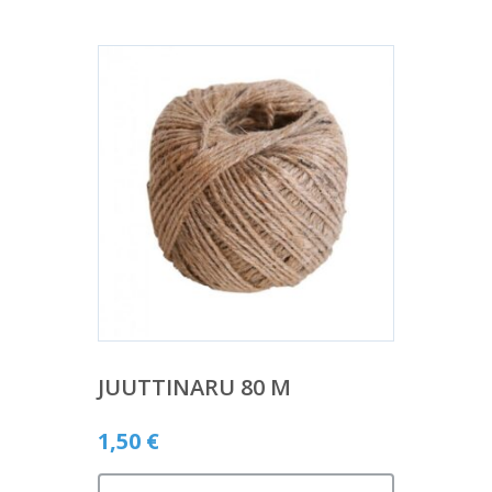
JUUTTINARU 80 M
1,50
€