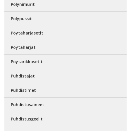
Pölynimurit
Pölypussit
Pöytäharjasetit
Pöytäharjat
Pöytärikkasetit
Puhdistajat
Puhdistimet
Puhdistusaineet
Puhdistusgeelit