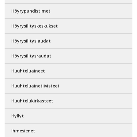
Höyrypuhdistimet
Höyrysilityskeskukset
Höyrysilityslaudat
Höyrysilitysraudat
Huuhteluaineet
Huuhteluainetiivisteet
Huuhtelukirkasteet
Hyllyt
Ihmesienet