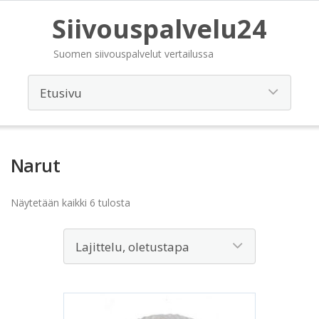
Siivouspalvelu24
Suomen siivouspalvelut vertailussa
Narut
Näytetään kaikki 6 tulosta