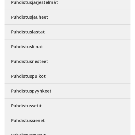
Puhdistusjärjestelmät
Puhdistusjauheet
Puhdistuslastat
Puhdistusliinat
Puhdistusnesteet
Puhdistuspuikot
Puhdistuspyyhkeet
Puhdistussetit
Puhdistussienet