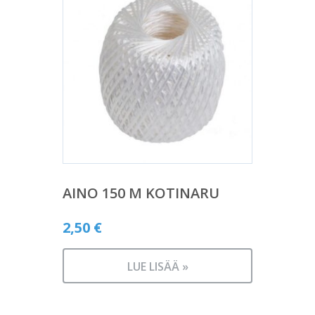
AINO 150 M KOTINARU
2,50
€
LUE LISÄÄ »