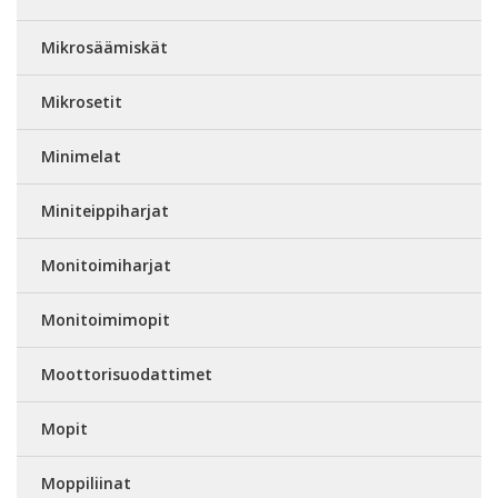
Mikrosäämiskät
Mikrosetit
Minimelat
Miniteippiharjat
Monitoimiharjat
Monitoimimopit
Moottorisuodattimet
Mopit
Moppiliinat