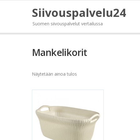
Siivouspalvelu24
Suomen siivouspalvelut vertailussa
Mankelikorit
Näytetään ainoa tulos