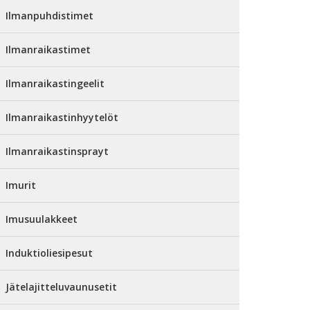
Ilmanpuhdistimet
Ilmanraikastimet
Ilmanraikastingeelit
Ilmanraikastinhyytelöt
Ilmanraikastinsprayt
Imurit
Imusuulakkeet
Induktioliesipesut
Jätelajitteluvaunusetit