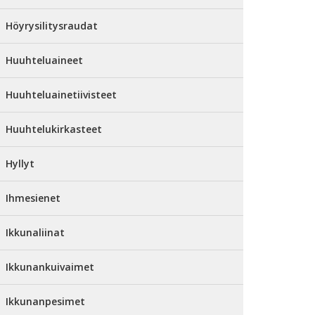
Höyrysilitysraudat
Huuhteluaineet
Huuhteluainetiivisteet
Huuhtelukirkasteet
Hyllyt
Ihmesienet
Ikkunaliinat
Ikkunankuivaimet
Ikkunanpesimet