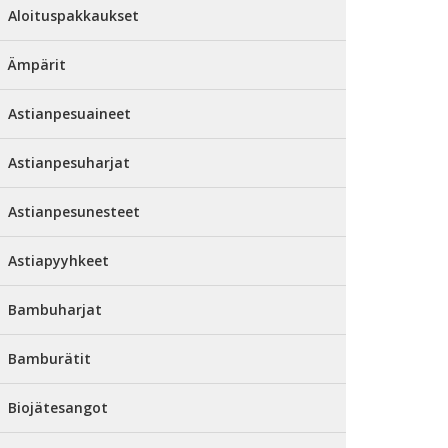
Aloituspakkaukset
Ämpärit
Astianpesuaineet
Astianpesuharjat
Astianpesunesteet
Astiapyyhkeet
Bambuharjat
Bamburätit
Biojätesangot