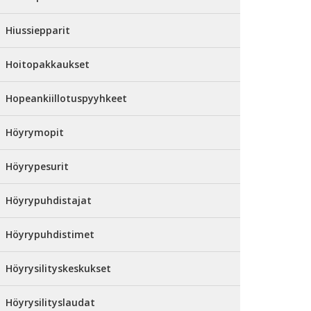
Hiussiepparit
Hoitopakkaukset
Hopeankiillotuspyyhkeet
Höyrymopit
Höyrypesurit
Höyrypuhdistajat
Höyrypuhdistimet
Höyrysilityskeskukset
Höyrysilityslaudat