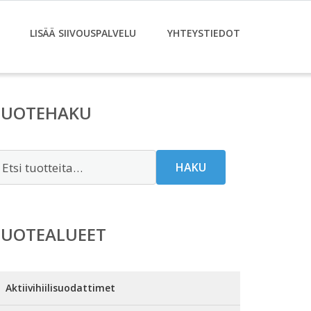
LISÄÄ SIIVOUSPALVELU
YHTEYSTIEDOT
TUOTEHAKU
tsi:
HAKU
TUOTEALUEET
Aktiivihiilisuodattimet