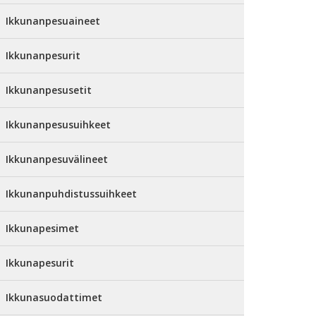
Ikkunanpesuaineet
Ikkunanpesurit
Ikkunanpesusetit
Ikkunanpesusuihkeet
Ikkunanpesuvälineet
Ikkunanpuhdistussuihkeet
Ikkunapesimet
Ikkunapesurit
Ikkunasuodattimet