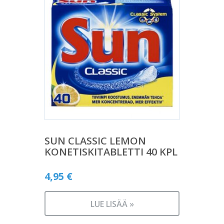
SUN CLASSIC LEMON
KONETISKITABLETTI 40 KPL
4,95
€
LUE LISÄÄ »