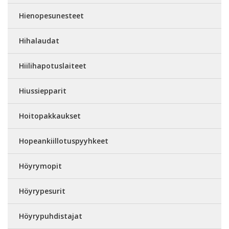
Hienopesunesteet
Hihalaudat
Hiilihapotuslaiteet
Hiussiepparit
Hoitopakkaukset
Hopeankiillotuspyyhkeet
Höyrymopit
Höyrypesurit
Höyrypuhdistajat