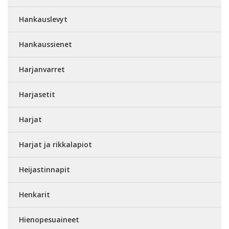
Hankauslevyt
Hankaussienet
Harjanvarret
Harjasetit
Harjat
Harjat ja rikkalapiot
Heijastinnapit
Henkarit
Hienopesuaineet