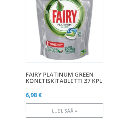
FAIRY PLATINUM GREEN
KONETISKITABLETTI 37 KPL
6,98
€
LUE LISÄÄ »