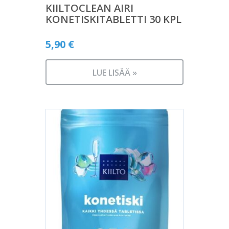
KIILTOCLEAN AIRI
KONETISKITABLETTI 30 KPL
5,90
€
LUE LISÄÄ »