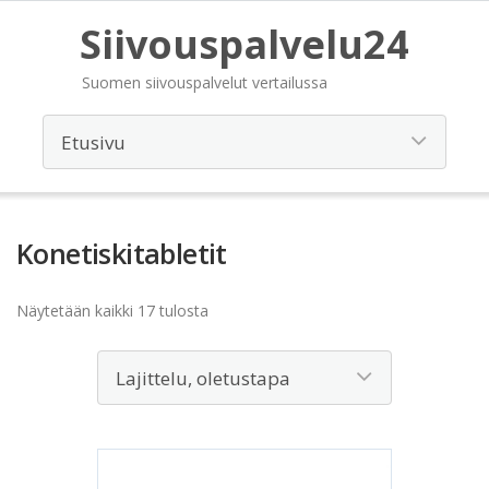
Siivouspalvelu24
Suomen siivouspalvelut vertailussa
Konetiskitabletit
Näytetään kaikki 17 tulosta