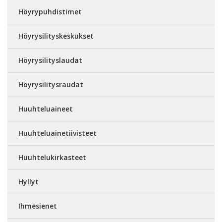
Höyrypuhdistimet
Höyrysilityskeskukset
Höyrysilityslaudat
Höyrysilitysraudat
Huuhteluaineet
Huuhteluainetiivisteet
Huuhtelukirkasteet
Hyllyt
Ihmesienet