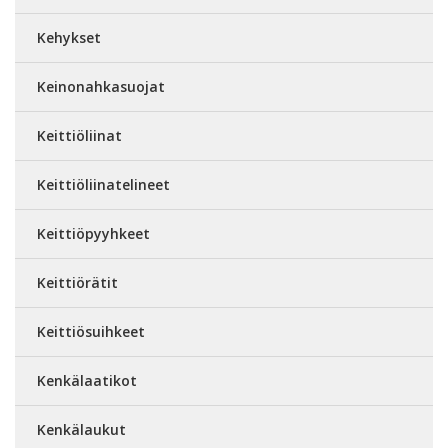
Kehykset
Keinonahkasuojat
Keittiöliinat
Keittiöliinatelineet
Keittiöpyyhkeet
Keittiörätit
Keittiösuihkeet
Kenkälaatikot
Kenkälaukut