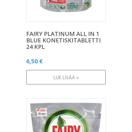
FAIRY PLATINUM ALL IN 1
BLUE KONETISKITABLETTI
24 KPL
6,50
€
LUE LISÄÄ »