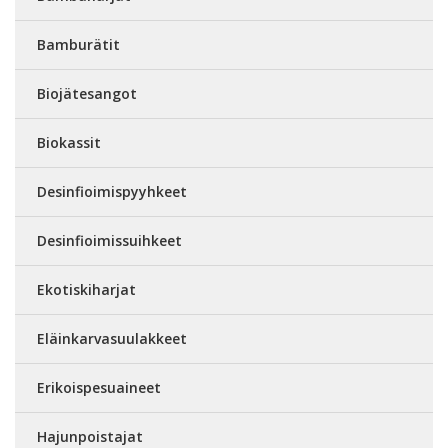
Bamburätit
Biojätesangot
Biokassit
Desinfioimispyyhkeet
Desinfioimissuihkeet
Ekotiskiharjat
Eläinkarvasuulakkeet
Erikoispesuaineet
Hajunpoistajat