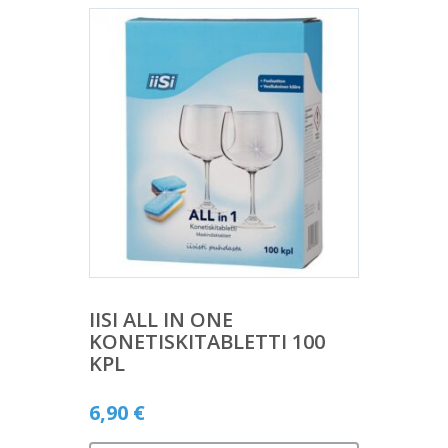
IISI ALL IN ONE
KONETISKITABLETTI 100
KPL
6,90
€