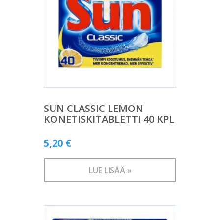
SUN CLASSIC LEMON
KONETISKITABLETTI 40 KPL
5,20
€
LUE LISÄÄ »