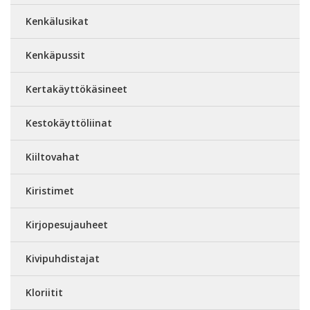
Kenkälusikat
Kenkäpussit
Kertakäyttökäsineet
Kestokäyttöliinat
Kiiltovahat
Kiristimet
Kirjopesujauheet
Kivipuhdistajat
Kloriitit