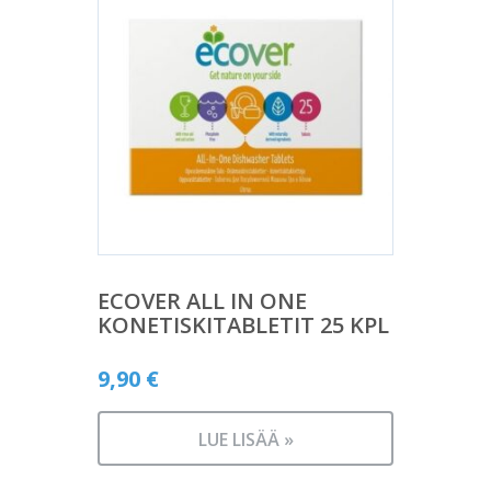
ECOVER ALL IN ONE
KONETISKITABLETIT 25 KPL
9,90
€
LUE LISÄÄ »