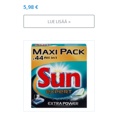
5,98
€
LUE LISÄÄ »