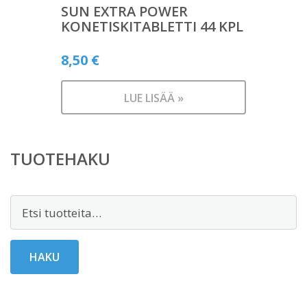
SUN EXTRA POWER
KONETISKITABLETTI 44 KPL
8,50
€
LUE LISÄÄ »
TUOTEHAKU
Etsi:
HAKU