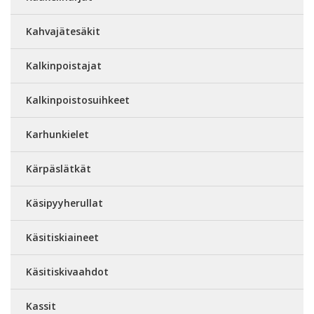
Kahvajätesäkit
Kalkinpoistajat
Kalkinpoistosuihkeet
Karhunkielet
Kärpäslätkät
Käsipyyherullat
Käsitiskiaineet
Käsitiskivaahdot
Kassit