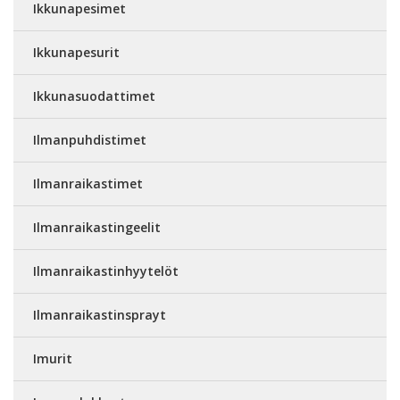
Ikkunapesimet
Ikkunapesurit
Ikkunasuodattimet
Ilmanpuhdistimet
Ilmanraikastimet
Ilmanraikastingeelit
Ilmanraikastinhyytelöt
Ilmanraikastinsprayt
Imurit