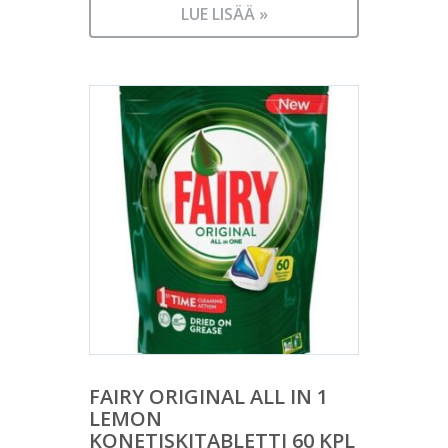
LUE LISÄÄ »
FAIRY ORIGINAL ALL IN 1
LEMON
KONETISKITABLETTI 60 KPL