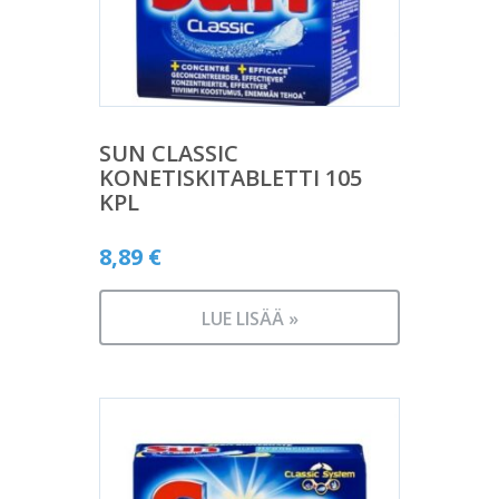
SUN CLASSIC
KONETISKITABLETTI 105
KPL
8,89
€
LUE LISÄÄ »