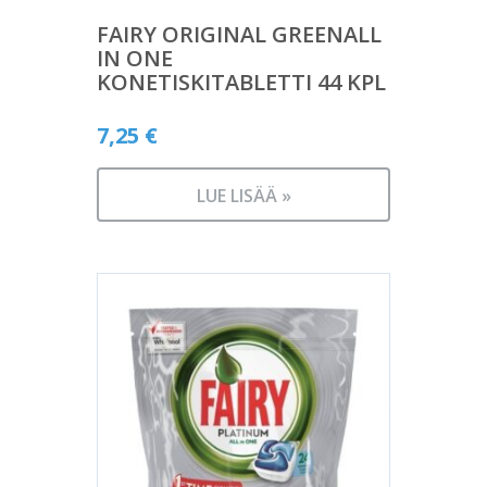
FAIRY ORIGINAL GREENALL
IN ONE
KONETISKITABLETTI 44 KPL
7,25
€
LUE LISÄÄ »