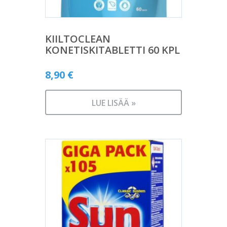
KIILTOCLEAN
KONETISKITABLETTI 60 KPL
8,90
€
LUE LISÄÄ »