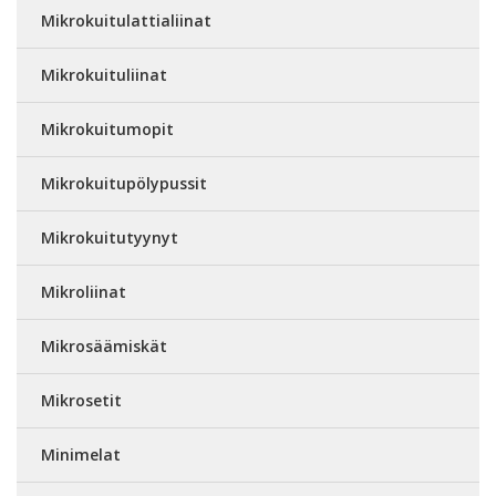
Mikrokuitulattialiinat
Mikrokuituliinat
Mikrokuitumopit
Mikrokuitupölypussit
Mikrokuitutyynyt
Mikroliinat
Mikrosäämiskät
Mikrosetit
Minimelat