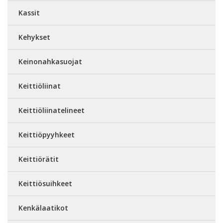
Kassit
Kehykset
Keinonahkasuojat
Keittiöliinat
Keittiöliinatelineet
Keittiöpyyhkeet
Keittiörätit
Keittiösuihkeet
Kenkälaatikot