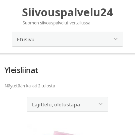
Siivouspalvelu24
Suomen siivouspalvelut vertailussa
Yleisliinat
Näytetään kaikki 2 tulosta