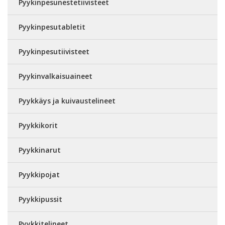
Pyykinpesunestetiivisteet
Pyykinpesutabletit
Pyykinpesutiivisteet
Pyykinvalkaisuaineet
Pyykkäys ja kuivaustelineet
Pyykkikorit
Pyykkinarut
Pyykkipojat
Pyykkipussit
Pyykkitelineet