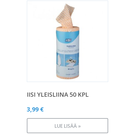
IISI YLEISLIINA 50 KPL
3,99
€
LUE LISÄÄ »