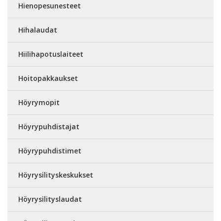
Hienopesunesteet
Hihalaudat
Hiilihapotuslaiteet
Hoitopakkaukset
Höyrymopit
Höyrypuhdistajat
Höyrypuhdistimet
Höyrysilityskeskukset
Höyrysilityslaudat