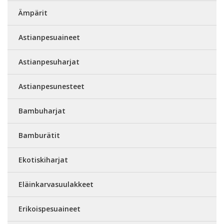
Ämpärit
Astianpesuaineet
Astianpesuharjat
Astianpesunesteet
Bambuharjat
Bamburätit
Ekotiskiharjat
Eläinkarvasuulakkeet
Erikoispesuaineet