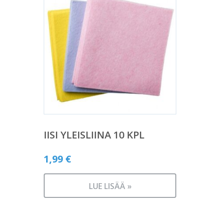
IISI YLEISLIINA 10 KPL
1,99
€
LUE LISÄÄ »