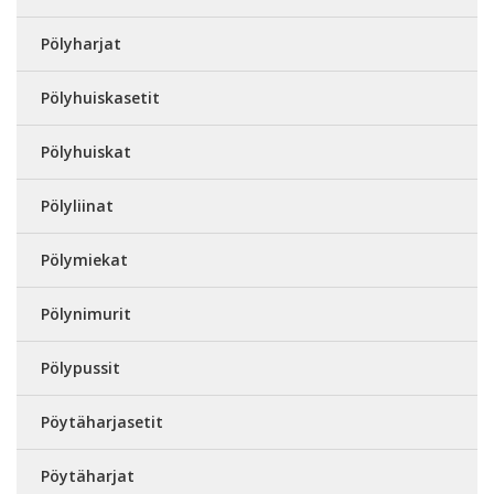
Pölyharjat
Pölyhuiskasetit
Pölyhuiskat
Pölyliinat
Pölymiekat
Pölynimurit
Pölypussit
Pöytäharjasetit
Pöytäharjat