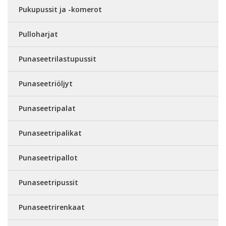
Pukupussit ja -komerot
Pulloharjat
Punaseetrilastupussit
Punaseetriöljyt
Punaseetripalat
Punaseetripalikat
Punaseetripallot
Punaseetripussit
Punaseetrirenkaat