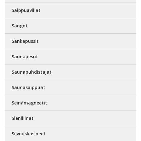
Saippuavillat
Sangot
Sankapussit
Saunapesut
Saunapuhdistajat
Saunasaippuat
Seinämagneetit
Sieniliinat
Siivouskäsineet