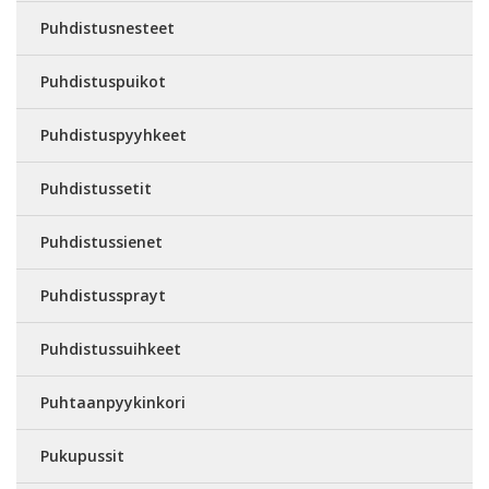
Puhdistusnesteet
Puhdistuspuikot
Puhdistuspyyhkeet
Puhdistussetit
Puhdistussienet
Puhdistussprayt
Puhdistussuihkeet
Puhtaanpyykinkori
Pukupussit