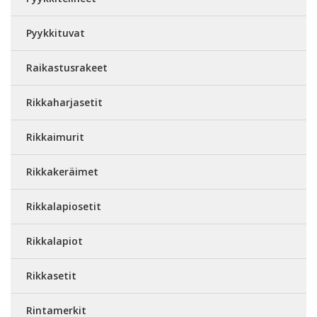
Pyykkituvat
Raikastusrakeet
Rikkaharjasetit
Rikkaimurit
Rikkakeräimet
Rikkalapiosetit
Rikkalapiot
Rikkasetit
Rintamerkit