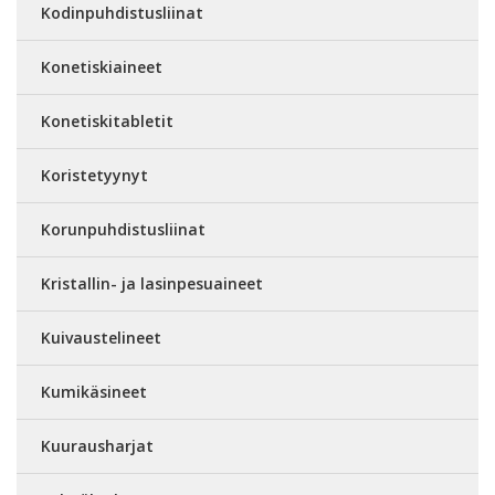
Kodinpuhdistusliinat
Konetiskiaineet
Konetiskitabletit
Koristetyynyt
Korunpuhdistusliinat
Kristallin- ja lasinpesuaineet
Kuivaustelineet
Kumikäsineet
Kuurausharjat