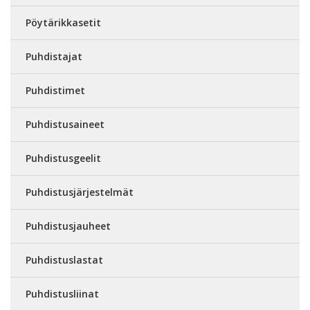
Pöytärikkasetit
Puhdistajat
Puhdistimet
Puhdistusaineet
Puhdistusgeelit
Puhdistusjärjestelmät
Puhdistusjauheet
Puhdistuslastat
Puhdistusliinat