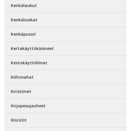
Kenkälaukut
Kenkälusikat
Kenkäpussit
Kertakäyttökäsineet
Kestokäyttöliinat
Kiiltovahat
Kiristimet
Kirjopesujauheet
Kloriitit