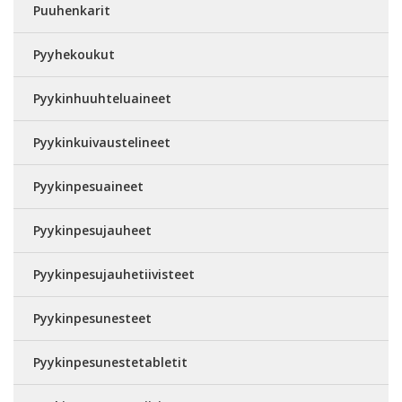
Puuhenkarit
Pyyhekoukut
Pyykinhuuhteluaineet
Pyykinkuivaustelineet
Pyykinpesuaineet
Pyykinpesujauheet
Pyykinpesujauhetiivisteet
Pyykinpesunesteet
Pyykinpesunestetabletit