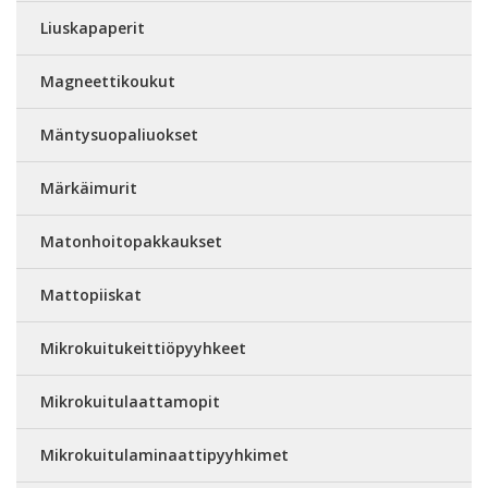
Liuskapaperit
Magneettikoukut
Mäntysuopaliuokset
Märkäimurit
Matonhoitopakkaukset
Mattopiiskat
Mikrokuitukeittiöpyyhkeet
Mikrokuitulaattamopit
Mikrokuitulaminaattipyyhkimet