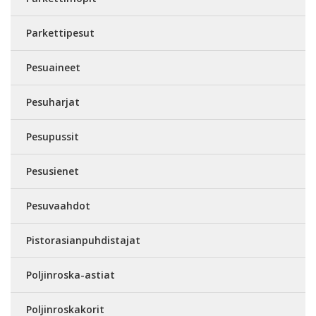
Parkettipesut
Pesuaineet
Pesuharjat
Pesupussit
Pesusienet
Pesuvaahdot
Pistorasianpuhdistajat
Poljinroska-astiat
Poljinroskakorit