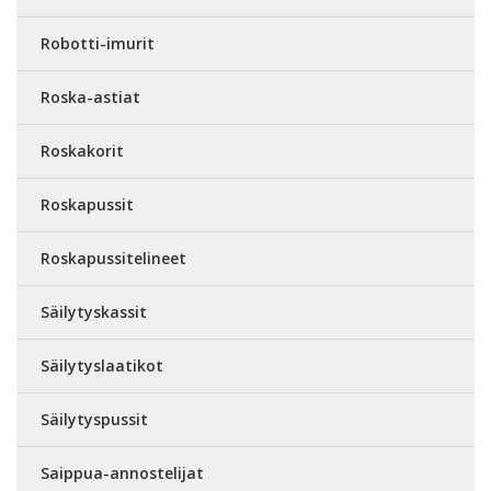
Robotti-imurit
Roska-astiat
Roskakorit
Roskapussit
Roskapussitelineet
Säilytyskassit
Säilytyslaatikot
Säilytyspussit
Saippua-annostelijat