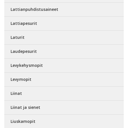
Lattianpuhdistusaineet
Lattiapesurit
Laturit
Laudepesurit
Levykehysmopit
Levymopit
Liinat
Liinat ja sienet
Liuskamopit