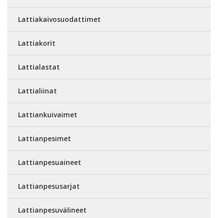
Lattiakaivosuodattimet
Lattiakorit
Lattialastat
Lattialiinat
Lattiankuivaimet
Lattianpesimet
Lattianpesuaineet
Lattianpesusarjat
Lattianpesuvälineet