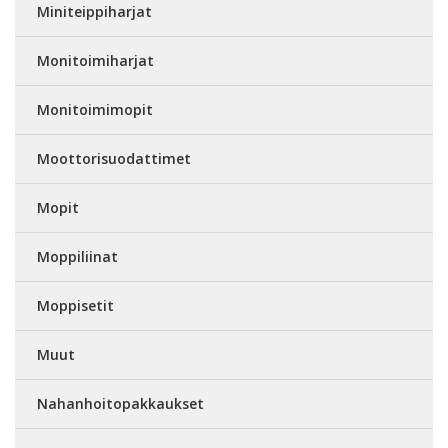
Miniteippiharjat
Monitoimiharjat
Monitoimimopit
Moottorisuodattimet
Mopit
Moppiliinat
Moppisetit
Muut
Nahanhoitopakkaukset