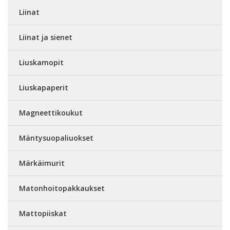
Liinat
Liinat ja sienet
Liuskamopit
Liuskapaperit
Magneettikoukut
Mäntysuopaliuokset
Märkäimurit
Matonhoitopakkaukset
Mattopiiskat