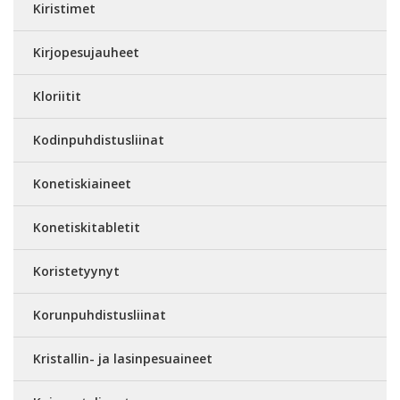
Kiristimet
Kirjopesujauheet
Kloriitit
Kodinpuhdistusliinat
Konetiskiaineet
Konetiskitabletit
Koristetyynyt
Korunpuhdistusliinat
Kristallin- ja lasinpesuaineet