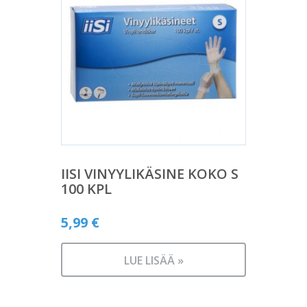
IISI VINYYLIKÄSINE KOKO S
100 KPL
5,99
€
LUE LISÄÄ »