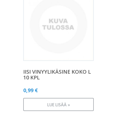
IISI VINYYLIKÄSINE KOKO L
10 KPL
0,99
€
LUE LISÄÄ »