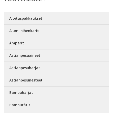
Aloituspakkaukset
Alumiinihenkarit
Ämpärit
Astianpesuaineet
Astianpesuharjat
Astianpesunesteet
Bambuharjat
Bamburätit