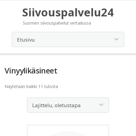
Siivouspalvelu24
Suomen siivouspalvelut vertailussa
Vinyylikäsineet
Näytetään kaikki 11 tulosta