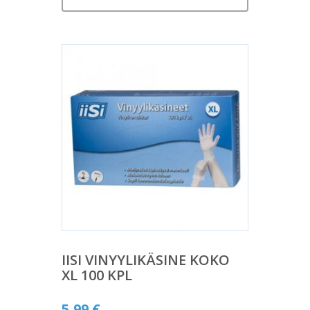
IISI VINYYLIKÄSINE KOKO
XL 100 KPL
5,99
€