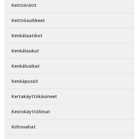
Keittiörätit
Keittiösuihkeet
Kenkälaatikot
Kenkälaukut
Kenkälusikat
Kenkäpussit
Kertakäyttökäsineet
Kestokäyttöliinat
Kiiltovahat