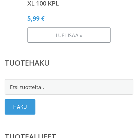
XL 100 KPL
5,99
€
LUE LISÄÄ »
TUOTEHAKU
Etsi:
HAKU
TUOTEALUEET