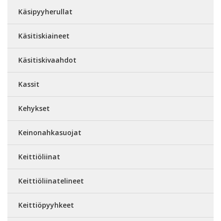
Käsipyyherullat
Käsitiskiaineet
Käsitiskivaahdot
Kassit
Kehykset
Keinonahkasuojat
Keittiöliinat
Keittiöliinatelineet
Keittiöpyyhkeet