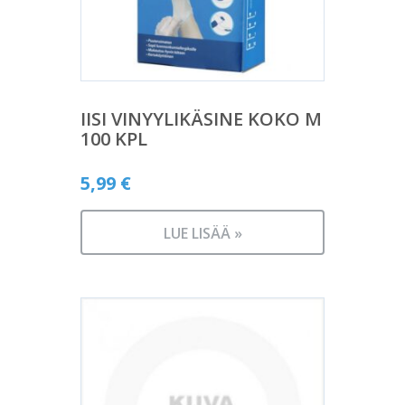
IISI VINYYLIKÄSINE KOKO M
100 KPL
5,99
€
LUE LISÄÄ »