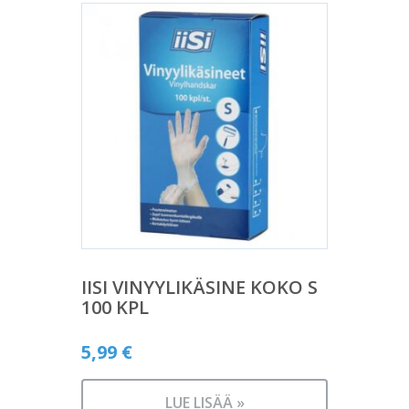
IISI VINYYLIKÄSINE KOKO S
100 KPL
5,99
€
LUE LISÄÄ »