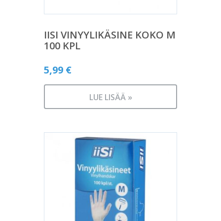
IISI VINYYLIKÄSINE KOKO M
100 KPL
5,99
€
LUE LISÄÄ »