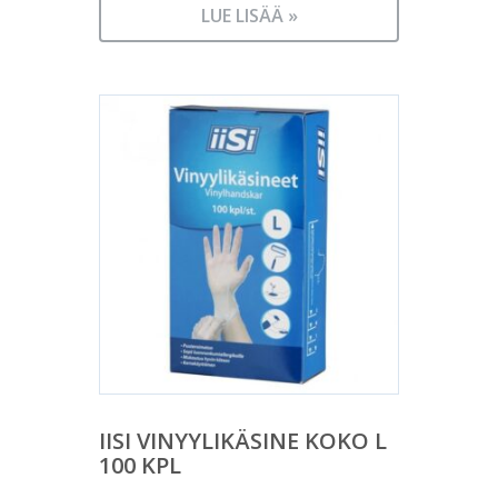
LUE LISÄÄ »
IISI VINYYLIKÄSINE KOKO L
100 KPL