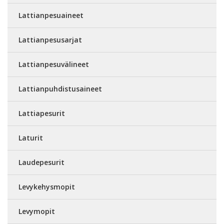
Lattianpesuaineet
Lattianpesusarjat
Lattianpesuvälineet
Lattianpuhdistusaineet
Lattiapesurit
Laturit
Laudepesurit
Levykehysmopit
Levymopit