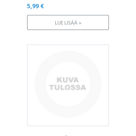
5,99
€
LUE LISÄÄ »