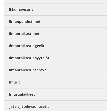
Ikkunapesurit
Ilmanpuhdistimet
Ilmanraikastimet
Ilmanraikastingeelit
Ilmanraikastinhyytelöt
Ilmanraikastinsprayt
Imurit
Imusuulakkeet
Jätelajitteluvaunusetit