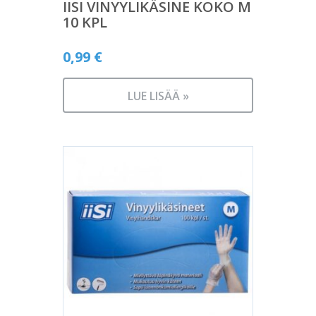
IISI VINYYLIKÄSINE KOKO M
10 KPL
0,99
€
LUE LISÄÄ »