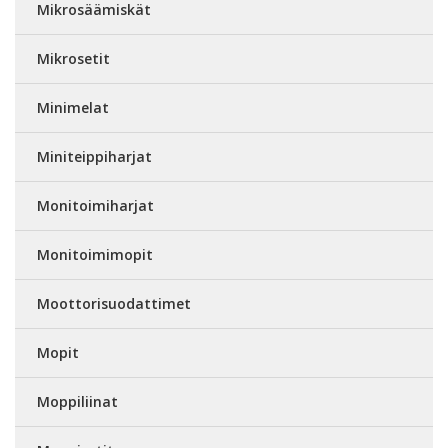
Mikrosäämiskät
Mikrosetit
Minimelat
Miniteippiharjat
Monitoimiharjat
Monitoimimopit
Moottorisuodattimet
Mopit
Moppiliinat