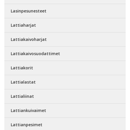
Lasinpesunesteet
Lattiaharjat
Lattiakaivoharjat
Lattiakaivosuodattimet
Lattiakorit
Lattialastat
Lattialiinat
Lattiankuivaimet
Lattianpesimet