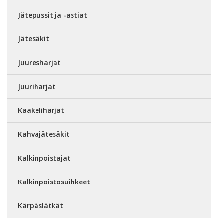
Jätepussit ja -astiat
Jätesäkit
Juuresharjat
Juuriharjat
Kaakeliharjat
Kahvajätesäkit
Kalkinpoistajat
Kalkinpoistosuihkeet
Kärpäslätkät