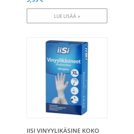
LUE LISÄÄ »
IISI VINYYLIKÄSINE KOKO