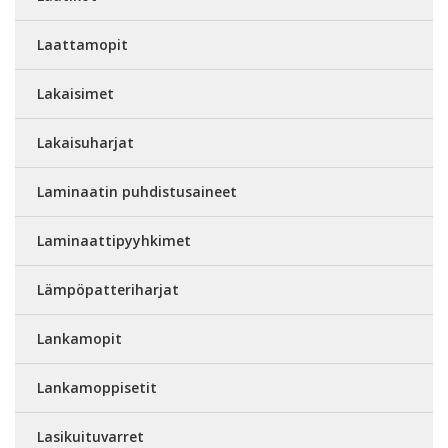
Laattamopit
Lakaisimet
Lakaisuharjat
Laminaatin puhdistusaineet
Laminaattipyyhkimet
Lämpöpatteriharjat
Lankamopit
Lankamoppisetit
Lasikuituvarret