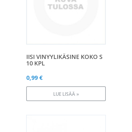
IISI VINYYLIKÄSINE KOKO S
10 KPL
0,99
€
LUE LISÄÄ »