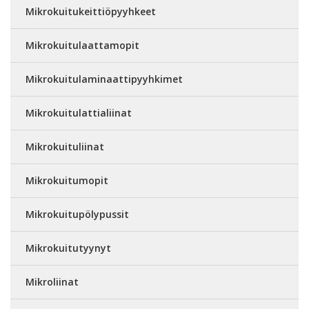
Mikrokuitukeittiöpyyhkeet
Mikrokuitulaattamopit
Mikrokuitulaminaattipyyhkimet
Mikrokuitulattialiinat
Mikrokuituliinat
Mikrokuitumopit
Mikrokuitupölypussit
Mikrokuitutyynyt
Mikroliinat