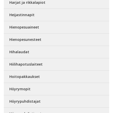
Harjat ja rikkalapiot
Heijastinnapit
Hienopesuaineet
Hienopesunesteet
Hihalaudat
Hiilihapotuslaiteet
Hoitopakkaukset
Höyrymopit
Höyrypuhdistajat