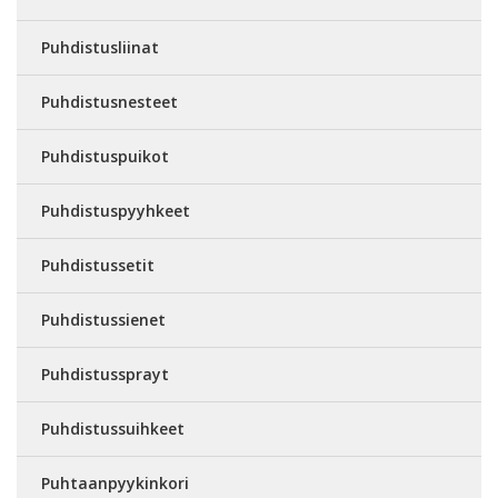
Puhdistusliinat
Puhdistusnesteet
Puhdistuspuikot
Puhdistuspyyhkeet
Puhdistussetit
Puhdistussienet
Puhdistussprayt
Puhdistussuihkeet
Puhtaanpyykinkori