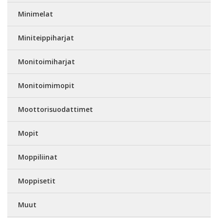
Minimelat
Miniteippiharjat
Monitoimiharjat
Monitoimimopit
Moottorisuodattimet
Mopit
Moppiliinat
Moppisetit
Muut