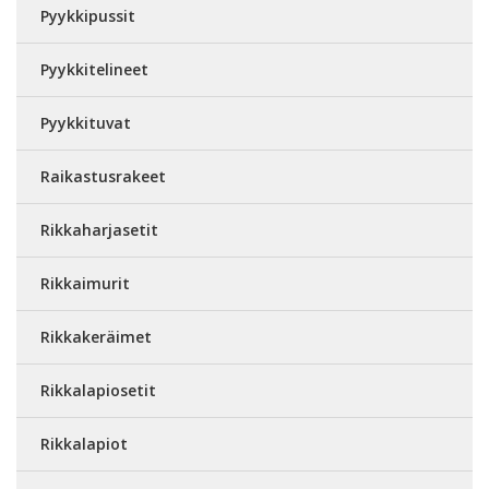
Pyykkipussit
Pyykkitelineet
Pyykkituvat
Raikastusrakeet
Rikkaharjasetit
Rikkaimurit
Rikkakeräimet
Rikkalapiosetit
Rikkalapiot