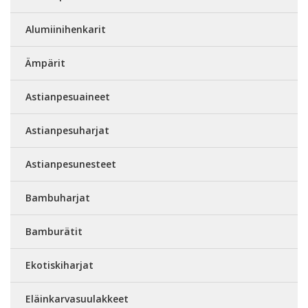
Alumiinihenkarit
Ämpärit
Astianpesuaineet
Astianpesuharjat
Astianpesunesteet
Bambuharjat
Bamburätit
Ekotiskiharjat
Eläinkarvasuulakkeet