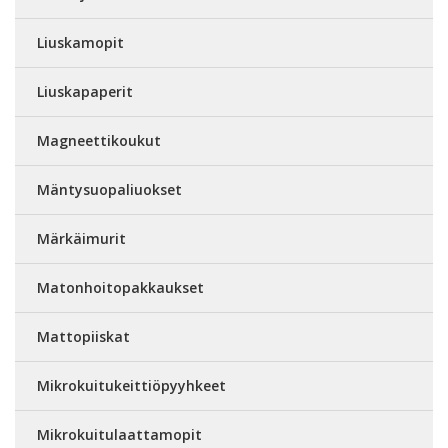
Liuskamopit
Liuskapaperit
Magneettikoukut
Mäntysuopaliuokset
Märkäimurit
Matonhoitopakkaukset
Mattopiiskat
Mikrokuitukeittiöpyyhkeet
Mikrokuitulaattamopit