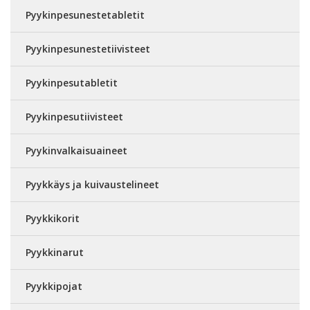
Pyykinpesunestetabletit
Pyykinpesunestetiivisteet
Pyykinpesutabletit
Pyykinpesutiivisteet
Pyykinvalkaisuaineet
Pyykkäys ja kuivaustelineet
Pyykkikorit
Pyykkinarut
Pyykkipojat