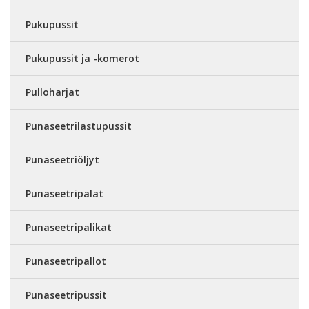
Pukupussit
Pukupussit ja -komerot
Pulloharjat
Punaseetrilastupussit
Punaseetriöljyt
Punaseetripalat
Punaseetripalikat
Punaseetripallot
Punaseetripussit