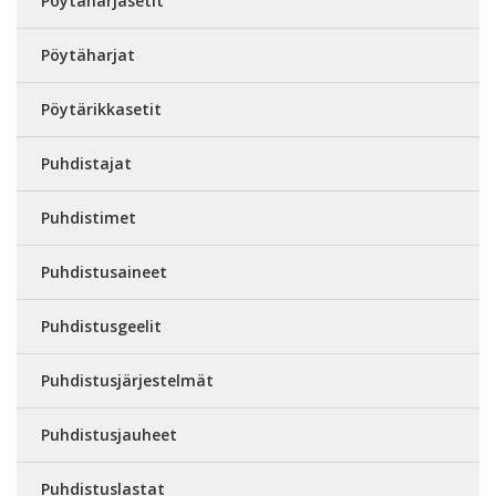
Pöytäharjasetit
Pöytäharjat
Pöytärikkasetit
Puhdistajat
Puhdistimet
Puhdistusaineet
Puhdistusgeelit
Puhdistusjärjestelmät
Puhdistusjauheet
Puhdistuslastat