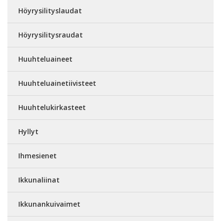
Höyrysilityslaudat
Höyrysilitysraudat
Huuhteluaineet
Huuhteluainetiivisteet
Huuhtelukirkasteet
Hyllyt
Ihmesienet
Ikkunaliinat
Ikkunankuivaimet