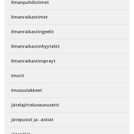
Ilmanpuhdistimet
Ilmanraikastimet
Ilmanraikastingeelit
Ilmanraikastinhyytelöt
Ilmanraikastinsprayt
Imurit
Imusuulakkeet
Jätelajitteluvaunusetit
Jätepussit ja -astiat