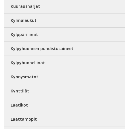
Kuurausharjat
Kylmälaukut
Kylppäriliinat
Kylpyhuoneen puhdistusaineet
Kylpyhuoneliinat
Kynnysmatot
Kynttilät
Laatikot
Laattamopit