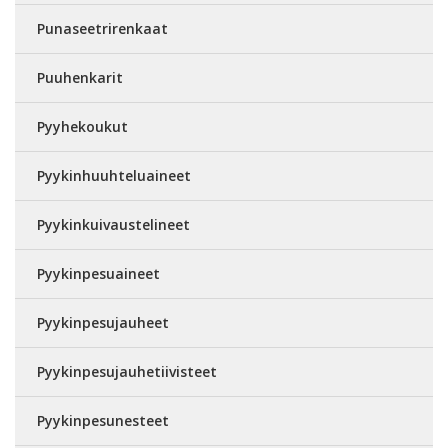
Punaseetrirenkaat
Puuhenkarit
Pyyhekoukut
Pyykinhuuhteluaineet
Pyykinkuivaustelineet
Pyykinpesuaineet
Pyykinpesujauheet
Pyykinpesujauhetiivisteet
Pyykinpesunesteet