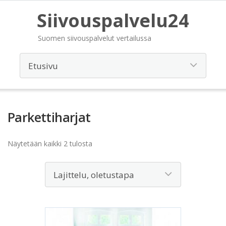
Siivouspalvelu24
Suomen siivouspalvelut vertailussa
Parkettiharjat
Näytetään kaikki 2 tulosta