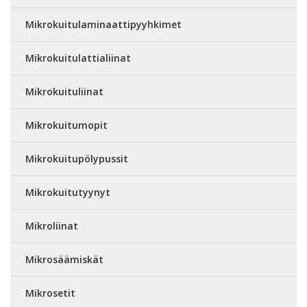
Mikrokuitulaminaattipyyhkimet
Mikrokuitulattialiinat
Mikrokuituliinat
Mikrokuitumopit
Mikrokuitupölypussit
Mikrokuitutyynyt
Mikroliinat
Mikrosäämiskät
Mikrosetit