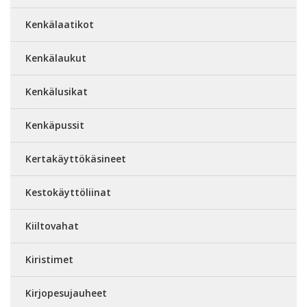
Kenkälaatikot
Kenkälaukut
Kenkälusikat
Kenkäpussit
Kertakäyttökäsineet
Kestokäyttöliinat
Kiiltovahat
Kiristimet
Kirjopesujauheet