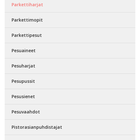
Parkettiharjat
Parkettimopit
Parkettipesut
Pesuaineet
Pesuharjat
Pesupussit
Pesusienet
Pesuvaahdot
Pistorasianpuhdistajat