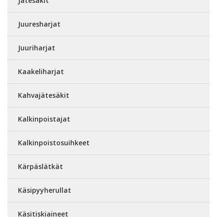
Jätesäkit
Juuresharjat
Juuriharjat
Kaakeliharjat
Kahvajätesäkit
Kalkinpoistajat
Kalkinpoistosuihkeet
Kärpäslätkät
Käsipyyherullat
Käsitiskiaineet