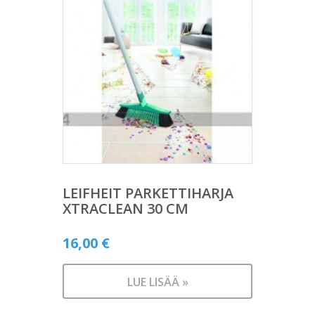
LEIFHEIT PARKETTIHARJA
XTRACLEAN 30 CM
16,00
€
LUE LISÄÄ »