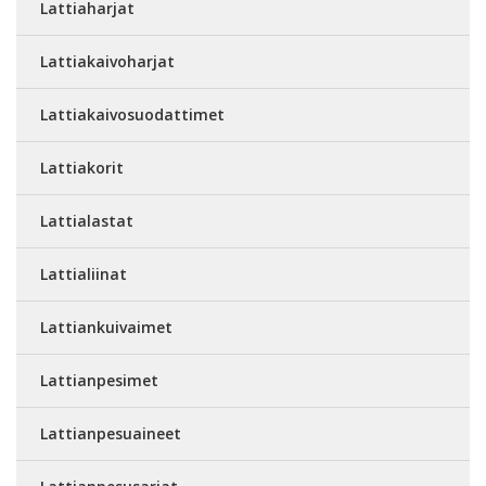
Lattiaharjat
Lattiakaivoharjat
Lattiakaivosuodattimet
Lattiakorit
Lattialastat
Lattialiinat
Lattiankuivaimet
Lattianpesimet
Lattianpesuaineet