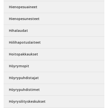
Hienopesuaineet
Hienopesunesteet
Hihalaudat
Hiilihapotuslaiteet
Hoitopakkaukset
Höyrymopit
Höyrypuhdistajat
Höyrypuhdistimet
Höyrysilityskeskukset