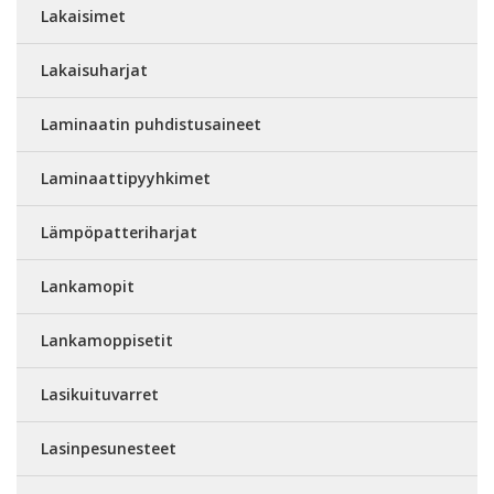
Lakaisimet
Lakaisuharjat
Laminaatin puhdistusaineet
Laminaattipyyhkimet
Lämpöpatteriharjat
Lankamopit
Lankamoppisetit
Lasikuituvarret
Lasinpesunesteet