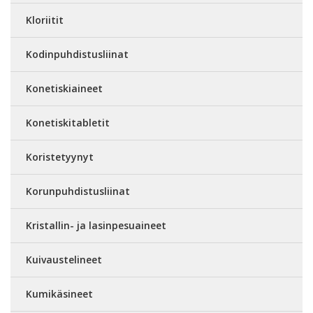
Kloriitit
Kodinpuhdistusliinat
Konetiskiaineet
Konetiskitabletit
Koristetyynyt
Korunpuhdistusliinat
Kristallin- ja lasinpesuaineet
Kuivaustelineet
Kumikäsineet