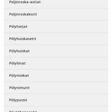
Poljinroska-astiat
Poljinroskakorit
Pölyharjat
Pölyhuiskasetit
Pölyhuiskat
Pölyliinat
Pölymiekat
Pölynimurit
Pölypussit