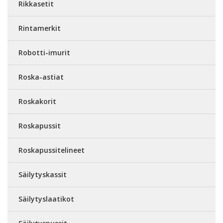
Rikkasetit
Rintamerkit
Robotti-imurit
Roska-astiat
Roskakorit
Roskapussit
Roskapussitelineet
Säilytyskassit
Säilytyslaatikot