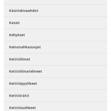
Käsitiskivaahdot
Kassit
Kehykset
Keinonahkasuojat
Keittiöliinat
Keittiöliinatelineet
Keittiöpyyhkeet
Keittiörätit
Keittiösuihkeet