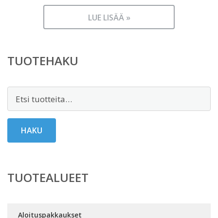
LUE LISÄÄ »
TUOTEHAKU
Etsi:
HAKU
TUOTEALUEET
Aloituspakkaukset