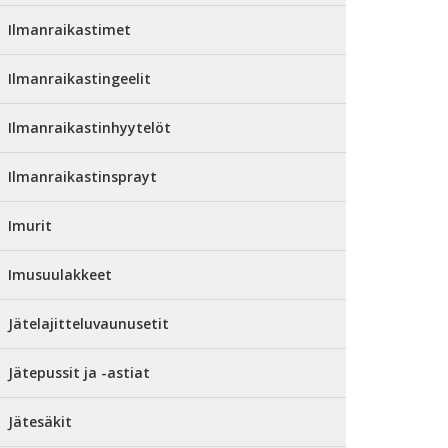
Ilmanraikastimet
Ilmanraikastingeelit
Ilmanraikastinhyytelöt
Ilmanraikastinsprayt
Imurit
Imusuulakkeet
Jätelajitteluvaunusetit
Jätepussit ja -astiat
Jätesäkit