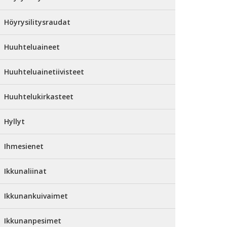
Höyrysilitysraudat
Huuhteluaineet
Huuhteluainetiivisteet
Huuhtelukirkasteet
Hyllyt
Ihmesienet
Ikkunaliinat
Ikkunankuivaimet
Ikkunanpesimet