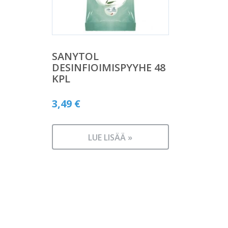
SANYTOL
DESINFIOIMISPYYHE 48
KPL
3,49
€
LUE LISÄÄ »