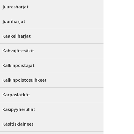
Juuresharjat
Juuriharjat
Kaakeliharjat
Kahvajätesäkit
Kalkinpoistajat
Kalkinpoistosuihkeet
Kärpäslätkät
Käsipyyherullat
Käsitiskiaineet