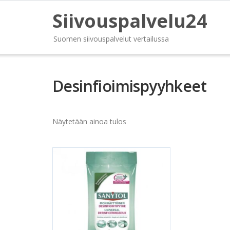
Siivouspalvelu24
Suomen siivouspalvelut vertailussa
Desinfioimispyyhkeet
Näytetään ainoa tulos