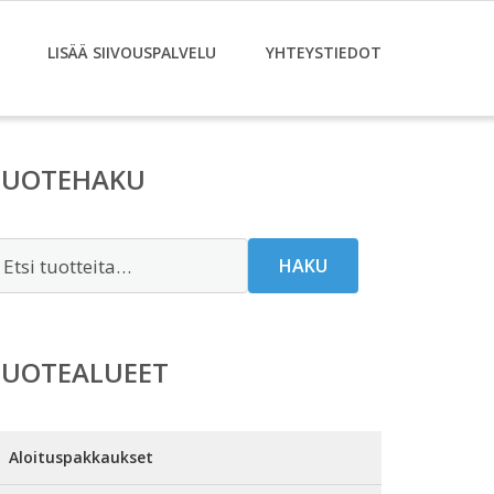
LISÄÄ SIIVOUSPALVELU
YHTEYSTIEDOT
TUOTEHAKU
tsi:
HAKU
TUOTEALUEET
Aloituspakkaukset