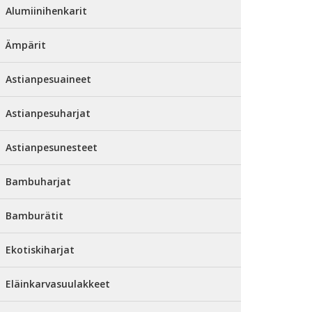
Alumiinihenkarit
Ämpärit
Astianpesuaineet
Astianpesuharjat
Astianpesunesteet
Bambuharjat
Bamburätit
Ekotiskiharjat
Eläinkarvasuulakkeet