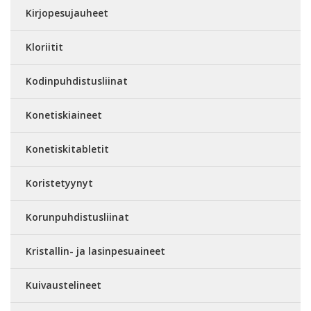
Kirjopesujauheet
Kloriitit
Kodinpuhdistusliinat
Konetiskiaineet
Konetiskitabletit
Koristetyynyt
Korunpuhdistusliinat
Kristallin- ja lasinpesuaineet
Kuivaustelineet