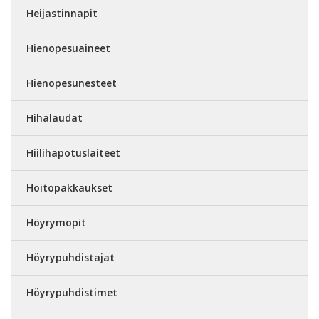
Heijastinnapit
Hienopesuaineet
Hienopesunesteet
Hihalaudat
Hiilihapotuslaiteet
Hoitopakkaukset
Höyrymopit
Höyrypuhdistajat
Höyrypuhdistimet