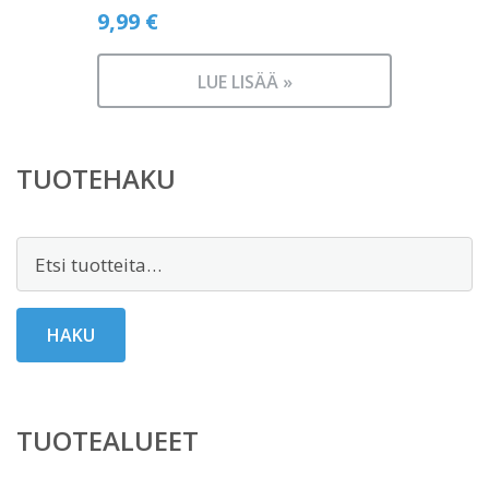
9,99
€
LUE LISÄÄ »
TUOTEHAKU
Etsi:
HAKU
TUOTEALUEET