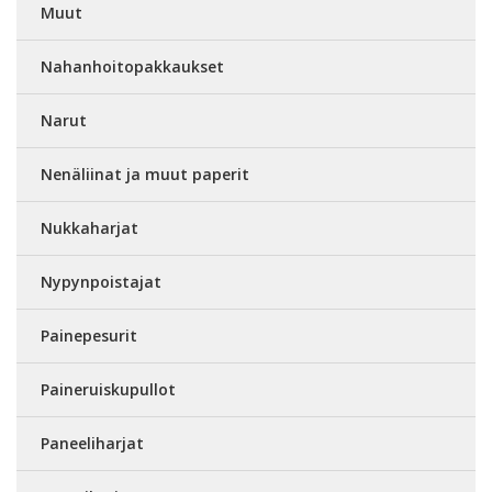
Muut
Nahanhoitopakkaukset
Narut
Nenäliinat ja muut paperit
Nukkaharjat
Nypynpoistajat
Painepesurit
Paineruiskupullot
Paneeliharjat