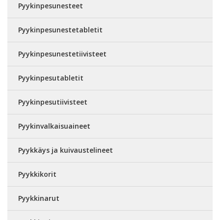
Pyykinpesunesteet
Pyykinpesunestetabletit
Pyykinpesunestetiivisteet
Pyykinpesutabletit
Pyykinpesutiivisteet
Pyykinvalkaisuaineet
Pyykkäys ja kuivaustelineet
Pyykkikorit
Pyykkinarut