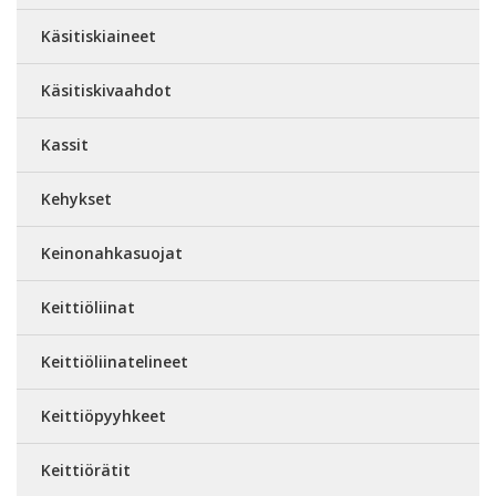
Käsitiskiaineet
Käsitiskivaahdot
Kassit
Kehykset
Keinonahkasuojat
Keittiöliinat
Keittiöliinatelineet
Keittiöpyyhkeet
Keittiörätit