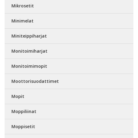
Mikrosetit
Minimelat
Miniteippiharjat
Monitoimiharjat
Monitoimimopit
Moottorisuodattimet
Mopit
Moppiliinat
Moppisetit