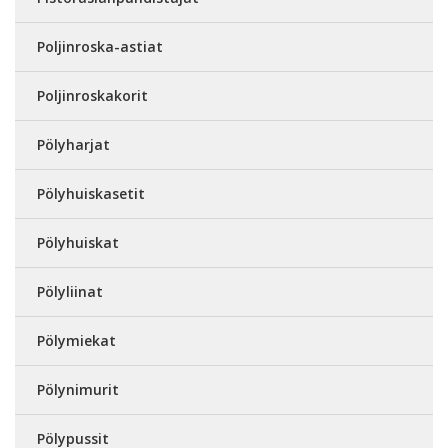
Poljinroska-astiat
Poljinroskakorit
Pölyharjat
Pölyhuiskasetit
Pölyhuiskat
Pölyliinat
Pölymiekat
Pölynimurit
Pölypussit