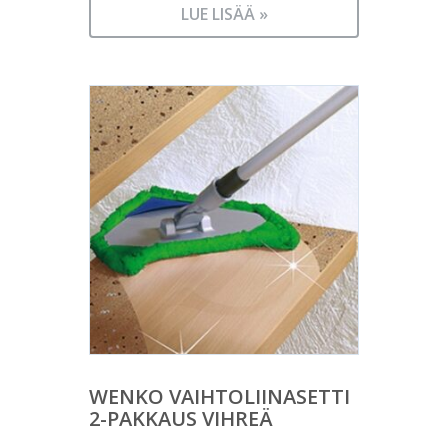
LUE LISÄÄ »
WENKO VAIHTOLIINASETTI
2-PAKKAUS VIHREÄ