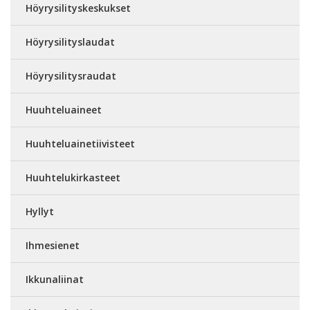
Höyrysilityskeskukset
Höyrysilityslaudat
Höyrysilitysraudat
Huuhteluaineet
Huuhteluainetiivisteet
Huuhtelukirkasteet
Hyllyt
Ihmesienet
Ikkunaliinat