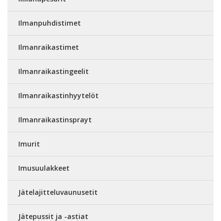
Ilmanpuhdistimet
Ilmanraikastimet
Ilmanraikastingeelit
Ilmanraikastinhyytelöt
Ilmanraikastinsprayt
Imurit
Imusuulakkeet
Jätelajitteluvaunusetit
Jätepussit ja -astiat