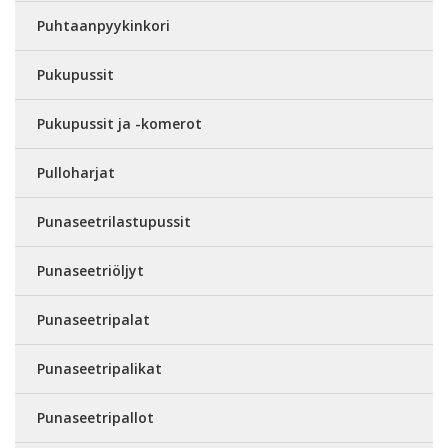
Puhtaanpyykinkori
Pukupussit
Pukupussit ja -komerot
Pulloharjat
Punaseetrilastupussit
Punaseetriöljyt
Punaseetripalat
Punaseetripalikat
Punaseetripallot