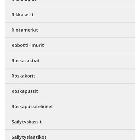
Rikkasetit
Rintamerkit
Robotti-imurit
Roska-astiat
Roskakorit
Roskapussit
Roskapussitelineet
Säilytyskassit
Säilytyslaatikot