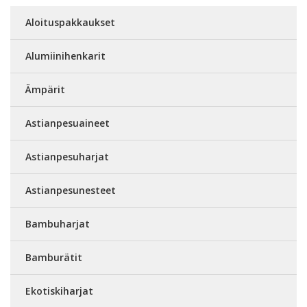
Aloituspakkaukset
Alumiinihenkarit
Ämpärit
Astianpesuaineet
Astianpesuharjat
Astianpesunesteet
Bambuharjat
Bamburätit
Ekotiskiharjat