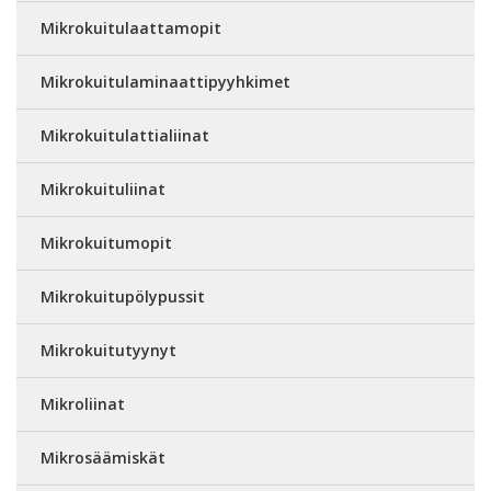
Mikrokuitulaattamopit
Mikrokuitulaminaattipyyhkimet
Mikrokuitulattialiinat
Mikrokuituliinat
Mikrokuitumopit
Mikrokuitupölypussit
Mikrokuitutyynyt
Mikroliinat
Mikrosäämiskät