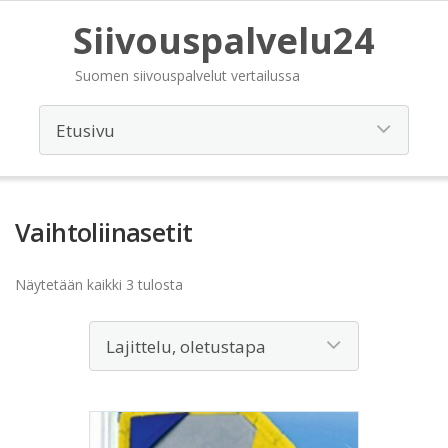
Siivouspalvelu24
Suomen siivouspalvelut vertailussa
Vaihtoliinasetit
Näytetään kaikki 3 tulosta