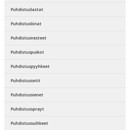
Puhdistuslastat
Puhdistusliinat
Puhdistusnesteet
Puhdistuspuikot
Puhdistuspyyhkeet
Puhdistussetit
Puhdistussienet
Puhdistussprayt
Puhdistussuihkeet