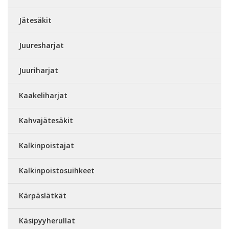
Jätesäkit
Juuresharjat
Juuriharjat
Kaakeliharjat
Kahvajätesäkit
Kalkinpoistajat
Kalkinpoistosuihkeet
Kärpäslätkät
Käsipyyherullat