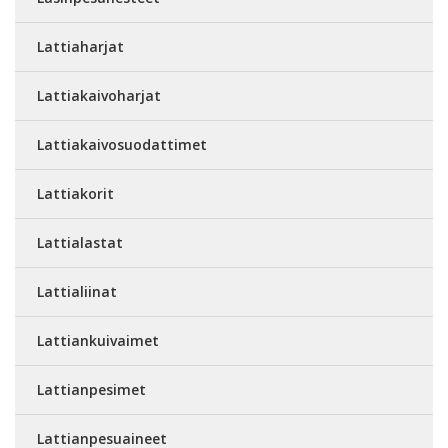
Lattiaharjat
Lattiakaivoharjat
Lattiakaivosuodattimet
Lattiakorit
Lattialastat
Lattialiinat
Lattiankuivaimet
Lattianpesimet
Lattianpesuaineet