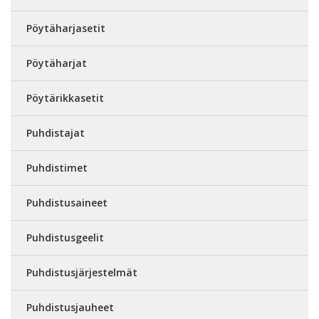
Pöytäharjasetit
Pöytäharjat
Pöytärikkasetit
Puhdistajat
Puhdistimet
Puhdistusaineet
Puhdistusgeelit
Puhdistusjärjestelmät
Puhdistusjauheet