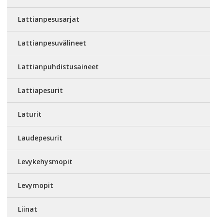
Lattianpesusarjat
Lattianpesuvälineet
Lattianpuhdistusaineet
Lattiapesurit
Laturit
Laudepesurit
Levykehysmopit
Levymopit
Liinat