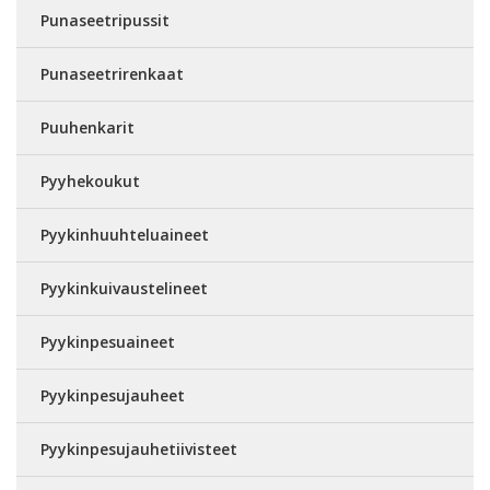
Punaseetripussit
Punaseetrirenkaat
Puuhenkarit
Pyyhekoukut
Pyykinhuuhteluaineet
Pyykinkuivaustelineet
Pyykinpesuaineet
Pyykinpesujauheet
Pyykinpesujauhetiivisteet