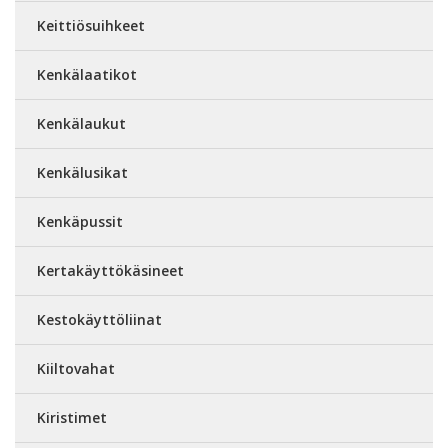
Keittiösuihkeet
Kenkälaatikot
Kenkälaukut
Kenkälusikat
Kenkäpussit
Kertakäyttökäsineet
Kestokäyttöliinat
Kiiltovahat
Kiristimet