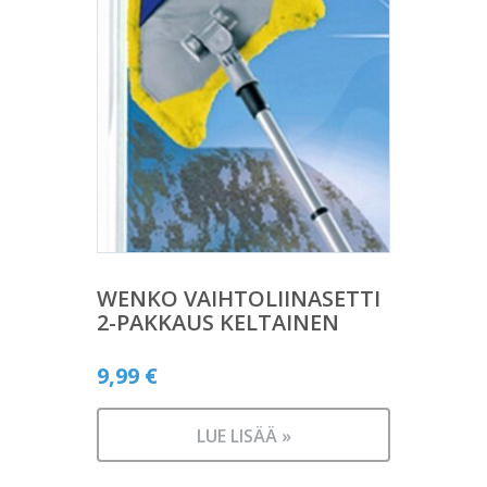
WENKO VAIHTOLIINASETTI
2-PAKKAUS KELTAINEN
9,99
€
LUE LISÄÄ »