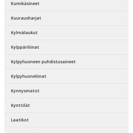
Kumikäsineet
Kuurausharjat
Kylmälaukut
Kylppäriliinat
Kylpyhuoneen puhdistusaineet
Kylpyhuoneliinat
Kynnysmatot
Kynttilät
Laatikot