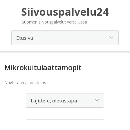
Siivouspalvelu24
Suomen siivouspalvelut vertailussa
Mikrokuitulaattamopit
Näytetään ainoa tulos