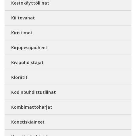
Kestokäyttöliinat
Kiiltovahat
Kiristimet
Kirjopesujauheet
Kivipuhdistajat
Kloriitit
Kodinpuhdistusliinat
Kombimattoharjat
Konetiskiaineet