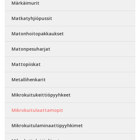
Märkäimurit
Matkatyhjiöpussit
Matonhoitopakkaukset
Matonpesuharjat
Mattopiiskat
Metallihenkarit
Mikrokuitukeittiöpyyhkeet
Mikrokuitulaattamopit
Mikrokuitulaminaattipyyhkimet