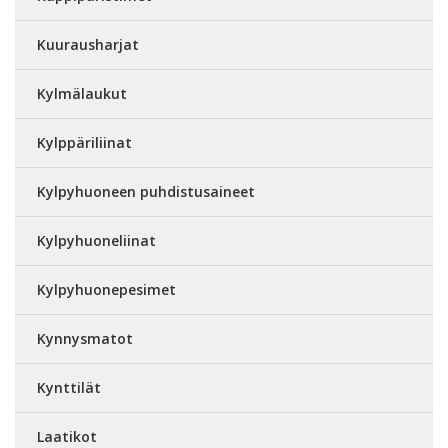
Kuurausharjat
Kylmälaukut
Kylppäriliinat
Kylpyhuoneen puhdistusaineet
Kylpyhuoneliinat
Kylpyhuonepesimet
Kynnysmatot
Kynttilät
Laatikot