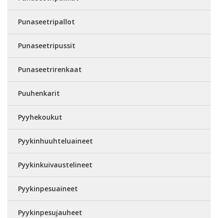
Punaseetripallot
Punaseetripussit
Punaseetrirenkaat
Puuhenkarit
Pyyhekoukut
Pyykinhuuhteluaineet
Pyykinkuivaustelineet
Pyykinpesuaineet
Pyykinpesujauheet