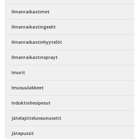
Ilmanraikastimet
Ilmanraikastingeelit
Ilmanraikastinhyytelöt
Ilmanraikastinsprayt
Imurit
Imusuulakkeet
Induktioliesipesut
Jätelajitteluvaunusetit
Jätepussit