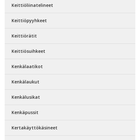
Keittiöliinatelineet
Keittiöpyyhkeet
Keittiörätit
Keittiösuihkeet
Kenkälaatikot
Kenkälaukut
Kenkälusikat
Kenkäpussit
Kertakäyttökäsineet