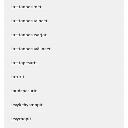
Lattianpesimet
Lattianpesuaineet
Lattianpesusarjat
Lattianpesuvälineet
Lattiapesurit
Laturit
Laudepesurit
Levykehysmopit
Levymopit