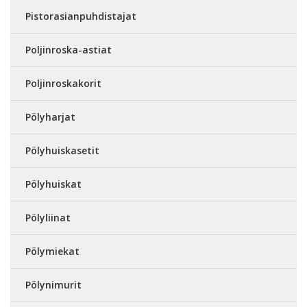
Pistorasianpuhdistajat
Poljinroska-astiat
Poljinroskakorit
Pölyharjat
Pölyhuiskasetit
Pölyhuiskat
Pölyliinat
Pölymiekat
Pölynimurit