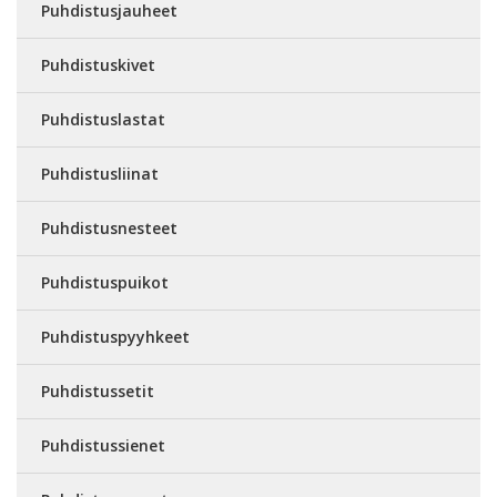
Puhdistusjauheet
Puhdistuskivet
Puhdistuslastat
Puhdistusliinat
Puhdistusnesteet
Puhdistuspuikot
Puhdistuspyyhkeet
Puhdistussetit
Puhdistussienet