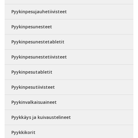
Pyykinpesujauhetiivisteet
Pyykinpesunesteet
Pyykinpesunestetabletit
Pyykinpesunestetiivisteet
Pyykinpesutabletit
Pyykinpesutiivisteet
Pyykinvalkaisuaineet
Pyykkäys ja kuivaustelineet
Pyykkikorit