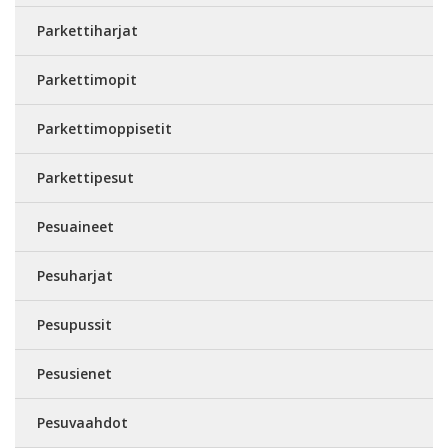
Parkettiharjat
Parkettimopit
Parkettimoppisetit
Parkettipesut
Pesuaineet
Pesuharjat
Pesupussit
Pesusienet
Pesuvaahdot