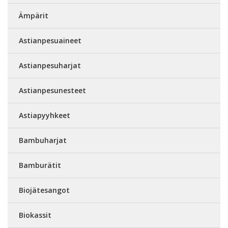
Ämpärit
Astianpesuaineet
Astianpesuharjat
Astianpesunesteet
Astiapyyhkeet
Bambuharjat
Bamburätit
Biojätesangot
Biokassit