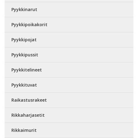
Pyykkinarut
Pyykkipoikakorit
Pyykkipojat
Pyykkipussit
Pyykkitelineet
Pyykkituvat
Raikastusrakeet
Rikkaharjasetit
Rikkaimurit