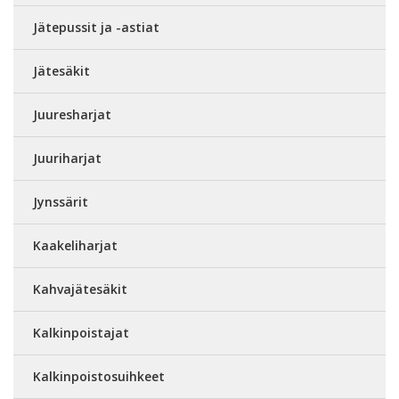
Jätepussit ja -astiat
Jätesäkit
Juuresharjat
Juuriharjat
Jynssärit
Kaakeliharjat
Kahvajätesäkit
Kalkinpoistajat
Kalkinpoistosuihkeet