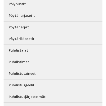
Pölypussit
Pöytäharjasetit
Pöytäharjat
Pöytärikkasetit
Puhdistajat
Puhdistimet
Puhdistusaineet
Puhdistusgeelit
Puhdistusjärjestelmät