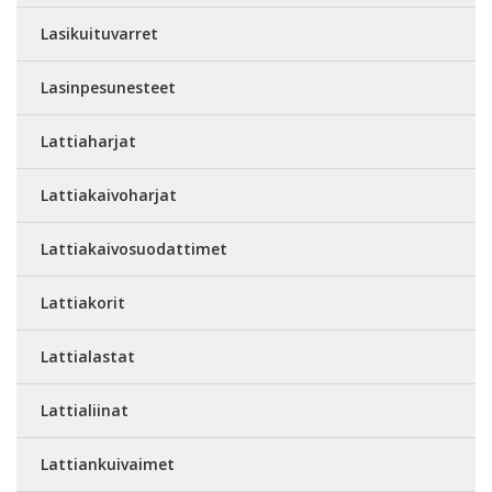
Lasikuituvarret
Lasinpesunesteet
Lattiaharjat
Lattiakaivoharjat
Lattiakaivosuodattimet
Lattiakorit
Lattialastat
Lattialiinat
Lattiankuivaimet