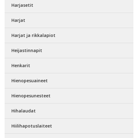
Harjasetit
Harjat
Harjat ja rikkalapiot
Heijastinnapit
Henkarit
Hienopesuaineet
Hienopesunesteet
Hihalaudat
Hiilihapotuslaiteet