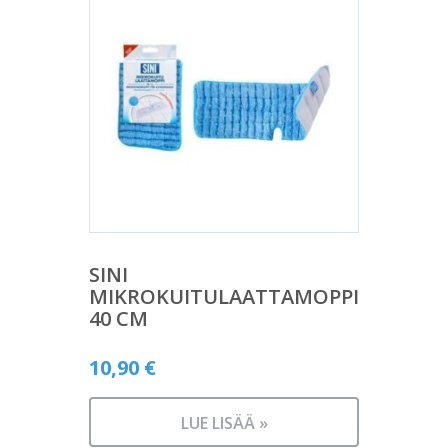
SINI
MIKROKUITULAATTAMOPPI
40 CM
10,90
€
LUE LISÄÄ »