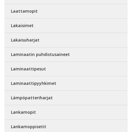
Laattamopit
Lakaisimet
Lakaisuharjat
Laminaatin puhdistusaineet
Laminaattipesut
Laminaattipyyhkimet
Lämpöpatteriharjat
Lankamopit
Lankamoppisetit