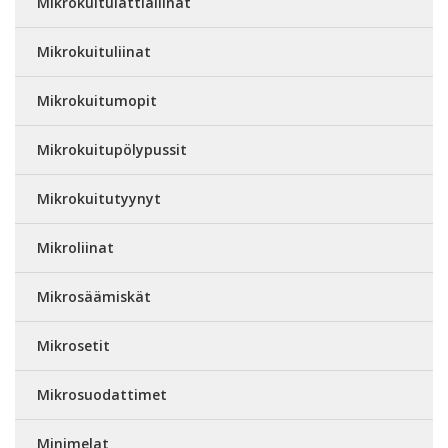
Mikrokuitulattialiinat
Mikrokuituliinat
Mikrokuitumopit
Mikrokuitupölypussit
Mikrokuitutyynyt
Mikroliinat
Mikrosäämiskät
Mikrosetit
Mikrosuodattimet
Minimelat