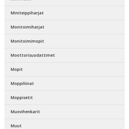
Miniteippiharjat
Monitoimiharjat
Monitoimimopit
Moottorisuodattimet
Mopit
Moppiliinat
Moppisetit
Muovihenkarit
Muut