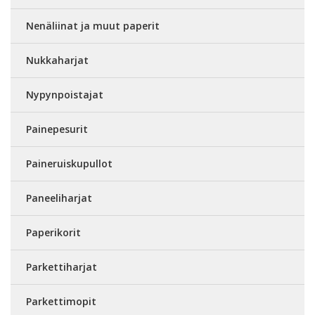
Nenäliinat ja muut paperit
Nukkaharjat
Nypynpoistajat
Painepesurit
Paineruiskupullot
Paneeliharjat
Paperikorit
Parkettiharjat
Parkettimopit