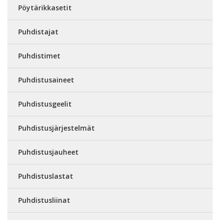
Pöytärikkasetit
Puhdistajat
Puhdistimet
Puhdistusaineet
Puhdistusgeelit
Puhdistusjärjestelmät
Puhdistusjauheet
Puhdistuslastat
Puhdistusliinat