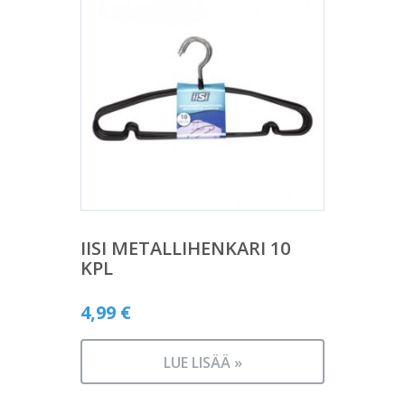
IISI METALLIHENKARI 10
KPL
4,99
€
LUE LISÄÄ »