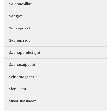
Saippuavillat
Sangot
Sankapussit
Saunapesut
Saunapuhdistajat
Saunasaippuat
Seinämagneetit
Sieniliinat
Siivouskäsineet