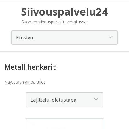
Siivouspalvelu24
Suomen siivouspalvelut vertailussa
Metallihenkarit
Näytetään ainoa tulos