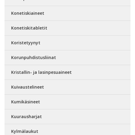
Konetiskiaineet
Konetiskitabletit
Koristetyynyt
Korunpuhdistusliinat
Kristallin- ja lasinpesuaineet
Kuivaustelineet
Kumikäsineet
Kuurausharjat
Kylmälaukut