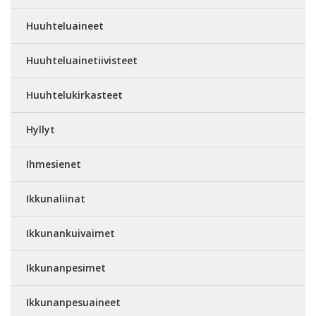
Huuhteluaineet
Huuhteluainetiivisteet
Huuhtelukirkasteet
Hyllyt
Ihmesienet
Ikkunaliinat
Ikkunankuivaimet
Ikkunanpesimet
Ikkunanpesuaineet