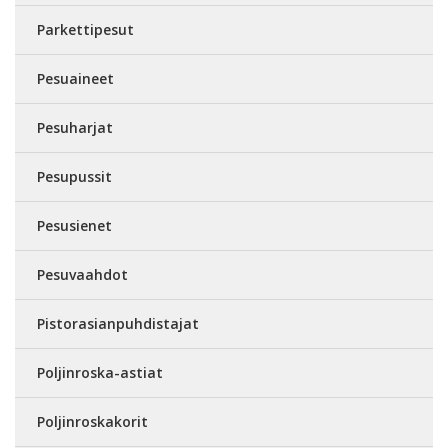
Parkettipesut
Pesuaineet
Pesuharjat
Pesupussit
Pesusienet
Pesuvaahdot
Pistorasianpuhdistajat
Poljinroska-astiat
Poljinroskakorit