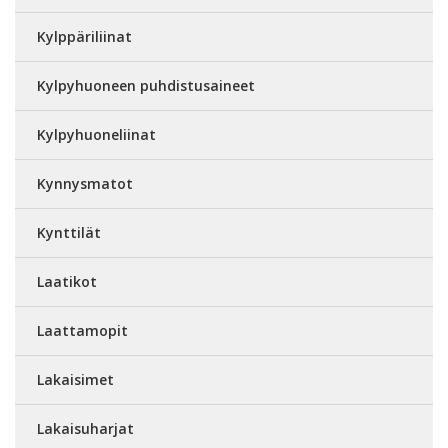
Kylppäriliinat
Kylpyhuoneen puhdistusaineet
Kylpyhuoneliinat
Kynnysmatot
Kynttilät
Laatikot
Laattamopit
Lakaisimet
Lakaisuharjat