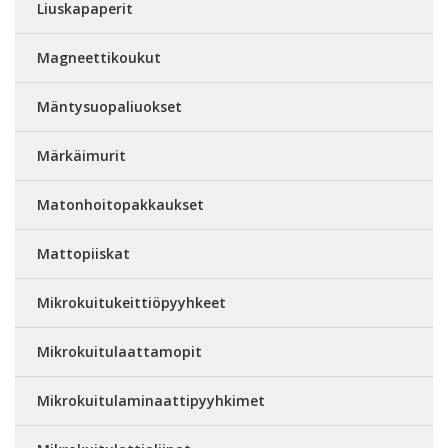
Liuskapaperit
Magneettikoukut
Mäntysuopaliuokset
Märkäimurit
Matonhoitopakkaukset
Mattopiiskat
Mikrokuitukeittiöpyyhkeet
Mikrokuitulaattamopit
Mikrokuitulaminaattipyyhkimet