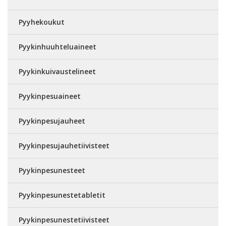
Pyyhekoukut
Pyykinhuuhteluaineet
Pyykinkuivaustelineet
Pyykinpesuaineet
Pyykinpesujauheet
Pyykinpesujauhetiivisteet
Pyykinpesunesteet
Pyykinpesunestetabletit
Pyykinpesunestetiivisteet