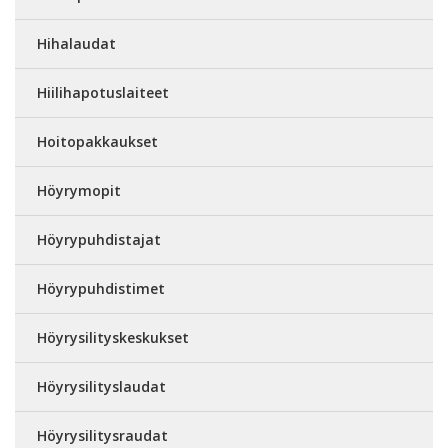
Hihalaudat
Hiilihapotuslaiteet
Hoitopakkaukset
Höyrymopit
Höyrypuhdistajat
Höyrypuhdistimet
Höyrysilityskeskukset
Höyrysilityslaudat
Höyrysilitysraudat