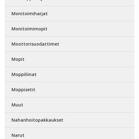
Monitoimiharjat
Monitoimimopit
Moottorisuodattimet
Mopit
Moppiliinat
Moppisetit
Muut
Nahanhoitopakkaukset
Narut