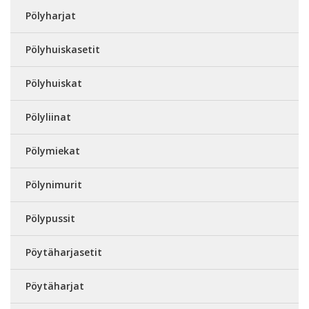
Pölyharjat
Pölyhuiskasetit
Pölyhuiskat
Pölyliinat
Pölymiekat
Pölynimurit
Pölypussit
Pöytäharjasetit
Pöytäharjat