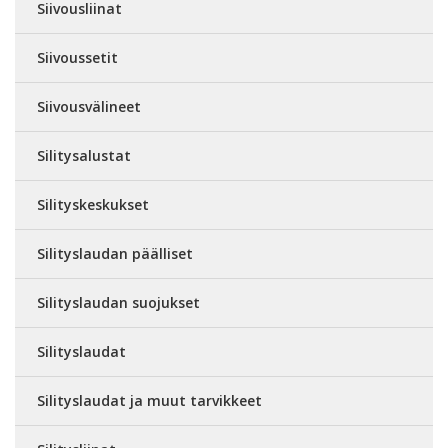
Siivousliinat
Siivoussetit
Siivousvälineet
Silitysalustat
Silityskeskukset
Silityslaudan päälliset
Silityslaudan suojukset
Silityslaudat
Silityslaudat ja muut tarvikkeet