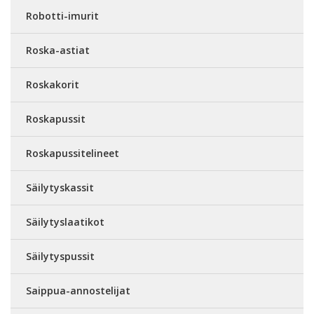
Robotti-imurit
Roska-astiat
Roskakorit
Roskapussit
Roskapussitelineet
Säilytyskassit
Säilytyslaatikot
Säilytyspussit
Saippua-annostelijat