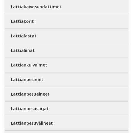
Lattiakaivosuodattimet
Lattiakorit
Lattialastat
Lattialiinat
Lattiankuivaimet
Lattianpesimet
Lattianpesuaineet
Lattianpesusarjat
Lattianpesuvälineet