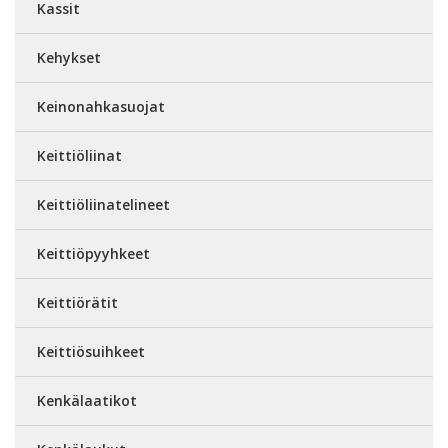
Kassit
Kehykset
Keinonahkasuojat
Keittiöliinat
Keittiöliinatelineet
Keittiöpyyhkeet
Keittiörätit
Keittiösuihkeet
Kenkälaatikot