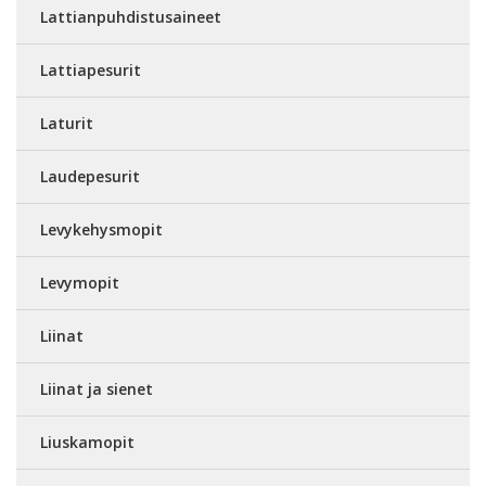
Lattianpuhdistusaineet
Lattiapesurit
Laturit
Laudepesurit
Levykehysmopit
Levymopit
Liinat
Liinat ja sienet
Liuskamopit