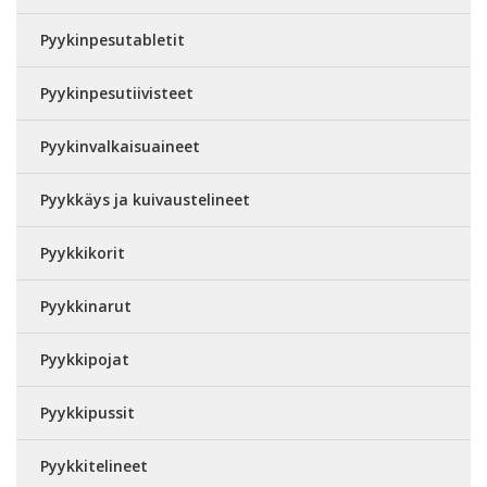
Pyykinpesutabletit
Pyykinpesutiivisteet
Pyykinvalkaisuaineet
Pyykkäys ja kuivaustelineet
Pyykkikorit
Pyykkinarut
Pyykkipojat
Pyykkipussit
Pyykkitelineet