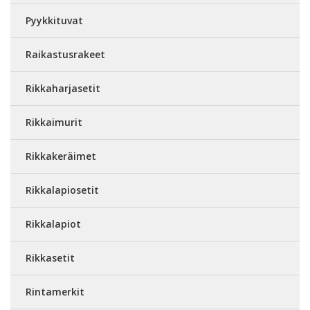
Pyykkituvat
Raikastusrakeet
Rikkaharjasetit
Rikkaimurit
Rikkakeräimet
Rikkalapiosetit
Rikkalapiot
Rikkasetit
Rintamerkit