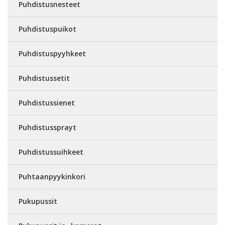
Puhdistusnesteet
Puhdistuspuikot
Puhdistuspyyhkeet
Puhdistussetit
Puhdistussienet
Puhdistussprayt
Puhdistussuihkeet
Puhtaanpyykinkori
Pukupussit