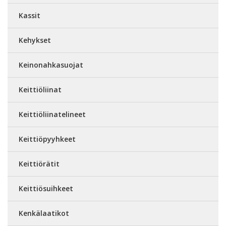
Kassit
Kehykset
Keinonahkasuojat
Keittiöliinat
Keittiöliinatelineet
Keittiöpyyhkeet
Keittiörätit
Keittiösuihkeet
Kenkälaatikot