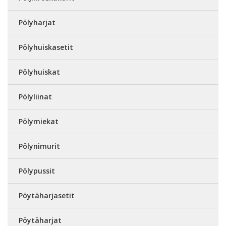
Pölyharjat
Pölyhuiskasetit
Pölyhuiskat
Pölyliinat
Pölymiekat
Pölynimurit
Pölypussit
Pöytäharjasetit
Pöytäharjat