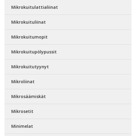
Mikrokuitulattialiinat
Mikrokuituliinat
Mikrokuitumopit
Mikrokuitupölypussit
Mikrokuitutyynyt
Mikroliinat
Mikrosäämiskät
Mikrosetit
Minimelat