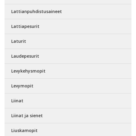
Lattianpuhdistusaineet
Lattiapesurit
Laturit
Laudepesurit
Levykehysmopit
Levymopit
Liinat
Liinat ja sienet
Liuskamopit