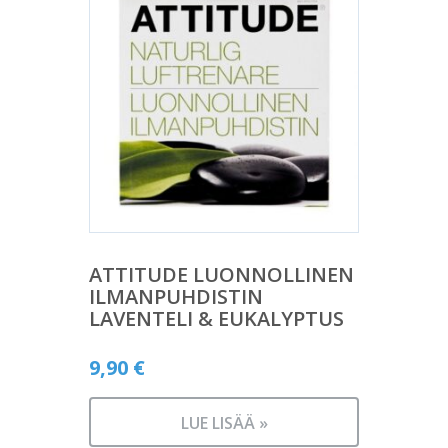
ATTITUDE LUONNOLLINEN
ILMANPUHDISTIN
LAVENTELI & EUKALYPTUS
9,90
€
LUE LISÄÄ »