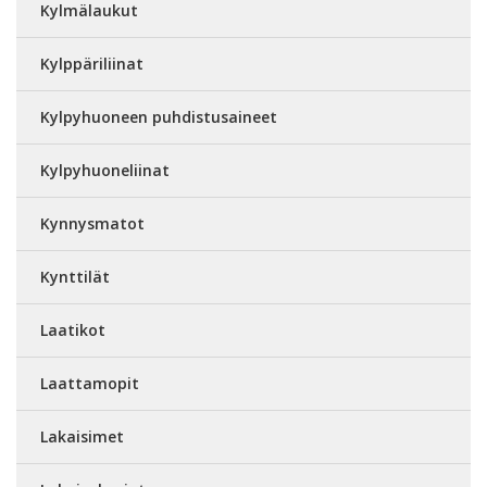
Kylmälaukut
Kylppäriliinat
Kylpyhuoneen puhdistusaineet
Kylpyhuoneliinat
Kynnysmatot
Kynttilät
Laatikot
Laattamopit
Lakaisimet