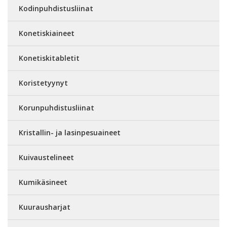
Kodinpuhdistusliinat
Konetiskiaineet
Konetiskitabletit
Koristetyynyt
Korunpuhdistusliinat
Kristallin- ja lasinpesuaineet
Kuivaustelineet
Kumikäsineet
Kuurausharjat