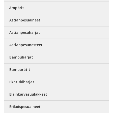
Ämpärit
Astianpesuaineet
Astianpesuharjat
Astianpesunesteet
Bambuharjat
Bamburätit
Ekotiskiharjat
Eläinkarvasuulakkeet
Erikoispesuaineet