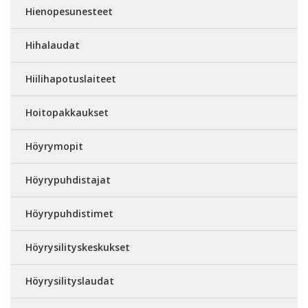
Hienopesunesteet
Hihalaudat
Hiilihapotuslaiteet
Hoitopakkaukset
Höyrymopit
Höyrypuhdistajat
Höyrypuhdistimet
Höyrysilityskeskukset
Höyrysilityslaudat