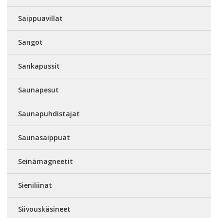
Saippuavillat
Sangot
Sankapussit
Saunapesut
Saunapuhdistajat
Saunasaippuat
Seinämagneetit
Sieniliinat
Siivouskäsineet