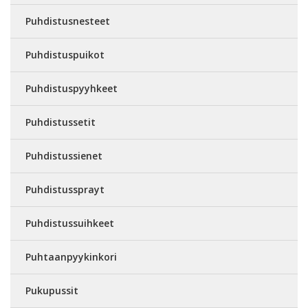
Puhdistusnesteet
Puhdistuspuikot
Puhdistuspyyhkeet
Puhdistussetit
Puhdistussienet
Puhdistussprayt
Puhdistussuihkeet
Puhtaanpyykinkori
Pukupussit