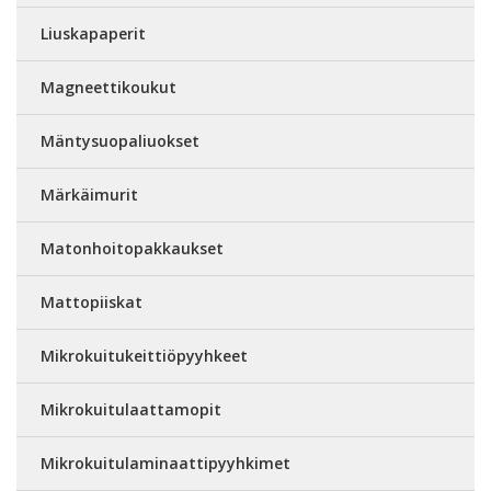
Liuskapaperit
Magneettikoukut
Mäntysuopaliuokset
Märkäimurit
Matonhoitopakkaukset
Mattopiiskat
Mikrokuitukeittiöpyyhkeet
Mikrokuitulaattamopit
Mikrokuitulaminaattipyyhkimet