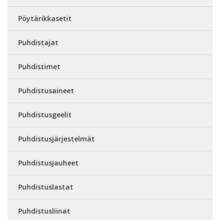
Pöytärikkasetit
Puhdistajat
Puhdistimet
Puhdistusaineet
Puhdistusgeelit
Puhdistusjärjestelmät
Puhdistusjauheet
Puhdistuslastat
Puhdistusliinat