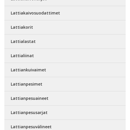
Lattiakaivosuodattimet
Lattiakorit
Lattialastat
Lattialiinat
Lattiankuivaimet
Lattianpesimet
Lattianpesuaineet
Lattianpesusarjat
Lattianpesuvälineet