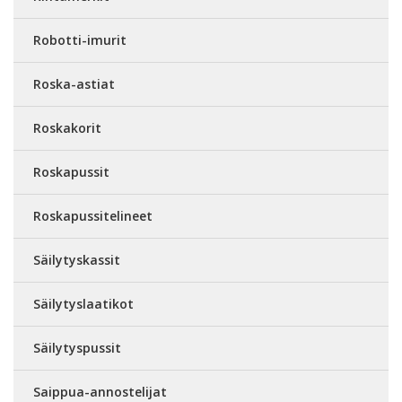
Robotti-imurit
Roska-astiat
Roskakorit
Roskapussit
Roskapussitelineet
Säilytyskassit
Säilytyslaatikot
Säilytyspussit
Saippua-annostelijat