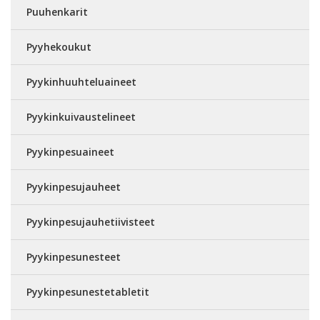
Puuhenkarit
Pyyhekoukut
Pyykinhuuhteluaineet
Pyykinkuivaustelineet
Pyykinpesuaineet
Pyykinpesujauheet
Pyykinpesujauhetiivisteet
Pyykinpesunesteet
Pyykinpesunestetabletit