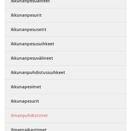
Ikkunanpesuaineet
Ikkunanpesurit
Ikkunanpesusetit
Ikkunanpesusuihkeet
Ikkunanpesuvälineet
Ikkunanpuhdistussuihkeet
Ikkunapesimet
Ikkunapesurit
Ilmanpuhdistimet
Ilmanraikastimet