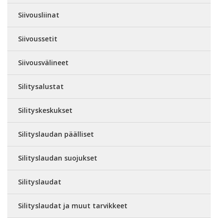
Siivousliinat
Siivoussetit
Siivousvälineet
Silitysalustat
Silityskeskukset
Silityslaudan päälliset
Silityslaudan suojukset
Silityslaudat
Silityslaudat ja muut tarvikkeet