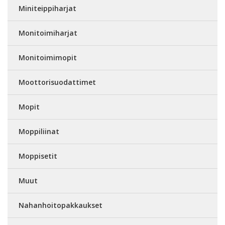
Miniteippiharjat
Monitoimiharjat
Monitoimimopit
Moottorisuodattimet
Mopit
Moppiliinat
Moppisetit
Muut
Nahanhoitopakkaukset