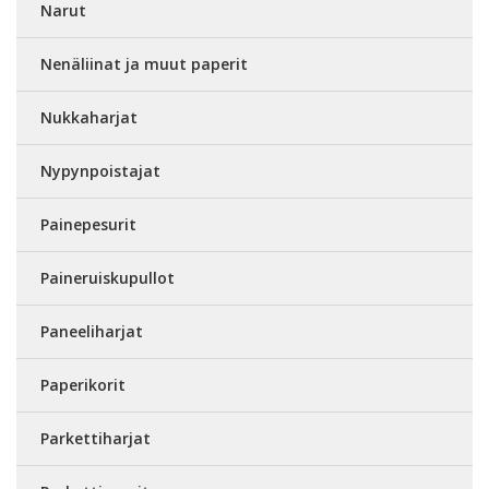
Narut
Nenäliinat ja muut paperit
Nukkaharjat
Nypynpoistajat
Painepesurit
Paineruiskupullot
Paneeliharjat
Paperikorit
Parkettiharjat