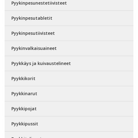
Pyykinpesunestetiivisteet
Pyykinpesutabletit
Pyykinpesutiivisteet
Pyykinvalkaisuaineet
Pyykkäys ja kuivaustelineet
Pyykkikorit
Pyykkinarut
Pyykkipojat
Pyykkipussit