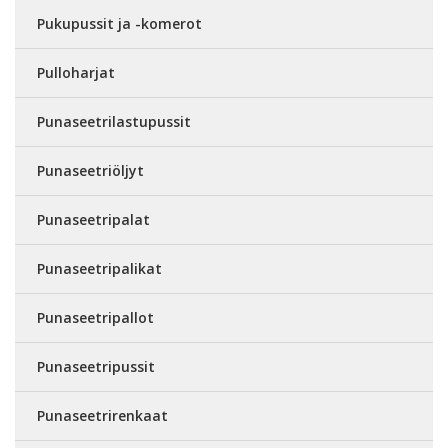
Pukupussit ja -komerot
Pulloharjat
Punaseetrilastupussit
Punaseetriöljyt
Punaseetripalat
Punaseetripalikat
Punaseetripallot
Punaseetripussit
Punaseetrirenkaat