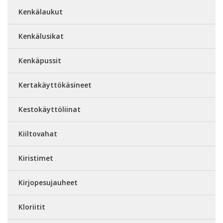
Kenkälaukut
Kenkälusikat
Kenkäpussit
Kertakäyttökäsineet
Kestokäyttöliinat
Kiiltovahat
Kiristimet
Kirjopesujauheet
Kloriitit