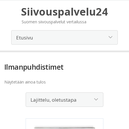
Siivouspalvelu24
Suomen siivouspalvelut vertailussa
Ilmanpuhdistimet
Näytetään ainoa tulos