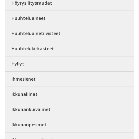
Höyrysilitysraudat
Huuhteluaineet
Huuhteluainetiivisteet
Huuhtelukirkasteet
Hyllyt
Ihmesienet
Ikkunaliinat
Ikkunankuivaimet
Ikkunanpesimet