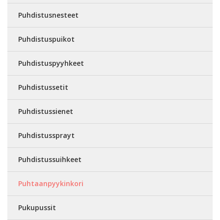
Puhdistusnesteet
Puhdistuspuikot
Puhdistuspyyhkeet
Puhdistussetit
Puhdistussienet
Puhdistussprayt
Puhdistussuihkeet
Puhtaanpyykinkori
Pukupussit