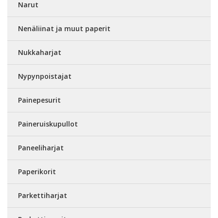
Narut
Nenäliinat ja muut paperit
Nukkaharjat
Nypynpoistajat
Painepesurit
Paineruiskupullot
Paneeliharjat
Paperikorit
Parkettiharjat