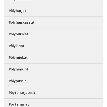
Pölyharjat
Pölyhuiskasetit
Pölyhuiskat
Pölyliinat
Pölymiekat
Pölynimurit
Pölypussit
Pöytäharjasetit
Pöytäharjat