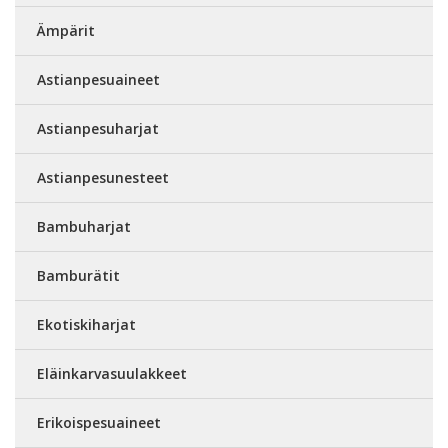
Ämpärit
Astianpesuaineet
Astianpesuharjat
Astianpesunesteet
Bambuharjat
Bamburätit
Ekotiskiharjat
Eläinkarvasuulakkeet
Erikoispesuaineet