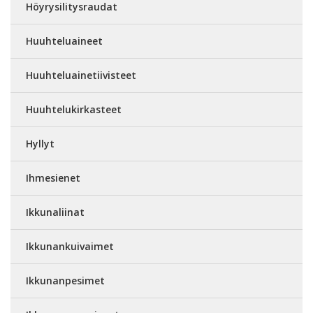
Höyrysilitysraudat
Huuhteluaineet
Huuhteluainetiivisteet
Huuhtelukirkasteet
Hyllyt
Ihmesienet
Ikkunaliinat
Ikkunankuivaimet
Ikkunanpesimet