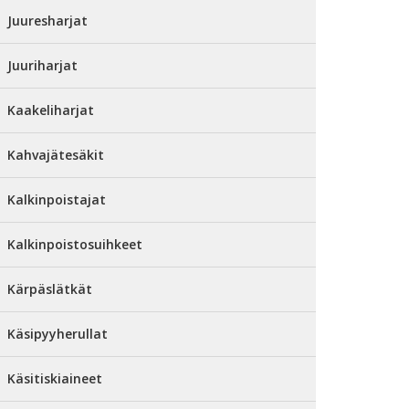
Juuresharjat
Juuriharjat
Kaakeliharjat
Kahvajätesäkit
Kalkinpoistajat
Kalkinpoistosuihkeet
Kärpäslätkät
Käsipyyherullat
Käsitiskiaineet