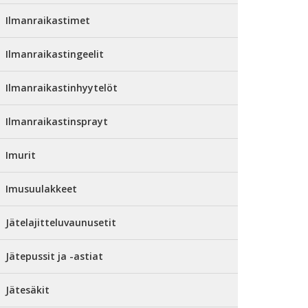
Ilmanraikastimet
Ilmanraikastingeelit
Ilmanraikastinhyytelöt
Ilmanraikastinsprayt
Imurit
Imusuulakkeet
Jätelajitteluvaunusetit
Jätepussit ja -astiat
Jätesäkit