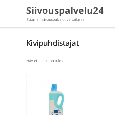
Siivouspalvelu24
Suomen siivouspalvelut vertailussa
Kivipuhdistajat
Näytetään ainoa tulos