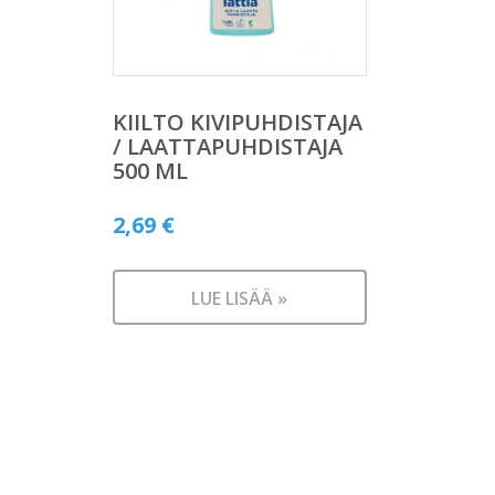
KIILTO KIVIPUHDISTAJA
/ LAATTAPUHDISTAJA
500 ML
2,69
€
LUE LISÄÄ »