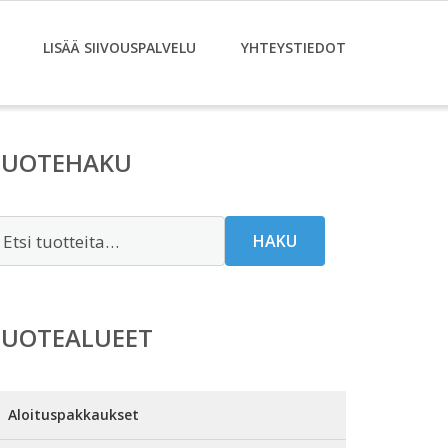
LISÄÄ SIIVOUSPALVELU
YHTEYSTIEDOT
TUOTEHAKU
tsi:
HAKU
TUOTEALUEET
Aloituspakkaukset