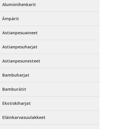
Alumiinihenkarit
Ämpärit
Astianpesuaineet
Astianpesuharjat
Astianpesunesteet
Bambuharjat
Bamburätit
Ekotiskiharjat
Eläinkarvasuulakkeet