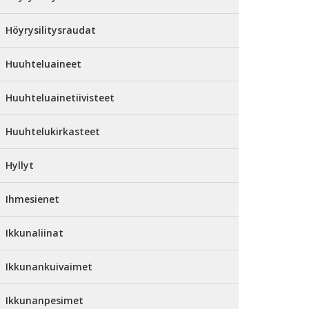
Höyrysilitysraudat
Huuhteluaineet
Huuhteluainetiivisteet
Huuhtelukirkasteet
Hyllyt
Ihmesienet
Ikkunaliinat
Ikkunankuivaimet
Ikkunanpesimet