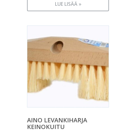
LUE LISÄÄ »
AINO LEVANKIHARJA
KEINOKUITU