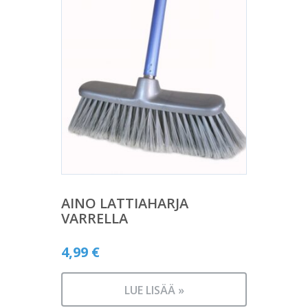
AINO LATTIAHARJA
VARRELLA
4,99
€
LUE LISÄÄ »