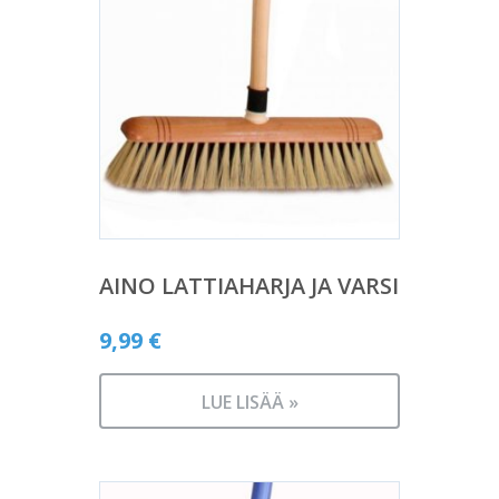
AINO LATTIAHARJA JA VARSI
9,99
€
LUE LISÄÄ »