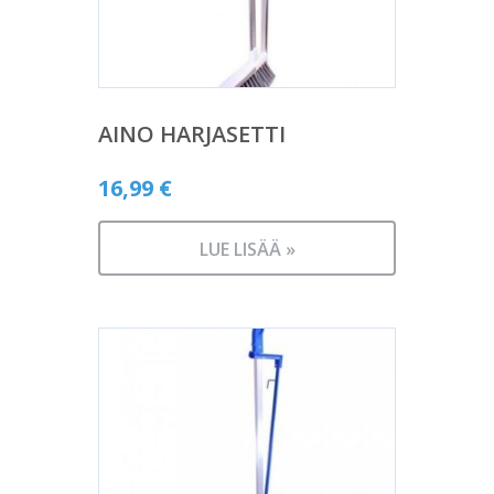
AINO HARJASETTI
16,99
€
LUE LISÄÄ »