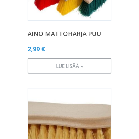
AINO MATTOHARJA PUU
2,99
€
LUE LISÄÄ »