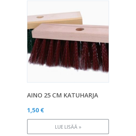
AINO 25 CM KATUHARJA
1,50
€
LUE LISÄÄ »