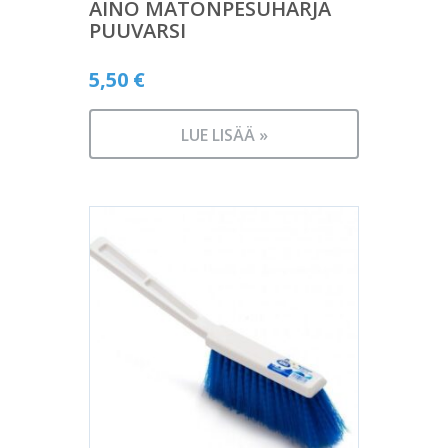
AINO MATONPESUHARJA
PUUVARSI
5,50
€
LUE LISÄÄ »