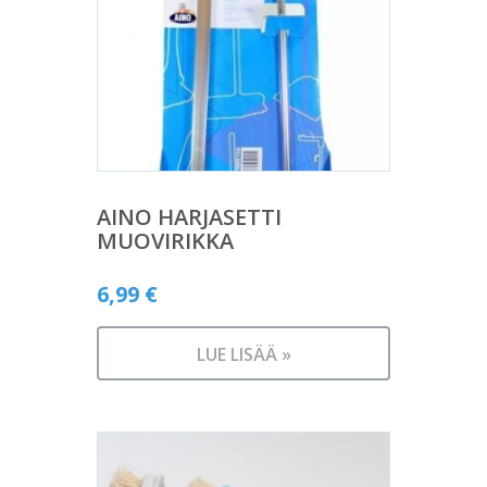
AINO HARJASETTI
MUOVIRIKKA
6,99
€
LUE LISÄÄ »