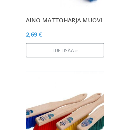
AINO MATTOHARJA MUOVI
2,69
€
LUE LISÄÄ »