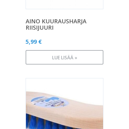
AINO KUURAUSHARJA
RIISIJUURI
5,99
€
LUE LISÄÄ »