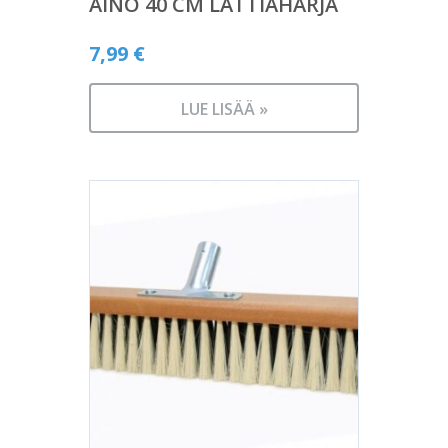
AINO 40 CM LATTIAHARJA
7,99
€
LUE LISÄÄ »