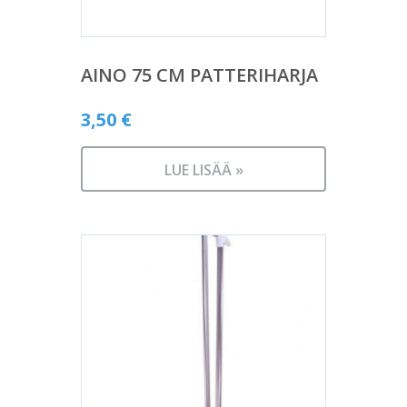
AINO 75 CM PATTERIHARJA
3,50
€
LUE LISÄÄ »