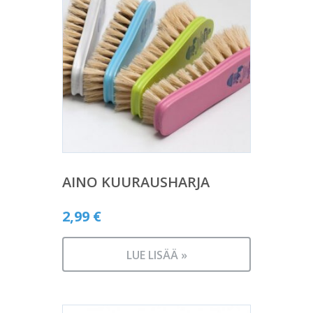
AINO KUURAUSHARJA
2,99
€
LUE LISÄÄ »