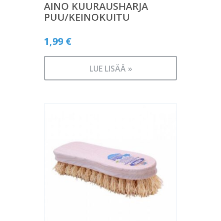
AINO KUURAUSHARJA
PUU/KEINOKUITU
1,99
€
LUE LISÄÄ »