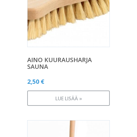
AINO KUURAUSHARJA
SAUNA
2,50
€
LUE LISÄÄ »