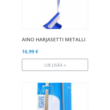
AINO HARJASETTI METALLI
16,99
€
LUE LISÄÄ »