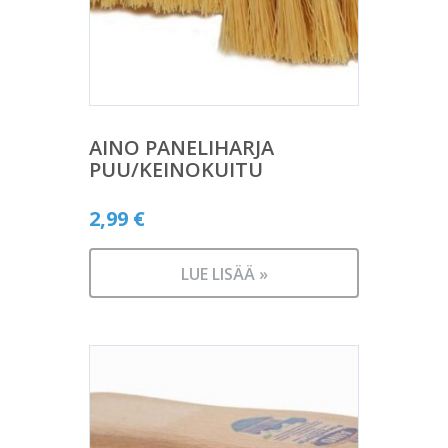
AINO PANELIHARJA
PUU/KEINOKUITU
2,99
€
LUE LISÄÄ »