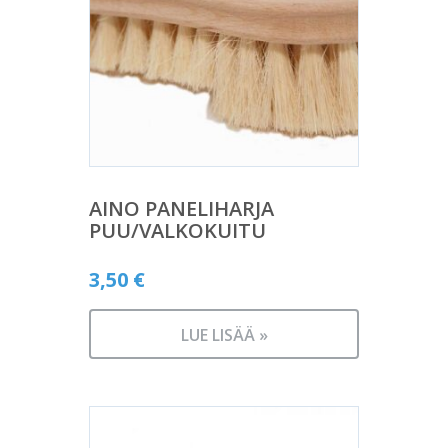
AINO PANELIHARJA
PUU/VALKOKUITU
3,50
€
LUE LISÄÄ »