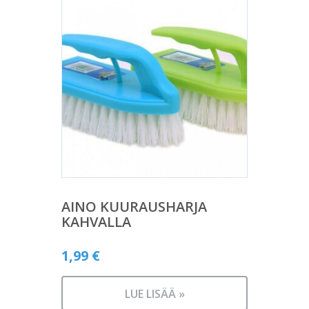
AINO KUURAUSHARJA
KAHVALLA
1,99
€
LUE LISÄÄ »