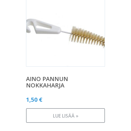
AINO PANNUN
NOKKAHARJA
1,50
€
LUE LISÄÄ »