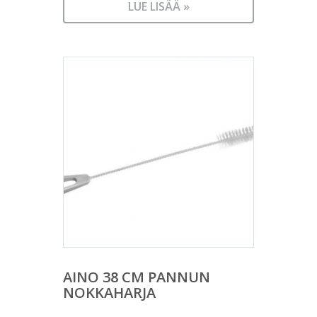
LUE LISÄÄ »
AINO 38 CM PANNUN
NOKKAHARJA