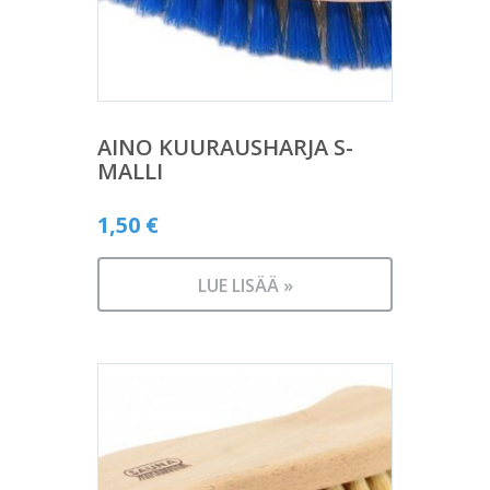
AINO KUURAUSHARJA S-
MALLI
1,50
€
LUE LISÄÄ »