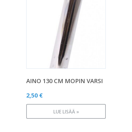
AINO 130 CM MOPIN VARSI
2,50
€
LUE LISÄÄ »