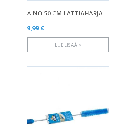
AINO 50 CM LATTIAHARJA
9,99
€
LUE LISÄÄ »