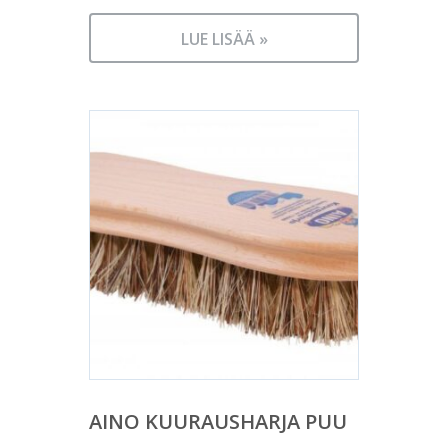
LUE LISÄÄ »
AINO KUURAUSHARJA PUU