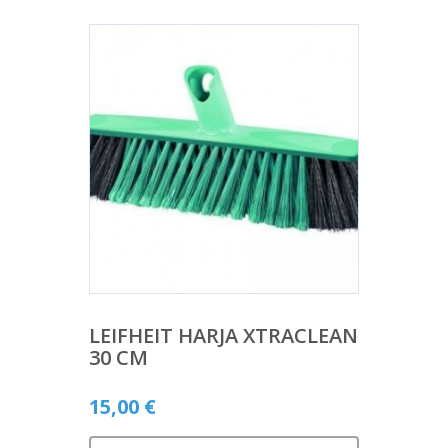
LEIFHEIT HARJA XTRACLEAN
30 CM
15,00
€