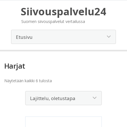
Siivouspalvelu24
Suomen siivouspalvelut vertailussa
Harjat
Näytetään kaikki 6 tulosta