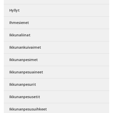
Hyllyt
Ihmesienet
Ikkunaliinat
Ikkunankuivaimet
Ikkunanpesimet
Ikkunanpesuaineet
Ikkunanpesurit
Ikkunanpesusetit
Ikkunanpesusuihkeet