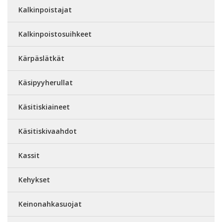
Kalkinpoistajat
Kalkinpoistosuihkeet
Kärpäslätkät
Käsipyyherullat
Käsitiskiaineet
Käsitiskivaahdot
Kassit
Kehykset
Keinonahkasuojat