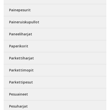
Painepesurit
Paineruiskupullot
Paneeliharjat
Paperikorit
Parkettiharjat
Parkettimopit
Parkettipesut
Pesuaineet
Pesuharjat