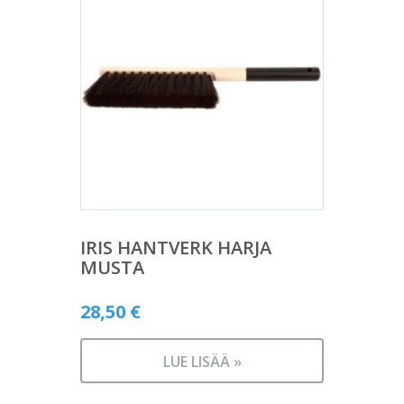
IRIS HANTVERK HARJA
MUSTA
28,50
€
LUE LISÄÄ »