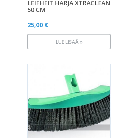
LEIFHEIT HARJA XTRACLEAN
50 CM
25,00
€
LUE LISÄÄ »