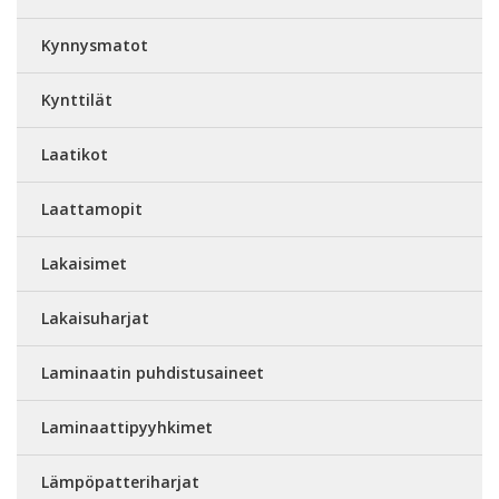
Kynnysmatot
Kynttilät
Laatikot
Laattamopit
Lakaisimet
Lakaisuharjat
Laminaatin puhdistusaineet
Laminaattipyyhkimet
Lämpöpatteriharjat