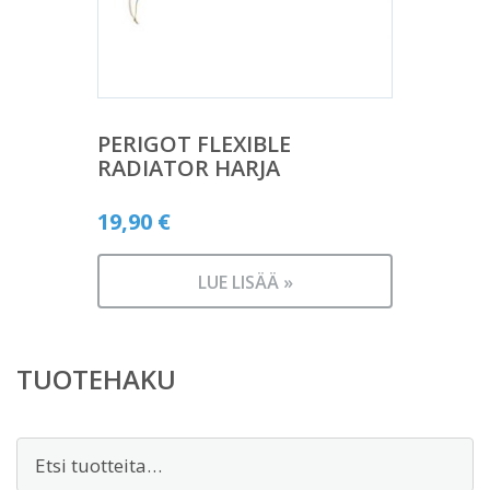
PERIGOT FLEXIBLE
RADIATOR HARJA
19,90
€
LUE LISÄÄ »
TUOTEHAKU
Etsi: