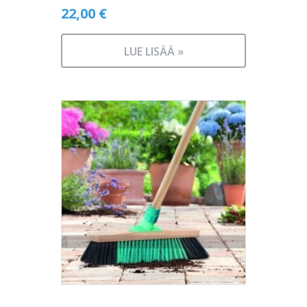
22,00
€
LUE LISÄÄ »