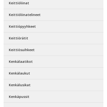
Keittiöliinat
Keittiöliinatelineet
Keittiöpyyhkeet
Keittiörätit
Keittiösuihkeet
Kenkälaatikot
Kenkälaukut
Kenkälusikat
Kenkäpussit