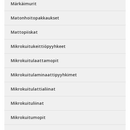
Märkäimurit
Matonhoitopakkaukset
Mattopiiskat
Mikrokuitukeittiöpyyhkeet
Mikrokuitulaattamopit
Mikrokuitulaminaattipyyhkimet
Mikrokuitulattialiinat
Mikrokuituliinat
Mikrokuitumopit