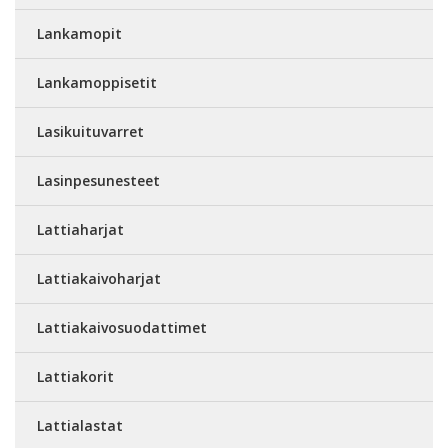
Lankamopit
Lankamoppisetit
Lasikuituvarret
Lasinpesunesteet
Lattiaharjat
Lattiakaivoharjat
Lattiakaivosuodattimet
Lattiakorit
Lattialastat