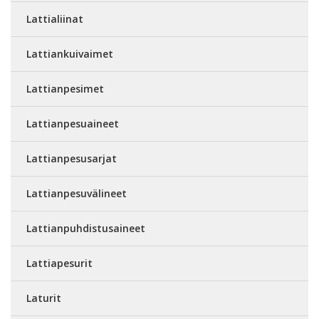
Lattialiinat
Lattiankuivaimet
Lattianpesimet
Lattianpesuaineet
Lattianpesusarjat
Lattianpesuvälineet
Lattianpuhdistusaineet
Lattiapesurit
Laturit