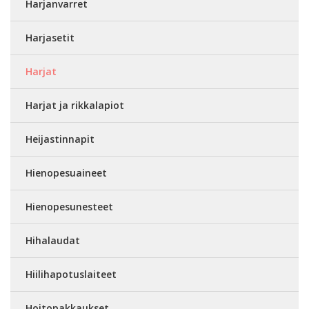
Harjanvarret
Harjasetit
Harjat
Harjat ja rikkalapiot
Heijastinnapit
Hienopesuaineet
Hienopesunesteet
Hihalaudat
Hiilihapotuslaiteet
Hoitopakkaukset