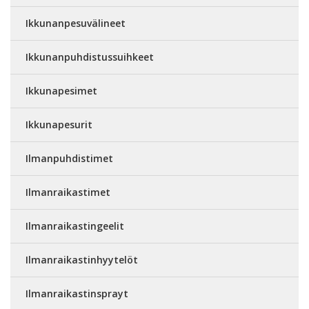
Ikkunanpesuvälineet
Ikkunanpuhdistussuihkeet
Ikkunapesimet
Ikkunapesurit
Ilmanpuhdistimet
Ilmanraikastimet
Ilmanraikastingeelit
Ilmanraikastinhyytelöt
Ilmanraikastinsprayt