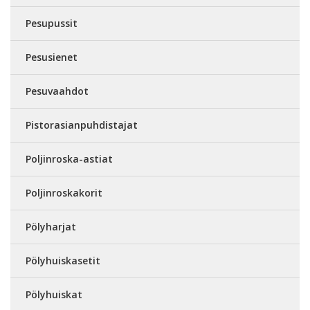
Pesupussit
Pesusienet
Pesuvaahdot
Pistorasianpuhdistajat
Poljinroska-astiat
Poljinroskakorit
Pölyharjat
Pölyhuiskasetit
Pölyhuiskat