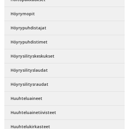
Höyrymopit
Höyrypuhdistajat
Höyrypuhdistimet
Höyrysilityskeskukset
Höyrysilityslaudat
Höyrysilitysraudat
Huuhteluaineet
Huuhteluainetiivisteet
Huuhtelukirkasteet