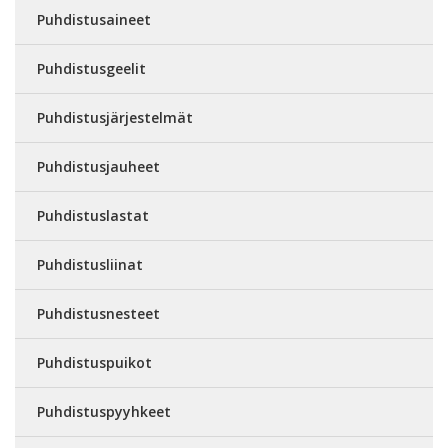
Puhdistusaineet
Puhdistusgeelit
Puhdistusjärjestelmät
Puhdistusjauheet
Puhdistuslastat
Puhdistusliinat
Puhdistusnesteet
Puhdistuspuikot
Puhdistuspyyhkeet