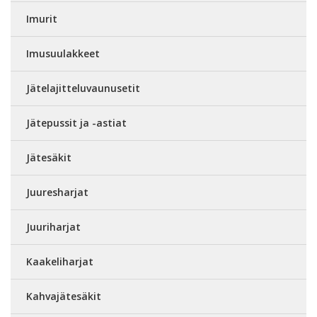
Imurit
Imusuulakkeet
Jätelajitteluvaunusetit
Jätepussit ja -astiat
Jätesäkit
Juuresharjat
Juuriharjat
Kaakeliharjat
Kahvajätesäkit