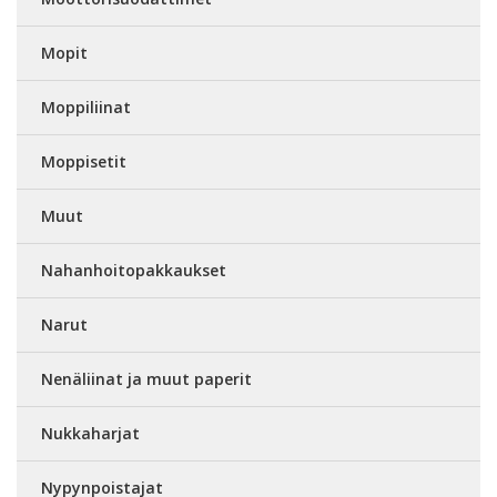
Mopit
Moppiliinat
Moppisetit
Muut
Nahanhoitopakkaukset
Narut
Nenäliinat ja muut paperit
Nukkaharjat
Nypynpoistajat