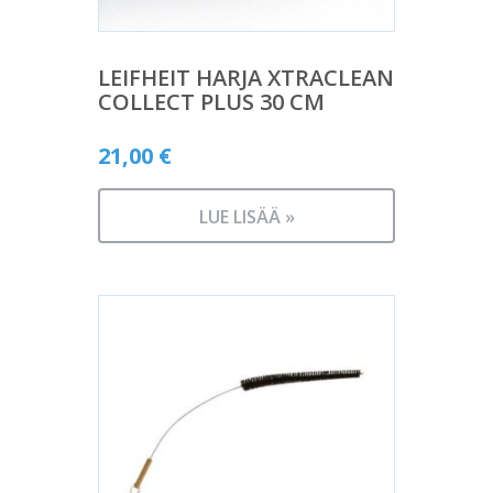
LEIFHEIT HARJA XTRACLEAN
COLLECT PLUS 30 CM
21,00
€
LUE LISÄÄ »