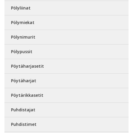
Pölyliinat
Pölymiekat
Pölynimurit
Pölypussit
Pöytäharjasetit
Pöytäharjat
Pöytärikkasetit
Puhdistajat
Puhdistimet