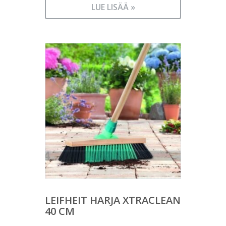
LUE LISÄÄ »
LEIFHEIT HARJA XTRACLEAN
40 CM