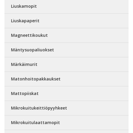
Liuskamopit
Liuskapaperit
Magneettikoukut
Mäntysuopaliuokset
Märkäimurit
Matonhoitopakkaukset
Mattopiiskat
Mikrokuitukeittiöpyyhkeet
Mikrokuitulaattamopit