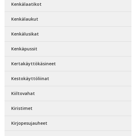
Kenkälaatikot
Kenkälaukut
Kenkälusikat
Kenkäpussit
Kertakäyttökäsineet
Kestokäyttöliinat
Kiiltovahat
Kiristimet
Kirjopesujauheet