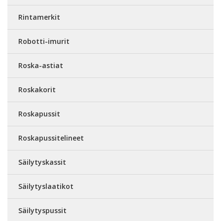
Rintamerkit
Robotti-imurit
Roska-astiat
Roskakorit
Roskapussit
Roskapussitelineet
Säilytyskassit
Säilytyslaatikot
Säilytyspussit