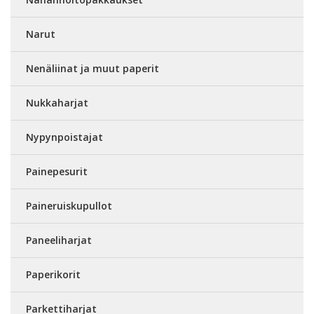
Narut
Nenäliinat ja muut paperit
Nukkaharjat
Nypynpoistajat
Painepesurit
Paineruiskupullot
Paneeliharjat
Paperikorit
Parkettiharjat