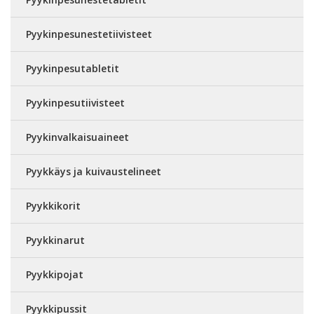
Pyykinpesunestetiivisteet
Pyykinpesutabletit
Pyykinpesutiivisteet
Pyykinvalkaisuaineet
Pyykkäys ja kuivaustelineet
Pyykkikorit
Pyykkinarut
Pyykkipojat
Pyykkipussit