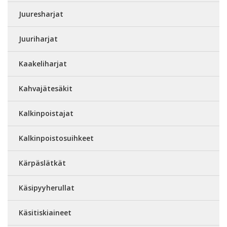
Juuresharjat
Juuriharjat
Kaakeliharjat
Kahvajätesäkit
Kalkinpoistajat
Kalkinpoistosuihkeet
Kärpäslätkät
Käsipyyherullat
Käsitiskiaineet