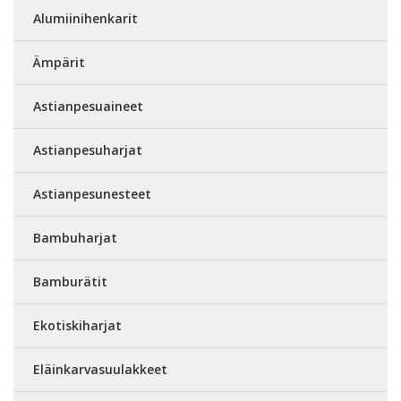
Alumiinihenkarit
Ämpärit
Astianpesuaineet
Astianpesuharjat
Astianpesunesteet
Bambuharjat
Bamburätit
Ekotiskiharjat
Eläinkarvasuulakkeet