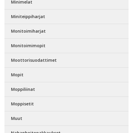
Minimelat
Miniteippiharjat
Monitoimiharjat
Monitoimimopit
Moottorisuodattimet
Mopit
Moppiliinat
Moppisetit
Muut
Nahanhoitopakkaukset