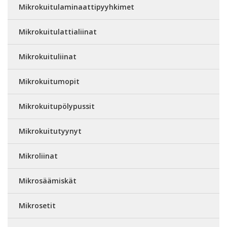
Mikrokuitulaminaattipyyhkimet
Mikrokuitulattialiinat
Mikrokuituliinat
Mikrokuitumopit
Mikrokuitupölypussit
Mikrokuitutyynyt
Mikroliinat
Mikrosäämiskät
Mikrosetit