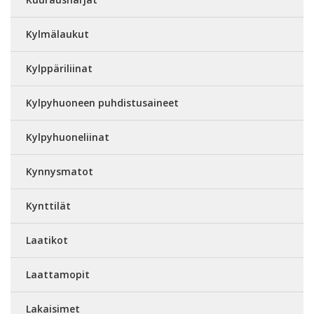
Kylmälaukut
Kylppäriliinat
Kylpyhuoneen puhdistusaineet
Kylpyhuoneliinat
Kynnysmatot
Kynttilät
Laatikot
Laattamopit
Lakaisimet