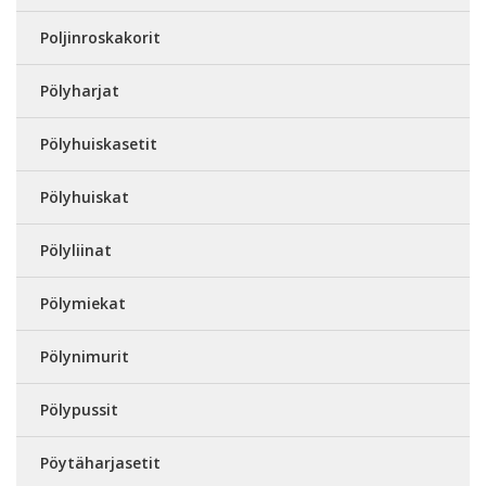
Poljinroskakorit
Pölyharjat
Pölyhuiskasetit
Pölyhuiskat
Pölyliinat
Pölymiekat
Pölynimurit
Pölypussit
Pöytäharjasetit