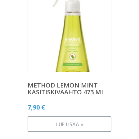
METHOD LEMON MINT
KÄSITISKIVAAHTO 473 ML
7,90
€
LUE LISÄÄ »