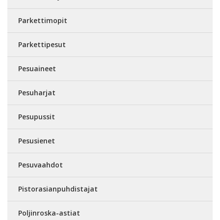
Parkettimopit
Parkettipesut
Pesuaineet
Pesuharjat
Pesupussit
Pesusienet
Pesuvaahdot
Pistorasianpuhdistajat
Poljinroska-astiat