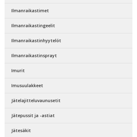
Ilmanraikastimet
Ilmanraikastingeelit
Ilmanraikastinhyytelöt
Ilmanraikastinsprayt
Imurit
Imusuulakkeet
Jätelajitteluvaunusetit
Jätepussit ja -astiat
Jätesäkit