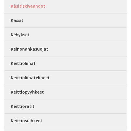
Käsitiskivaahdot
Kassit
Kehykset
Keinonahkasuojat
Keittiöliinat
Keittiöliinatelineet
Keittiöpyyhkeet
Keittiörätit
Keittiösuihkeet