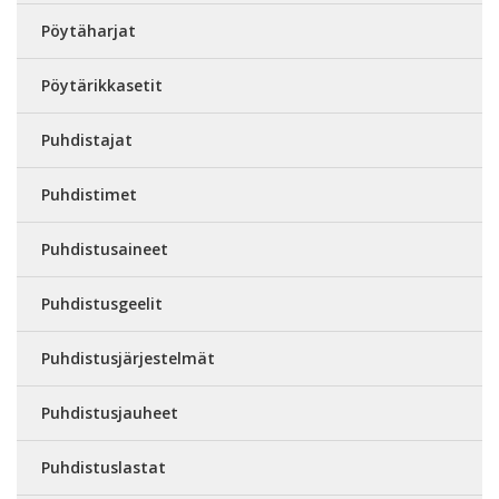
Pöytäharjat
Pöytärikkasetit
Puhdistajat
Puhdistimet
Puhdistusaineet
Puhdistusgeelit
Puhdistusjärjestelmät
Puhdistusjauheet
Puhdistuslastat