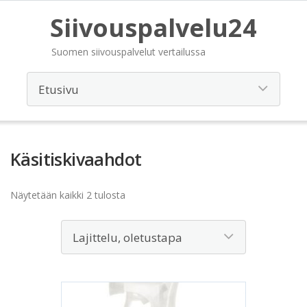
Siivouspalvelu24
Suomen siivouspalvelut vertailussa
Käsitiskivaahdot
Näytetään kaikki 2 tulosta