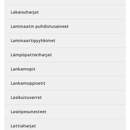
Lakaisuharjat
Laminaatin puhdistusaineet
Laminaattipyyhkimet
Lämpöpatteriharjat
Lankamopit
Lankamoppisetit
Lasikuituvarret
Lasinpesunesteet
Lattiaharjat