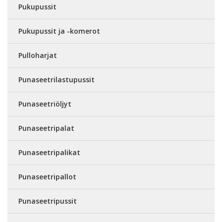
Pukupussit
Pukupussit ja -komerot
Pulloharjat
Punaseetrilastupussit
Punaseetriöljyt
Punaseetripalat
Punaseetripalikat
Punaseetripallot
Punaseetripussit