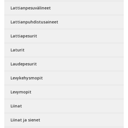
Lattianpesuvälineet
Lattianpuhdistusaineet
Lattiapesurit
Laturit
Laudepesurit
Levykehysmopit
Levymopit
Liinat
Liinat ja sienet