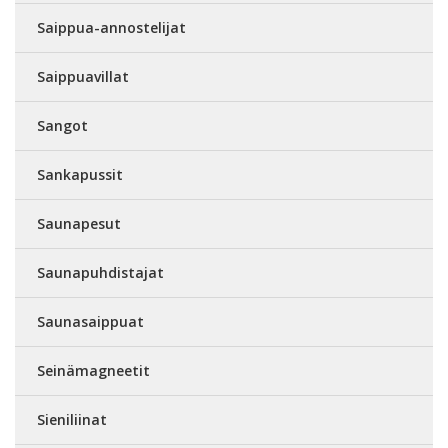
Saippua-annostelijat
Saippuavillat
Sangot
Sankapussit
Saunapesut
Saunapuhdistajat
Saunasaippuat
Seinämagneetit
Sieniliinat