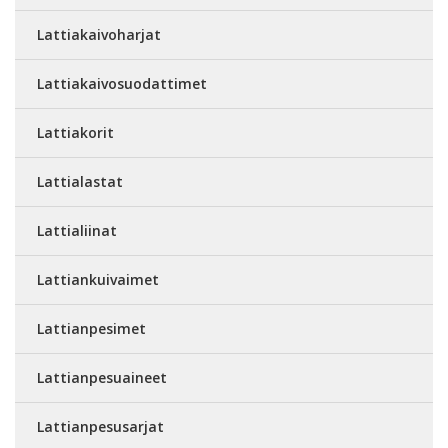
Lattiakaivoharjat
Lattiakaivosuodattimet
Lattiakorit
Lattialastat
Lattialiinat
Lattiankuivaimet
Lattianpesimet
Lattianpesuaineet
Lattianpesusarjat