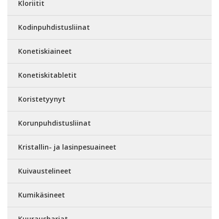
Kloriitit
Kodinpuhdistusliinat
Konetiskiaineet
Konetiskitabletit
Koristetyynyt
Korunpuhdistusliinat
Kristallin- ja lasinpesuaineet
Kuivaustelineet
Kumikäsineet
Kuurausharjat