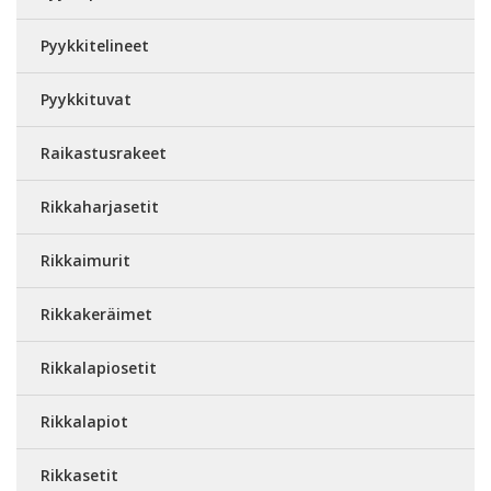
Pyykkitelineet
Pyykkituvat
Raikastusrakeet
Rikkaharjasetit
Rikkaimurit
Rikkakeräimet
Rikkalapiosetit
Rikkalapiot
Rikkasetit