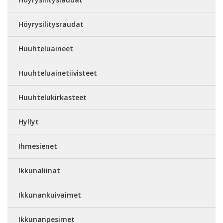
Höyrysilitysraudat
Huuhteluaineet
Huuhteluainetiivisteet
Huuhtelukirkasteet
Hyllyt
Ihmesienet
Ikkunaliinat
Ikkunankuivaimet
Ikkunanpesimet