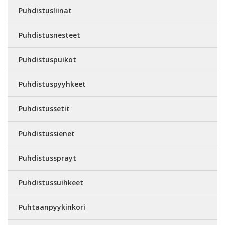
Puhdistusliinat
Puhdistusnesteet
Puhdistuspuikot
Puhdistuspyyhkeet
Puhdistussetit
Puhdistussienet
Puhdistussprayt
Puhdistussuihkeet
Puhtaanpyykinkori