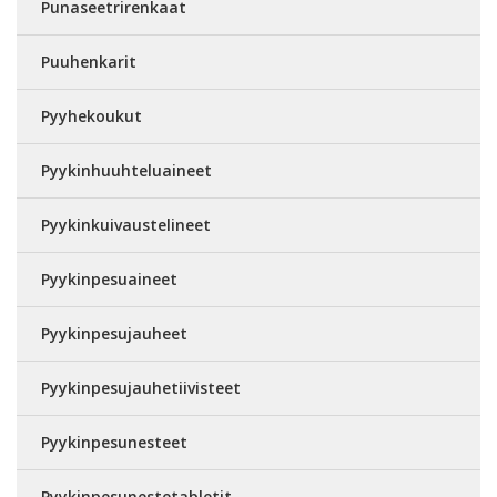
Punaseetrirenkaat
Puuhenkarit
Pyyhekoukut
Pyykinhuuhteluaineet
Pyykinkuivaustelineet
Pyykinpesuaineet
Pyykinpesujauheet
Pyykinpesujauhetiivisteet
Pyykinpesunesteet
Pyykinpesunestetabletit