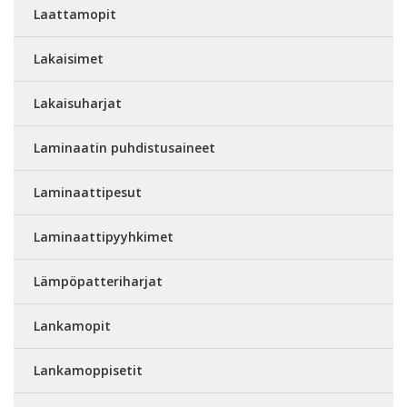
Laattamopit
Lakaisimet
Lakaisuharjat
Laminaatin puhdistusaineet
Laminaattipesut
Laminaattipyyhkimet
Lämpöpatteriharjat
Lankamopit
Lankamoppisetit