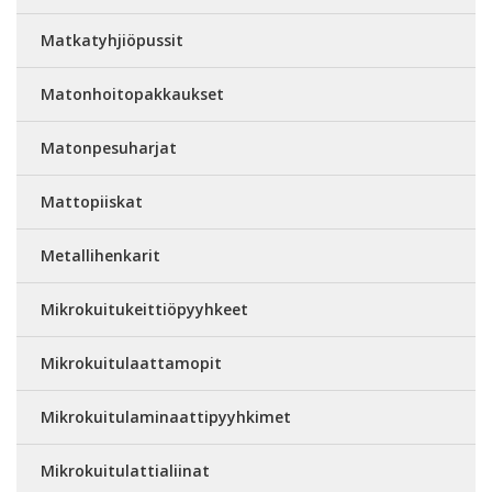
Matkatyhjiöpussit
Matonhoitopakkaukset
Matonpesuharjat
Mattopiiskat
Metallihenkarit
Mikrokuitukeittiöpyyhkeet
Mikrokuitulaattamopit
Mikrokuitulaminaattipyyhkimet
Mikrokuitulattialiinat