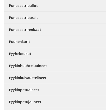
Punaseetripallot
Punaseetripussit
Punaseetrirenkaat
Puuhenkarit
Pyyhekoukut
Pyykinhuuhteluaineet
Pyykinkuivaustelineet
Pyykinpesuaineet
Pyykinpesujauheet