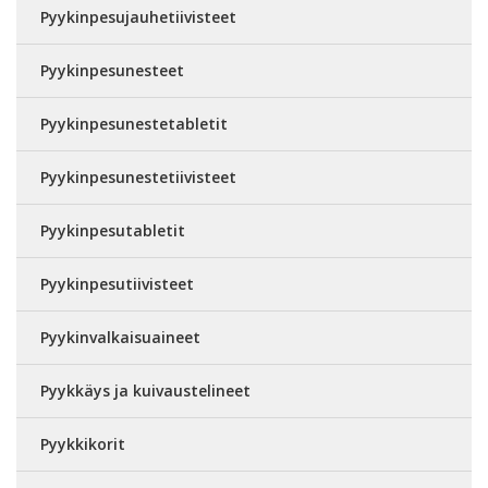
Pyykinpesujauhetiivisteet
Pyykinpesunesteet
Pyykinpesunestetabletit
Pyykinpesunestetiivisteet
Pyykinpesutabletit
Pyykinpesutiivisteet
Pyykinvalkaisuaineet
Pyykkäys ja kuivaustelineet
Pyykkikorit