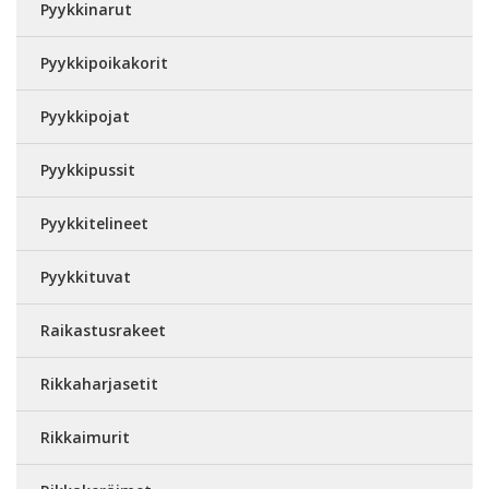
Pyykkinarut
Pyykkipoikakorit
Pyykkipojat
Pyykkipussit
Pyykkitelineet
Pyykkituvat
Raikastusrakeet
Rikkaharjasetit
Rikkaimurit