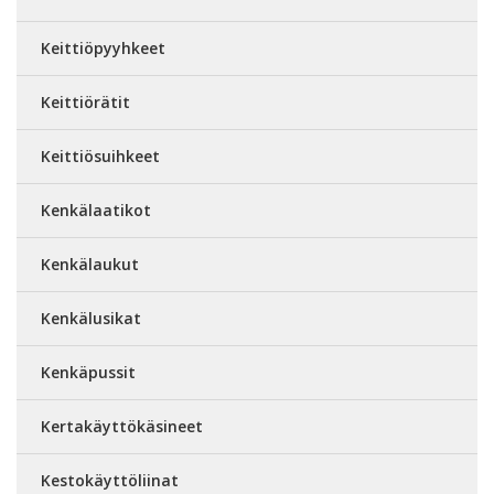
Keittiöpyyhkeet
Keittiörätit
Keittiösuihkeet
Kenkälaatikot
Kenkälaukut
Kenkälusikat
Kenkäpussit
Kertakäyttökäsineet
Kestokäyttöliinat