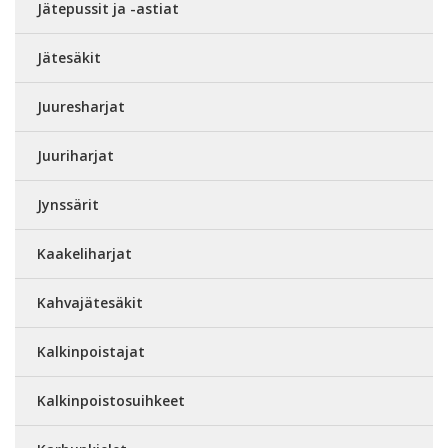
Jätepussit ja -astiat
Jätesäkit
Juuresharjat
Juuriharjat
Jynssärit
Kaakeliharjat
Kahvajätesäkit
Kalkinpoistajat
Kalkinpoistosuihkeet