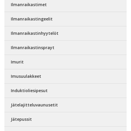
Ilmanraikastimet
Ilmanraikastingeelit
Ilmanraikastinhyytelöt
Ilmanraikastinsprayt
Imurit
Imusuulakkeet
Induktioliesipesut
Jätelajitteluvaunusetit
Jätepussit