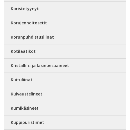
Koristetyynyt
Korujenhoitosetit
Korunpuhdistusliinat
Kotilaatikot
Kristallin- ja lasinpesuaineet
Kuituliinat
Kuivaustelineet
Kumikäsineet
Kuppipuristimet