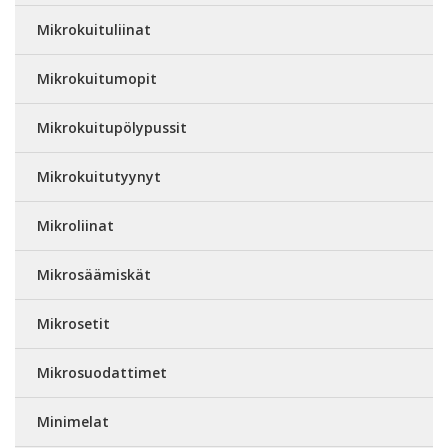
Mikrokuituliinat
Mikrokuitumopit
Mikrokuitupölypussit
Mikrokuitutyynyt
Mikroliinat
Mikrosäämiskät
Mikrosetit
Mikrosuodattimet
Minimelat