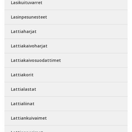
Lasikuituvarret
Lasinpesunesteet
Lattiaharjat
Lattiakaivoharjat
Lattiakaivosuodattimet
Lattiakorit
Lattialastat
Lattialiinat
Lattiankuivaimet