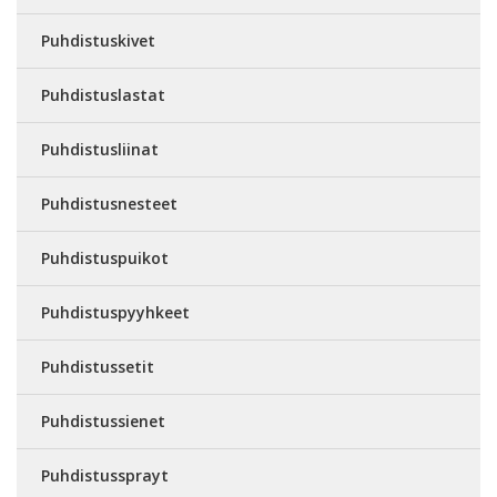
Puhdistuskivet
Puhdistuslastat
Puhdistusliinat
Puhdistusnesteet
Puhdistuspuikot
Puhdistuspyyhkeet
Puhdistussetit
Puhdistussienet
Puhdistussprayt