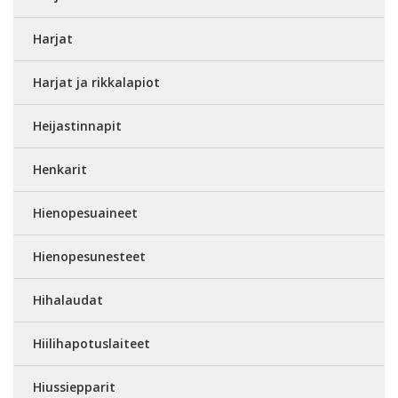
Harjat
Harjat ja rikkalapiot
Heijastinnapit
Henkarit
Hienopesuaineet
Hienopesunesteet
Hihalaudat
Hiilihapotuslaiteet
Hiussiepparit