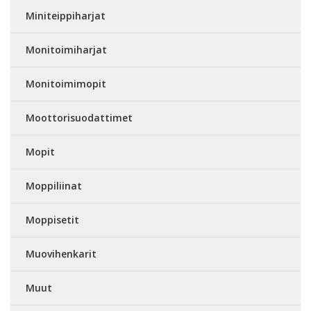
Miniteippiharjat
Monitoimiharjat
Monitoimimopit
Moottorisuodattimet
Mopit
Moppiliinat
Moppisetit
Muovihenkarit
Muut