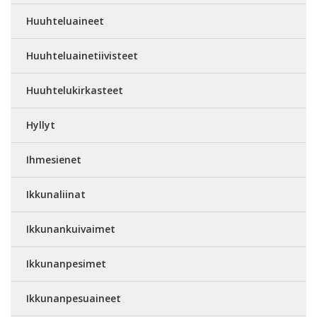
Huuhteluaineet
Huuhteluainetiivisteet
Huuhtelukirkasteet
Hyllyt
Ihmesienet
Ikkunaliinat
Ikkunankuivaimet
Ikkunanpesimet
Ikkunanpesuaineet