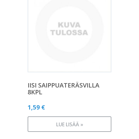
IISI SAIPPUATERÄSVILLA
8KPL
1,59
€
LUE LISÄÄ »