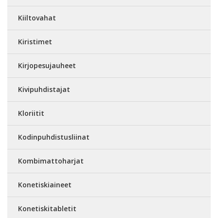
Kiiltovahat
Kiristimet
Kirjopesujauheet
Kivipuhdistajat
Kloriitit
Kodinpuhdistusliinat
Kombimattoharjat
Konetiskiaineet
Konetiskitabletit