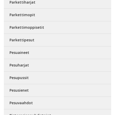
Parkettiharjat
Parkettimopit
Parkettimoppisetit
Parkettipesut
Pesuaineet
Pesuharjat
Pesupussit
Pesusienet
Pesuvaahdot