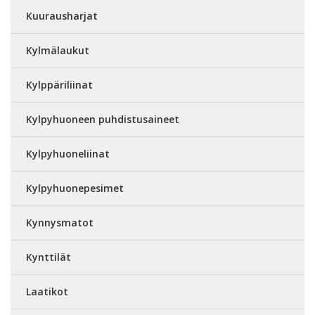
Kuurausharjat
Kylmälaukut
Kylppäriliinat
Kylpyhuoneen puhdistusaineet
Kylpyhuoneliinat
Kylpyhuonepesimet
Kynnysmatot
Kynttilät
Laatikot