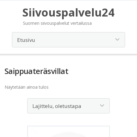
Siivouspalvelu24
Suomen siivouspalvelut vertailussa
Saippuateräsvillat
Näytetään ainoa tulos