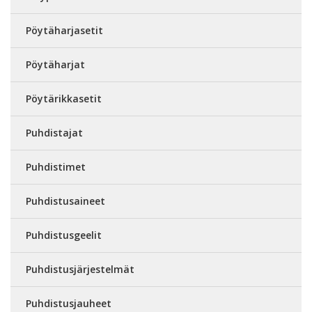
Pöytäharjasetit
Pöytäharjat
Pöytärikkasetit
Puhdistajat
Puhdistimet
Puhdistusaineet
Puhdistusgeelit
Puhdistusjärjestelmät
Puhdistusjauheet