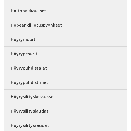
Hoitopakkaukset
Hopeankiillotuspyyhkeet
Höyrymopit
Höyrypesurit
Höyrypuhdistajat
Höyrypuhdistimet
Höyrysilityskeskukset
Höyrysilityslaudat
Höyrysilitysraudat