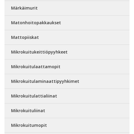
Märkäimurit
Matonhoitopakkaukset
Mattopiiskat
Mikrokuitukeittiöpyyhkeet
Mikrokuitulaattamopit
Mikrokuitulaminaattipyyhkimet
Mikrokuitulattialiinat
Mikrokuituliinat
Mikrokuitumopit