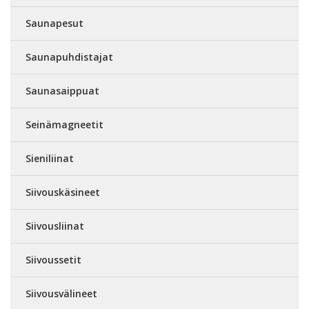
Saunapesut
Saunapuhdistajat
Saunasaippuat
Seinämagneetit
Sieniliinat
Siivouskäsineet
Siivousliinat
Siivoussetit
Siivousvälineet