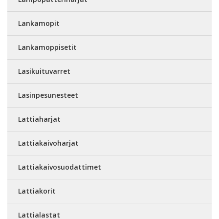
Lankamopit
Lankamoppisetit
Lasikuituvarret
Lasinpesunesteet
Lattiaharjat
Lattiakaivoharjat
Lattiakaivosuodattimet
Lattiakorit
Lattialastat