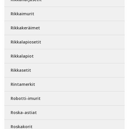
Rikkaimurit
Rikkakeräimet
Rikkalapiosetit
Rikkalapiot
Rikkasetit
Rintamerkit
Robotti-imurit
Roska-astiat
Roskakorit