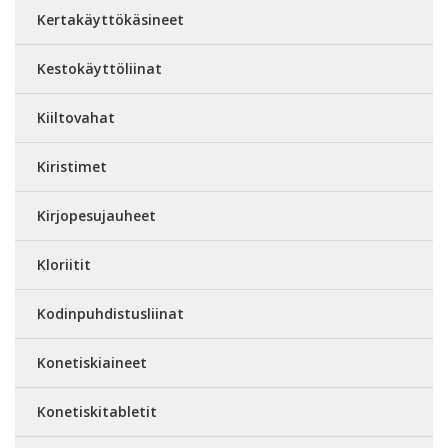
Kertakäyttökäsineet
Kestokäyttöliinat
Kiiltovahat
Kiristimet
Kirjopesujauheet
Kloriitit
Kodinpuhdistusliinat
Konetiskiaineet
Konetiskitabletit