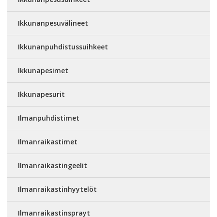
Ikkunanpesuvälineet
Ikkunanpuhdistussuihkeet
Ikkunapesimet
Ikkunapesurit
Ilmanpuhdistimet
Ilmanraikastimet
Ilmanraikastingeelit
Ilmanraikastinhyytelöt
Ilmanraikastinsprayt