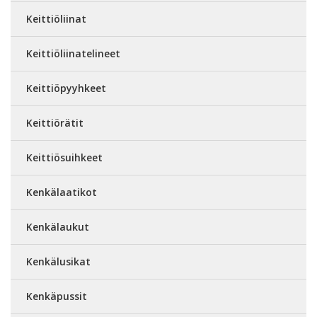
Keittiöliinat
Keittiöliinatelineet
Keittiöpyyhkeet
Keittiörätit
Keittiösuihkeet
Kenkälaatikot
Kenkälaukut
Kenkälusikat
Kenkäpussit