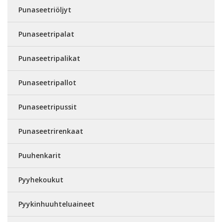
Punaseetriöljyt
Punaseetripalat
Punaseetripalikat
Punaseetripallot
Punaseetripussit
Punaseetrirenkaat
Puuhenkarit
Pyyhekoukut
Pyykinhuuhteluaineet