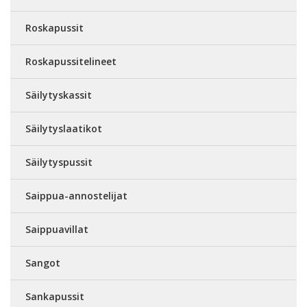
Roskapussit
Roskapussitelineet
Säilytyskassit
Säilytyslaatikot
Säilytyspussit
Saippua-annostelijat
Saippuavillat
Sangot
Sankapussit