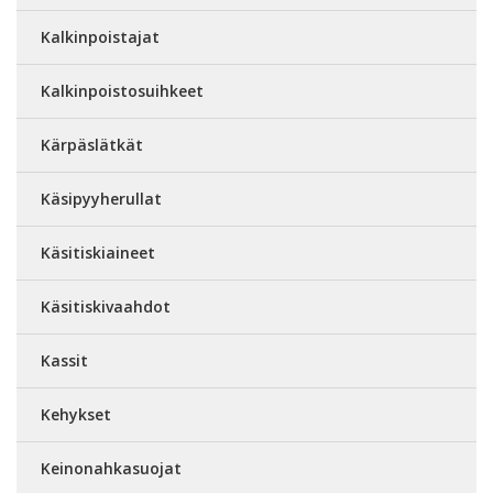
Kalkinpoistajat
Kalkinpoistosuihkeet
Kärpäslätkät
Käsipyyherullat
Käsitiskiaineet
Käsitiskivaahdot
Kassit
Kehykset
Keinonahkasuojat