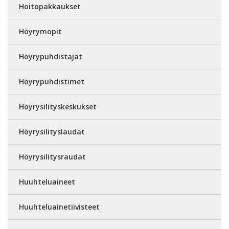
Hoitopakkaukset
Höyrymopit
Höyrypuhdistajat
Höyrypuhdistimet
Höyrysilityskeskukset
Höyrysilityslaudat
Höyrysilitysraudat
Huuhteluaineet
Huuhteluainetiivisteet