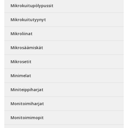
Mikrokuitupölypussit
Mikrokuitutyynyt
Mikroliinat
Mikrosäämiskät
Mikrosetit
Minimelat
Miniteippiharjat
Monitoimiharjat
Monitoimimopit