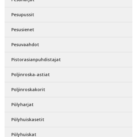
Pesupussit
Pesusienet
Pesuvaahdot
Pistorasianpuhdistajat
Poljinroska-astiat
Poljinroskakorit
Pölyharjat
Pölyhuiskasetit
Pölyhuiskat