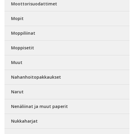
Moottorisuodattimet
Mopit
Moppiliinat
Moppisetit
Muut
Nahanhoitopakkaukset
Narut
Nenäliinat ja muut paperit
Nukkaharjat