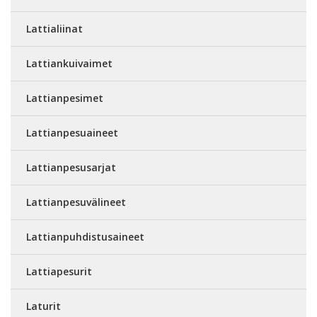
Lattialiinat
Lattiankuivaimet
Lattianpesimet
Lattianpesuaineet
Lattianpesusarjat
Lattianpesuvälineet
Lattianpuhdistusaineet
Lattiapesurit
Laturit