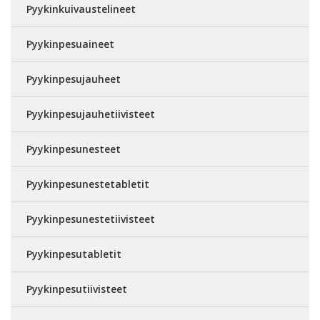
Pyykinkuivaustelineet
Pyykinpesuaineet
Pyykinpesujauheet
Pyykinpesujauhetiivisteet
Pyykinpesunesteet
Pyykinpesunestetabletit
Pyykinpesunestetiivisteet
Pyykinpesutabletit
Pyykinpesutiivisteet