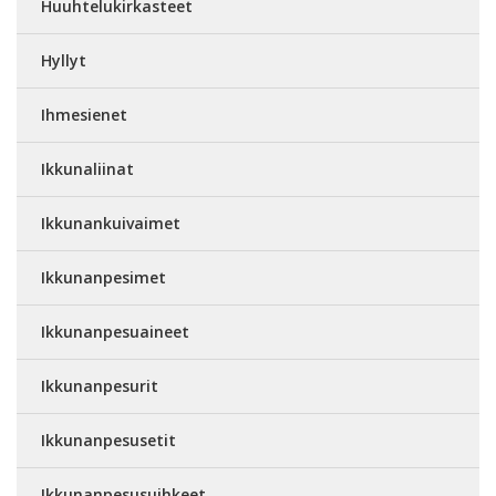
Huuhtelukirkasteet
Hyllyt
Ihmesienet
Ikkunaliinat
Ikkunankuivaimet
Ikkunanpesimet
Ikkunanpesuaineet
Ikkunanpesurit
Ikkunanpesusetit
Ikkunanpesusuihkeet