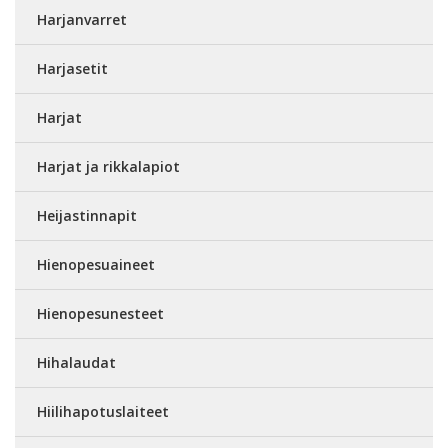
Harjanvarret
Harjasetit
Harjat
Harjat ja rikkalapiot
Heijastinnapit
Hienopesuaineet
Hienopesunesteet
Hihalaudat
Hiilihapotuslaiteet