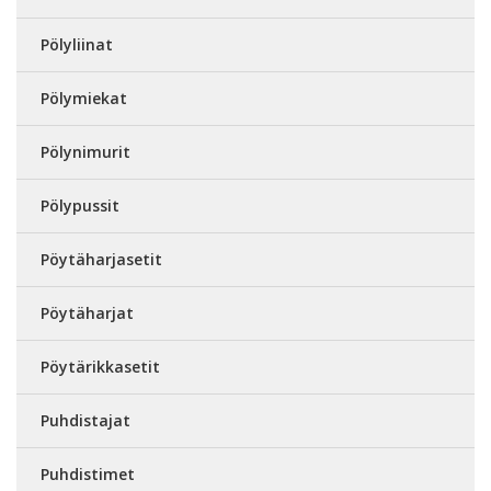
Pölyliinat
Pölymiekat
Pölynimurit
Pölypussit
Pöytäharjasetit
Pöytäharjat
Pöytärikkasetit
Puhdistajat
Puhdistimet