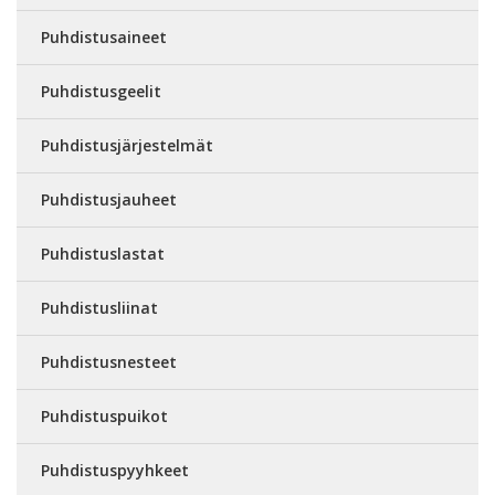
Puhdistusaineet
Puhdistusgeelit
Puhdistusjärjestelmät
Puhdistusjauheet
Puhdistuslastat
Puhdistusliinat
Puhdistusnesteet
Puhdistuspuikot
Puhdistuspyyhkeet