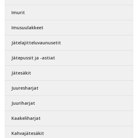
Imurit
Imusuulakkeet
Jätelajitteluvaunusetit
Jätepussit ja -astiat
Jätesäkit
Juuresharjat
Juuriharjat
Kaakeliharjat
Kahvajätesäkit