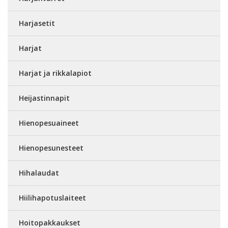
Harjasetit
Harjat
Harjat ja rikkalapiot
Heijastinnapit
Hienopesuaineet
Hienopesunesteet
Hihalaudat
Hiilihapotuslaiteet
Hoitopakkaukset