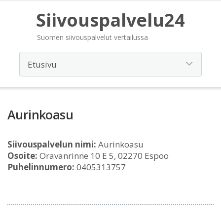
Siivouspalvelu24
Suomen siivouspalvelut vertailussa
Aurinkoasu
Siivouspalvelun nimi:
Aurinkoasu
Osoite:
Oravanrinne 10 E 5, 02270 Espoo
Puhelinnumero:
0405313757