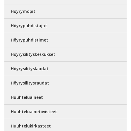
Höyrymopit
Höyrypuhdistajat
Höyrypuhdistimet
Höyrysilityskeskukset
Höyrysilityslaudat
Höyrysilitysraudat
Huuhteluaineet
Huuhteluainetiivisteet
Huuhtelukirkasteet