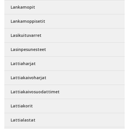
Lankamopit
Lankamoppisetit
Lasikuituvarret
Lasinpesunesteet
Lattiaharjat
Lattiakaivoharjat
Lattiakaivosuodattimet
Lattiakorit
Lattialastat