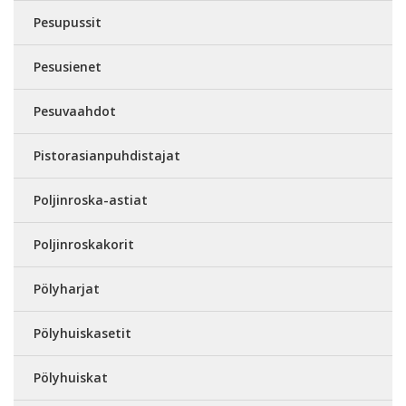
Pesupussit
Pesusienet
Pesuvaahdot
Pistorasianpuhdistajat
Poljinroska-astiat
Poljinroskakorit
Pölyharjat
Pölyhuiskasetit
Pölyhuiskat