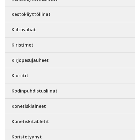
Kestokäyttöliinat
Kiiltovahat
Kiristimet
Kirjopesujauheet
Kloriitit
Kodinpuhdistusliinat
Konetiskiaineet
Konetiskitabletit
Koristetyynyt