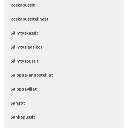
Roskapussit
Roskapussitelineet
Säilytyskassit
Säilytyslaatikot
Säilytyspussit
Saippua-annostelijat
Saippuavillat
Sangot
Sankapussit