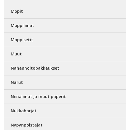
Mopit
Moppiliinat
Moppisetit
Muut
Nahanhoitopakkaukset
Narut
Nenäliinat ja muut paperit
Nukkaharjat
Nypynpoistajat