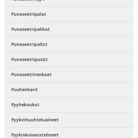
Punaseetripalat
Punaseetripalikat
Punaseetripallot
Punaseetripussit
Punaseetrirenkaat
Puuhenkarit
Pyyhekoukut
Pyykinhuuhteluaineet
Pyykinkuivaustelineet