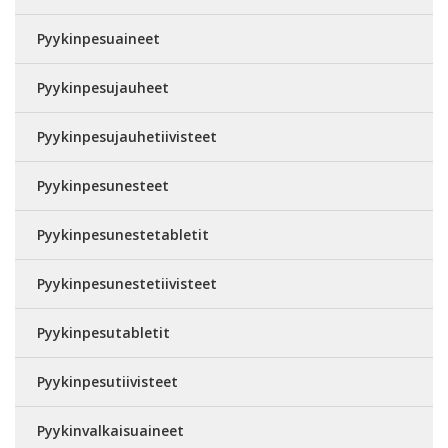
Pyykinpesuaineet
Pyykinpesujauheet
Pyykinpesujauhetiivisteet
Pyykinpesunesteet
Pyykinpesunestetabletit
Pyykinpesunestetiivisteet
Pyykinpesutabletit
Pyykinpesutiivisteet
Pyykinvalkaisuaineet