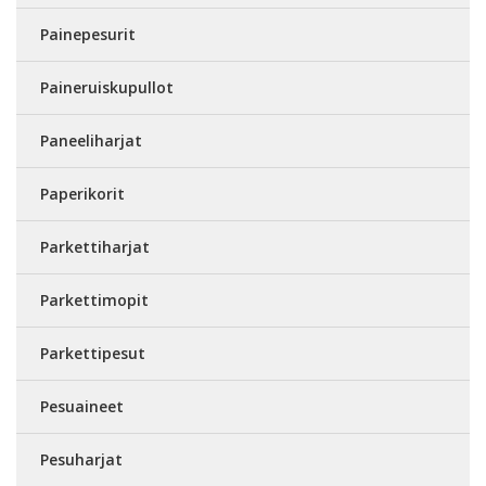
Painepesurit
Paineruiskupullot
Paneeliharjat
Paperikorit
Parkettiharjat
Parkettimopit
Parkettipesut
Pesuaineet
Pesuharjat