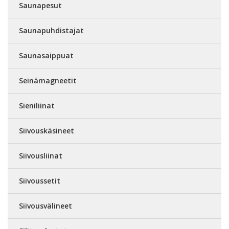
Saunapesut
Saunapuhdistajat
Saunasaippuat
Seinämagneetit
Sieniliinat
Siivouskäsineet
Siivousliinat
Siivoussetit
Siivousvälineet