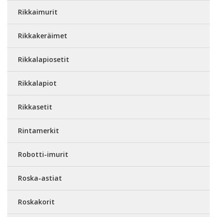
Rikkaimurit
Rikkakeräimet
Rikkalapiosetit
Rikkalapiot
Rikkasetit
Rintamerkit
Robotti-imurit
Roska-astiat
Roskakorit