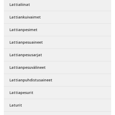
Lattialiinat
Lattiankuivaimet
Lattianpesimet
Lattianpesuaineet
Lattianpesusarjat
Lattianpesuvälineet
Lattianpuhdistusaineet
Lattiapesurit
Laturit