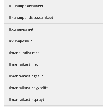
Ikkunanpesuvälineet
Ikkunanpuhdistussuihkeet
Ikkunapesimet
Ikkunapesurit
Ilmanpuhdistimet
Ilmanraikastimet
Ilmanraikastingeelit
Ilmanraikastinhyytelöt
Ilmanraikastinsprayt