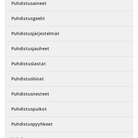
Puhdistusaineet
Puhdistusgeelit
Puhdistusjärjestelmät
Puhdistusjauheet
Puhdistuslastat
Puhdistusliinat
Puhdistusnesteet
Puhdistuspuikot
Puhdistuspyyhkeet