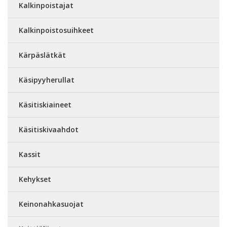
Kalkinpoistajat
Kalkinpoistosuihkeet
Kärpäslätkät
Käsipyyherullat
Käsitiskiaineet
Käsitiskivaahdot
Kassit
Kehykset
Keinonahkasuojat