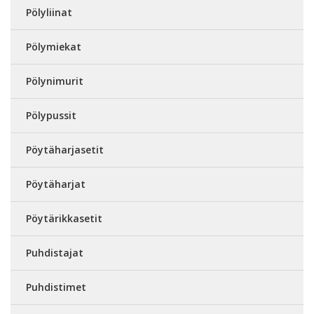
Pölyliinat
Pölymiekat
Pölynimurit
Pölypussit
Pöytäharjasetit
Pöytäharjat
Pöytärikkasetit
Puhdistajat
Puhdistimet