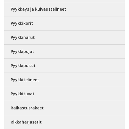
Pyykkäys ja kuivaustelineet
Pyykkikorit
Pyykkinarut
Pyykkipojat
Pyykkipussit
Pyykkitelineet
Pyykkituvat
Raikastusrakeet
Rikkaharjasetit