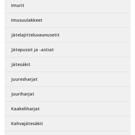
Imurit
Imusuulakkeet
Jätelajitteluvaunusetit
Jätepussit ja -astiat
Jätesäkit
Juuresharjat
Juuriharjat
Kaakeliharjat
Kahvajätesäkit