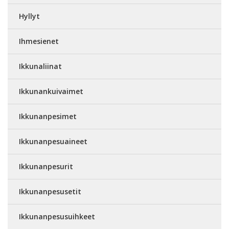
Hyllyt
Ihmesienet
Ikkunaliinat
Ikkunankuivaimet
Ikkunanpesimet
Ikkunanpesuaineet
Ikkunanpesurit
Ikkunanpesusetit
Ikkunanpesusuihkeet