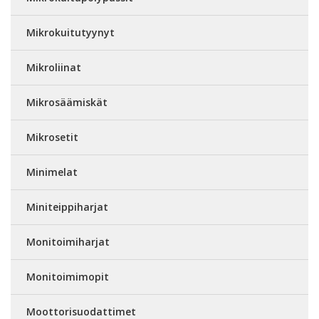
Mikrokuitutyynyt
Mikroliinat
Mikrosäämiskät
Mikrosetit
Minimelat
Miniteippiharjat
Monitoimiharjat
Monitoimimopit
Moottorisuodattimet