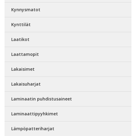
Kynnysmatot
Kynttilät
Laatikot
Laattamopit
Lakaisimet
Lakaisuharjat
Laminaatin puhdistusaineet
Laminaattipyyhkimet
Lämpöpatteriharjat