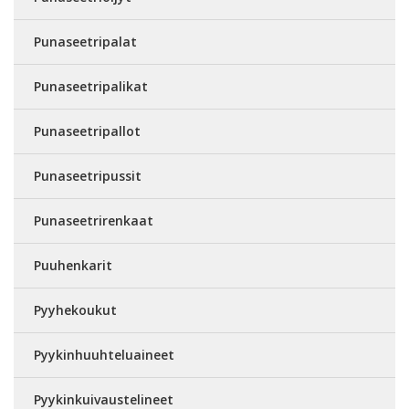
Punaseetripalat
Punaseetripalikat
Punaseetripallot
Punaseetripussit
Punaseetrirenkaat
Puuhenkarit
Pyyhekoukut
Pyykinhuuhteluaineet
Pyykinkuivaustelineet