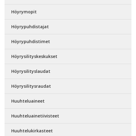
Höyrymopit
Höyrypuhdistajat
Höyrypuhdistimet
Höyrysilityskeskukset
Höyrysilityslaudat
Höyrysilitysraudat
Huuhteluaineet
Huuhteluainetiivisteet
Huuhtelukirkasteet