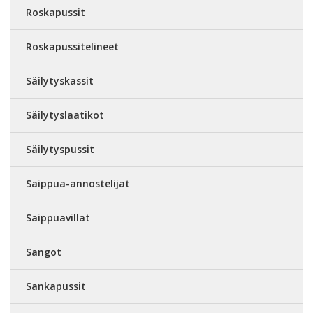
Roskapussit
Roskapussitelineet
Säilytyskassit
Säilytyslaatikot
Säilytyspussit
Saippua-annostelijat
Saippuavillat
Sangot
Sankapussit