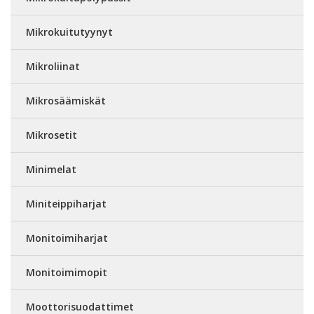
Mikrokuitutyynyt
Mikroliinat
Mikrosäämiskät
Mikrosetit
Minimelat
Miniteippiharjat
Monitoimiharjat
Monitoimimopit
Moottorisuodattimet