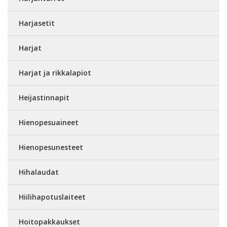
Harjasetit
Harjat
Harjat ja rikkalapiot
Heijastinnapit
Hienopesuaineet
Hienopesunesteet
Hihalaudat
Hiilihapotuslaiteet
Hoitopakkaukset