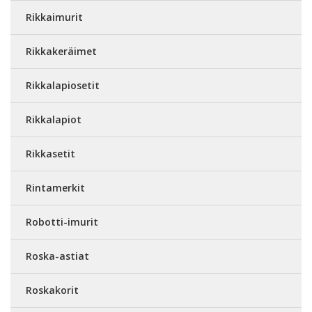
Rikkaimurit
Rikkakeräimet
Rikkalapiosetit
Rikkalapiot
Rikkasetit
Rintamerkit
Robotti-imurit
Roska-astiat
Roskakorit