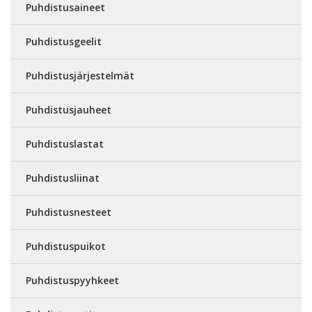
Puhdistusaineet
Puhdistusgeelit
Puhdistusjärjestelmät
Puhdistusjauheet
Puhdistuslastat
Puhdistusliinat
Puhdistusnesteet
Puhdistuspuikot
Puhdistuspyyhkeet