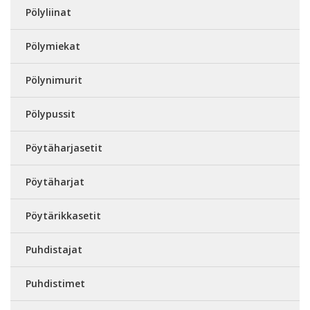
Pölyliinat
Pölymiekat
Pölynimurit
Pölypussit
Pöytäharjasetit
Pöytäharjat
Pöytärikkasetit
Puhdistajat
Puhdistimet