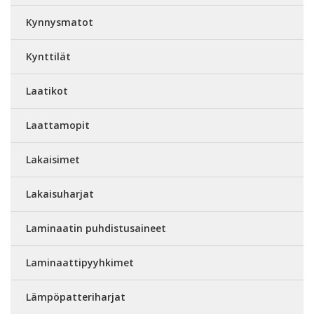
Kynnysmatot
Kynttilät
Laatikot
Laattamopit
Lakaisimet
Lakaisuharjat
Laminaatin puhdistusaineet
Laminaattipyyhkimet
Lämpöpatteriharjat