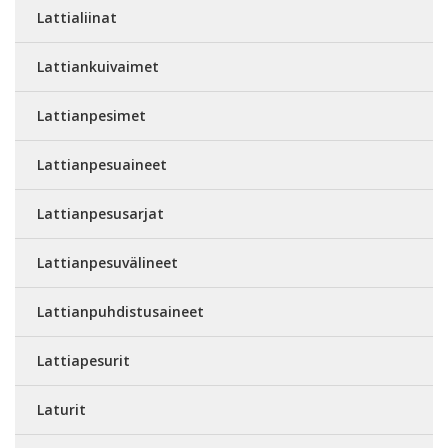
Lattialiinat
Lattiankuivaimet
Lattianpesimet
Lattianpesuaineet
Lattianpesusarjat
Lattianpesuvälineet
Lattianpuhdistusaineet
Lattiapesurit
Laturit