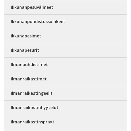
Ikkunanpesuvälineet
Ikkunanpuhdistussuihkeet
Ikkunapesimet
Ikkunapesurit
Ilmanpuhdistimet
Ilmanraikastimet
Ilmanraikastingeelit
Ilmanraikastinhyytelöt
Ilmanraikastinsprayt