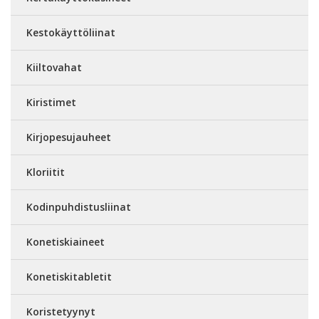
Kestokäyttöliinat
Kiiltovahat
Kiristimet
Kirjopesujauheet
Kloriitit
Kodinpuhdistusliinat
Konetiskiaineet
Konetiskitabletit
Koristetyynyt