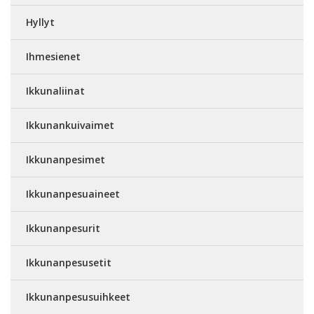
Hyllyt
Ihmesienet
Ikkunaliinat
Ikkunankuivaimet
Ikkunanpesimet
Ikkunanpesuaineet
Ikkunanpesurit
Ikkunanpesusetit
Ikkunanpesusuihkeet