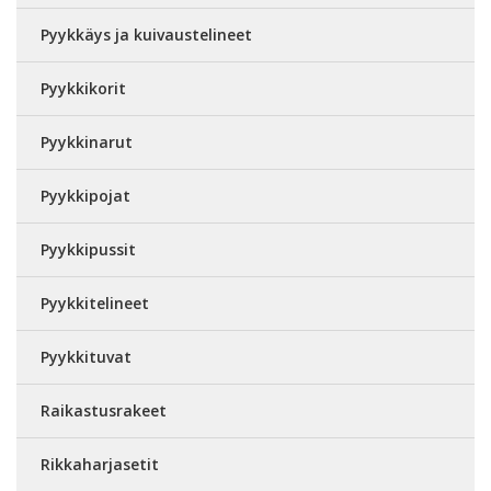
Pyykkäys ja kuivaustelineet
Pyykkikorit
Pyykkinarut
Pyykkipojat
Pyykkipussit
Pyykkitelineet
Pyykkituvat
Raikastusrakeet
Rikkaharjasetit