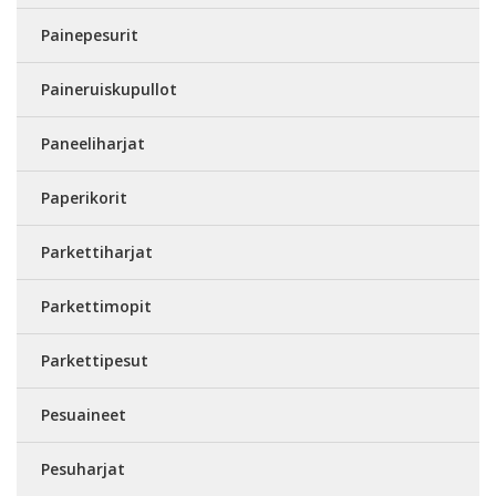
Painepesurit
Paineruiskupullot
Paneeliharjat
Paperikorit
Parkettiharjat
Parkettimopit
Parkettipesut
Pesuaineet
Pesuharjat