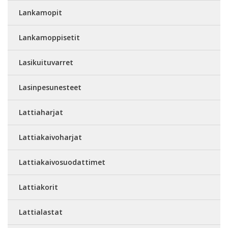
Lankamopit
Lankamoppisetit
Lasikuituvarret
Lasinpesunesteet
Lattiaharjat
Lattiakaivoharjat
Lattiakaivosuodattimet
Lattiakorit
Lattialastat