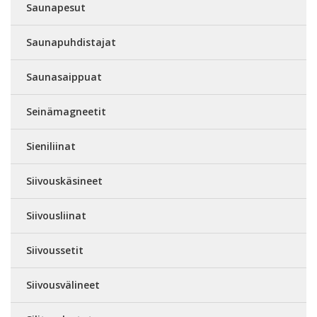
Saunapesut
Saunapuhdistajat
Saunasaippuat
Seinämagneetit
Sieniliinat
Siivouskäsineet
Siivousliinat
Siivoussetit
Siivousvälineet