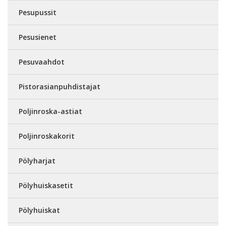
Pesupussit
Pesusienet
Pesuvaahdot
Pistorasianpuhdistajat
Poljinroska-astiat
Poljinroskakorit
Pölyharjat
Pölyhuiskasetit
Pölyhuiskat