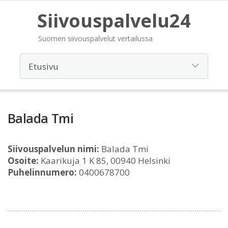
Siivouspalvelu24
Suomen siivouspalvelut vertailussa
Balada Tmi
Siivouspalvelun nimi:
Balada Tmi
Osoite:
Kaarikuja 1 K 85, 00940 Helsinki
Puhelinnumero:
0400678700