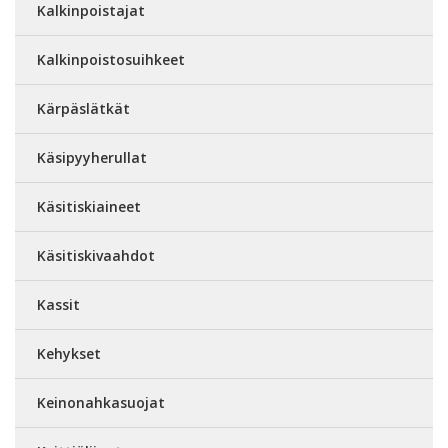
Kalkinpoistajat
Kalkinpoistosuihkeet
Kärpäslätkät
Käsipyyherullat
Käsitiskiaineet
Käsitiskivaahdot
Kassit
Kehykset
Keinonahkasuojat