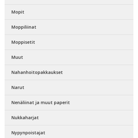
Mopit
Moppiliinat
Moppisetit
Muut
Nahanhoitopakkaukset
Narut
Nenäliinat ja muut paperit
Nukkaharjat
Nypynpoistajat