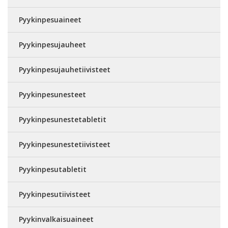
Pyykinpesuaineet
Pyykinpesujauheet
Pyykinpesujauhetiivisteet
Pyykinpesunesteet
Pyykinpesunestetabletit
Pyykinpesunestetiivisteet
Pyykinpesutabletit
Pyykinpesutiivisteet
Pyykinvalkaisuaineet