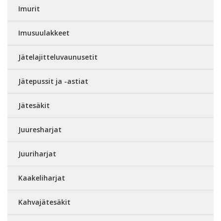
Imurit
Imusuulakkeet
Jätelajitteluvaunusetit
Jätepussit ja -astiat
Jätesäkit
Juuresharjat
Juuriharjat
Kaakeliharjat
Kahvajätesäkit