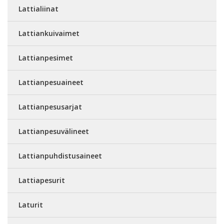
Lattialiinat
Lattiankuivaimet
Lattianpesimet
Lattianpesuaineet
Lattianpesusarjat
Lattianpesuvälineet
Lattianpuhdistusaineet
Lattiapesurit
Laturit