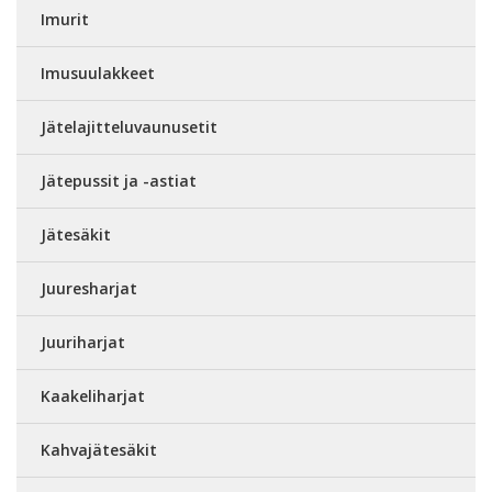
Imurit
Imusuulakkeet
Jätelajitteluvaunusetit
Jätepussit ja -astiat
Jätesäkit
Juuresharjat
Juuriharjat
Kaakeliharjat
Kahvajätesäkit