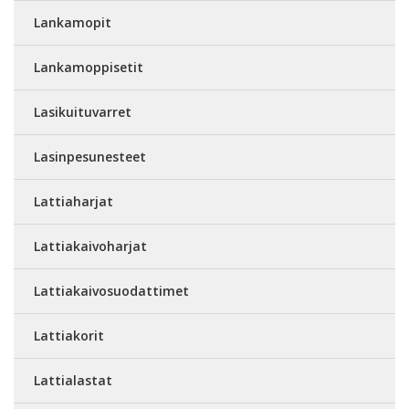
Lankamopit
Lankamoppisetit
Lasikuituvarret
Lasinpesunesteet
Lattiaharjat
Lattiakaivoharjat
Lattiakaivosuodattimet
Lattiakorit
Lattialastat