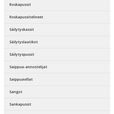
Roskapussit
Roskapussitelineet
Säilytyskassit
Säilytyslaatikot
Säilytyspussit
Saippua-annostelijat
Saippuavillat
Sangot
Sankapussit