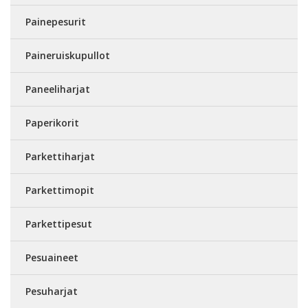
Painepesurit
Paineruiskupullot
Paneeliharjat
Paperikorit
Parkettiharjat
Parkettimopit
Parkettipesut
Pesuaineet
Pesuharjat