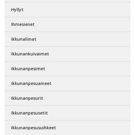
Hyllyt
Ihmesienet
Ikkunaliinat
Ikkunankuivaimet
Ikkunanpesimet
Ikkunanpesuaineet
Ikkunanpesurit
Ikkunanpesusetit
Ikkunanpesusuihkeet