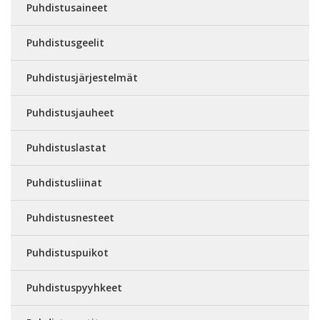
Puhdistusaineet
Puhdistusgeelit
Puhdistusjärjestelmät
Puhdistusjauheet
Puhdistuslastat
Puhdistusliinat
Puhdistusnesteet
Puhdistuspuikot
Puhdistuspyyhkeet