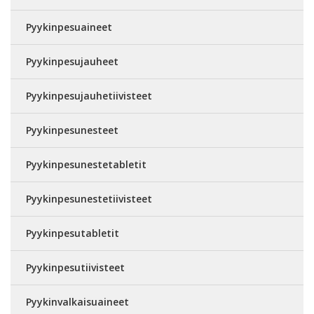
Pyykinpesuaineet
Pyykinpesujauheet
Pyykinpesujauhetiivisteet
Pyykinpesunesteet
Pyykinpesunestetabletit
Pyykinpesunestetiivisteet
Pyykinpesutabletit
Pyykinpesutiivisteet
Pyykinvalkaisuaineet