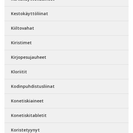
Kestokäyttöliinat
Kiiltovahat
Kiristimet
Kirjopesujauheet
Kloriitit
Kodinpuhdistusliinat
Konetiskiaineet
Konetiskitabletit
Koristetyynyt