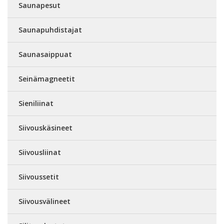
Saunapesut
Saunapuhdistajat
Saunasaippuat
Seinämagneetit
Sieniliinat
Siivouskäsineet
Siivousliinat
Siivoussetit
Siivousvälineet