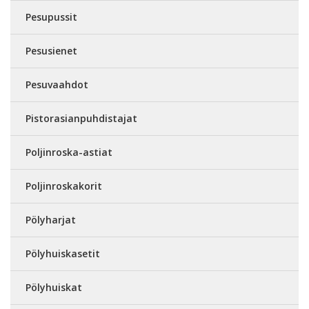
Pesupussit
Pesusienet
Pesuvaahdot
Pistorasianpuhdistajat
Poljinroska-astiat
Poljinroskakorit
Pölyharjat
Pölyhuiskasetit
Pölyhuiskat