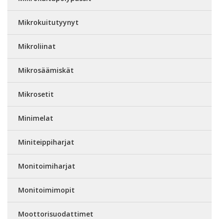
Mikrokuitutyynyt
Mikroliinat
Mikrosäämiskät
Mikrosetit
Minimelat
Miniteippiharjat
Monitoimiharjat
Monitoimimopit
Moottorisuodattimet