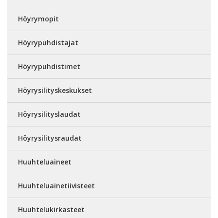
Höyrymopit
Höyrypuhdistajat
Höyrypuhdistimet
Höyrysilityskeskukset
Höyrysilityslaudat
Höyrysilitysraudat
Huuhteluaineet
Huuhteluainetiivisteet
Huuhtelukirkasteet