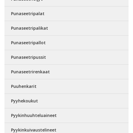
Punaseetripalat
Punaseetripalikat
Punaseetripallot
Punaseetripussit
Punaseetrirenkaat
Puuhenkarit
Pyyhekoukut
Pyykinhuuhteluaineet
Pyykinkuivaustelineet