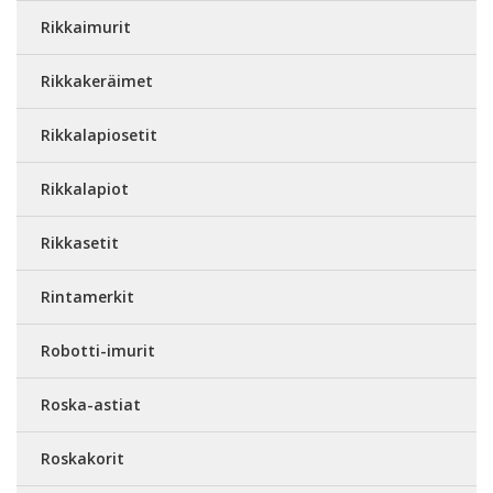
Rikkaimurit
Rikkakeräimet
Rikkalapiosetit
Rikkalapiot
Rikkasetit
Rintamerkit
Robotti-imurit
Roska-astiat
Roskakorit