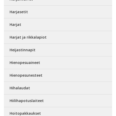
Harjasetit
Harjat
Harjat ja rikkalapiot
Heijastinnapit
Hienopesuaineet
Hienopesunesteet
Hihalaudat
Hiilihapotuslaiteet
Hoitopakkaukset