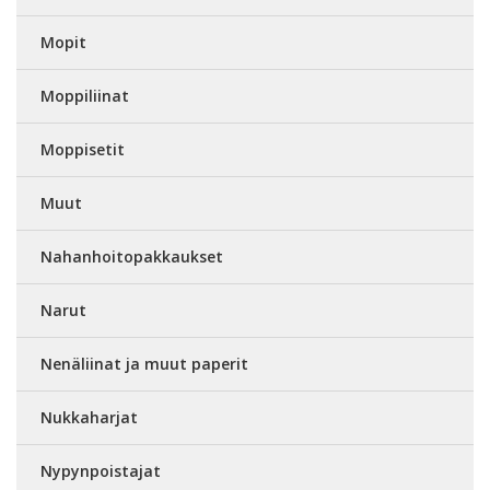
Mopit
Moppiliinat
Moppisetit
Muut
Nahanhoitopakkaukset
Narut
Nenäliinat ja muut paperit
Nukkaharjat
Nypynpoistajat