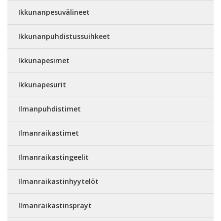
Ikkunanpesuvälineet
Ikkunanpuhdistussuihkeet
Ikkunapesimet
Ikkunapesurit
Ilmanpuhdistimet
Ilmanraikastimet
Ilmanraikastingeelit
Ilmanraikastinhyytelöt
Ilmanraikastinsprayt