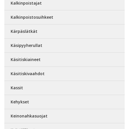
Kalkinpoistajat
Kalkinpoistosuihkeet
Kärpäslätkät
Käsipyyherullat
Käsitiskiaineet
Käsitiskivaahdot
Kassit
Kehykset
Keinonahkasuojat