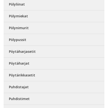
Pölyliinat
Pölymiekat
Pölynimurit
Pölypussit
Pöytäharjasetit
Pöytäharjat
Pöytärikkasetit
Puhdistajat
Puhdistimet