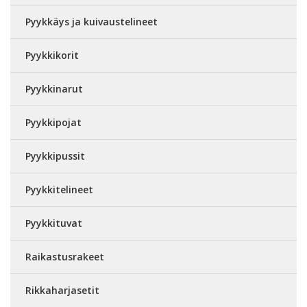
Pyykkäys ja kuivaustelineet
Pyykkikorit
Pyykkinarut
Pyykkipojat
Pyykkipussit
Pyykkitelineet
Pyykkituvat
Raikastusrakeet
Rikkaharjasetit