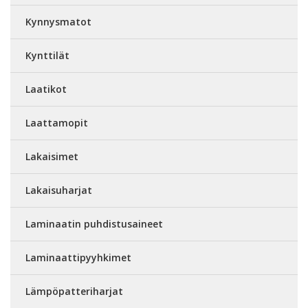
Kynnysmatot
Kynttilät
Laatikot
Laattamopit
Lakaisimet
Lakaisuharjat
Laminaatin puhdistusaineet
Laminaattipyyhkimet
Lämpöpatteriharjat