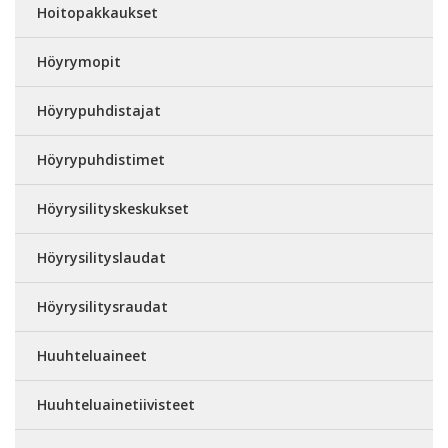
Hoitopakkaukset
Höyrymopit
Höyrypuhdistajat
Höyrypuhdistimet
Höyrysilityskeskukset
Höyrysilityslaudat
Höyrysilitysraudat
Huuhteluaineet
Huuhteluainetiivisteet