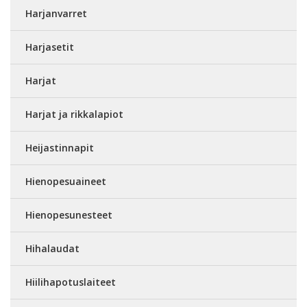
Harjanvarret
Harjasetit
Harjat
Harjat ja rikkalapiot
Heijastinnapit
Hienopesuaineet
Hienopesunesteet
Hihalaudat
Hiilihapotuslaiteet