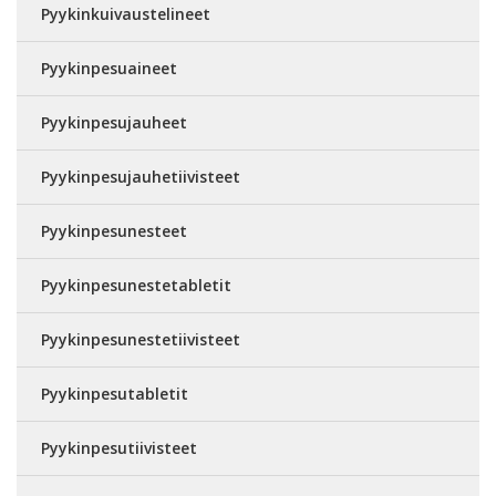
Pyykinkuivaustelineet
Pyykinpesuaineet
Pyykinpesujauheet
Pyykinpesujauhetiivisteet
Pyykinpesunesteet
Pyykinpesunestetabletit
Pyykinpesunestetiivisteet
Pyykinpesutabletit
Pyykinpesutiivisteet