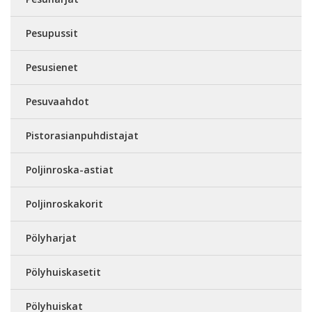
Pesupussit
Pesusienet
Pesuvaahdot
Pistorasianpuhdistajat
Poljinroska-astiat
Poljinroskakorit
Pölyharjat
Pölyhuiskasetit
Pölyhuiskat