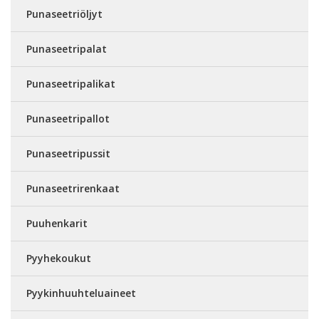
Punaseetriöljyt
Punaseetripalat
Punaseetripalikat
Punaseetripallot
Punaseetripussit
Punaseetrirenkaat
Puuhenkarit
Pyyhekoukut
Pyykinhuuhteluaineet