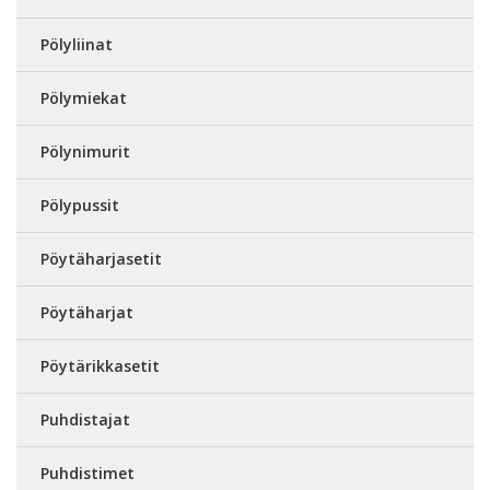
Pölyliinat
Pölymiekat
Pölynimurit
Pölypussit
Pöytäharjasetit
Pöytäharjat
Pöytärikkasetit
Puhdistajat
Puhdistimet