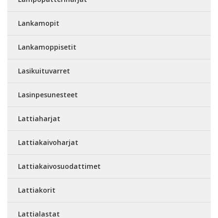
Lankamopit
Lankamoppisetit
Lasikuituvarret
Lasinpesunesteet
Lattiaharjat
Lattiakaivoharjat
Lattiakaivosuodattimet
Lattiakorit
Lattialastat