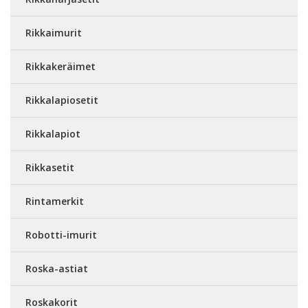
Rikkaimurit
Rikkakeräimet
Rikkalapiosetit
Rikkalapiot
Rikkasetit
Rintamerkit
Robotti-imurit
Roska-astiat
Roskakorit