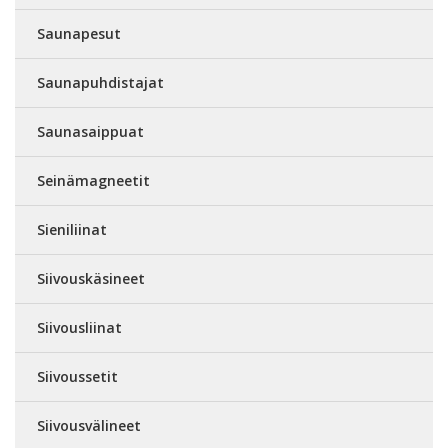
Saunapesut
Saunapuhdistajat
Saunasaippuat
Seinämagneetit
Sieniliinat
Siivouskäsineet
Siivousliinat
Siivoussetit
Siivousvälineet