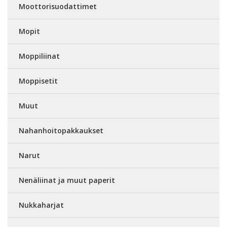
Moottorisuodattimet
Mopit
Moppiliinat
Moppisetit
Muut
Nahanhoitopakkaukset
Narut
Nenäliinat ja muut paperit
Nukkaharjat