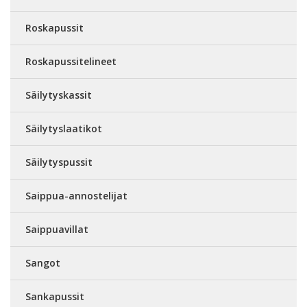
Roskapussit
Roskapussitelineet
Säilytyskassit
Säilytyslaatikot
Säilytyspussit
Saippua-annostelijat
Saippuavillat
Sangot
Sankapussit