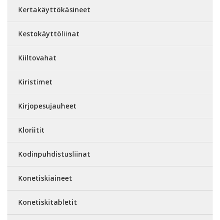
Kertakäyttökäsineet
Kestokäyttöliinat
Kiiltovahat
Kiristimet
Kirjopesujauheet
Kloriitit
Kodinpuhdistusliinat
Konetiskiaineet
Konetiskitabletit