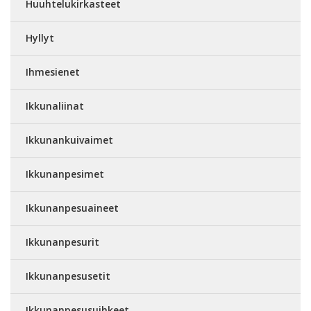
Huuhtelukirkasteet
Hyllyt
Ihmesienet
Ikkunaliinat
Ikkunankuivaimet
Ikkunanpesimet
Ikkunanpesuaineet
Ikkunanpesurit
Ikkunanpesusetit
Ikkunanpesusuihkeet