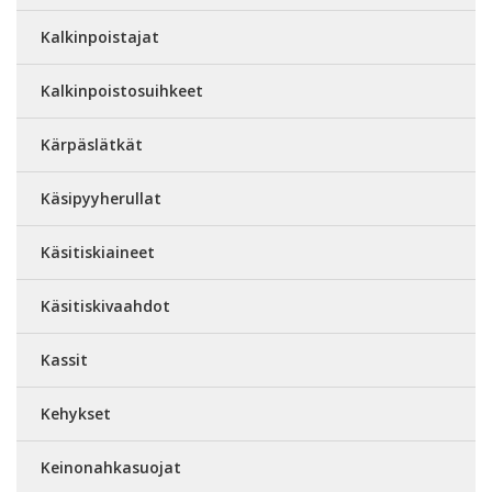
Kalkinpoistajat
Kalkinpoistosuihkeet
Kärpäslätkät
Käsipyyherullat
Käsitiskiaineet
Käsitiskivaahdot
Kassit
Kehykset
Keinonahkasuojat