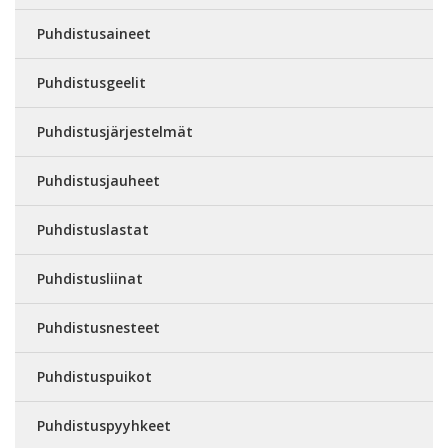
Puhdistusaineet
Puhdistusgeelit
Puhdistusjärjestelmät
Puhdistusjauheet
Puhdistuslastat
Puhdistusliinat
Puhdistusnesteet
Puhdistuspuikot
Puhdistuspyyhkeet