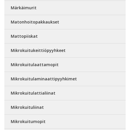
Märkäimurit
Matonhoitopakkaukset
Mattopiiskat
Mikrokuitukeittiöpyyhkeet
Mikrokuitulaattamopit
Mikrokuitulaminaattipyyhkimet
Mikrokuitulattialiinat
Mikrokuituliinat
Mikrokuitumopit