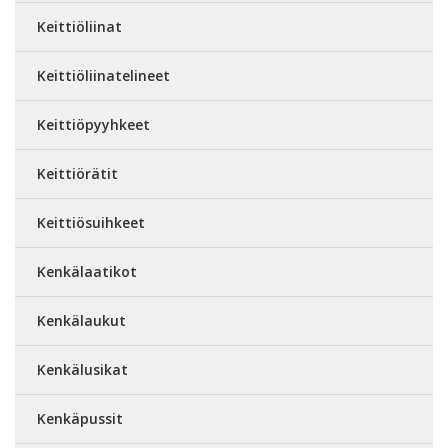
Keittiöliinat
Keittiöliinatelineet
Keittiöpyyhkeet
Keittiörätit
Keittiösuihkeet
Kenkälaatikot
Kenkälaukut
Kenkälusikat
Kenkäpussit