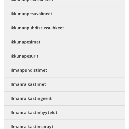
Ikkunanpesuvälineet
Ikkunanpuhdistussuihkeet
Ikkunapesimet
Ikkunapesurit
Ilmanpuhdistimet
Ilmanraikastimet
Ilmanraikastingeelit
Ilmanraikastinhyytelöt
Ilmanraikastinsprayt