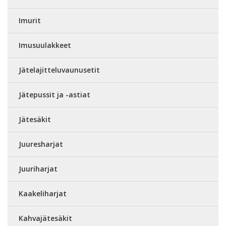
Imurit
Imusuulakkeet
Jätelajitteluvaunusetit
Jätepussit ja -astiat
Jätesäkit
Juuresharjat
Juuriharjat
Kaakeliharjat
Kahvajätesäkit