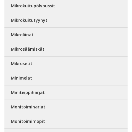
Mikrokuitupölypussit
Mikrokuitutyynyt
Mikroliinat
Mikrosäämiskät
Mikrosetit
Minimelat
Miniteippiharjat
Monitoimiharjat
Monitoimimopit