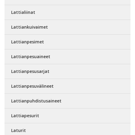
Lattialiinat
Lattiankuivaimet
Lattianpesimet
Lattianpesuaineet
Lattianpesusarjat
Lattianpesuvälineet
Lattianpuhdistusaineet
Lattiapesurit
Laturit