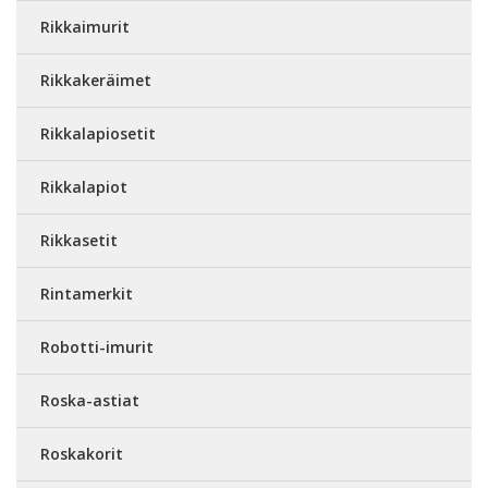
Rikkaimurit
Rikkakeräimet
Rikkalapiosetit
Rikkalapiot
Rikkasetit
Rintamerkit
Robotti-imurit
Roska-astiat
Roskakorit