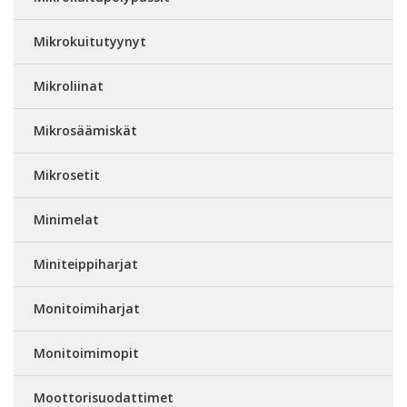
Mikrokuitutyynyt
Mikroliinat
Mikrosäämiskät
Mikrosetit
Minimelat
Miniteippiharjat
Monitoimiharjat
Monitoimimopit
Moottorisuodattimet