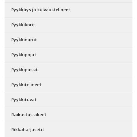
Pyykkäys ja kuivaustelineet
Pyykkikorit
Pyykkinarut
Pyykkipojat
Pyykkipussit
Pyykkitelineet
Pyykkituvat
Raikastusrakeet
Rikkaharjasetit