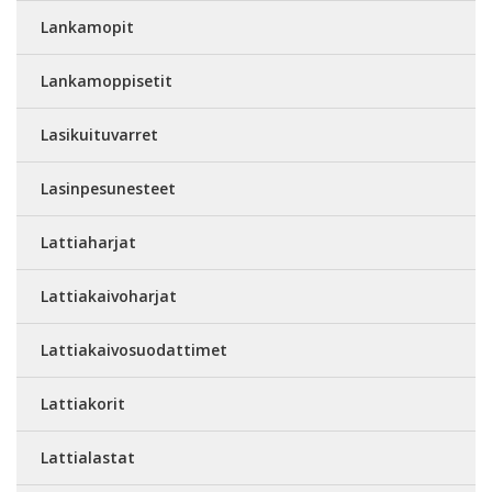
Lankamopit
Lankamoppisetit
Lasikuituvarret
Lasinpesunesteet
Lattiaharjat
Lattiakaivoharjat
Lattiakaivosuodattimet
Lattiakorit
Lattialastat