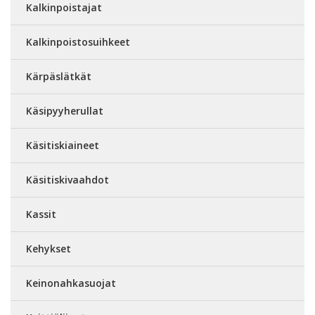
Kalkinpoistajat
Kalkinpoistosuihkeet
Kärpäslätkät
Käsipyyherullat
Käsitiskiaineet
Käsitiskivaahdot
Kassit
Kehykset
Keinonahkasuojat