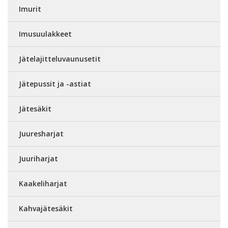
Imurit
Imusuulakkeet
Jätelajitteluvaunusetit
Jätepussit ja -astiat
Jätesäkit
Juuresharjat
Juuriharjat
Kaakeliharjat
Kahvajätesäkit