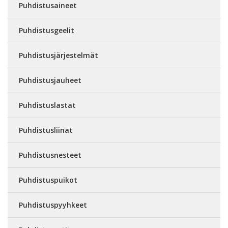
Puhdistusaineet
Puhdistusgeelit
Puhdistusjärjestelmät
Puhdistusjauheet
Puhdistuslastat
Puhdistusliinat
Puhdistusnesteet
Puhdistuspuikot
Puhdistuspyyhkeet