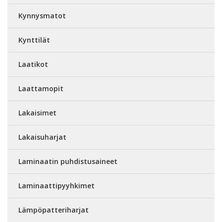
Kynnysmatot
Kynttilät
Laatikot
Laattamopit
Lakaisimet
Lakaisuharjat
Laminaatin puhdistusaineet
Laminaattipyyhkimet
Lämpöpatteriharjat