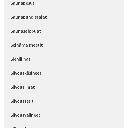
Saunapesut
Saunapuhdistajat
Saunasaippuat
Seinämagneetit
Sieniliinat
Siivouskäsineet
Siivousliinat
Siivoussetit
Siivousvälineet