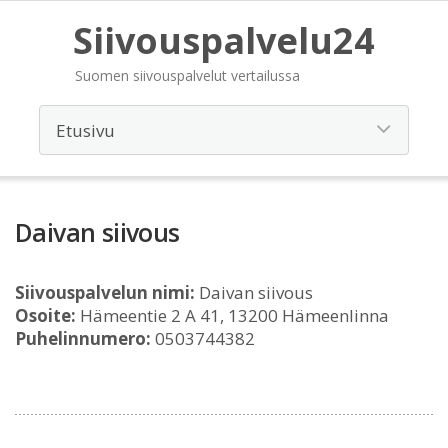
Siivouspalvelu24
Suomen siivouspalvelut vertailussa
Daivan siivous
Siivouspalvelun nimi:
Daivan siivous
Osoite:
Hämeentie 2 A 41, 13200 Hämeenlinna
Puhelinnumero:
0503744382