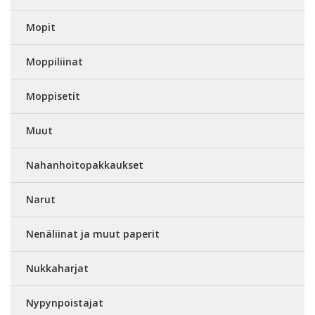
Mopit
Moppiliinat
Moppisetit
Muut
Nahanhoitopakkaukset
Narut
Nenäliinat ja muut paperit
Nukkaharjat
Nypynpoistajat