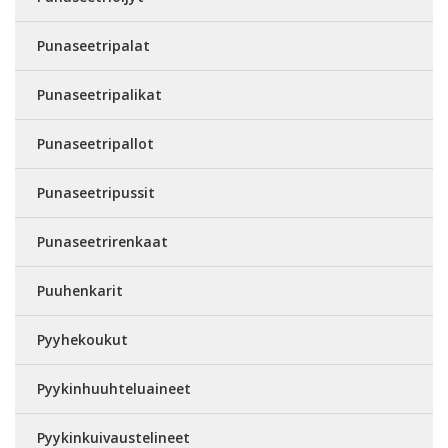
Punaseetripalat
Punaseetripalikat
Punaseetripallot
Punaseetripussit
Punaseetrirenkaat
Puuhenkarit
Pyyhekoukut
Pyykinhuuhteluaineet
Pyykinkuivaustelineet