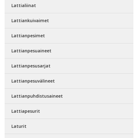
Lattialiinat
Lattiankuivaimet
Lattianpesimet
Lattianpesuaineet
Lattianpesusarjat
Lattianpesuvälineet
Lattianpuhdistusaineet
Lattiapesurit
Laturit