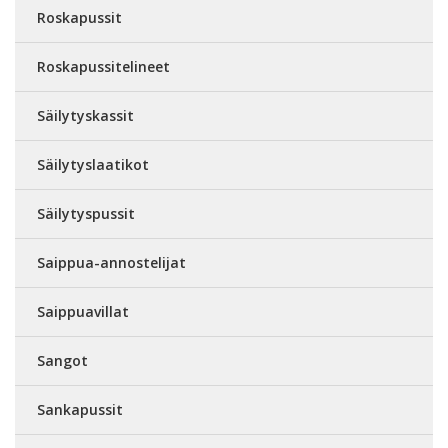
Roskapussit
Roskapussitelineet
Säilytyskassit
Säilytyslaatikot
Säilytyspussit
Saippua-annostelijat
Saippuavillat
Sangot
Sankapussit