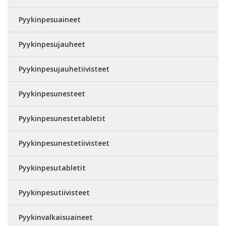
Pyykinpesuaineet
Pyykinpesujauheet
Pyykinpesujauhetiivisteet
Pyykinpesunesteet
Pyykinpesunestetabletit
Pyykinpesunestetiivisteet
Pyykinpesutabletit
Pyykinpesutiivisteet
Pyykinvalkaisuaineet