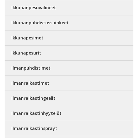
Ikkunanpesuvälineet
Ikkunanpuhdistussuihkeet
Ikkunapesimet
Ikkunapesurit
Ilmanpuhdistimet
Ilmanraikastimet
Ilmanraikastingeelit
Ilmanraikastinhyytelöt
Ilmanraikastinsprayt