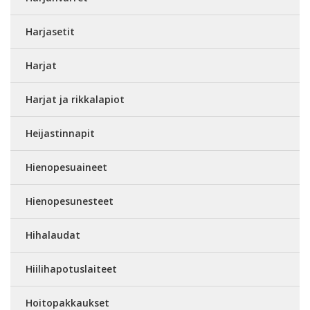
Harjasetit
Harjat
Harjat ja rikkalapiot
Heijastinnapit
Hienopesuaineet
Hienopesunesteet
Hihalaudat
Hiilihapotuslaiteet
Hoitopakkaukset