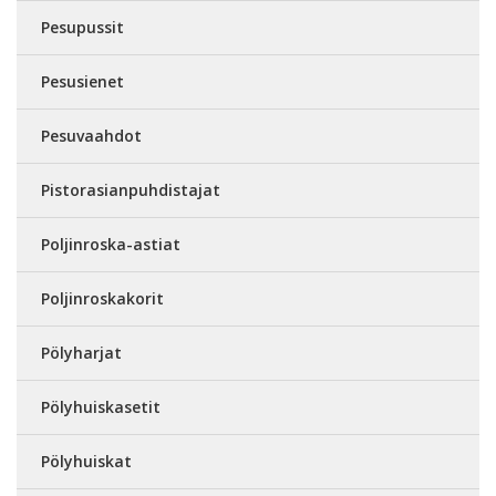
Pesupussit
Pesusienet
Pesuvaahdot
Pistorasianpuhdistajat
Poljinroska-astiat
Poljinroskakorit
Pölyharjat
Pölyhuiskasetit
Pölyhuiskat