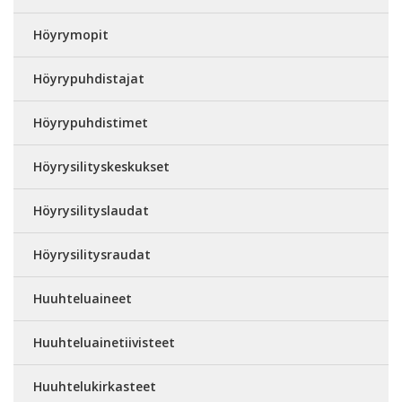
Höyrymopit
Höyrypuhdistajat
Höyrypuhdistimet
Höyrysilityskeskukset
Höyrysilityslaudat
Höyrysilitysraudat
Huuhteluaineet
Huuhteluainetiivisteet
Huuhtelukirkasteet