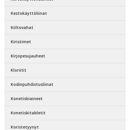
Kestokäyttöliinat
Kiiltovahat
Kiristimet
Kirjopesujauheet
Kloriitit
Kodinpuhdistusliinat
Konetiskiaineet
Konetiskitabletit
Koristetyynyt