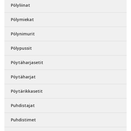
Pölyliinat
Pölymiekat
Pölynimurit
Pölypussit
Pöytäharjasetit
Pöytäharjat
Pöytärikkasetit
Puhdistajat
Puhdistimet