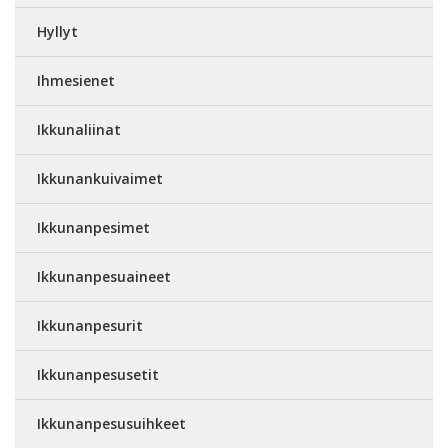
Hyllyt
Ihmesienet
Ikkunaliinat
Ikkunankuivaimet
Ikkunanpesimet
Ikkunanpesuaineet
Ikkunanpesurit
Ikkunanpesusetit
Ikkunanpesusuihkeet