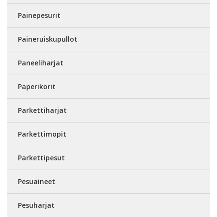
Painepesurit
Paineruiskupullot
Paneeliharjat
Paperikorit
Parkettiharjat
Parkettimopit
Parkettipesut
Pesuaineet
Pesuharjat