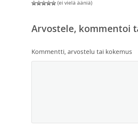
(ei vielä ääniä)
Arvostele, kommentoi t
Kommentti, arvostelu tai kokemus