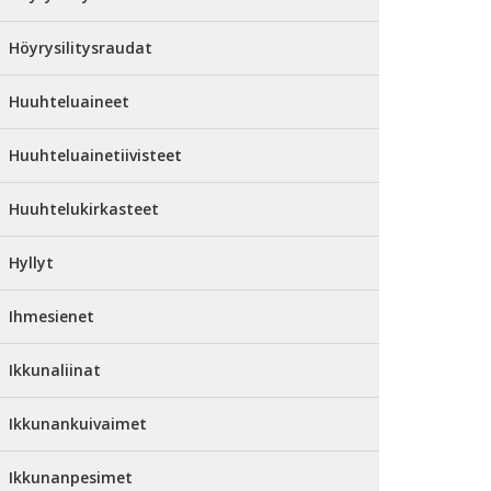
Höyrysilitysraudat
Huuhteluaineet
Huuhteluainetiivisteet
Huuhtelukirkasteet
Hyllyt
Ihmesienet
Ikkunaliinat
Ikkunankuivaimet
Ikkunanpesimet