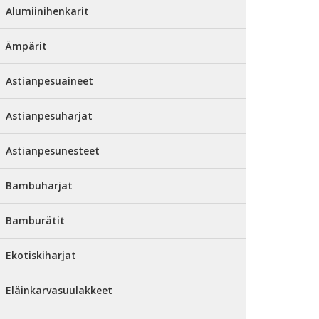
Alumiinihenkarit
Ämpärit
Astianpesuaineet
Astianpesuharjat
Astianpesunesteet
Bambuharjat
Bamburätit
Ekotiskiharjat
Eläinkarvasuulakkeet