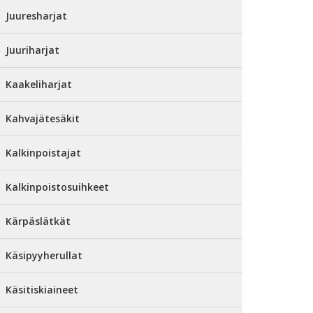
Juuresharjat
Juuriharjat
Kaakeliharjat
Kahvajätesäkit
Kalkinpoistajat
Kalkinpoistosuihkeet
Kärpäslätkät
Käsipyyherullat
Käsitiskiaineet