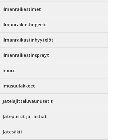
Ilmanraikastimet
Ilmanraikastingeelit
Ilmanraikastinhyytelöt
Ilmanraikastinsprayt
Imurit
Imusuulakkeet
Jätelajitteluvaunusetit
Jätepussit ja -astiat
Jätesäkit