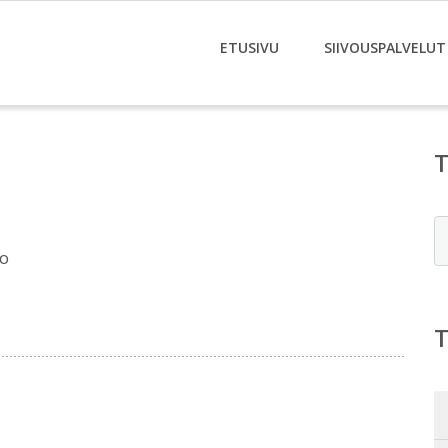
ETUSIVU
SIIVOUSPALVELUT
E
oo