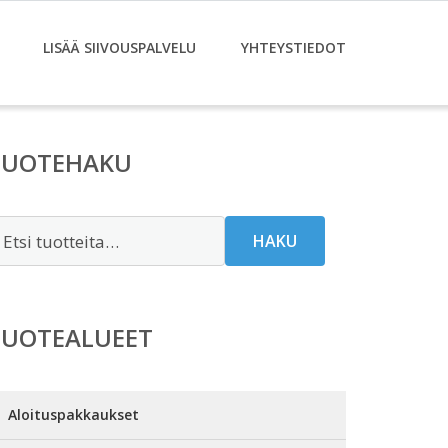
LISÄÄ SIIVOUSPALVELU
YHTEYSTIEDOT
TUOTEHAKU
tsi:
HAKU
TUOTEALUEET
Aloituspakkaukset