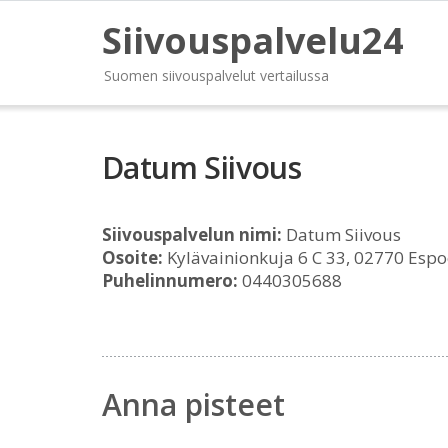
Siivouspalvelu24
Suomen siivouspalvelut vertailussa
Datum Siivous
Siivouspalvelun nimi:
Datum Siivous
Osoite:
Kylävainionkuja 6 C 33, 02770 Esp
Puhelinnumero:
0440305688
Anna pisteet