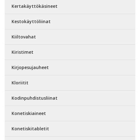
Kertakäyttökäsineet
Kestokäyttöliinat
Kiiltovahat
Kiristimet
Kirjopesujauheet
Kloriitit
Kodinpuhdistusliinat
Konetiskiaineet
Konetiskitabletit