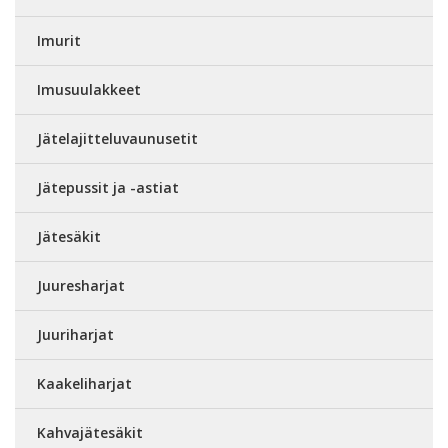
Imurit
Imusuulakkeet
Jätelajitteluvaunusetit
Jätepussit ja -astiat
Jätesäkit
Juuresharjat
Juuriharjat
Kaakeliharjat
Kahvajätesäkit