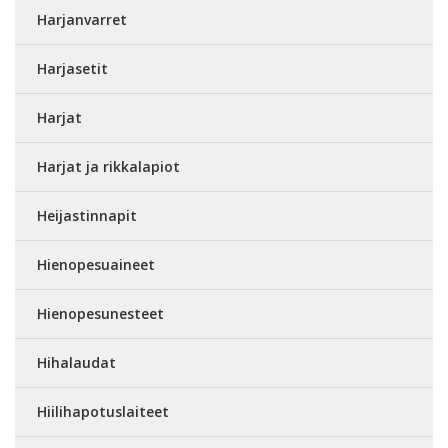
Harjanvarret
Harjasetit
Harjat
Harjat ja rikkalapiot
Heijastinnapit
Hienopesuaineet
Hienopesunesteet
Hihalaudat
Hiilihapotuslaiteet