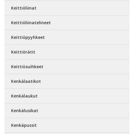
Keittiöliinat
Keittiöliinatelineet
Keittiöpyyhkeet
Keittiörätit
Keittiösuihkeet
Kenkälaatikot
Kenkälaukut
Kenkälusikat
Kenkäpussit