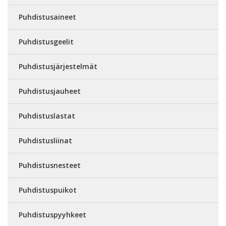
Puhdistusaineet
Puhdistusgeelit
Puhdistusjärjestelmät
Puhdistusjauheet
Puhdistuslastat
Puhdistusliinat
Puhdistusnesteet
Puhdistuspuikot
Puhdistuspyyhkeet