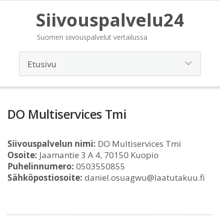
Siivouspalvelu24
Suomen siivouspalvelut vertailussa
DO Multiservices Tmi
Siivouspalvelun nimi:
DO Multiservices Tmi
Osoite:
Jaamantie 3 A 4, 70150 Kuopio
Puhelinnumero:
0503550855
Sähköpostiosoite:
daniel.osuagwu@laatutakuu.fi