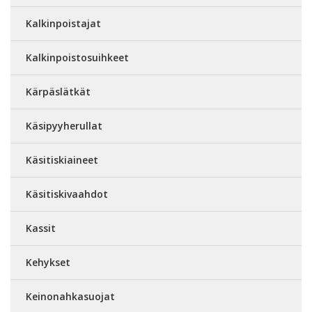
Kalkinpoistajat
Kalkinpoistosuihkeet
Kärpäslätkät
Käsipyyherullat
Käsitiskiaineet
Käsitiskivaahdot
Kassit
Kehykset
Keinonahkasuojat