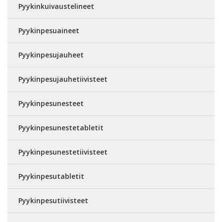
Pyykinkuivaustelineet
Pyykinpesuaineet
Pyykinpesujauheet
Pyykinpesujauhetiivisteet
Pyykinpesunesteet
Pyykinpesunestetabletit
Pyykinpesunestetiivisteet
Pyykinpesutabletit
Pyykinpesutiivisteet