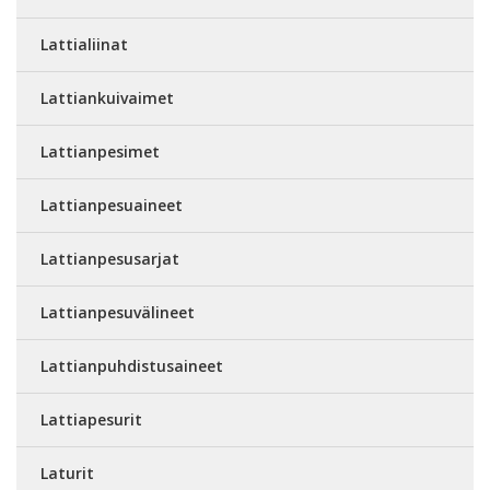
Lattialiinat
Lattiankuivaimet
Lattianpesimet
Lattianpesuaineet
Lattianpesusarjat
Lattianpesuvälineet
Lattianpuhdistusaineet
Lattiapesurit
Laturit