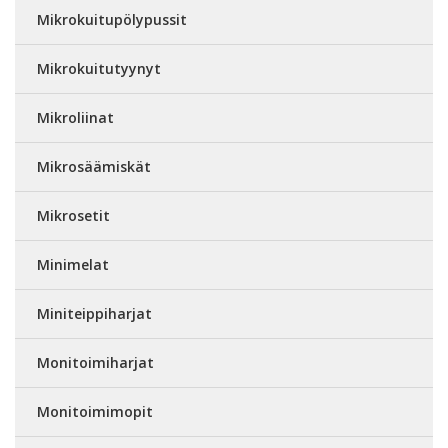
Mikrokuitupölypussit
Mikrokuitutyynyt
Mikroliinat
Mikrosäämiskät
Mikrosetit
Minimelat
Miniteippiharjat
Monitoimiharjat
Monitoimimopit