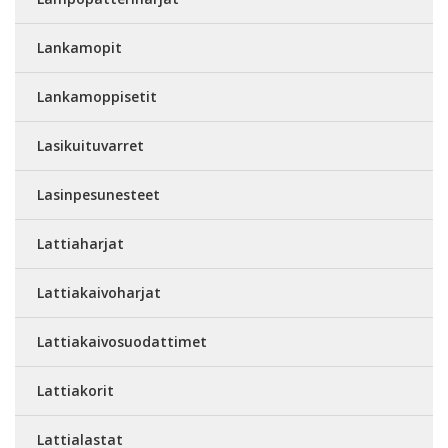
Lankamopit
Lankamoppisetit
Lasikuituvarret
Lasinpesunesteet
Lattiaharjat
Lattiakaivoharjat
Lattiakaivosuodattimet
Lattiakorit
Lattialastat