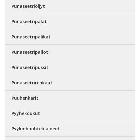
Punaseetriöljyt
Punaseetripalat
Punaseetripalikat
Punaseetripallot
Punaseetripussit
Punaseetrirenkaat
Puuhenkarit
Pyyhekoukut
Pyykinhuuhteluaineet