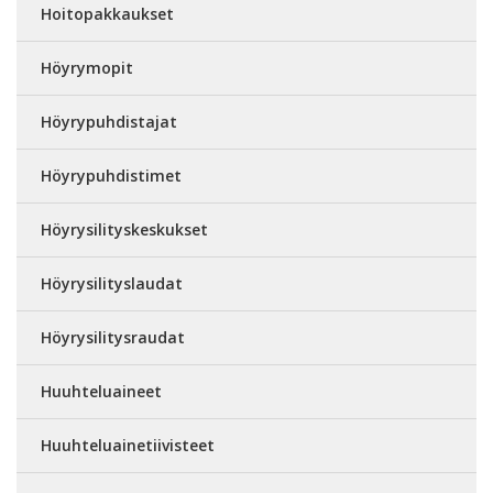
Hoitopakkaukset
Höyrymopit
Höyrypuhdistajat
Höyrypuhdistimet
Höyrysilityskeskukset
Höyrysilityslaudat
Höyrysilitysraudat
Huuhteluaineet
Huuhteluainetiivisteet