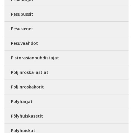
Pesupussit
Pesusienet
Pesuvaahdot
Pistorasianpuhdistajat
Poljinroska-astiat
Poljinroskakorit
Pölyharjat
Pölyhuiskasetit
Pölyhuiskat