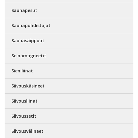
Saunapesut
Saunapuhdistajat
Saunasaippuat
Seinämagneetit
Sieniliinat
Siivouskäsineet
Siivousliinat
Siivoussetit
Siivousvälineet