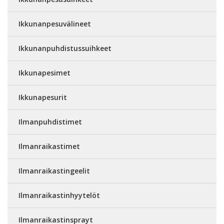
Ikkunanpesuvälineet
Ikkunanpuhdistussuihkeet
Ikkunapesimet
Ikkunapesurit
Ilmanpuhdistimet
Ilmanraikastimet
Ilmanraikastingeelit
Ilmanraikastinhyytelöt
Ilmanraikastinsprayt