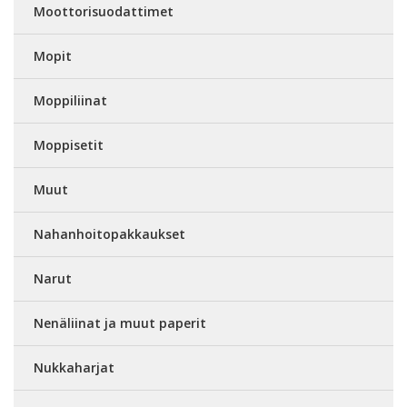
Moottorisuodattimet
Mopit
Moppiliinat
Moppisetit
Muut
Nahanhoitopakkaukset
Narut
Nenäliinat ja muut paperit
Nukkaharjat