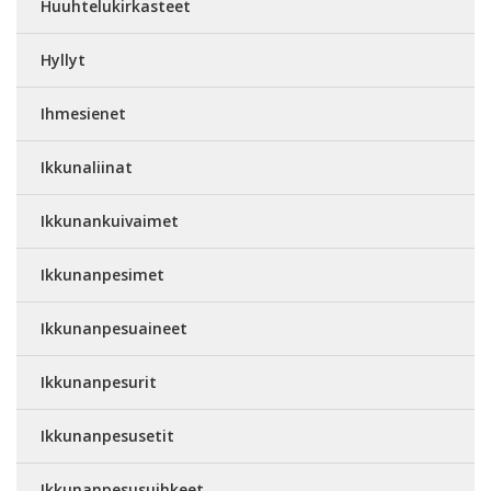
Huuhtelukirkasteet
Hyllyt
Ihmesienet
Ikkunaliinat
Ikkunankuivaimet
Ikkunanpesimet
Ikkunanpesuaineet
Ikkunanpesurit
Ikkunanpesusetit
Ikkunanpesusuihkeet