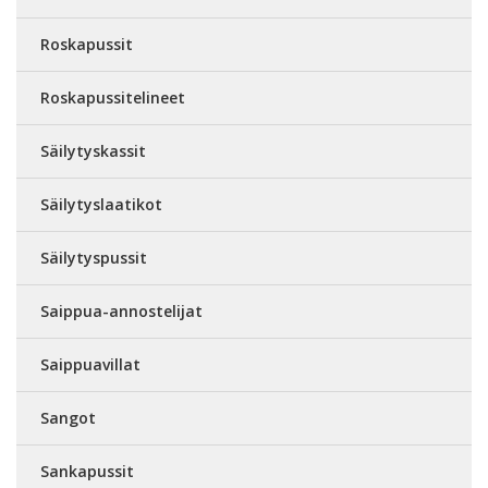
Roskapussit
Roskapussitelineet
Säilytyskassit
Säilytyslaatikot
Säilytyspussit
Saippua-annostelijat
Saippuavillat
Sangot
Sankapussit