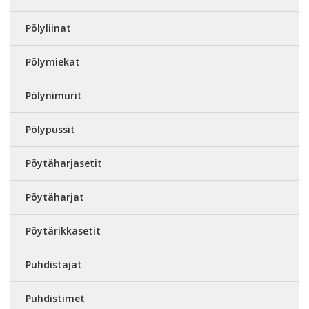
Pölyliinat
Pölymiekat
Pölynimurit
Pölypussit
Pöytäharjasetit
Pöytäharjat
Pöytärikkasetit
Puhdistajat
Puhdistimet