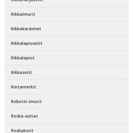
Rikkaimurit
Rikkakeräimet
Rikkalapiosetit
Rikkalapiot
Rikkasetit
Rintamerkit
Robotti-imurit
Roska-astiat
Roskakorit