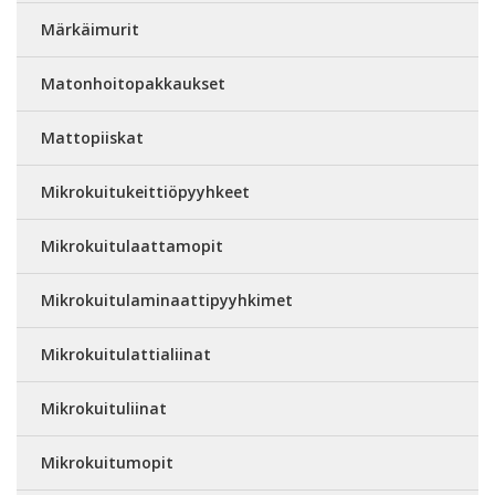
Märkäimurit
Matonhoitopakkaukset
Mattopiiskat
Mikrokuitukeittiöpyyhkeet
Mikrokuitulaattamopit
Mikrokuitulaminaattipyyhkimet
Mikrokuitulattialiinat
Mikrokuituliinat
Mikrokuitumopit