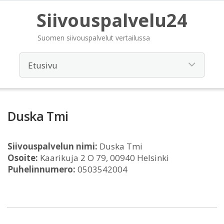
Siivouspalvelu24
Suomen siivouspalvelut vertailussa
Duska Tmi
Siivouspalvelun nimi:
Duska Tmi
Osoite:
Kaarikuja 2 O 79, 00940 Helsinki
Puhelinnumero:
0503542004