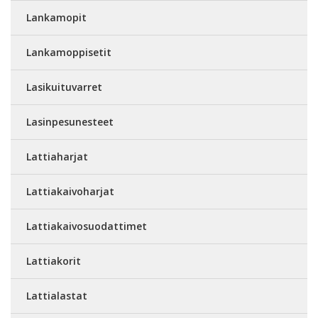
Lankamopit
Lankamoppisetit
Lasikuituvarret
Lasinpesunesteet
Lattiaharjat
Lattiakaivoharjat
Lattiakaivosuodattimet
Lattiakorit
Lattialastat