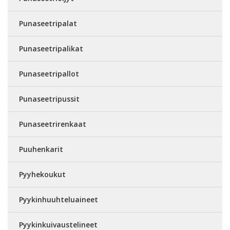
Punaseetripalat
Punaseetripalikat
Punaseetripallot
Punaseetripussit
Punaseetrirenkaat
Puuhenkarit
Pyyhekoukut
Pyykinhuuhteluaineet
Pyykinkuivaustelineet