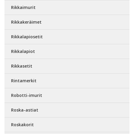
Rikkaimurit
Rikkakeräimet
Rikkalapiosetit
Rikkalapiot
Rikkasetit
Rintamerkit
Robotti-imurit
Roska-astiat
Roskakorit