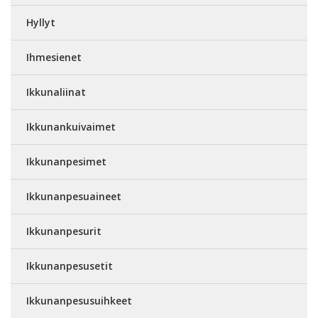
Hyllyt
Ihmesienet
Ikkunaliinat
Ikkunankuivaimet
Ikkunanpesimet
Ikkunanpesuaineet
Ikkunanpesurit
Ikkunanpesusetit
Ikkunanpesusuihkeet