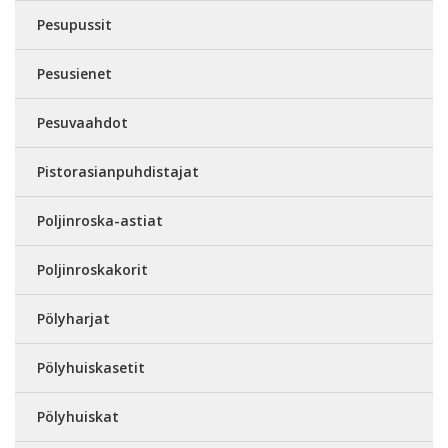
Pesupussit
Pesusienet
Pesuvaahdot
Pistorasianpuhdistajat
Poljinroska-astiat
Poljinroskakorit
Pölyharjat
Pölyhuiskasetit
Pölyhuiskat