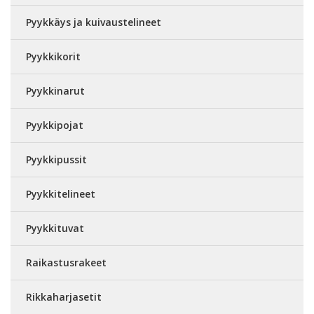
Pyykkäys ja kuivaustelineet
Pyykkikorit
Pyykkinarut
Pyykkipojat
Pyykkipussit
Pyykkitelineet
Pyykkituvat
Raikastusrakeet
Rikkaharjasetit