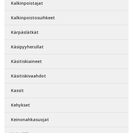
Kalkinpoistajat
Kalkinpoistosuihkeet
Kärpäslätkät
Käsipyyherullat
Käsitiskiaineet
Käsitiskivaahdot
Kassit
Kehykset
Keinonahkasuojat