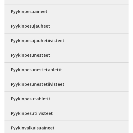
Pyykinpesuaineet
Pyykinpesujauheet
Pyykinpesujauhetiivisteet
Pyykinpesunesteet
Pyykinpesunestetabletit
Pyykinpesunestetiivisteet
Pyykinpesutabletit
Pyykinpesutiivisteet
Pyykinvalkaisuaineet