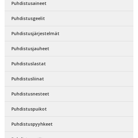
Puhdistusaineet
Puhdistusgeelit
Puhdistusjärjestelmät
Puhdistusjauheet
Puhdistuslastat
Puhdistusliinat
Puhdistusnesteet
Puhdistuspuikot
Puhdistuspyyhkeet