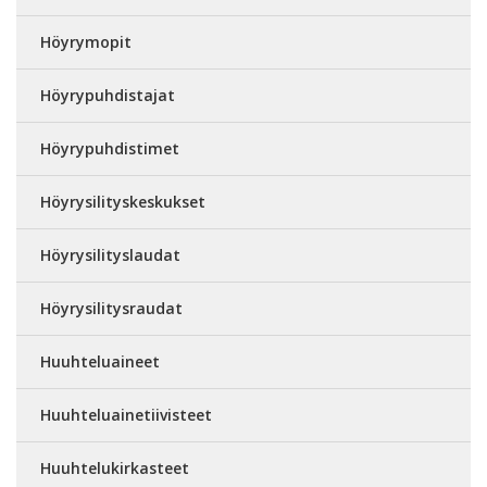
Höyrymopit
Höyrypuhdistajat
Höyrypuhdistimet
Höyrysilityskeskukset
Höyrysilityslaudat
Höyrysilitysraudat
Huuhteluaineet
Huuhteluainetiivisteet
Huuhtelukirkasteet