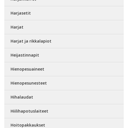
Harjasetit
Harjat
Harjat ja rikkalapiot
Heijastinnapit
Hienopesuaineet
Hienopesunesteet
Hihalaudat
Hiilihapotuslaiteet
Hoitopakkaukset