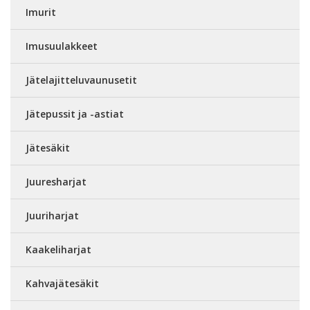
Imurit
Imusuulakkeet
Jätelajitteluvaunusetit
Jätepussit ja -astiat
Jätesäkit
Juuresharjat
Juuriharjat
Kaakeliharjat
Kahvajätesäkit