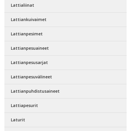
Lattialiinat
Lattiankuivaimet
Lattianpesimet
Lattianpesuaineet
Lattianpesusarjat
Lattianpesuvälineet
Lattianpuhdistusaineet
Lattiapesurit
Laturit