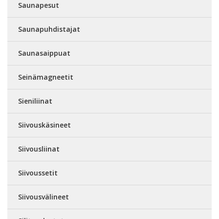
Saunapesut
Saunapuhdistajat
Saunasaippuat
Seinämagneetit
Sieniliinat
Siivouskäsineet
Siivousliinat
Siivoussetit
Siivousvälineet