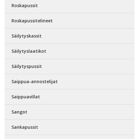
Roskapussit
Roskapussitelineet
Säilytyskassit
Säilytyslaatikot
Säilytyspussit
Saippua-annostelijat
Saippuavillat
Sangot
Sankapussit