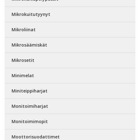
Mikrokuitutyynyt
Mikroliinat
Mikrosäämiskät
Mikrosetit
Minimelat
Miniteippiharjat
Monitoimiharjat
Monitoimimopit
Moottorisuodattimet