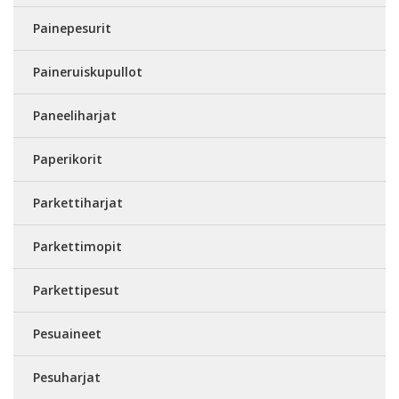
Painepesurit
Paineruiskupullot
Paneeliharjat
Paperikorit
Parkettiharjat
Parkettimopit
Parkettipesut
Pesuaineet
Pesuharjat