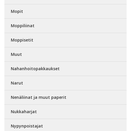
Mopit
Moppiliinat
Moppisetit
Muut
Nahanhoitopakkaukset
Narut
Nenäliinat ja muut paperit
Nukkaharjat
Nypynpoistajat