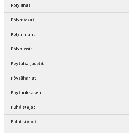
Pölyliinat
Pölymiekat
Pölynimurit
Pölypussit
Pöytäharjasetit
Pöytäharjat
Pöytärikkasetit
Puhdistajat
Puhdistimet