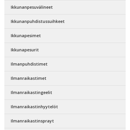
Ikkunanpesuvälineet
Ikkunanpuhdistussuihkeet
Ikkunapesimet
Ikkunapesurit
Ilmanpuhdistimet
Ilmanraikastimet
Ilmanraikastingeelit
Ilmanraikastinhyytelöt
Ilmanraikastinsprayt