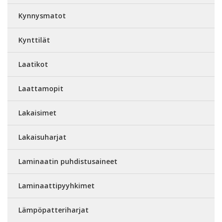
Kynnysmatot
Kynttilät
Laatikot
Laattamopit
Lakaisimet
Lakaisuharjat
Laminaatin puhdistusaineet
Laminaattipyyhkimet
Lämpöpatteriharjat