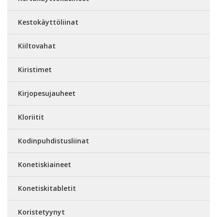
Kestokäyttöliinat
Kiiltovahat
Kiristimet
Kirjopesujauheet
Kloriitit
Kodinpuhdistusliinat
Konetiskiaineet
Konetiskitabletit
Koristetyynyt